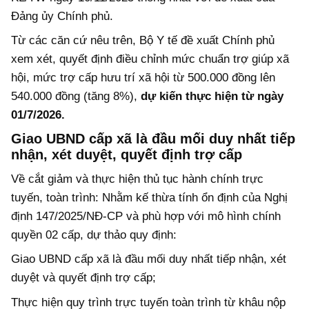
Đảng ủy Chính phủ.
Từ các căn cứ nêu trên, Bộ Y tế đề xuất Chính phủ
xem xét, quyết định điều chỉnh mức chuẩn trợ giúp xã
hội, mức trợ cấp hưu trí xã hội từ 500.000 đồng lên
540.000 đồng (tăng 8%),
dự kiến thực hiện từ ngày
01/7/2026.
Giao UBND cấp xã là đầu mối duy nhất tiếp
nhận, xét duyệt, quyết định trợ cấp
Về cắt giảm và thực hiện thủ tục hành chính trực
tuyến, toàn trình: Nhằm kế thừa tính ổn định của Nghị
định 147/2025/NĐ-CP và phù hợp với mô hình chính
quyền 02 cấp, dự thảo quy định:
Giao UBND cấp xã là đầu mối duy nhất tiếp nhận, xét
duyệt và quyết định trợ cấp;
Thực hiện quy trình trực tuyến toàn trình từ khâu nộp