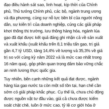
đạo điều hành sát sao, linh hoạt, kịp thời của Chính
phủ, Thủ tướng Chính phủ, các bộ, ngành trung ương
và địa phương, cùng sự nỗ lực bền bỉ của người nông
dân, sự kiên trì của doanh nghiệp, cùng các giải pháp
khơi thông thị trường, lưu thông hàng hóa, ngành lúa
gạo đã đạt được kết quả đáng ghi nhận cả về sản xuất
và xuất khẩu (xuất khẩu trên 8,1 triệu tấn gạo, trị giá
gần 4,7 tỷ USD, tăng 14,4% về lượng và 35,3% về giá
trị so với cùng kỳ năm 2022 và là mức cao nhất trong
16 năm qua), góp phần quan trọng đảm bảo vững chắc
an ninh lương thực quốc gia.
Tuy nhiên, bên cạnh những kết quả đạt được, ngành
hàng lúa gạo nước ta còn một số tồn tại, hạn chế cần
sớm có giải pháp khắc phục. Cụ thể là, chưa chủ động
được nguồn vật tư đầu vào, giá cả chưa được kiểm
soát chặt chẽ, luôn ở mức cao, tỷ lệ cơ giới hóa ở