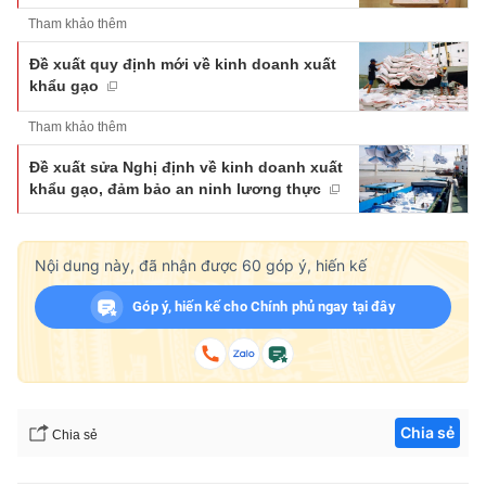
Tham khảo thêm
Đề xuất quy định mới về kinh doanh xuất
khẩu gạo
Tham khảo thêm
Đề xuất sửa Nghị định về kinh doanh xuất
khẩu gạo, đảm bảo an ninh lương thực
Nội dung này, đã nhận được
60
góp ý, hiến kế
Góp ý, hiến kế cho Chính phủ ngay tại đây
Chia sẻ
Chia sẻ