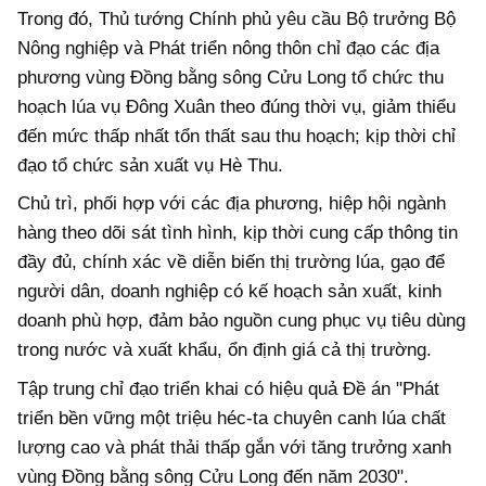
Trong đó, Thủ tướng Chính phủ yêu cầu Bộ trưởng Bộ
Nông nghiệp và Phát triển nông thôn chỉ đạo các địa
phương vùng Đồng bằng sông Cửu Long tổ chức thu
hoạch lúa vụ Đông Xuân theo đúng thời vụ, giảm thiểu
đến mức thấp nhất tổn thất sau thu hoạch; kịp thời chỉ
đạo tổ chức sản xuất vụ Hè Thu.
Chủ trì, phối hợp với các địa phương, hiệp hội ngành
hàng theo dõi sát tình hình, kịp thời cung cấp thông tin
đầy đủ, chính xác về diễn biến thị trường lúa, gạo để
người dân, doanh nghiệp có kế hoạch sản xuất, kinh
doanh phù hợp, đảm bảo nguồn cung phục vụ tiêu dùng
trong nước và xuất khẩu, ổn định giá cả thị trường.
Tập trung chỉ đạo triển khai có hiệu quả Đề án "Phát
triển bền vững một triệu héc-ta chuyên canh lúa chất
lượng cao và phát thải thấp gắn với tăng trưởng xanh
vùng Đồng bằng sông Cửu Long đến năm 2030".