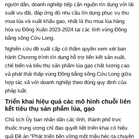
người dân, doanh nghiệp tiếp cận nguồn tín dụng với lãi
suất ưu đãi, đáp ứng đủ nhu cầu tín dụng phục vụ thu
mua lúa và xuất khẩu gạo, nhất là thu mua lúa hàng
hóa vụ Đông Xuân 2023-2024 tại các tỉnh vùng Đồng
bằng sông Cửu Long.
Nghiên cứu đề xuất cấp có thẩm quyền xem xét ban
hành Chương trình tín dụng hỗ trợ liên kết sản xuất,
chế biến và tiêu thụ sản phẩm lúa gạo chất lượng cao
và phát thải thấp vùng Đồng bằng sông Cửu Long giữa
hợp tác xã với doanh nghiệp theo đúng quy định của
pháp luật.
Triển khai hiệu quả các mô hình chuỗi liên
kết tiêu thụ sản phẩm lúa, gạo
Chủ tịch Ủy ban nhân dân các tỉnh, thành phố trực
thuộc trung ương chỉ đạo quyết liệt triển khai có hiệu
quả Đề án "Phát triển bền vững một triệu héc-ta chuyên