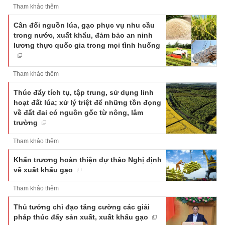
Tham khảo thêm
Cân đối nguồn lúa, gạo phục vụ nhu cầu
trong nước, xuất khẩu, đảm bảo an ninh
lương thực quốc gia trong mọi tình huống
Tham khảo thêm
Thúc đẩy tích tụ, tập trung, sử dụng linh
hoạt đất lúa; xử lý triệt để những tồn đọng
về đất đai có nguồn gốc từ nông, lâm
trường
Tham khảo thêm
Khẩn trương hoàn thiện dự thảo Nghị định
về xuất khẩu gạo
Tham khảo thêm
Thủ tướng chỉ đạo tăng cường các giải
pháp thúc đẩy sản xuất, xuất khẩu gạo