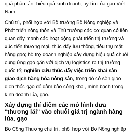
quá phân tán, hiệu quả kinh doanh, uy tín của gạo Việt
Nam.
Chủ trì, phối hợp với Bộ trưởng Bộ Nông nghiệp và
Phát triển nông thôn và Thủ trưởng các cơ quan có liên
quan đẩy mạnh các hoạt động phát triển thị trường và
xúc tiến thương mại, thúc đẩy lưu thông, tiêu thụ mặt
hàng gạo; hỗ trợ doanh nghiệp xây dựng hiệu quả chuỗi
cung ứng gạo gắn với dịch vụ logistics ra thị trường
quốc tế;
nghiên cứu thúc đẩy việc triển khai sàn
giao dịch hàng hóa nông sản
, trong đó có sàn giao
dịch thóc gạo để đảm bảo công khai, minh bạch trong
kinh doanh lúa, gạo.
Xây dựng thí điểm các mô hình đưa
"thương lái" vào chuỗi giá trị ngành hàng
lúa, gạo
Bộ Công Thương chủ trì, phối hợp với Bộ Nông nghiệp