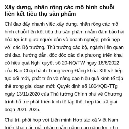
Xây dựng, nhân rộng các mô hình chuỗi
liên kết tiêu thụ sản phẩm
Chỉ đạo đẩy nhanh việc xây dựng, nhân rộng các mô
hình chuỗi liên kết tiêu thụ sản phẩm nhằm đảm bảo hài
hòa lợi ích giữa người dân và doanh nghiệp; phối hợp
với các Bộ trưởng, Thủ trưởng các bộ, ngành liên quan
chỉ đạo, hướng dẫn, đôc đốc các địa phương triển khai
có hiệu quả Nghị quyết số 20-NQ/TW ngày 16/6/2022
của Ban Chấp hành Trung ương Đảng khóa XIII về tiếp
tục đổi mới, phát triển và nâng cao hiệu quả kinh tế tập
thể trong giai đoạn mới; Quyết định số 1804/QĐ-TTg
ngày 13/11/2020 của Thủ tướng Chính phủ về Chương
trình hỗ trợ phát triển kinh tế tập thể, hợp tác xã giai
đoạn 2021-2025.
Chủ trì, phối hợp với Liên minh Hợp tác xã Việt Nam
triển khai các giải pháp nhằm nâng cao năng lực cho