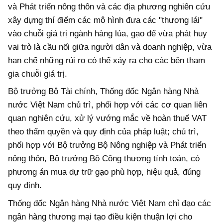
và Phát triển nông thôn và các địa phương nghiên cứu
xây dựng thí điểm các mô hình đưa các "thương lái"
vào chuỗi giá trị ngành hàng lúa, gạo để vừa phát huy
vai trò là cầu nối giữa người dân và doanh nghiệp, vừa
hạn chế những rủi ro có thể xảy ra cho các bên tham
gia chuỗi giá trị.
Bộ trưởng Bộ Tài chính, Thống đốc Ngân hàng Nhà
nước Việt Nam chủ trì, phối hợp với các cơ quan liên
quan nghiên cứu, xử lý vướng mắc về hoàn thuế VAT
theo thẩm quyền và quy định của pháp luật; chủ trì,
phối hợp với Bộ trưởng Bộ Nông nghiệp và Phát triển
nông thôn, Bộ trưởng Bộ Công thương tính toán, có
phương án mua dự trữ gạo phù hợp, hiệu quả, đúng
quy định.
Thống đốc Ngân hàng Nhà nước Việt Nam chỉ đạo các
ngân hàng thương mại tạo điều kiện thuận lợi cho