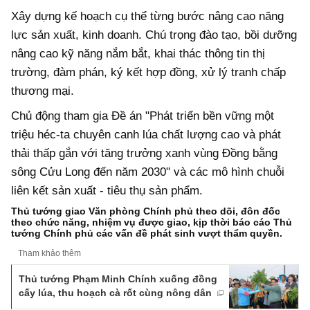
Xây dựng kế hoạch cụ thể từng bước nâng cao năng
lực sản xuất, kinh doanh. Chú trọng đào tạo, bồi dưỡng
nâng cao kỹ năng nắm bắt, khai thác thông tin thị
trường, đàm phán, ký kết hợp đồng, xử lý tranh chấp
thương mại.
Chủ động tham gia Đề án "Phát triển bền vững một
triệu héc-ta chuyên canh lúa chất lượng cao và phát
thải thấp gắn với tăng trưởng xanh vùng Đồng bằng
sông Cửu Long đến năm 2030" và các mô hình chuỗi
liên kết sản xuất - tiêu thụ sản phẩm.
Thủ tướng giao Văn phòng Chính phủ theo dõi, đôn đốc
theo chức năng, nhiệm vụ được giao, kịp thời báo cáo Thủ
tướng Chính phủ các vấn đề phát sinh vượt thẩm quyền.
Tham khảo thêm
Thủ tướng Phạm Minh Chính xuống đồng
cấy lúa, thu hoạch cà rốt cùng nông dân