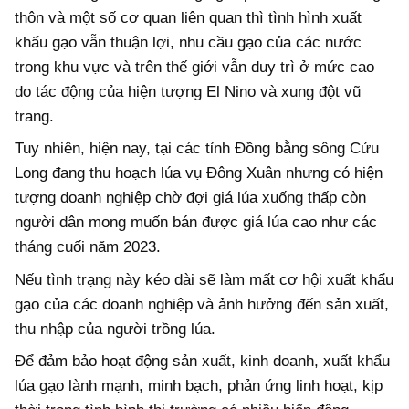
thôn và một số cơ quan liên quan thì tình hình xuất
khẩu gạo vẫn thuận lợi, nhu cầu gạo của các nước
trong khu vực và trên thế giới vẫn duy trì ở mức cao
do tác động của hiện tượng El Nino và xung đột vũ
trang.
Tuy nhiên, hiện nay, tại các tỉnh Đồng bằng sông Cửu
Long đang thu hoạch lúa vụ Đông Xuân nhưng có hiện
tượng doanh nghiệp chờ đợi giá lúa xuống thấp còn
người dân mong muốn bán được giá lúa cao như các
tháng cuối năm 2023.
Nếu tình trạng này kéo dài sẽ làm mất cơ hội xuất khẩu
gạo của các doanh nghiệp và ảnh hưởng đến sản xuất,
thu nhập của người trồng lúa.
Để đảm bảo hoạt động sản xuất, kinh doanh, xuất khẩu
lúa gạo lành mạnh, minh bạch, phản ứng linh hoạt, kịp