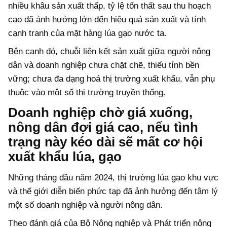
nhiều khâu sản xuất thấp, tỷ lệ tổn thất sau thu hoạch
cao đã ảnh hưởng lớn đến hiệu quả sản xuất và tính
cạnh tranh của mặt hàng lúa gạo nước ta.
Bên cạnh đó, chuỗi liên kết sản xuất giữa người nông
dân và doanh nghiệp chưa chặt chẽ, thiếu tính bền
vững; chưa đa dạng hoá thị trường xuất khẩu, vẫn phụ
thuộc vào một số thị trường truyền thống.
Doanh nghiệp chờ giá xuống,
nông dân đợi giá cao, nếu tình
trạng này kéo dài sẽ mất cơ hội
xuất khẩu lúa, gạo
Những tháng đầu năm 2024, thị trường lúa gạo khu vực
và thế giới diễn biến phức tạp đã ảnh hưởng đến tâm lý
một số doanh nghiệp và người nông dân.
Theo đánh giá của Bộ Nông nghiệp và Phát triển nông