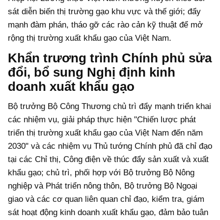
sát diễn biến thị trường gạo khu vực và thế giới; đẩy
mạnh đàm phán, tháo gỡ các rào cản kỹ thuật để mở
rộng thị trường xuất khẩu gạo của Việt Nam.
Khẩn trương trình Chính phủ sửa
đổi, bổ sung Nghị định kinh
doanh xuất khẩu gạo
Bộ trưởng Bộ Công Thương chủ trì đẩy mạnh triển khai
các nhiệm vụ, giải pháp thực hiện "Chiến lược phát
triển thị trường xuất khẩu gạo của Việt Nam đến năm
2030" và các nhiệm vụ Thủ tướng Chính phủ đã chỉ đạo
tại các Chỉ thị, Công điện về thúc đẩy sản xuất và xuất
khẩu gạo; chủ trì, phối hợp với Bộ trưởng Bộ Nông
nghiệp và Phát triển nông thôn, Bộ trưởng Bộ Ngoại
giao và các cơ quan liên quan chỉ đạo, kiểm tra, giám
sát hoạt động kinh doanh xuất khẩu gạo, đảm bảo tuân