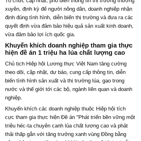
Tổ chức cập nhật, phổ biến thông tin thị trường thường
xuyên, định kỳ để người nông dân, doanh nghiệp nhận
định đúng tình hình, diễn biến thị trường và đưa ra các
quyết định vừa đảm bảo hiệu quả sản xuất kinh doanh,
vừa đảm bảo lợi ích quốc gia.
Khuyến khích doanh nghiệp tham gia thực
hiện đề án 1 triệu ha lúa chất lượng cao
Chủ tịch Hiệp hội Lương thực Việt Nam tăng cường
theo dõi, cập nhật, dự báo, cung cấp thông tin, diễn
biến tình hình sản xuất và thị trường lúa, gạo trong
nước và thế giới tới các bộ, ngành liên quan và doanh
nghiệp.
Khuyến khích các doanh nghiệp thuộc Hiệp hội tích
cực tham gia thực hiện Đề án "Phát triển bền vững một
triệu héc-ta chuyên canh lúa chất lượng cao và phát
thải thấp gắn với tăng trưởng xanh vùng Đồng bằng