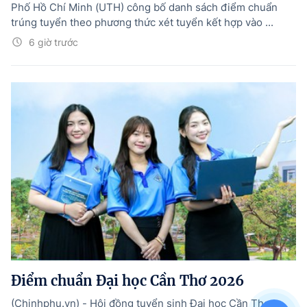
Phố Hồ Chí Minh (UTH) công bố danh sách điểm chuẩn
trúng tuyển theo phương thức xét tuyển kết hợp vào ...
6 giờ trước
Điểm chuẩn Đại học Cần Thơ 2026
(Chinhphu.vn) - Hội đồng tuyển sinh Đại học Cần Thơ