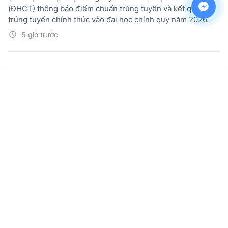
(ĐHCT) thông báo điểm chuẩn trúng tuyển và kết quả
trúng tuyển chính thức vào đại học chính quy năm 2026.
5 giờ trước
Điểm chuẩn Trường Đại học Bách khoa,
ĐHQG TPHCM 2026