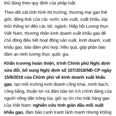
thủ đúng theo quy định của pháp luật.
Theo dõi sát tình hình thị trường, thương mại gạo thế
giới, động thái của các nước sản xuất, xuất khẩu, kịp
thời thông tin đến các bộ, ngành, Hiệp hội Lương thực
Việt Nam, thương nhân kinh doanh xuất khẩu gạo để
chủ động điều tiết hoạt động sản xuất, kinh doanh, xuất
khẩu gạo, bảo đảm phù hợp, hiệu quả, góp phần bảo
đảm an ninh lương thực quốc gia.
Khẩn trương hoàn thiện, trình Chính phủ Nghị định
sửa đổi, bổ sung Nghị định số 107/2018/NĐ-CP ngày
15/8/2018 của Chính phủ về kinh doanh xuất khẩu
gạo
, tạo môi trường kinh doanh công khai, minh bạch,
công bằng, thuận lợi và đảm bảo lợi ích chính đáng của
người nông dân trồng lúa, giữ uy tín cho mặt hàng gạo
của Việt Nam;
nghiên cứu tinh giản đầu mối xuất
khẩu gạo,
đảm bảo cạnh tranh lành mạnh nhưng không