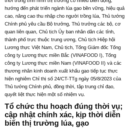
thời trong tình hình thị trường có nhiều biến động,
hướng đến phát triển ngành lúa gạo bền vững, hiệu quả
cao, nâng cao thu nhập cho người trồng lúa, Thủ tướng
Chính phủ yêu cầu Bộ trưởng, Thủ trưởng các bộ, cơ
quan liên quan, Chủ tịch Ủy ban nhân dân các tỉnh,
thành phố trực thuộc trung ương, Chủ tịch Hiệp hội
Lương thực Việt Nam, Chủ tịch, Tổng Giám đốc Tổng
công ty Lương thực miền Bắc (VINAFOOD I), Tổng
công ty Lương thực miền Nam (VINAFOOD II) và các
thương nhân kinh doanh xuất khẩu gạo tiếp tục thực
hiện nghiêm Chỉ thị số 24/CT-TTg ngày 05/8/2023 của
Thủ tướng Chính phủ, đồng thời, tập trung chỉ đạo,
quyết liệt thực hiện một số nhiệm vụ.
Tổ chức thu hoạch đúng thời vụ;
cập nhật chính xác, kịp thời diễn
biến thị trường lúa, gạo