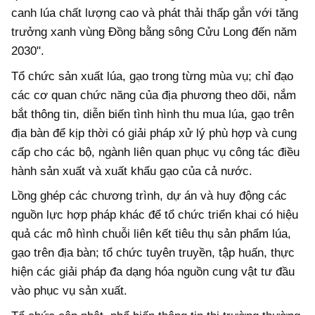
canh lúa chất lượng cao và phát thải thấp gắn với tăng
trưởng xanh vùng Đồng bằng sông Cửu Long đến năm
2030".
Tổ chức sản xuất lúa, gạo trong từng mùa vụ; chỉ đạo
các cơ quan chức năng của địa phương theo dõi, nắm
bắt thông tin, diễn biến tình hình thu mua lúa, gạo trên
địa bàn để kịp thời có giải pháp xử lý phù hợp và cung
cấp cho các bộ, ngành liên quan phục vụ công tác điều
hành sản xuất và xuất khẩu gạo của cả nước.
Lồng ghép các chương trình, dự án và huy động các
nguồn lực hợp pháp khác để tổ chức triển khai có hiệu
quả các mô hình chuỗi liên kết tiêu thụ sản phẩm lúa,
gạo trên địa bàn; tổ chức tuyên truyền, tập huấn, thực
hiện các giải pháp đa dạng hóa nguồn cung vật tư đầu
vào phục vụ sản xuất.