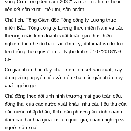
sông Cửu Long đến năm 2030" và các mô hình chuỗi
liên kết sản xuất - tiêu thụ sản phẩm.
Chủ tịch, Tổng Giám đốc Tổng công ty Lương thực
miền Bắc, Tổng công ty Lương thực miền Nam và các
thương nhân kinh doanh xuất khẩu gạo thực hiện
nghiêm túc chế độ báo cáo định kỳ, đột xuất và dự trữ
lưu thông theo quy định tại Nghị định số 107/2018/NĐ-
CP.
Có giải pháp thúc đẩy phát triển liên kết sản xuất, xây
dựng vùng nguyên liệu và triển khai các giải pháp truy
xuất nguồn gốc.
Chủ động theo dõi tình hình thương mại gạo toàn cầu,
động thái của các nước xuất khẩu, nhu cầu tiêu thụ của
các nước nhập khẩu, tính toán phương án kinh doanh
đảm bảo hài hòa giữa lợi ích quốc gia, doanh nghiệp và
người sản xuất.