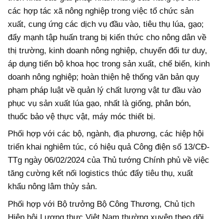
các hợp tác xã nông nghiệp trong việc tổ chức sản
xuất, cung ứng các dịch vụ đầu vào, tiêu thụ lúa, gạo;
đẩy mạnh tập huấn trang bị kiến thức cho nông dân về
thị trường, kinh doanh nông nghiệp, chuyển đổi tư duy,
áp dụng tiến bộ khoa học trong sản xuất, chế biến, kinh
doanh nông nghiệp; hoàn thiện hệ thống văn bản quy
phạm pháp luật về quản lý chất lượng vật tư đầu vào
phục vụ sản xuất lúa gạo, nhất là giống, phân bón,
thuốc bảo vệ thực vật, máy móc thiết bị.
Phối hợp với các bộ, ngành, địa phương, các hiệp hội
triển khai nghiêm túc, có hiệu quả Công điện số 13/CĐ-
TTg ngày 06/02/2024 của Thủ tướng Chính phủ về việc
tăng cường kết nối logistics thúc đẩy tiêu thụ, xuất
khẩu nông lâm thủy sản.
Phối hợp với Bộ trưởng Bộ Công Thương, Chủ tịch
Hiệp hội Lương thực Việt Nam thường xuyên theo dõi