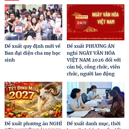
Đề xuất quy định mới về
Đề xuất PHƯƠNG ÁN
Ban đại diện cha mẹ học
nghỉ NGÀY VĂN HÓA
sinh
VIỆT NAM 2026 đối với
cán bộ, công chức, viên
chức, người lao động
Đề xuất phương án NGHỈ
Đề xuất danh mục, thời