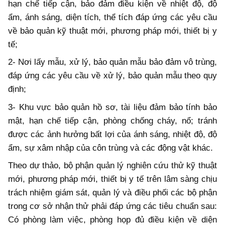
hạn chế tiếp cận, bảo đảm điều kiện về nhiệt độ, độ
ẩm, ánh sáng, diện tích, thể tích đáp ứng các yêu cầu
về bảo quản kỹ thuật mới, phương pháp mới, thiết bị y
tế;
2- Nơi lấy mẫu, xử lý, bảo quản mẫu bảo đảm vô trùng,
đáp ứng các yêu cầu về xử lý, bảo quản mẫu theo quy
định;
3- Khu vực bảo quản hồ sơ, tài liệu đảm bảo tính bảo
mật, hạn chế tiếp cận, phòng chống cháy, nổ; tránh
được các ảnh hưởng bất lợi của ánh sáng, nhiệt độ, độ
ẩm, sự xâm nhập của côn trùng và các động vật khác.
Theo dự thảo, bộ phận quản lý nghiên cứu thử kỹ thuật
mới, phương pháp mới, thiết bị y tế trên lâm sàng chịu
trách nhiệm giám sát, quản lý và điều phối các bộ phận
trong cơ sở nhận thử phải đáp ứng các tiêu chuẩn sau:
Có phòng làm việc, phòng họp đủ điều kiện về diện