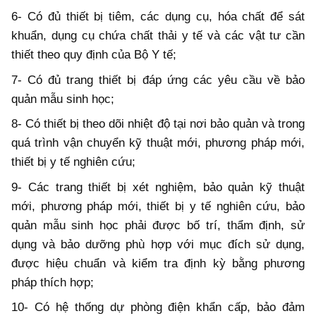
6- Có đủ thiết bị tiêm, các dụng cụ, hóa chất để sát
khuẩn, dụng cụ chứa chất thải y tế và các vật tư cần
thiết theo quy định của Bộ Y tế;
7- Có đủ trang thiết bị đáp ứng các yêu cầu về bảo
quản mẫu sinh học;
8- Có thiết bị theo dõi nhiệt độ tại nơi bảo quản và trong
quá trình vận chuyển kỹ thuật mới, phương pháp mới,
thiết bị y tế nghiên cứu;
9- Các trang thiết bị xét nghiệm, bảo quản kỹ thuật
mới, phương pháp mới, thiết bị y tế nghiên cứu, bảo
quản mẫu sinh học phải được bố trí, thẩm định, sử
dụng và bảo dưỡng phù hợp với mục đích sử dụng,
được hiệu chuẩn và kiểm tra định kỳ bằng phương
pháp thích hợp;
10- Có hệ thống dự phòng điện khẩn cấp, bảo đảm