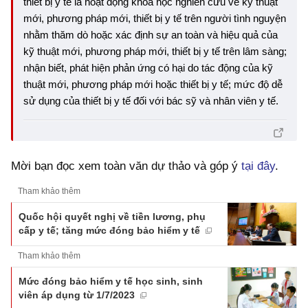
thiết bị y tế là hoạt động khoa học nghiên cứu về kỹ thuật
mới, phương pháp mới, thiết bị y tế trên người tình nguyện
nhằm thăm dò hoặc xác định sự an toàn và hiệu quả của
kỹ thuật mới, phương pháp mới, thiết bị y tế trên lâm sàng;
nhận biết, phát hiện phản ứng có hại do tác động của kỹ
thuật mới, phương pháp mới hoặc thiết bị y tế; mức độ dễ
sử dụng của thiết bị y tế đối với bác sỹ và nhân viên y tế.
Mời bạn đọc xem toàn văn dự thảo và góp ý
tại đây
.
Tham khảo thêm
Quốc hội quyết nghị về tiền lương, phụ
cấp y tế; tăng mức đóng bảo hiểm y tế
Tham khảo thêm
Mức đóng bảo hiểm y tế học sinh, sinh
viên áp dụng từ 1/7/2023