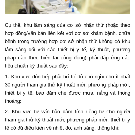
Cụ thể, khu lâm sàng của cơ sở nhận thử (hoặc theo
hợp đồng/văn bản liên kết với cơ sở khám bệnh, chữa
bệnh trong trường hợp cơ sở nhận thử không có khu
lâm sàng đối với các thiết bị y tế, kỹ thuật, phương
pháp cần thực hiện tại cộng đồng) phải đáp ứng các
tiêu chuẩn kỹ thuật sau đây:
1- Khu vực đón tiếp phải bố trí đủ chỗ ngồi cho ít nhất
30 người tham gia thử kỹ thuật mới, phương pháp mới,
thiết bị y tế, bảo đảm che được mưa, nắng và thông
thoáng;
2- Khu vực tư vấn bảo đảm tính riêng tư cho người
tham gia thử kỹ thuật mới, phương pháp mới, thiết bị y
tế có đủ điều kiện về nhiệt độ, ánh sáng, thông khí;