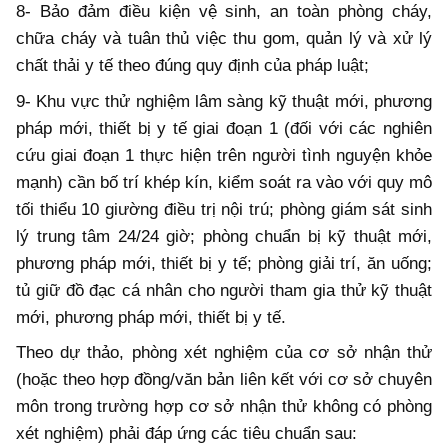
8- Bảo đảm điều kiện vệ sinh, an toàn phòng cháy,
chữa cháy và tuân thủ việc thu gom, quản lý và xử lý
chất thải y tế theo đúng quy định của pháp luật;
9- Khu vực thử nghiệm lâm sàng kỹ thuật mới, phương
pháp mới, thiết bị y tế giai đoạn 1 (đối với các nghiên
cứu giai đoạn 1 thực hiện trên người tình nguyện khỏe
mạnh) cần bố trí khép kín, kiểm soát ra vào với quy mô
tối thiểu 10 giường điều trị nội trú; phòng giám sát sinh
lý trung tâm 24/24 giờ; phòng chuẩn bị kỹ thuật mới,
phương pháp mới, thiết bị y tế; phòng giải trí, ăn uống;
tủ giữ đồ đạc cá nhân cho người tham gia thử kỹ thuật
mới, phương pháp mới, thiết bị y tế.
Theo dự thảo, phòng xét nghiệm của cơ sở nhận thử
(hoặc theo hợp đồng/văn bản liên kết với cơ sở chuyên
môn trong trường hợp cơ sở nhận thử không có phòng
xét nghiệm) phải đáp ứng các tiêu chuẩn sau: