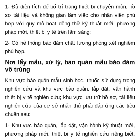
1- Đủ diện tích để bố trí trang thiết bị chuyên môn, hồ
sơ tài liệu và không gian làm việc cho nhân viên phù
hợp với quy mô hoạt động thử kỹ thuật mới, phương
pháp mới, thiết bị y tế trên lâm sàng;
2- Có hệ thống bảo đảm chất lượng phòng xét nghiệm
phù hợp.
Nơi lấy mẫu, xử lý, bảo quản mẫu bảo đảm
vô trùng
Khu vực bảo quản mẫu sinh học, thuốc sử dụng trong
nghiên cứu và khu vực bảo quản, lắp đặt, vận hành
thiết bị y tế nghiên cứu; khu vực lưu trữ hồ sơ, tài liệu
nghiên cứu của cơ sở nhận thử phải đáp ứng các tiêu
chuẩn sau:
1- Khu vực bảo quản, lắp đặt, vận hành kỹ thuật mới,
phương pháp mới, thiết bị y tế nghiên cứu riêng biệt,