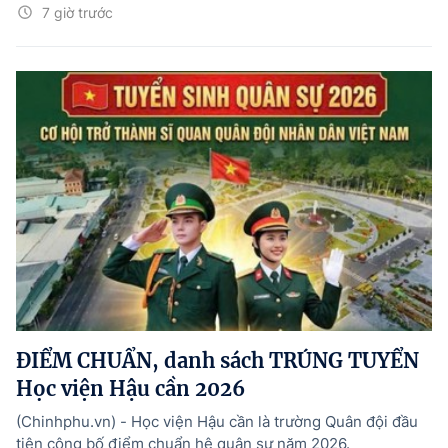
7 giờ trước
ĐIỂM CHUẨN, danh sách TRÚNG TUYỂN
Học viện Hậu cần 2026
(Chinhphu.vn) - Học viện Hậu cần là trường Quân đội đầu
tiên công bố điểm chuẩn hệ quân sự năm 2026.