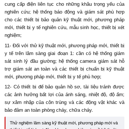
cung cấp điện liên tục cho những khâu trọng yếu của
nghiên cứu; hệ thống báo động và giám sát phù hợp
cho các thiết bị bảo quản kỹ thuật mới, phương pháp
mới, thiết bị y tế nghiên cứu, mẫu sinh học, thiết bị xét
nghiệm;
11- Đối với thử kỹ thuật mới, phương pháp mới, thiết bị
y tế trên lâm sàng giai đoạn 1: cần có hệ thống giám
sát sinh lý đầu giường; hệ thống camera giám sát hỗ
trợ giám sát an toàn và các thiết bị chuẩn bị kỹ thuật
mới, phương pháp mới, thiết bị y tế phù hợp;
12- Có thiết bị để bảo quản hồ sơ, tài liệu tránh được
các ảnh hưởng bất lợi của ánh sáng, nhiệt độ, độ ẩm;
sự xâm nhập của côn trùng và các động vật khác và
bảo đảm an toàn phòng cháy, chữa cháy.
Thử nghiệm lâm sàng kỹ thuật mới, phương pháp mới và