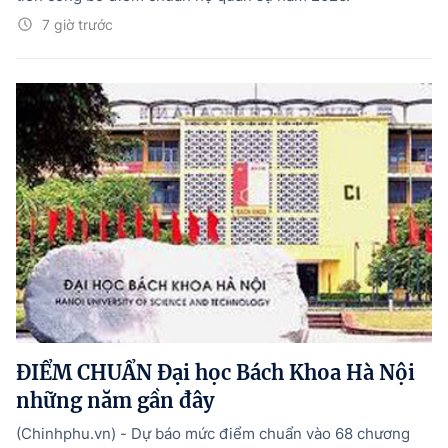
7 giờ trước
ĐIỂM CHUẨN Đại học Bách Khoa Hà Nội
những năm gần đây
(Chinhphu.vn) - Dự báo mức điểm chuẩn vào 68 chương