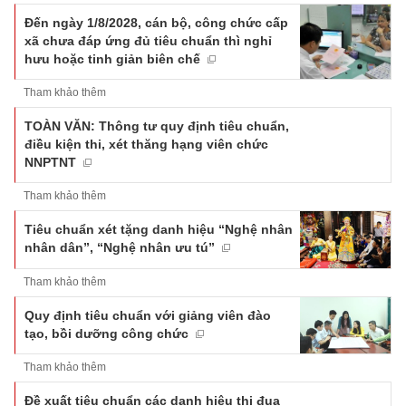
Đến ngày 1/8/2028, cán bộ, công chức cấp
xã chưa đáp ứng đủ tiêu chuẩn thì nghỉ
hưu hoặc tinh giản biên chế
Tham khảo thêm
TOÀN VĂN: Thông tư quy định tiêu chuẩn,
điều kiện thi, xét thăng hạng viên chức
NNPTNT
Tham khảo thêm
Tiêu chuẩn xét tặng danh hiệu “Nghệ nhân
nhân dân”, “Nghệ nhân ưu tú”
Tham khảo thêm
Quy định tiêu chuẩn với giảng viên đào
tạo, bồi dưỡng công chức
Tham khảo thêm
Đề xuất tiêu chuẩn các danh hiệu thi đua