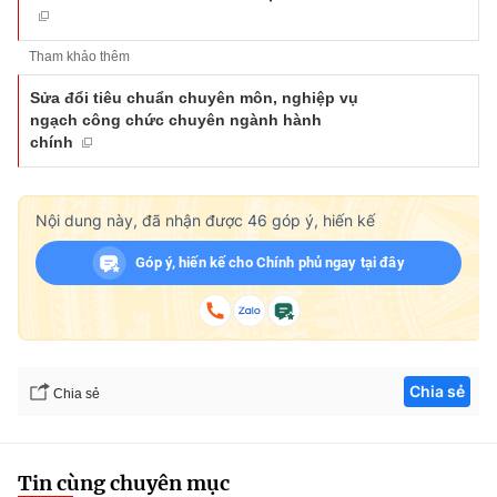
Tham khảo thêm
Sửa đổi tiêu chuẩn chuyên môn, nghiệp vụ
ngạch công chức chuyên ngành hành
chính
Nội dung này, đã nhận được
46
góp ý, hiến kế
Góp ý, hiến kế cho Chính phủ ngay tại đây
Chia sẻ
Chia sẻ
Tin cùng chuyên mục