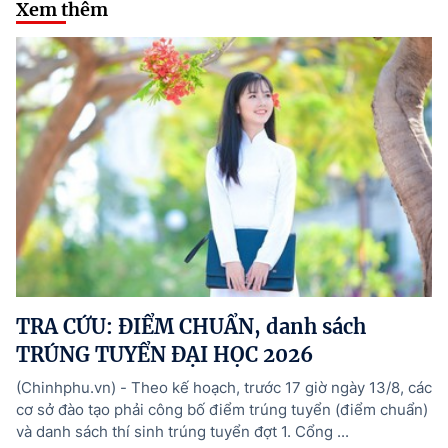
Xem thêm
TRA CỨU: ĐIỂM CHUẨN, danh sách
TRÚNG TUYỂN ĐẠI HỌC 2026
(Chinhphu.vn) - Theo kế hoạch, trước 17 giờ ngày 13/8, các
cơ sở đào tạo phải công bố điểm trúng tuyển (điểm chuẩn)
và danh sách thí sinh trúng tuyển đợt 1. Cổng ...