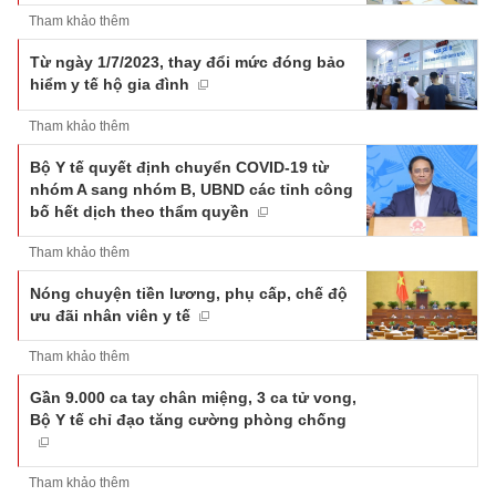
Tham khảo thêm
Từ ngày 1/7/2023, thay đổi mức đóng bảo
hiểm y tế hộ gia đình
Tham khảo thêm
Bộ Y tế quyết định chuyển COVID-19 từ
nhóm A sang nhóm B, UBND các tỉnh công
bố hết dịch theo thẩm quyền
Tham khảo thêm
Nóng chuyện tiền lương, phụ cấp, chế độ
ưu đãi nhân viên y tế
Tham khảo thêm
Gần 9.000 ca tay chân miệng, 3 ca tử vong,
Bộ Y tế chỉ đạo tăng cường phòng chống
Tham khảo thêm