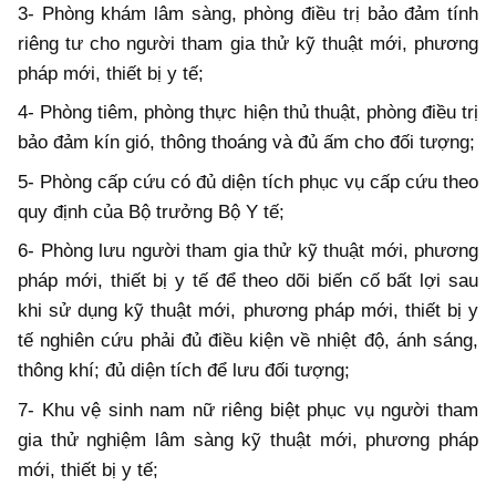
3- Phòng khám lâm sàng, phòng điều trị bảo đảm tính
riêng tư cho người tham gia thử kỹ thuật mới, phương
pháp mới, thiết bị y tế;
4- Phòng tiêm, phòng thực hiện thủ thuật, phòng điều trị
bảo đảm kín gió, thông thoáng và đủ ấm cho đối tượng;
5- Phòng cấp cứu có đủ diện tích phục vụ cấp cứu theo
quy định của Bộ trưởng Bộ Y tế;
6- Phòng lưu người tham gia thử kỹ thuật mới, phương
pháp mới, thiết bị y tế để theo dõi biến cố bất lợi sau
khi sử dụng kỹ thuật mới, phương pháp mới, thiết bị y
tế nghiên cứu phải đủ điều kiện về nhiệt độ, ánh sáng,
thông khí; đủ diện tích để lưu đối tượng;
7- Khu vệ sinh nam nữ riêng biệt phục vụ người tham
gia thử nghiệm lâm sàng kỹ thuật mới, phương pháp
mới, thiết bị y tế;