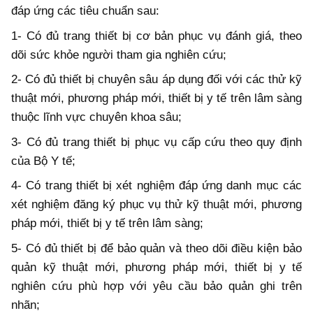
đáp ứng các tiêu chuẩn sau:
1- Có đủ trang thiết bị cơ bản phục vụ đánh giá, theo
dõi sức khỏe người tham gia nghiên cứu;
2- Có đủ thiết bị chuyên sâu áp dụng đối với các thử kỹ
thuật mới, phương pháp mới, thiết bị y tế trên lâm sàng
thuộc lĩnh vực chuyên khoa sâu;
3- Có đủ trang thiết bị phục vụ cấp cứu theo quy định
của Bộ Y tế;
4- Có trang thiết bị xét nghiệm đáp ứng danh mục các
xét nghiệm đăng ký phục vụ thử kỹ thuật mới, phương
pháp mới, thiết bị y tế trên lâm sàng;
5- Có đủ thiết bị để bảo quản và theo dõi điều kiện bảo
quản kỹ thuật mới, phương pháp mới, thiết bị y tế
nghiên cứu phù hợp với yêu cầu bảo quản ghi trên
nhãn;