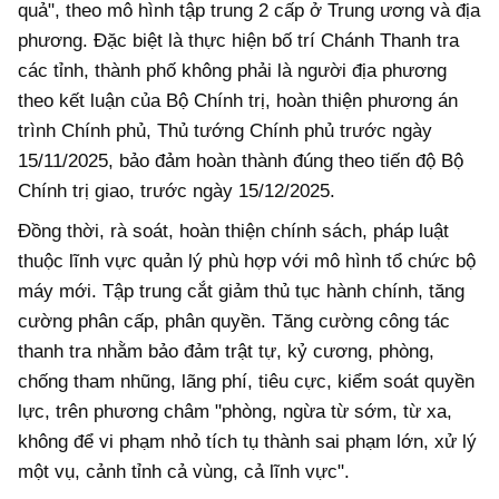
quả", theo mô hình tập trung 2 cấp ở Trung ương và địa
phương. Đặc biệt là thực hiện bố trí Chánh Thanh tra
các tỉnh, thành phố không phải là người địa phương
theo kết luận của Bộ Chính trị, hoàn thiện phương án
trình Chính phủ, Thủ tướng Chính phủ trước ngày
15/11/2025, bảo đảm hoàn thành đúng theo tiến độ Bộ
Chính trị giao, trước ngày 15/12/2025.
Đồng thời, rà soát, hoàn thiện chính sách, pháp luật
thuộc lĩnh vực quản lý phù hợp với mô hình tổ chức bộ
máy mới. Tập trung cắt giảm thủ tục hành chính, tăng
cường phân cấp, phân quyền. Tăng cường công tác
thanh tra nhằm bảo đảm trật tự, kỷ cương, phòng,
chống tham nhũng, lãng phí, tiêu cực, kiểm soát quyền
lực, trên phương châm "phòng, ngừa từ sớm, từ xa,
không để vi phạm nhỏ tích tụ thành sai phạm lớn, xử lý
một vụ, cảnh tỉnh cả vùng, cả lĩnh vực".