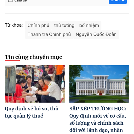
Chia sẻ
Từ khóa:
Chính phủ
thủ tướng
bổ nhiệm
Thanh tra Chính phủ
Nguyễn Quốc Đoàn
Tin cùng chuyên mục
Quy định về hồ sơ, thủ
SẮP XẾP TRƯỜNG HỌC:
tục quản lý thuế
Quy định mới về cơ cấu,
số lượng và chính sách
đối với lãnh đạo, nhân