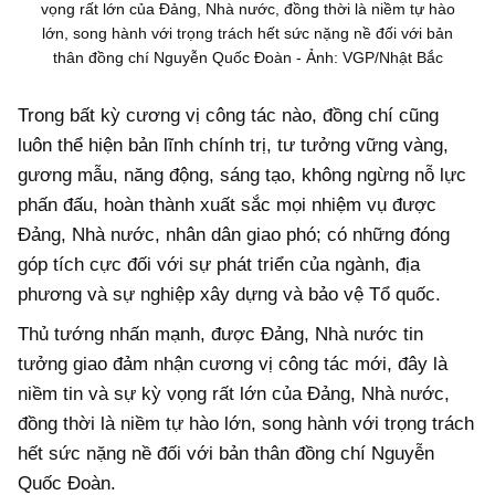
vọng rất lớn của Đảng, Nhà nước, đồng thời là niềm tự hào
lớn, song hành với trọng trách hết sức nặng nề đối với bản
thân đồng chí Nguyễn Quốc Đoàn - Ảnh: VGP/Nhật Bắc
Trong bất kỳ cương vị công tác nào, đồng chí cũng
luôn thể hiện bản lĩnh chính trị, tư tưởng vững vàng,
gương mẫu, năng động, sáng tạo, không ngừng nỗ lực
phấn đấu, hoàn thành xuất sắc mọi nhiệm vụ được
Đảng, Nhà nước, nhân dân giao phó; có những đóng
góp tích cực đối với sự phát triển của ngành, địa
phương và sự nghiệp xây dựng và bảo vệ Tổ quốc.
Thủ tướng nhấn mạnh, được Đảng, Nhà nước tin
tưởng giao đảm nhận cương vị công tác mới, đây là
niềm tin và sự kỳ vọng rất lớn của Đảng, Nhà nước,
đồng thời là niềm tự hào lớn, song hành với trọng trách
hết sức nặng nề đối với bản thân đồng chí Nguyễn
Quốc Đoàn.