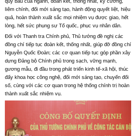
quý báu của ngành, đoàn kết, thống nhất, kỷ cương,
liêm chính, đổi mới sáng tạo, hành động quyết liệt, hiệu
quả, hoàn thành xuất sắc mọi nhiệm vụ được giao, hết
lòng, hết sức phụng sự Tổ quốc, phục vụ nhân dân.
Đối với Thanh tra Chính phủ, Thủ tướng đề nghị các
đồng chí tiếp tục đoàn kết, thống nhất, giúp đỡ đồng chí
Nguyễn Quốc Đoàn; các cơ quan tiếp tục góp phần xây
dựng Đảng bộ Chính phủ trong sạch, vững mạnh,
gương mẫu, đi đầu trong phát triển kinh tế-xã hội, thúc
đẩy khoa học công nghệ, đổi mới sáng tạo, chuyển đổi
số, cùng với các cơ quan trong hệ thống chính trị hoàn
thành xuất sắc nhiệm vụ.