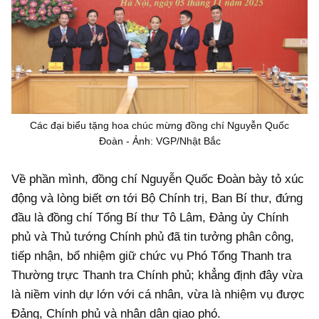
Các đại biểu tặng hoa chúc mừng đồng chí Nguyễn Quốc
Đoàn - Ảnh: VGP/Nhật Bắc
Về phần mình, đồng chí Nguyễn Quốc Đoàn bày tỏ xúc
động và lòng biết ơn tới Bộ Chính trị, Ban Bí thư, đứng
đầu là đồng chí Tổng Bí thư Tô Lâm, Đảng ủy Chính
phủ và Thủ tướng Chính phủ đã tin tưởng phân công,
tiếp nhận, bổ nhiệm giữ chức vụ Phó Tổng Thanh tra
Thường trực Thanh tra Chính phủ; khẳng định đây vừa
là niềm vinh dự lớn với cá nhân, vừa là nhiệm vụ được
Đảng, Chính phủ và nhân dân giao phó.