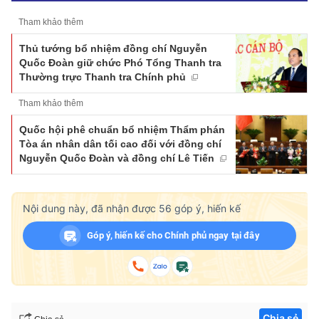
Tham khảo thêm
Thủ tướng bổ nhiệm đồng chí Nguyễn
Quốc Đoàn giữ chức Phó Tổng Thanh tra
Thường trực Thanh tra Chính phủ
Tham khảo thêm
Quốc hội phê chuẩn bổ nhiệm Thẩm phán
Tòa án nhân dân tối cao đối với đồng chí
Nguyễn Quốc Đoàn và đồng chí Lê Tiến
Nội dung này, đã nhận được
56
góp ý, hiến kế
Góp ý, hiến kế cho Chính phủ ngay tại đây
Chia sẻ