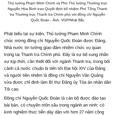
Thủ tướng Phạm Minh Chính và Phó Thủ tướng Thường trực
Nguyễn Hòa Bình trao Quyết định bổ nhiệm Phó Tổng Thanh
tra Thường trực Thanh tra Chính phủ với đồng chí Nguyễn
Quốc Đoàn - Ảnh: VGP/Nhật Bắc
Phát biểu tại sự kiện, Thủ tướng Phạm Minh Chính
chúc mừng đồng chí Nguyễn Quốc Đoàn được Đảng,
Nhà nước tin tưởng giao đảm nhiệm chức vụ quan
trọng tại Thanh tra Chính phủ. Đây là sự bổ sung nhân
sự kịp thời, cần thiết đối với ngành Thanh tra, trong bối
cảnh cả nước chuẩn bị tiến tới Đại hội XIV của Đảng
và người tiền nhiệm là đồng chí Nguyễn Văn Quảng
vừa được chỉ định làm Bí thư Đảng ủy Tòa án nhân dân
Tối cao.
Đồng chí Nguyễn Quốc Đoàn là cán bộ được đào tạo
bài bản, có chuyên môn sâu trong ngành an ninh; có
kinh nghiệm thực tiễn dày dặn với hơn 27 năm công