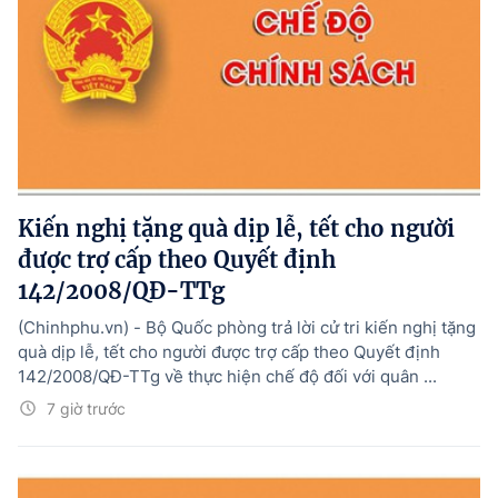
Kiến nghị tặng quà dịp lễ, tết cho người
được trợ cấp theo Quyết định
142/2008/QĐ-TTg
(Chinhphu.vn) - Bộ Quốc phòng trả lời cử tri kiến nghị tặng
quà dịp lễ, tết cho người được trợ cấp theo Quyết định
142/2008/QĐ-TTg về thực hiện chế độ đối với quân ...
7 giờ trước