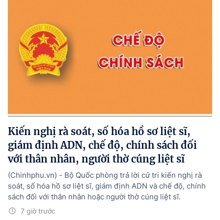
Kiến nghị rà soát, số hóa hồ sơ liệt sĩ,
giám định ADN, chế độ, chính sách đối
với thân nhân, người thờ cúng liệt sĩ
(Chinhphu.vn) - Bộ Quốc phòng trả lời cử tri kiến nghị rà
soát, số hóa hồ sơ liệt sĩ, giám định ADN và chế độ, chính
sách đối với thân nhân hoặc người thờ cúng liệt sĩ.
7 giờ trước