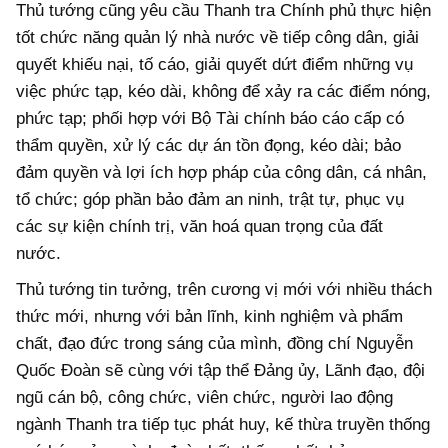
Thủ tướng cũng yêu cầu Thanh tra Chính phủ thực hiện
tốt chức năng quản lý nhà nước về tiếp công dân, giải
quyết khiếu nại, tố cáo, giải quyết dứt điểm những vụ
việc phức tạp, kéo dài, không để xảy ra các điểm nóng,
phức tạp; phối hợp với Bộ Tài chính báo cáo cấp có
thẩm quyền, xử lý các dự án tồn đọng, kéo dài; bảo
đảm quyền và lợi ích hợp pháp của công dân, cá nhân,
tổ chức; góp phần bảo đảm an ninh, trật tự, phục vụ
các sự kiện chính trị, văn hoá quan trọng của đất
nước.
Thủ tướng tin tưởng, trên cương vị mới với nhiều thách
thức mới, nhưng với bản lĩnh, kinh nghiệm và phẩm
chất, đạo đức trong sáng của mình, đồng chí Nguyễn
Quốc Đoàn sẽ cùng với tập thể Đảng ủy, Lãnh đạo, đội
ngũ cán bộ, công chức, viên chức, người lao động
ngành Thanh tra tiếp tục phát huy, kế thừa truyền thống