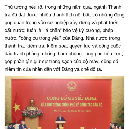
Thủ tướng nêu rõ, trong những năm qua, ngành Thanh
tra đã đạt được nhiều thành tích nổi bật, có những đóng
góp quan trọng vào sự nghiệp xây dựng và phát triển
đất nước; luôn là "lá chắn" bảo vệ kỷ cương, phép
nước, "công cụ trọng yếu" của Đảng, Nhà nước trong
thanh tra, kiểm tra, kiểm soát quyền lực và công cuộc
đấu tranh phòng, chống tham nhũng, lãng phí, tiêu cực;
góp phần gìn giữ sự trong sạch của bộ máy, củng cố
niềm tin của nhân dân với Đảng và chế độ ta.