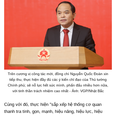
Trên cương vị công tác mới, đồng chí Nguyễn Quốc Đoàn xin
tiếp thu, thực hiện đầy đủ các ý kiến chỉ đạo của Thủ tướng
Chính phủ; sẽ nỗ lực hết sức mình, phấn đấu nhiều hơn nữa,
với tinh thần trách nhiệm cao nhất - Ảnh: VGP/Nhật Bắc
Cùng với đó, thực hiện "sắp xếp hệ thống cơ quan
thanh tra tinh, gọn, mạnh, hiệu năng, hiệu lực, hiệu