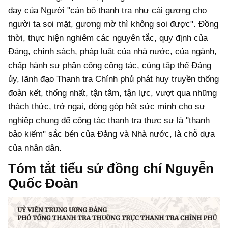
dạy của Người "cán bộ thanh tra như cái gương cho
người ta soi mặt, gương mờ thì không soi được". Đồng
thời, thực hiện nghiêm các nguyên tắc, quy định của
Đảng, chính sách, pháp luật của nhà nước, của ngành,
chấp hành sự phân công công tác, cùng tập thể Đảng
ủy, lãnh đạo Thanh tra Chính phủ phát huy truyền thống
đoàn kết, thống nhất, tận tâm, tận lực, vượt qua những
thách thức, trở ngại, đóng góp hết sức mình cho sự
nghiệp chung để công tác thanh tra thực sự là "thanh
bảo kiếm" sắc bén của Đảng và Nhà nước, là chỗ dựa
của nhân dân.
Tóm tắt tiểu sử đồng chí Nguyễn
Quốc Đoàn