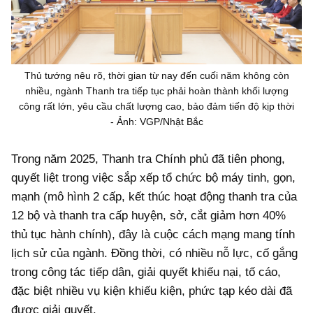
Thủ tướng nêu rõ, thời gian từ nay đến cuối năm không còn
nhiều, ngành Thanh tra tiếp tục phải hoàn thành khối lượng
công rất lớn, yêu cầu chất lượng cao, bảo đảm tiến độ kịp thời
- Ảnh: VGP/Nhật Bắc
Trong năm 2025, Thanh tra Chính phủ đã tiên phong,
quyết liệt trong việc sắp xếp tổ chức bộ máy tinh, gọn,
mạnh (mô hình 2 cấp, kết thúc hoạt động thanh tra của
12 bộ và thanh tra cấp huyện, sở, cắt giảm hơn 40%
thủ tục hành chính), đây là cuộc cách mạng mang tính
lịch sử của ngành. Đồng thời, có nhiều nỗ lực, cố gắng
trong công tác tiếp dân, giải quyết khiếu nại, tố cáo,
đặc biệt nhiều vụ kiện khiếu kiện, phức tạp kéo dài đã
được giải quyết.