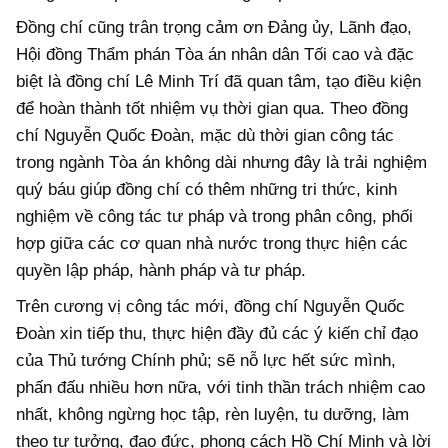
Đồng chí cũng trân trọng cảm ơn Đảng ủy, Lãnh đạo,
Hội đồng Thẩm phán Tòa án nhân dân Tối cao và đặc
biệt là đồng chí Lê Minh Trí đã quan tâm, tạo điều kiện
để hoàn thành tốt nhiệm vụ thời gian qua. Theo đồng
chí Nguyễn Quốc Đoàn, mặc dù thời gian công tác
trong ngành Tòa án không dài nhưng đây là trải nghiệm
quý báu giúp đồng chí có thêm những tri thức, kinh
nghiệm về công tác tư pháp và trong phân công, phối
hợp giữa các cơ quan nhà nước trong thực hiện các
quyền lập pháp, hành pháp và tư pháp.
Trên cương vị công tác mới, đồng chí Nguyễn Quốc
Đoàn xin tiếp thu, thực hiện đầy đủ các ý kiến chỉ đạo
của Thủ tướng Chính phủ; sẽ nỗ lực hết sức mình,
phấn đấu nhiều hơn nữa, với tinh thần trách nhiệm cao
nhất, không ngừng học tập, rèn luyện, tu dưỡng, làm
theo tư tưởng, đạo đức, phong cách Hồ Chí Minh và lời