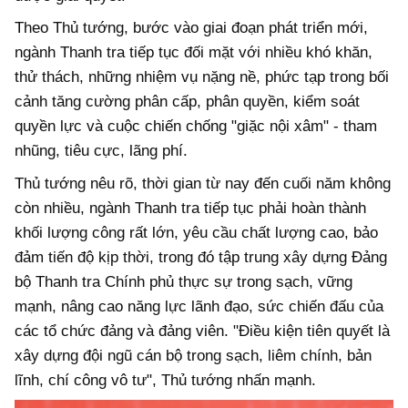
Theo Thủ tướng, bước vào giai đoạn phát triển mới,
ngành Thanh tra tiếp tục đối mặt với nhiều khó khăn,
thử thách, những nhiệm vụ nặng nề, phức tạp trong bối
cảnh tăng cường phân cấp, phân quyền, kiểm soát
quyền lực và cuộc chiến chống "giặc nội xâm" - tham
nhũng, tiêu cực, lãng phí.
Thủ tướng nêu rõ, thời gian từ nay đến cuối năm không
còn nhiều, ngành Thanh tra tiếp tục phải hoàn thành
khối lượng công rất lớn, yêu cầu chất lượng cao, bảo
đảm tiến độ kịp thời, trong đó tập trung xây dựng Đảng
bộ Thanh tra Chính phủ thực sự trong sạch, vững
mạnh, nâng cao năng lực lãnh đạo, sức chiến đấu của
các tổ chức đảng và đảng viên. "Điều kiện tiên quyết là
xây dựng đội ngũ cán bộ trong sạch, liêm chính, bản
lĩnh, chí công vô tư", Thủ tướng nhấn mạnh.