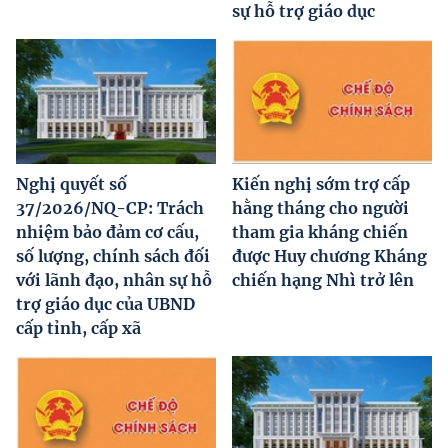
sự hỗ trợ giáo dục
Nghị quyết số
Kiến nghị sớm trợ cấp
37/2026/NQ-CP: Trách
hằng tháng cho người
nhiệm bảo đảm cơ cấu,
tham gia kháng chiến
số lượng, chính sách đối
được Huy chương Kháng
với lãnh đạo, nhân sự hỗ
chiến hạng Nhì trở lên
trợ giáo dục của UBND
cấp tỉnh, cấp xã