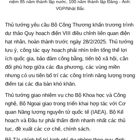
niệm 85 năm thành lập nước, 100 năm thành lập Đảng - Ảnh:
VGP/Nhật Bắc
Thủ tướng yêu cầu Bộ Công Thương khẩn trương trình
dự thảo Quy hoạch điện VIII điều chỉnh liên quan điện
hạt nhân, hoàn thành trước ngày 28/2/2025. Thủ tướng
lưu ý, công tác quy hoạch phải nhìn trên tổng thể lợi
ích quốc gia, bảo đảm công bằng, tiến bộ xã hội, cân
đối phù hợp giữa các địa phương, các vùng miền
nhưng có ưu tiên bố trí các công trình năng lượng trọng
điểm tại các địa bàn khó khăn.
Thủ tướng giao nhiệm vụ cho Bộ Khoa học và Công
nghệ, Bộ Ngoại giao trong triển khai hợp tác với Cơ
quan Năng lượng nguyên tử quốc tế (IAEA). Bộ Kế
hoạch và Đầu tư phải thẩm định nhanh nhất các thủ
tục, đề xuất các cơ chế, chính sách.
Bộ Tài chính bố trí kinh phí dự phòng theo quy định