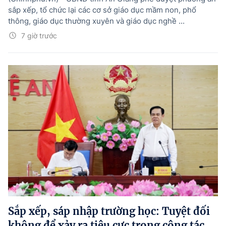
sắp xếp, tổ chức lại các cơ sở giáo dục mầm non, phổ
thông, giáo dục thường xuyên và giáo dục nghề ...
7 giờ trước
Sắp xếp, sáp nhập trường học: Tuyệt đối
không để xảy ra tiêu cực trong công tác