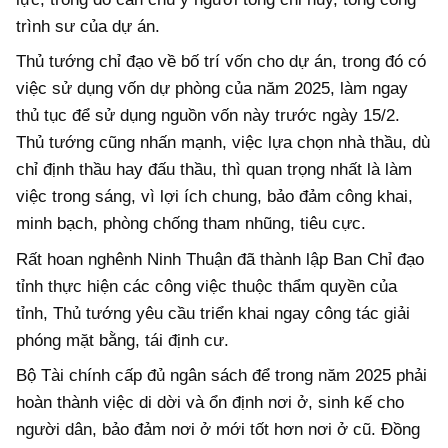
trình sư của dự án.
Thủ tướng chỉ đạo về bố trí vốn cho dự án, trong đó có
việc sử dụng vốn dự phòng của năm 2025, làm ngay
thủ tục để sử dụng nguồn vốn này trước ngày 15/2.
Thủ tướng cũng nhấn mạnh, việc lựa chọn nhà thầu, dù
chỉ định thầu hay đấu thầu, thì quan trọng nhất là làm
việc trong sáng, vì lợi ích chung, bảo đảm công khai,
minh bạch, phòng chống tham nhũng, tiêu cực.
Rất hoan nghênh Ninh Thuận đã thành lập Ban Chỉ đạo
tỉnh thực hiện các công việc thuộc thẩm quyền của
tỉnh, Thủ tướng yêu cầu triển khai ngay công tác giải
phóng mặt bằng, tái định cư.
Bộ Tài chính cấp đủ ngân sách để trong năm 2025 phải
hoàn thành việc di dời và ổn định nơi ở, sinh kế cho
người dân, bảo đảm nơi ở mới tốt hơn nơi ở cũ. Đồng