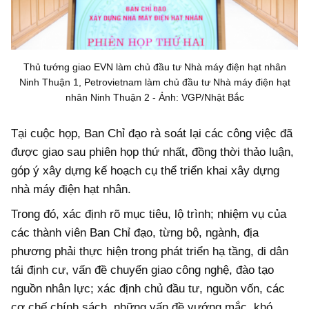
Thủ tướng giao EVN làm chủ đầu tư Nhà máy điện hạt nhân
Ninh Thuận 1, Petrovietnam làm chủ đầu tư Nhà máy điện hạt
nhân Ninh Thuận 2 - Ảnh: VGP/Nhật Bắc
Tại cuộc họp, Ban Chỉ đạo rà soát lại các công việc đã
được giao sau phiên họp thứ nhất, đồng thời thảo luận,
góp ý xây dựng kế hoạch cụ thể triển khai xây dựng
nhà máy điện hạt nhân.
Trong đó, xác định rõ mục tiêu, lộ trình; nhiệm vụ của
các thành viên Ban Chỉ đạo, từng bộ, ngành, địa
phương phải thực hiện trong phát triển hạ tầng, di dân
tái định cư, vấn đề chuyển giao công nghệ, đào tạo
nguồn nhân lực; xác định chủ đầu tư, nguồn vốn, các
cơ chế chính sách, những vấn đề vướng mắc, khó