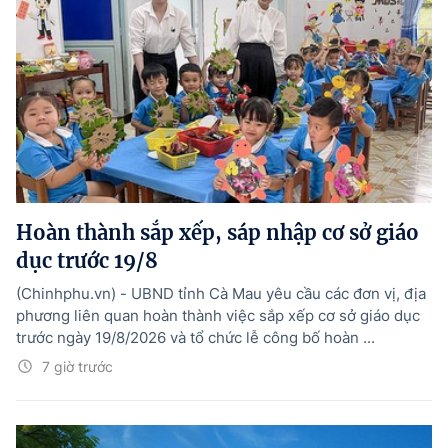
Hoàn thành sắp xếp, sáp nhập cơ sở giáo
dục trước 19/8
(Chinhphu.vn) - UBND tỉnh Cà Mau yêu cầu các đơn vị, địa
phương liên quan hoàn thành việc sắp xếp cơ sở giáo dục
trước ngày 19/8/2026 và tổ chức lễ công bố hoàn ...
7 giờ trước