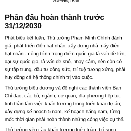
VGP/Nhật Bắc
Phấn đấu hoàn thành trước
31/12/2030
Phát biểu kết luận, Thủ tướng Phạm Minh Chính đánh
giá, phát triển điện hạt nhân, xây dựng nhà máy điện
hạt nhân - công trình trọng điểm quốc gia là vấn đề lớn,
đại sự quốc gia, là vấn đề khó, nhạy cảm, nên cần có
sự tập trung, đầu tư công sức, trí tuệ tương xứng, phải
huy động cả hệ thống chính trị vào cuộc.
Thủ tướng biểu dương và đề nghị các thành viên Ban
Chỉ đạo, các bộ, ngành, cơ quan, địa phương tiếp tục
tinh thần làm việc khẩn trương trong triển khai dự án;
xây dựng kế hoạch 5 năm, kế hoạch hằng năm, từng
mốc thời gian phải hoàn thành những công việc cụ thể.
Thủ tướng yêu cầu khẩn trương kiện toàn, bổ sung