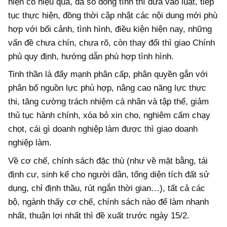
hiện có hiệu quả, đa số đồng tình thì đưa vào luật, tiếp
tục thực hiện, đồng thời cập nhật các nội dung mới phù
hợp với bối cảnh, tình hình, điều kiện hiện nay, những
vấn đề chưa chín, chưa rõ, còn thay đổi thì giao Chính
phủ quy định, hướng dẫn phù hợp tình hình.
Tinh thần là đẩy mạnh phân cấp, phân quyền gắn với
phân bổ nguồn lực phù hợp, nâng cao năng lực thực
thi, tăng cường trách nhiệm cá nhân và tập thể, giảm
thủ tục hành chính, xóa bỏ xin cho, nghiêm cấm chạy
chọt, cái gì doanh nghiệp làm được thì giao doanh
nghiệp làm.
Về cơ chế, chính sách đặc thù (như về mặt bằng, tái
định cư, sinh kế cho người dân, tổng diện tích đất sử
dụng, chỉ định thầu, rút ngắn thời gian…), tất cả các
bộ, ngành thấy cơ chế, chính sách nào để làm nhanh
nhất, thuận lợi nhất thì đề xuất trước ngày 15/2.