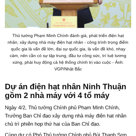
Thủ tướng Phạm Minh Chính đánh giá, phát triển điện hạt
nhân, xây dựng nhà máy điện hạt nhân - công trình trọng điểm
quốc gia là vấn đề lớn, đại sự quốc gia, là vấn đề khó, nhạy
cảm, nên cần có sự tập trung, đầu tư công sức, trí tuệ tương
xứng, phải huy động cả hệ thống chính trị vào cuộc - Ảnh:
VGP/Nhật Bắc
Dự án điện hạt nhân Ninh Thuận
gồm 2 nhà máy với 4 tổ máy
Ngày 4/2, Thủ tướng Chính phủ Phạm Minh Chính,
Trưởng Ban Chỉ đạo xây dựng nhà máy điện hạt nhân
chủ trì phiên họp thứ hai của Ban Chỉ đạo.
Cùng dự có Phó Thủ tướng Chính phủ Bùi Thanh Sơn,