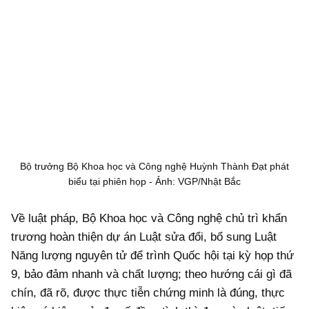
Bộ trưởng Bộ Khoa học và Công nghệ Huỳnh Thành Đạt phát
biểu tại phiên họp - Ảnh: VGP/Nhật Bắc
Về luật pháp, Bộ Khoa học và Công nghệ chủ trì khẩn
trương hoàn thiện dự án Luật sửa đổi, bổ sung Luật
Năng lượng nguyên tử để trình Quốc hội tại kỳ họp thứ
9, bảo đảm nhanh và chất lượng; theo hướng cái gì đã
chín, đã rõ, được thực tiễn chứng minh là đúng, thực