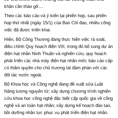
khăn cần tháo gỡ…
Theo các báo cáo và ý kiến tại phiên họp, sau phiên
họp thứ nhất (ngày 15/1) của Ban Chỉ đạo, nhiều công
việc đã được triển khai.
Hiện, Bộ Công Thương đang thực hiện việc rà soát,
điều chỉnh Quy hoạch điện VIII, trong đó bổ sung dự án
điện hạt nhân Ninh Thuận và nghiên cứu, quy hoạch
phát triển các nhà máy điện hạt nhân mới; báo cáo cấp
có thẩm quyền cho chủ trương tái đàm phán với các
đối tác nước ngoài.
Bộ Khoa học và Công nghệ đang đề xuất sửa Luật
Năng lượng nguyên tử; xây dựng chương trình nghiên
cứu khoa học công nghệ đặc biệt cấp quốc gia về công
nghệ và an toàn hạt nhân; xây dựng kế hoạch đào tạo,
bồi dưỡng nhân lực phục vụ phát triển điện hạt nhân.