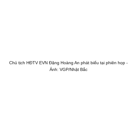
Chủ tịch HĐTV EVN Đặng Hoàng An phát biểu tại phiên họp -
Ảnh: VGP/Nhật Bắc