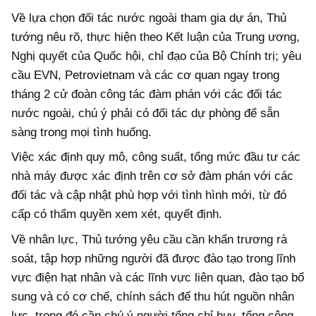
Về lựa chọn đối tác nước ngoài tham gia dự án, Thủ
tướng nêu rõ, thực hiện theo Kết luận của Trung ương,
Nghị quyết của Quốc hội, chỉ đạo của Bộ Chính trị; yêu
cầu EVN, Petrovietnam và các cơ quan ngay trong
tháng 2 cử đoàn công tác đàm phán với các đối tác
nước ngoài, chú ý phải có đối tác dự phòng để sẵn
sàng trong mọi tình huống.
Việc xác định quy mô, công suất, tổng mức đầu tư các
nhà máy được xác định trên cơ sở đàm phán với các
đối tác và cập nhật phù hợp với tình hình mới, từ đó
cấp có thẩm quyền xem xét, quyết định.
Về nhân lực, Thủ tướng yêu cầu cần khẩn trương rà
soát, tập hợp những người đã được đào tạo trong lĩnh
vực điện hạt nhân và các lĩnh vực liên quan, đào tạo bổ
sung và có cơ chế, chính sách để thu hút nguồn nhân
lực, trong đó cần chú ý người tổng chỉ huy, tổng công