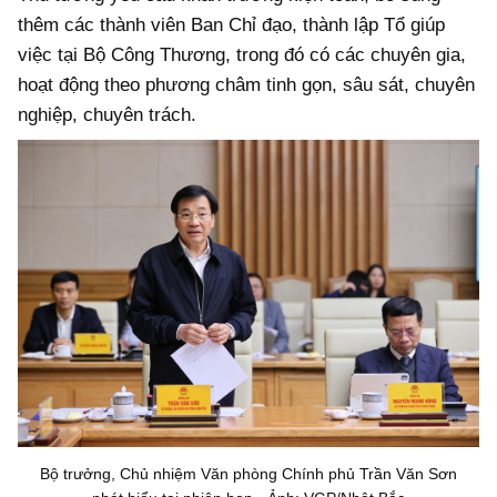
thêm các thành viên Ban Chỉ đạo, thành lập Tổ giúp
việc tại Bộ Công Thương, trong đó có các chuyên gia,
hoạt động theo phương châm tinh gọn, sâu sát, chuyên
nghiệp, chuyên trách.
Bộ trưởng, Chủ nhiệm Văn phòng Chính phủ Trần Văn Sơn