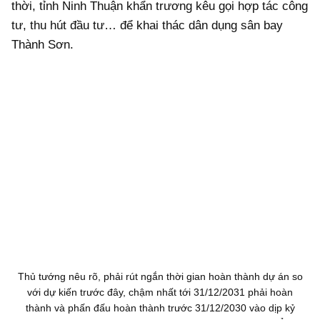
thời, tỉnh Ninh Thuận khẩn trương kêu gọi hợp tác công
tư, thu hút đầu tư… để khai thác dân dụng sân bay
Thành Sơn.
Thủ tướng nêu rõ, phải rút ngắn thời gian hoàn thành dự án so
với dự kiến trước đây, chậm nhất tới 31/12/2031 phải hoàn
thành và phấn đấu hoàn thành trước 31/12/2030 vào dịp kỷ