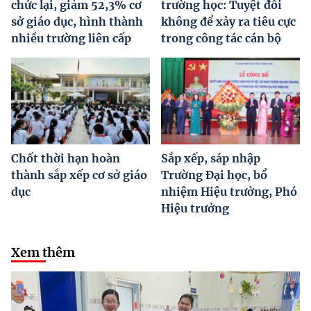
chức lại, giảm 52,3% cơ
trường học: Tuyệt đối
sở giáo dục, hình thành
không để xảy ra tiêu cực
nhiều trường liên cấp
trong công tác cán bộ
Chốt thời hạn hoàn
Sắp xếp, sáp nhập
thành sắp xếp cơ sở giáo
Trường Đại học, bổ
dục
nhiệm Hiệu trưởng, Phó
Hiệu trưởng
Xem thêm