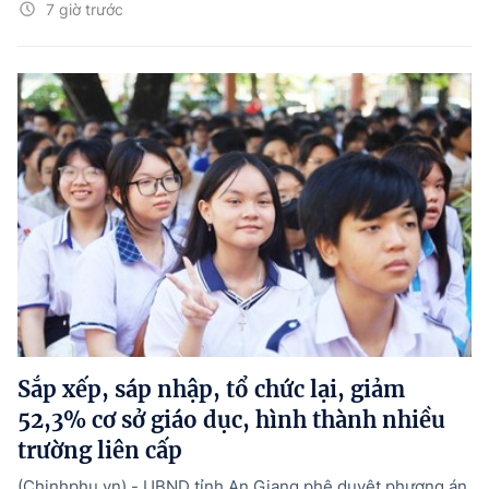
7 giờ trước
Sắp xếp, sáp nhập, tổ chức lại, giảm
52,3% cơ sở giáo dục, hình thành nhiều
trường liên cấp
(Chinhphu.vn) - UBND tỉnh An Giang phê duyệt phương án