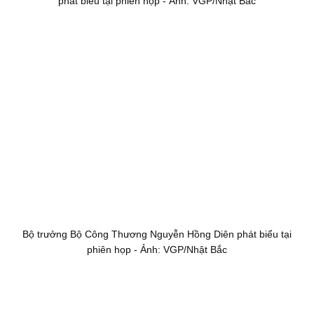
phát biểu tại phiên họp - Ảnh: VGP/Nhật Bắc
Bộ trưởng Bộ Công Thương Nguyễn Hồng Diên phát biểu tại
phiên họp - Ảnh: VGP/Nhật Bắc