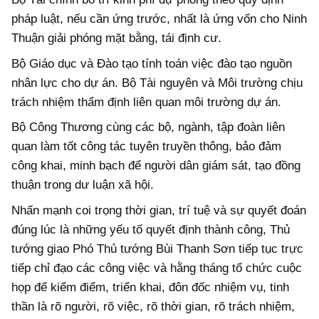
pháp luật, nếu cần ứng trước, nhất là ứng vốn cho Ninh
Thuận giải phóng mặt bằng, tái định cư.
Bộ Giáo dục và Đào tạo tính toán việc đào tạo nguồn
nhân lực cho dự án. Bộ Tài nguyên và Môi trường chịu
trách nhiệm thẩm định liên quan môi trường dự án.
Bộ Công Thương cùng các bộ, ngành, tập đoàn liên
quan làm tốt công tác tuyên truyền thông, bảo đảm
công khai, minh bạch để người dân giám sát, tạo đồng
thuận trong dư luận xã hội.
Nhấn mạnh coi trọng thời gian, trí tuệ và sự quyết đoán
đúng lúc là những yếu tố quyết định thành công, Thủ
tướng giao Phó Thủ tướng Bùi Thanh Sơn tiếp tục trực
tiếp chỉ đạo các công việc và hằng tháng tổ chức cuộc
họp để kiểm điểm, triển khai, đôn đốc nhiệm vụ, tinh
thần là rõ người, rõ việc, rõ thời gian, rõ trách nhiệm,