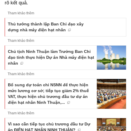
rõ kết quả.
Tham khảo thêm
Thủ tướng thành lập Ban Chỉ đạo xây
dựng nhà máy điện hạt nhân
Tham khảo thêm
Chủ tịch Ninh Thuận làm Trưởng Ban Chỉ
đạo tỉnh thực hiện Dự án Nhà máy điện hạt
nhân
Tham khảo thêm
Bổ sung dự toán chi NSNN để thực hiện
mức lương cơ sở; tiếp tục giảm 2% thuế
VAT, thực hiện chủ trương đầu tư dự án
điện hạt nhân Ninh Thuận,...
Tham khảo thêm
Vì sao cần tiếp tục chủ trương đầu tư Dự
án ĐIỆN HẠT NHÂN NINH THUẬN?