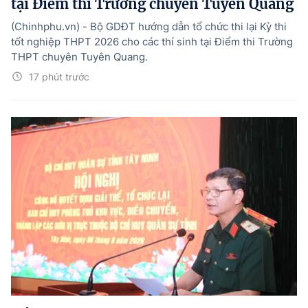
tại Điểm thi Trường chuyên Tuyên Quang
(Chinhphu.vn) - Bộ GDĐT hướng dẫn tổ chức thi lại Kỳ thi
tốt nghiệp THPT 2026 cho các thí sinh tại Điểm thi Trường
THPT chuyên Tuyên Quang.
17 phút trước