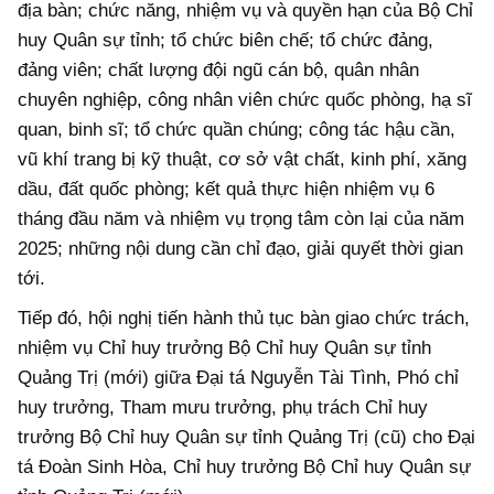
địa bàn; chức năng, nhiệm vụ và quyền hạn của Bộ Chỉ
huy Quân sự tỉnh; tổ chức biên chế; tổ chức đảng,
đảng viên; chất lượng đội ngũ cán bộ, quân nhân
chuyên nghiệp, công nhân viên chức quốc phòng, hạ sĩ
quan, binh sĩ; tổ chức quần chúng; công tác hậu cần,
vũ khí trang bị kỹ thuật, cơ sở vật chất, kinh phí, xăng
dầu, đất quốc phòng; kết quả thực hiện nhiệm vụ 6
tháng đầu năm và nhiệm vụ trọng tâm còn lại của năm
2025; những nội dung cần chỉ đạo, giải quyết thời gian
tới.
Tiếp đó, hội nghị tiến hành thủ tục bàn giao chức trách,
nhiệm vụ Chỉ huy trưởng Bộ Chỉ huy Quân sự tỉnh
Quảng Trị (mới) giữa Đại tá Nguyễn Tài Tình, Phó chỉ
huy trưởng, Tham mưu trưởng, phụ trách Chỉ huy
trưởng Bộ Chỉ huy Quân sự tỉnh Quảng Trị (cũ) cho Đại
tá Đoàn Sinh Hòa, Chỉ huy trưởng Bộ Chỉ huy Quân sự