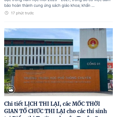
bảo hoàn thành cung ứng sách giáo khoa; khẩn ...
17 phút trước
Chi tiết LỊCH THI LẠI, các MỐC THỜI
GIAN TỔ CHỨC THI LẠI cho các thí sinh