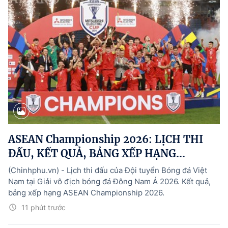
ASEAN Championship 2026: LỊCH THI
ĐẤU, KẾT QUẢ, BẢNG XẾP HẠNG...
(Chinhphu.vn) - Lịch thi đấu của Đội tuyển Bóng đá Việt
Nam tại Giải vô địch bóng đá Đông Nam Á 2026. Kết quả,
bảng xếp hạng ASEAN Championship 2026.
11 phút trước