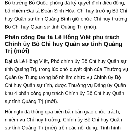
Bộ trưởng Bộ Quốc phòng đã ký quyết định điều động,
bổ nhiệm Đại tá Đoàn Sinh Hòa, Chỉ huy trưởng Bộ Chỉ
huy Quân sự tỉnh Quảng Bình giữ chức Chỉ huy trưởng
Bộ Chỉ huy Quân sự tỉnh Quảng Trị (mới).
Phân công Đại tá Lê Hồng Việt phụ trách
Chính ủy Bộ Chỉ huy Quân sự tỉnh Quảng
Trị (mới)
Đại tá Lê Hồng Việt, Phó chính ủy Bộ Chỉ huy Quân sự
tỉnh Quảng Trị, trong lúc chờ quyết định của Thường vụ
Quân ủy Trung ương bổ nhiệm chức vụ Chính ủy Bộ
Chỉ huy Quân sự tỉnh, được Thường vụ Đảng ủy Quân
khu 4 phân công phụ trách Chính ủy Bộ Chỉ huy Quân
sự tỉnh Quảng Trị (mới).
Hội nghị đã thông qua biên bản bàn giao chức trách,
nhiệm vụ Chỉ huy trưởng, Chính ủy Bộ Chỉ huy Quân
sự tỉnh Quảng Trị (mới) trên các nội dung: Tình hình