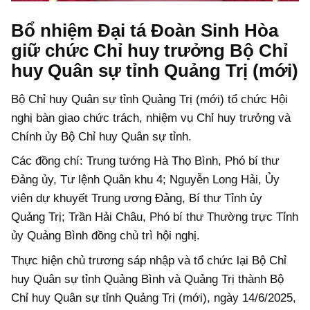
Bổ nhiệm Đại tá Đoàn Sinh Hòa
giữ chức Chỉ huy trưởng Bộ Chỉ
huy Quân sự tỉnh Quảng Trị (mới)
Bộ Chỉ huy Quân sự tỉnh Quảng Trị (mới) tổ chức Hội
nghị bàn giao chức trách, nhiệm vụ Chỉ huy trưởng và
Chính ủy Bộ Chỉ huy Quân sự tỉnh.
Các đồng chí: Trung tướng Hà Thọ Bình, Phó bí thư
Đảng ủy, Tư lệnh Quân khu 4; Nguyễn Long Hải, Ủy
viên dự khuyết Trung ương Đảng, Bí thư Tỉnh ủy
Quảng Trị; Trần Hải Châu, Phó bí thư Thường trực Tỉnh
ủy Quảng Bình đồng chủ trì hội nghị.
Thực hiện chủ trương sáp nhập và tổ chức lại Bộ Chỉ
huy Quân sự tỉnh Quảng Bình và Quảng Trị thành Bộ
Chỉ huy Quân sự tỉnh Quảng Trị (mới), ngày 14/6/2025,