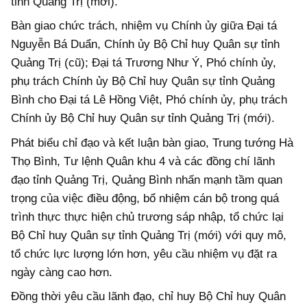
tỉnh Quảng Trị (mới).
Bàn giao chức trách, nhiệm vụ Chính ủy giữa Đại tá
Nguyễn Bá Duẩn, Chính ủy Bộ Chỉ huy Quân sự tỉnh
Quảng Trị (cũ); Đại tá Trương Như Ý, Phó chính ủy,
phụ trách Chính ủy Bộ Chỉ huy Quân sự tỉnh Quảng
Bình cho Đại tá Lê Hồng Việt, Phó chính ủy, phụ trách
Chính ủy Bộ Chỉ huy Quân sự tỉnh Quảng Trị (mới).
Phát biểu chỉ đạo và kết luận bàn giao, Trung tướng Hà
Thọ Bình, Tư lệnh Quân khu 4 và các đồng chí lãnh
đạo tỉnh Quảng Trị, Quảng Bình nhấn mạnh tầm quan
trọng của việc điều động, bổ nhiệm cán bộ trong quá
trình thực thực hiện chủ trương sáp nhập, tổ chức lại
Bộ Chỉ huy Quân sự tỉnh Quảng Trị (mới) với quy mô,
tổ chức lực lượng lớn hơn, yêu cầu nhiệm vụ đặt ra
ngày càng cao hơn.
Đồng thời yêu cầu lãnh đạo, chỉ huy Bộ Chỉ huy Quân