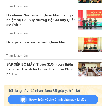
Tham khảo thêm
Bổ nhiệm Phó Tư lệnh Quân khu; bàn giao
nhiệm vụ Chỉ huy trưởng Bộ Chỉ huy Quân
sự tỉnh
Tham khảo thêm
Bàn giao chức vụ Tư lệnh Quân khu
Tham khảo thêm
SẮP XẾP BỘ MÁY: Trước 31/5, hoàn thiện
bàn giao Thanh tra Bộ về Thanh tra Chính
phủ
Nội dung này, đã nhận được
85
góp ý, hiến kế
Góp ý, hiến kế cho Chính phủ ngay tại đây