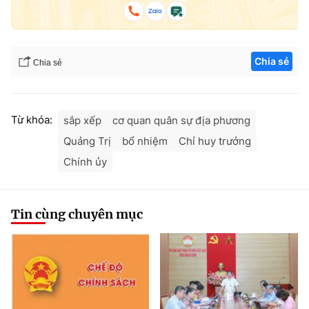
Chia sẻ
Chia sẻ
Từ khóa:
sắp xếp
cơ quan quân sự địa phương
Quảng Trị
bổ nhiệm
Chỉ huy trưởng
Chính ủy
Tin cùng chuyên mục