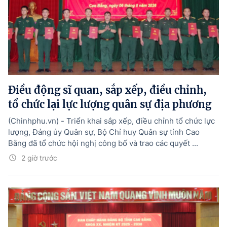
Điều động sĩ quan, sắp xếp, điều chỉnh,
tổ chức lại lực lượng quân sự địa phương
(Chinhphu.vn) - Triển khai sắp xếp, điều chỉnh tổ chức lực
lượng, Đảng ủy Quân sự, Bộ Chỉ huy Quân sự tỉnh Cao
Bằng đã tổ chức hội nghị công bố và trao các quyết ...
2 giờ trước