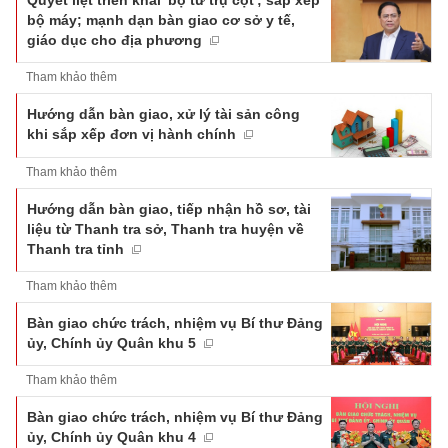
Quyết liệt triển khai 'bộ tứ trụ cột'; sắp xếp
bộ máy; mạnh dạn bàn giao cơ sở y tế,
giáo dục cho địa phương
Tham khảo thêm
Hướng dẫn bàn giao, xử lý tài sản công
khi sắp xếp đơn vị hành chính
Tham khảo thêm
Hướng dẫn bàn giao, tiếp nhận hồ sơ, tài
liệu từ Thanh tra sở, Thanh tra huyện về
Thanh tra tỉnh
Tham khảo thêm
Bàn giao chức trách, nhiệm vụ Bí thư Đảng
ủy, Chính ủy Quân khu 5
Tham khảo thêm
Bàn giao chức trách, nhiệm vụ Bí thư Đảng
ủy, Chính ủy Quân khu 4