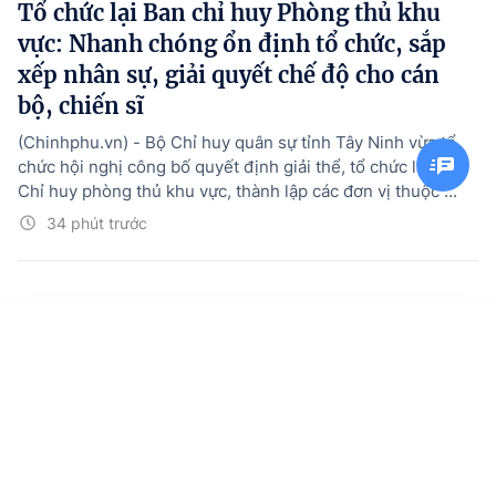
Tổ chức lại Ban chỉ huy Phòng thủ khu
vực: Nhanh chóng ổn định tổ chức, sắp
xếp nhân sự, giải quyết chế độ cho cán
bộ, chiến sĩ
(Chinhphu.vn) - Bộ Chỉ huy quân sự tỉnh Tây Ninh vừa tổ
chức hội nghị công bố quyết định giải thể, tổ chức lại Ban
Chỉ huy phòng thủ khu vực, thành lập các đơn vị thuộc ...
34 phút trước