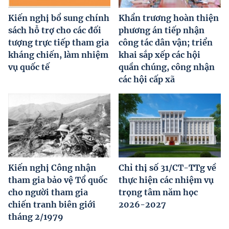
Kiến nghị bổ sung chính
Khẩn trương hoàn thiện
sách hỗ trợ cho các đối
phương án tiếp nhận
tượng trực tiếp tham gia
công tác dân vận; triển
kháng chiến, làm nhiệm
khai sắp xếp các hội
vụ quốc tế
quần chúng, công nhận
các hội cấp xã
Kiến nghị Công nhận
Chỉ thị số 31/CT-TTg về
tham gia bảo vệ Tổ quốc
thực hiện các nhiệm vụ
cho người tham gia
trọng tâm năm học
chiến tranh biên giới
2026-2027
tháng 2/1979