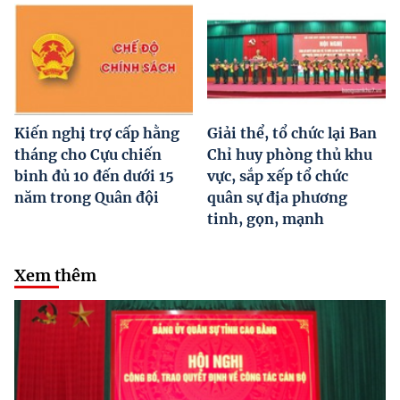
Kiến nghị trợ cấp hằng
Giải thể, tổ chức lại Ban
tháng cho Cựu chiến
Chỉ huy phòng thủ khu
binh đủ 10 đến dưới 15
vực, sắp xếp tổ chức
năm trong Quân đội
quân sự địa phương
tinh, gọn, mạnh
Xem thêm