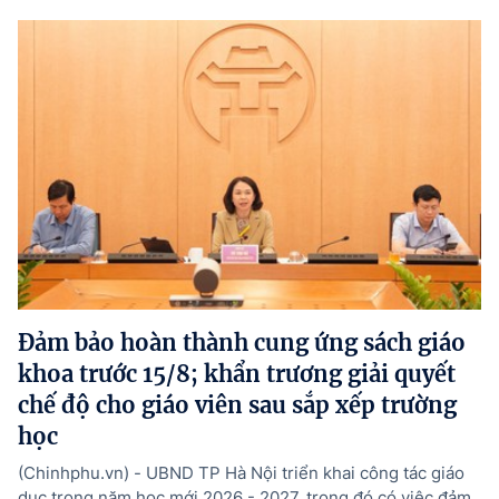
Đảm bảo hoàn thành cung ứng sách giáo
khoa trước 15/8; khẩn trương giải quyết
chế độ cho giáo viên sau sắp xếp trường
học
(Chinhphu.vn) - UBND TP Hà Nội triển khai công tác giáo
dục trong năm học mới 2026 - 2027, trong đó có việc đảm