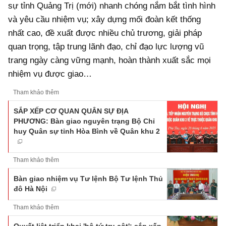
sự tỉnh Quảng Trị (mới) nhanh chóng nắm bắt tình hình
và yêu cầu nhiệm vụ; xây dựng mối đoàn kết thống
nhất cao, đề xuất được nhiều chủ trương, giải pháp
quan trọng, tập trung lãnh đạo, chỉ đạo lực lượng vũ
trang ngày càng vững mạnh, hoàn thành xuất sắc mọi
nhiệm vụ được giao…
Tham khảo thêm
SẮP XẾP CƠ QUAN QUÂN SỰ ĐỊA
PHƯƠNG: Bàn giao nguyên trạng Bộ Chỉ
huy Quân sự tỉnh Hòa Bình về Quân khu 2
Tham khảo thêm
Bàn giao nhiệm vụ Tư lệnh Bộ Tư lệnh Thủ
đô Hà Nội
Tham khảo thêm