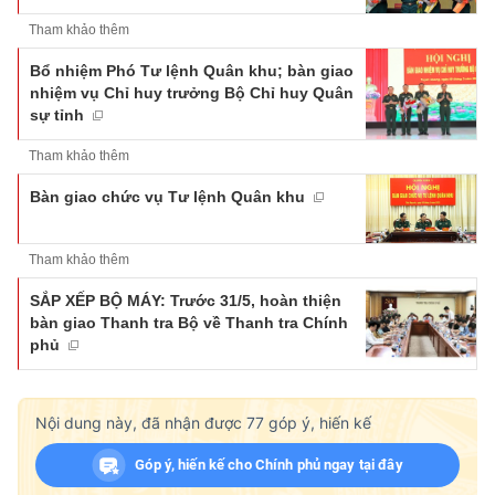
Tham khảo thêm
Bổ nhiệm Phó Tư lệnh Quân khu; bàn giao
nhiệm vụ Chỉ huy trưởng Bộ Chỉ huy Quân
sự tỉnh
Tham khảo thêm
Bàn giao chức vụ Tư lệnh Quân khu
Tham khảo thêm
SẮP XẾP BỘ MÁY: Trước 31/5, hoàn thiện
bàn giao Thanh tra Bộ về Thanh tra Chính
phủ
Nội dung này, đã nhận được
77
góp ý, hiến kế
Góp ý, hiến kế cho Chính phủ ngay tại đây