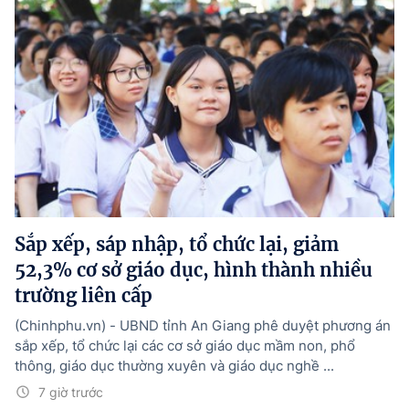
Sắp xếp, sáp nhập, tổ chức lại, giảm
52,3% cơ sở giáo dục, hình thành nhiều
trường liên cấp
(Chinhphu.vn) - UBND tỉnh An Giang phê duyệt phương án
sắp xếp, tổ chức lại các cơ sở giáo dục mầm non, phổ
thông, giáo dục thường xuyên và giáo dục nghề ...
7 giờ trước