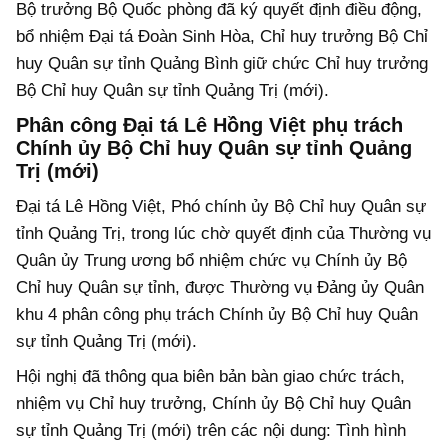
Bộ trưởng Bộ Quốc phòng đã ký quyết định điều động,
bổ nhiệm Đại tá Đoàn Sinh Hòa, Chỉ huy trưởng Bộ Chỉ
huy Quân sự tỉnh Quảng Bình giữ chức Chỉ huy trưởng
Bộ Chỉ huy Quân sự tỉnh Quảng Trị (mới).
Phân công Đại tá Lê Hồng Việt phụ trách
Chính ủy Bộ Chỉ huy Quân sự tỉnh Quảng
Trị (mới)
Đại tá Lê Hồng Việt, Phó chính ủy Bộ Chỉ huy Quân sự
tỉnh Quảng Trị, trong lúc chờ quyết định của Thường vụ
Quân ủy Trung ương bổ nhiệm chức vụ Chính ủy Bộ
Chỉ huy Quân sự tỉnh, được Thường vụ Đảng ủy Quân
khu 4 phân công phụ trách Chính ủy Bộ Chỉ huy Quân
sự tỉnh Quảng Trị (mới).
Hội nghị đã thông qua biên bản bàn giao chức trách,
nhiệm vụ Chỉ huy trưởng, Chính ủy Bộ Chỉ huy Quân
sự tỉnh Quảng Trị (mới) trên các nội dung: Tình hình