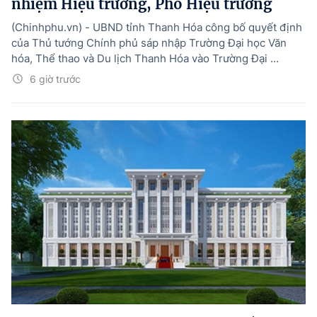
nhiệm Hiệu trưởng, Phó Hiệu trưởng
(Chinhphu.vn) - UBND tỉnh Thanh Hóa công bố quyết định
của Thủ tướng Chính phủ sáp nhập Trường Đại học Văn
hóa, Thể thao và Du lịch Thanh Hóa vào Trường Đại ...
6 giờ trước