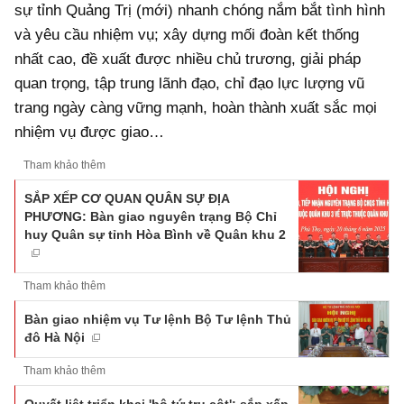
sự tỉnh Quảng Trị (mới) nhanh chóng nắm bắt tình hình
và yêu cầu nhiệm vụ; xây dựng mối đoàn kết thống
nhất cao, đề xuất được nhiều chủ trương, giải pháp
quan trọng, tập trung lãnh đạo, chỉ đạo lực lượng vũ
trang ngày càng vững mạnh, hoàn thành xuất sắc mọi
nhiệm vụ được giao…
Tham khảo thêm
SẮP XẾP CƠ QUAN QUÂN SỰ ĐỊA
PHƯƠNG: Bàn giao nguyên trạng Bộ Chỉ
huy Quân sự tỉnh Hòa Bình về Quân khu 2
Tham khảo thêm
Bàn giao nhiệm vụ Tư lệnh Bộ Tư lệnh Thủ
đô Hà Nội
Tham khảo thêm