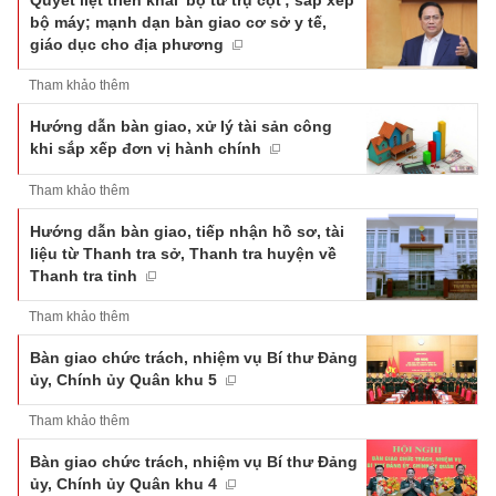
Quyết liệt triển khai 'bộ tứ trụ cột'; sắp xếp
bộ máy; mạnh dạn bàn giao cơ sở y tế,
giáo dục cho địa phương
Tham khảo thêm
Hướng dẫn bàn giao, xử lý tài sản công
khi sắp xếp đơn vị hành chính
Tham khảo thêm
Hướng dẫn bàn giao, tiếp nhận hồ sơ, tài
liệu từ Thanh tra sở, Thanh tra huyện về
Thanh tra tỉnh
Tham khảo thêm
Bàn giao chức trách, nhiệm vụ Bí thư Đảng
ủy, Chính ủy Quân khu 5
Tham khảo thêm
Bàn giao chức trách, nhiệm vụ Bí thư Đảng
ủy, Chính ủy Quân khu 4