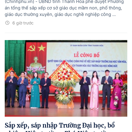
(Chinhphu.vn) - UBND tỉnh Thanh Hóa phê duyệt Phương
án tổng thể sắp xếp cơ sở giáo dục mầm non, phổ thông,
giáo dục thường xuyên, giáo dục nghề nghiệp công ...
6 giờ trước
Sắp xếp, sáp nhập Trường Đại học, bổ