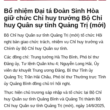
Bổ nhiệm Đại tá Đoàn Sinh Hòa
giữ chức Chỉ huy trưởng Bộ Chỉ
huy Quân sự tỉnh Quảng Trị (mới)
Bộ Chỉ huy Quân sự tỉnh Quảng Trị (mới) tổ chức Hội
nghị bàn giao chức trách, nhiệm vụ Chỉ huy trưởng và
Chính ủy Bộ Chỉ huy Quân sự tỉnh.
Các đồng chí: Trung tướng Hà Thọ Bình, Phó bí thư
Đảng ủy, Tư lệnh Quân khu 4; Nguyễn Long Hải, Ủy
viên dự khuyết Trung ương Đảng, Bí thư Tỉnh ủy
Quảng Trị; Trần Hải Châu, Phó bí thư Thường trực Tỉnh
ủy Quảng Bình đồng chủ trì hội nghị.
Thực hiện chủ trương sáp nhập và tổ chức lại Bộ Chỉ
huy Quân sự tỉnh Quảng Bình và Quảng Trị thành Bộ
Chỉ huy Quân sự tỉnh Quảng Trị (mới), ngày 14/6/2025,