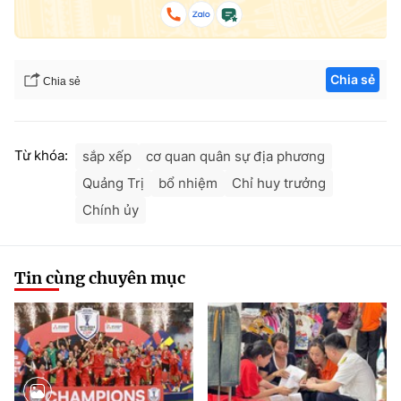
Chia sẻ
Chia sẻ
Từ khóa:
sắp xếp
cơ quan quân sự địa phương
Quảng Trị
bổ nhiệm
Chỉ huy trưởng
Chính ủy
Tin cùng chuyên mục