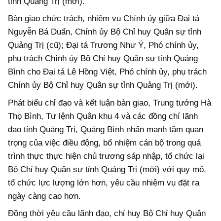
tỉnh Quảng Trị (mới).
Bàn giao chức trách, nhiệm vụ Chính ủy giữa Đại tá
Nguyễn Bá Duẩn, Chính ủy Bộ Chỉ huy Quân sự tỉnh
Quảng Trị (cũ); Đại tá Trương Như Ý, Phó chính ủy,
phụ trách Chính ủy Bộ Chỉ huy Quân sự tỉnh Quảng
Bình cho Đại tá Lê Hồng Việt, Phó chính ủy, phụ trách
Chính ủy Bộ Chỉ huy Quân sự tỉnh Quảng Trị (mới).
Phát biểu chỉ đạo và kết luận bàn giao, Trung tướng Hà
Thọ Bình, Tư lệnh Quân khu 4 và các đồng chí lãnh
đạo tỉnh Quảng Trị, Quảng Bình nhấn mạnh tầm quan
trọng của việc điều động, bổ nhiệm cán bộ trong quá
trình thực thực hiện chủ trương sáp nhập, tổ chức lại
Bộ Chỉ huy Quân sự tỉnh Quảng Trị (mới) với quy mô,
tổ chức lực lượng lớn hơn, yêu cầu nhiệm vụ đặt ra
ngày càng cao hơn.
Đồng thời yêu cầu lãnh đạo, chỉ huy Bộ Chỉ huy Quân