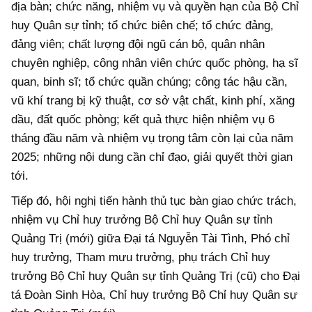
địa bàn; chức năng, nhiệm vụ và quyền hạn của Bộ Chỉ
huy Quân sự tỉnh; tổ chức biên chế; tổ chức đảng,
đảng viên; chất lượng đội ngũ cán bộ, quân nhân
chuyên nghiệp, công nhân viên chức quốc phòng, hạ sĩ
quan, binh sĩ; tổ chức quần chúng; công tác hậu cần,
vũ khí trang bị kỹ thuật, cơ sở vật chất, kinh phí, xăng
dầu, đất quốc phòng; kết quả thực hiện nhiệm vụ 6
tháng đầu năm và nhiệm vụ trọng tâm còn lại của năm
2025; những nội dung cần chỉ đạo, giải quyết thời gian
tới.
Tiếp đó, hội nghị tiến hành thủ tục bàn giao chức trách,
nhiệm vụ Chỉ huy trưởng Bộ Chỉ huy Quân sự tỉnh
Quảng Trị (mới) giữa Đại tá Nguyễn Tài Tình, Phó chỉ
huy trưởng, Tham mưu trưởng, phụ trách Chỉ huy
trưởng Bộ Chỉ huy Quân sự tỉnh Quảng Trị (cũ) cho Đại
tá Đoàn Sinh Hòa, Chỉ huy trưởng Bộ Chỉ huy Quân sự