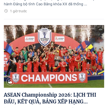
hành Đảng bộ tỉnh Cao Bằng khóa XX đã thống ...
1 giờ trước
ASEAN Championship 2026: LỊCH THI
ĐẤU, KẾT QUẢ, BẢNG XẾP HẠNG...