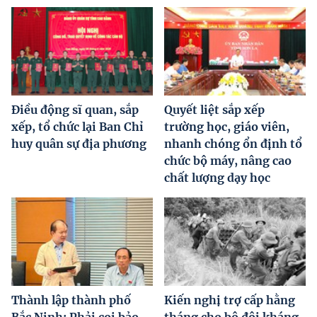
Điều động sĩ quan, sắp
Quyết liệt sắp xếp
xếp, tổ chức lại Ban Chỉ
trường học, giáo viên,
huy quân sự địa phương
nhanh chóng ổn định tổ
chức bộ máy, nâng cao
chất lượng dạy học
Thành lập thành phố
Kiến nghị trợ cấp hằng