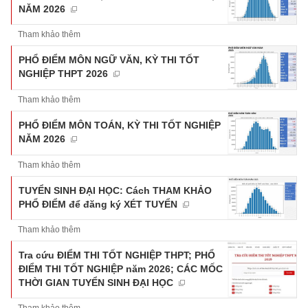
NĂM 2026
Tham khảo thêm
PHỔ ĐIỂM MÔN NGỮ VĂN, KỲ THI TỐT
NGHIỆP THPT 2026
Tham khảo thêm
PHỔ ĐIỂM MÔN TOÁN, KỲ THI TỐT NGHIỆP
NĂM 2026
Tham khảo thêm
TUYỂN SINH ĐẠI HỌC: Cách THAM KHẢO
PHỔ ĐIỂM để đăng ký XÉT TUYỂN
Tham khảo thêm
Tra cứu ĐIỂM THI TỐT NGHIỆP THPT; PHỔ
ĐIỂM THI TỐT NGHIỆP năm 2026; CÁC MỐC
THỜI GIAN TUYỂN SINH ĐẠI HỌC