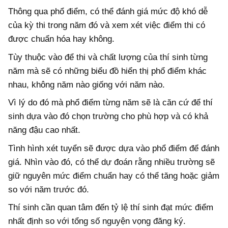
Thông qua phổ điểm, có thể đánh giá mức độ khó dễ
của kỳ thi trong năm đó và xem xét việc điểm thi có
được chuẩn hóa hay không.
Tùy thuộc vào để thi và chất lượng của thí sinh từng
năm mà sẽ có những biểu đồ hiển thị phổ điểm khác
nhau, không năm nào giống với năm nào.
Vì lý do đó mà phổ điểm từng năm sẽ là căn cứ để thí
sinh dựa vào đó chọn trường cho phù hợp và có khả
năng đậu cao nhất.
Tình hình xét tuyển sẽ được dựa vào phổ điểm để đánh
giá. Nhìn vào đó, có thể dự đoán rằng nhiều trường sẽ
giữ nguyên mức điểm chuẩn hay có thể tăng hoặc giảm
so với năm trước đó.
Thí sinh cần quan tâm đến tỷ lệ thí sinh đạt mức điểm
nhất định so với tổng số nguyện vọng đăng ký.