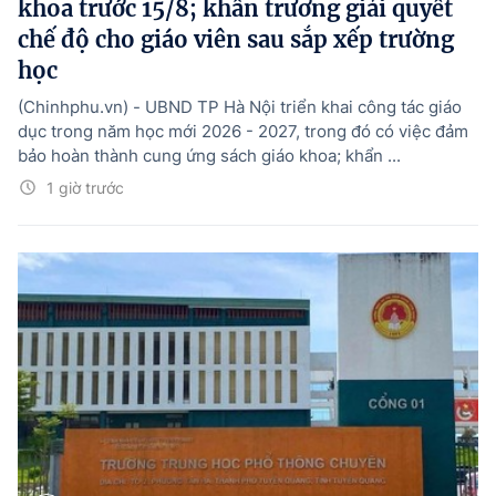
khoa trước 15/8; khẩn trương giải quyết
chế độ cho giáo viên sau sắp xếp trường
học
(Chinhphu.vn) - UBND TP Hà Nội triển khai công tác giáo
dục trong năm học mới 2026 - 2027, trong đó có việc đảm
bảo hoàn thành cung ứng sách giáo khoa; khẩn ...
1 giờ trước