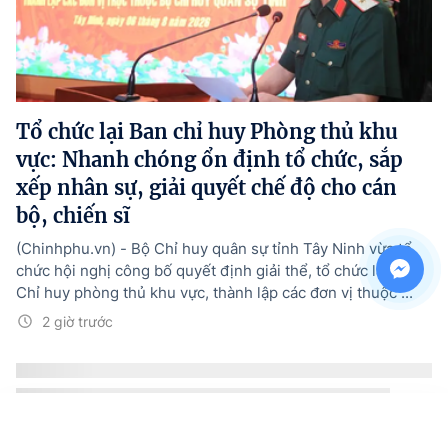
Tổ chức lại Ban chỉ huy Phòng thủ khu
vực: Nhanh chóng ổn định tổ chức, sắp
xếp nhân sự, giải quyết chế độ cho cán
bộ, chiến sĩ
(Chinhphu.vn) - Bộ Chỉ huy quân sự tỉnh Tây Ninh vừa tổ
chức hội nghị công bố quyết định giải thể, tổ chức lại Ban
Chỉ huy phòng thủ khu vực, thành lập các đơn vị thuộc ...
2 giờ trước