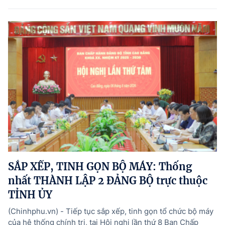
SẮP XẾP, TINH GỌN BỘ MÁY: Thống
nhất THÀNH LẬP 2 ĐẢNG BỘ trực thuộc
TỈNH ỦY
(Chinhphu.vn) - Tiếp tục sắp xếp, tinh gọn tổ chức bộ máy
của hệ thống chính trị, tại Hội nghị lần thứ 8 Ban Chấp