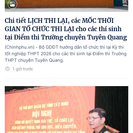
Chi tiết LỊCH THI LẠI, các MỐC THỜI
GIAN TỔ CHỨC THI LẠI cho các thí sinh
tại Điểm thi Trường chuyên Tuyên Quang
(Chinhphu.vn) - Bộ GDĐT hướng dẫn tổ chức thi lại Kỳ thi
tốt nghiệp THPT 2026 cho các thí sinh tại Điểm thi Trường
THPT chuyên Tuyên Quang.
1 giờ trước