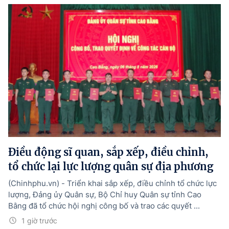
Điều động sĩ quan, sắp xếp, điều chỉnh,
tổ chức lại lực lượng quân sự địa phương
(Chinhphu.vn) - Triển khai sắp xếp, điều chỉnh tổ chức lực
lượng, Đảng ủy Quân sự, Bộ Chỉ huy Quân sự tỉnh Cao
Bằng đã tổ chức hội nghị công bố và trao các quyết ...
1 giờ trước