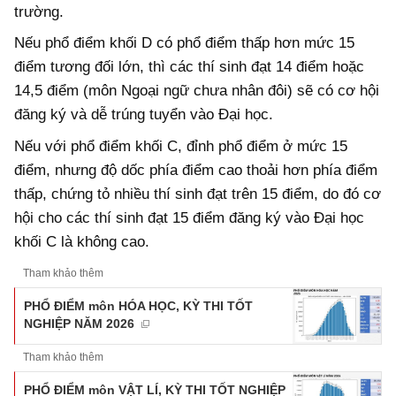
trường.
Nếu phổ điểm khối D có phổ điểm thấp hơn mức 15
điểm tương đối lớn, thì các thí sinh đạt 14 điểm hoặc
14,5 điểm (môn Ngoại ngữ chưa nhân đôi) sẽ có cơ hội
đăng ký và dễ trúng tuyển vào Đại học.
Nếu với phổ điểm khối C, đỉnh phổ điểm ở mức 15
điểm, nhưng độ dốc phía điểm cao thoải hơn phía điểm
thấp, chứng tỏ nhiều thí sinh đạt trên 15 điểm, do đó cơ
hội cho các thí sinh đạt 15 điểm đăng ký vào Đại học
khối C là không cao.
Tham khảo thêm
PHỔ ĐIỂM môn HÓA HỌC, KỲ THI TỐT
NGHIỆP NĂM 2026
Tham khảo thêm
PHỔ ĐIỂM môn VẬT LÍ, KỲ THI TỐT NGHIỆP