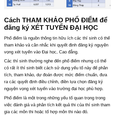
Cách THAM KHẢO PHỔ ĐIỂM để
đăng ký XÉT TUYỂN ĐẠI HỌC
Phổ điểm là nguồn thông tin hữu ích các thí sinh có thể
tham khảo và cân nhắc khi quyết định đăng ký nguyện
vọng xét tuyển vào Đại học, Cao đẳng.
Các thí sinh thường nghe đến phổ điểm nhưng có thể
có rất ít thí sinh biết cách sử dụng yếu tố này để phân
tích, tham khảo, dự đoán được mức điểm chuẩn, đưa
ra các quyết định điều chỉnh, điền lựa chọn đăng ký
nguyện vọng xét tuyển vào trường đại học phù hợp.
Phổ điểm là một trong những yếu tố quan trọng trong
việc đánh giá và phân tích kết quả thi của thí sinh tham
gia các môn thi hoặc tổ hợp môn thi nào đó.