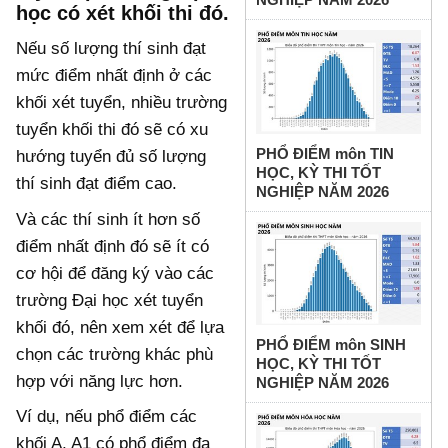
học có xét khối thi đó.
Nếu số lượng thí sinh đạt
mức điểm nhất định ở các
khối xét tuyển, nhiều trường
tuyển khối thi đó sẽ có xu
PHỔ ĐIỂM môn TIN
hướng tuyển đủ số lượng
HỌC, KỲ THI TỐT
thí sinh đạt điểm cao.
NGHIỆP NĂM 2026
Và các thí sinh ít hơn số
điểm nhất định đó sẽ ít có
cơ hội để đăng ký vào các
trường Đại học xét tuyển
khối đó, nên xem xét để lựa
PHỔ ĐIỂM môn SINH
chọn các trường khác phù
HỌC, KỲ THI TỐT
hợp với năng lực hơn.
NGHIỆP NĂM 2026
Ví dụ, nếu phổ điểm các
khối A, A1 có phổ điểm đa