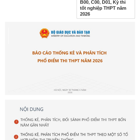
B00, C00, D01, Kỳ thi
tốt nghiệp THPT năm
2026