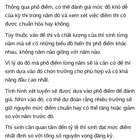
Thông qua phổ điểm, có thể đánh giá mức độ khó dễ
của kỳ thi trong năm đó và xem xét việc điểm thi có
được chuẩn hóa hay không.
Tùy thuộc vào để thi và chất lượng của thí sinh từng
năm mà sẽ có những biểu đồ hiển thị phổ điểm khác
nhau, không năm nào giống với năm nào.
Vì lý do đó mà phổ điểm từng năm sẽ là căn cứ để thí
sinh dựa vào đó chọn trường cho phù hợp và có khả
năng đậu cao nhất.
Tình hình xét tuyển sẽ được dựa vào phổ điểm để đánh
giá. Nhìn vào đó, có thể dự đoán rằng nhiều trường sẽ
giữ nguyên mức điểm chuẩn hay có thể tăng hoặc giảm
so với năm trước đó.
Thí sinh cần quan tâm đến tỷ lệ thí sinh đạt mức điểm
nhất định so với tổng số nguyện vọng đăng ký.