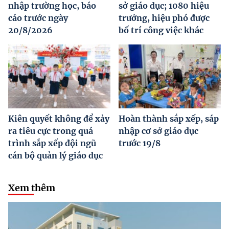
nhập trường học, báo
sở giáo dục; 1080 hiệu
cáo trước ngày
trưởng, hiệu phó được
20/8/2026
bố trí công việc khác
Kiên quyết không để xảy
Hoàn thành sắp xếp, sáp
ra tiêu cực trong quá
nhập cơ sở giáo dục
trình sắp xếp đội ngũ
trước 19/8
cán bộ quản lý giáo dục
Xem thêm