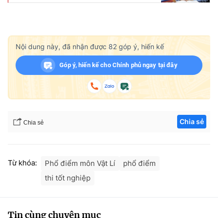
Nội dung này, đã nhận được
82
góp ý, hiến kế
Góp ý, hiến kế cho Chính phủ ngay tại đây
Chia sẻ
Chia sẻ
Từ khóa:
Phổ điểm môn Vật Lí
phổ điểm
thi tốt nghiệp
Tin cùng chuyên mục