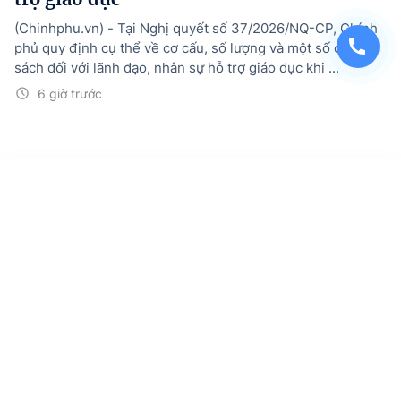
(Chinhphu.vn) - Tại Nghị quyết số 37/2026/NQ-CP, Chính
phủ quy định cụ thể về cơ cấu, số lượng và một số chính
sách đối với lãnh đạo, nhân sự hỗ trợ giáo dục khi ...
6 giờ trước