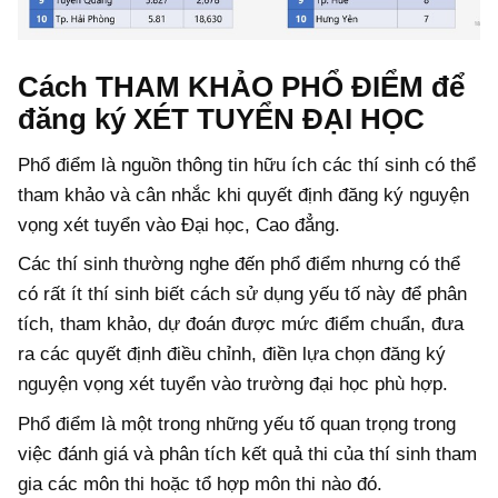
Cách THAM KHẢO PHỔ ĐIỂM để
đăng ký XÉT TUYỂN ĐẠI HỌC
Phổ điểm là nguồn thông tin hữu ích các thí sinh có thể
tham khảo và cân nhắc khi quyết định đăng ký nguyện
vọng xét tuyển vào Đại học, Cao đẳng.
Các thí sinh thường nghe đến phổ điểm nhưng có thể
có rất ít thí sinh biết cách sử dụng yếu tố này để phân
tích, tham khảo, dự đoán được mức điểm chuẩn, đưa
ra các quyết định điều chỉnh, điền lựa chọn đăng ký
nguyện vọng xét tuyển vào trường đại học phù hợp.
Phổ điểm là một trong những yếu tố quan trọng trong
việc đánh giá và phân tích kết quả thi của thí sinh tham
gia các môn thi hoặc tổ hợp môn thi nào đó.