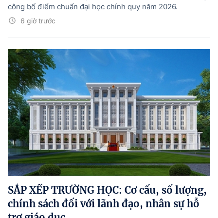
công bố điểm chuẩn đại học chính quy năm 2026.
6 giờ trước
SẮP XẾP TRƯỜNG HỌC: Cơ cấu, số lượng,
chính sách đối với lãnh đạo, nhân sự hỗ
trợ giáo dục