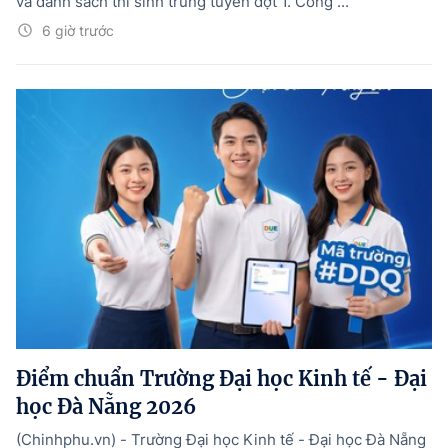
và danh sách thí sinh trúng tuyển đợt 1. Cổng ...
6 giờ trước
Điểm chuẩn Trường Đại học Kinh tế - Đại
học Đà Nẵng 2026
(Chinhphu.vn) - Trường Đại học Kinh tế - Đại học Đà Nẵng