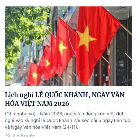
Lịch nghỉ LỄ QUỐC KHÁNH, NGÀY VĂN
HÓA VIỆT NAM 2026
(Chinhphu.vn) - Năm 2026, người lao động còn một đợt
nghỉ vào kỳ nghỉ lễ Quốc khánh 2/9 kéo dài 5 ngày liên tục
và Ngày Văn hóa Việt Nam (24/11).
6 giờ trước