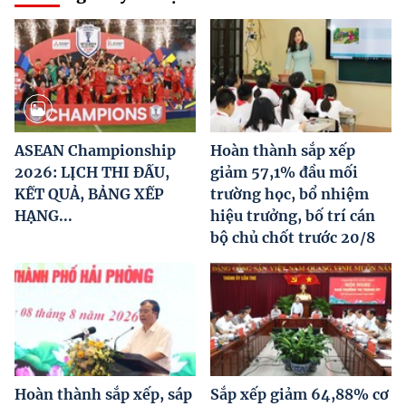
ASEAN Championship
Hoàn thành sắp xếp
2026: LỊCH THI ĐẤU,
giảm 57,1% đầu mối
KẾT QUẢ, BẢNG XẾP
trường học, bổ nhiệm
HẠNG...
hiệu trưởng, bố trí cán
bộ chủ chốt trước 20/8
Hoàn thành sắp xếp, sáp
Sắp xếp giảm 64,88% cơ