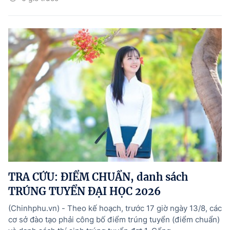
TRA CỨU: ĐIỂM CHUẨN, danh sách
TRÚNG TUYỂN ĐẠI HỌC 2026
(Chinhphu.vn) - Theo kế hoạch, trước 17 giờ ngày 13/8, các
cơ sở đào tạo phải công bố điểm trúng tuyển (điểm chuẩn)