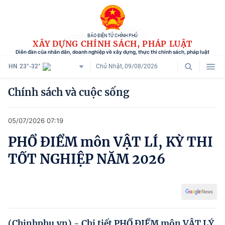
BÁO ĐIỆN TỬ CHÍNH PHỦ
XÂY DỰNG CHÍNH SÁCH, PHÁP LUẬT
Diễn đàn của nhân dân, doanh nghiệp về xây dựng, thực thi chính sách, pháp luật
HN
23°-32°
Chủ Nhật, 09/08/2026
Danh mục
Chính sách và cuộc sống
Trang chủ
05/07/2026 07:19
Chính sách mới
PHỔ ĐIỂM môn VẬT LÍ, KỲ THI
Tham vấn chính sách
TỐT NGHIỆP NĂM 2026
Người dân góp ý
Doanh nghiệp hiến kế
Chính sách và cuộc sống
(Chinhphu.vn) - Chi tiết PHỔ ĐIỂM môn VẬT LÝ,