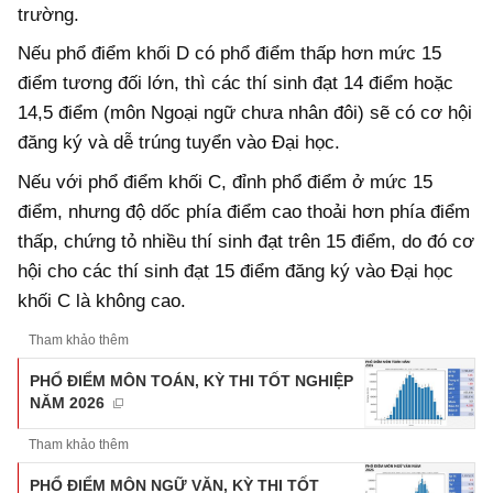
trường.
Nếu phổ điểm khối D có phổ điểm thấp hơn mức 15
điểm tương đối lớn, thì các thí sinh đạt 14 điểm hoặc
14,5 điểm (môn Ngoại ngữ chưa nhân đôi) sẽ có cơ hội
đăng ký và dễ trúng tuyển vào Đại học.
Nếu với phổ điểm khối C, đỉnh phổ điểm ở mức 15
điểm, nhưng độ dốc phía điểm cao thoải hơn phía điểm
thấp, chứng tỏ nhiều thí sinh đạt trên 15 điểm, do đó cơ
hội cho các thí sinh đạt 15 điểm đăng ký vào Đại học
khối C là không cao.
Tham khảo thêm
PHỔ ĐIỂM MÔN TOÁN, KỲ THI TỐT NGHIỆP
NĂM 2026
Tham khảo thêm
PHỔ ĐIỂM MÔN NGỮ VĂN, KỲ THI TỐT