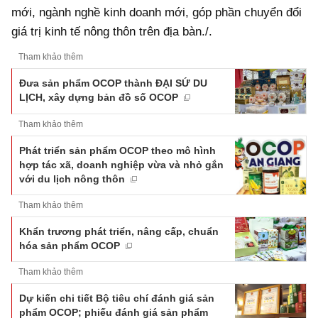
mới, ngành nghề kinh doanh mới, góp phần chuyển đổi
giá trị kinh tế nông thôn trên địa bàn./.
Tham khảo thêm
Đưa sản phẩm OCOP thành ĐẠI SỨ DU
LỊCH, xây dựng bản đồ số OCOP
Tham khảo thêm
Phát triển sản phẩm OCOP theo mô hình
hợp tác xã, doanh nghiệp vừa và nhỏ gắn
với du lịch nông thôn
Tham khảo thêm
Khẩn trương phát triển, nâng cấp, chuẩn
hóa sản phẩm OCOP
Tham khảo thêm
Dự kiến chi tiết Bộ tiêu chí đánh giá sản
phẩm OCOP; phiếu đánh giá sản phẩm