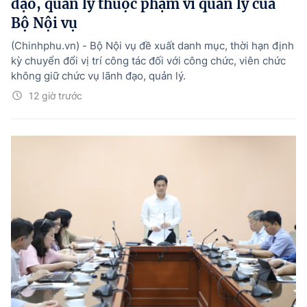
đạo, quản lý thuộc phạm vi quản lý của
Bộ Nội vụ
(Chinhphu.vn) - Bộ Nội vụ đề xuất danh mục, thời hạn định
kỳ chuyển đổi vị trí công tác đối với công chức, viên chức
không giữ chức vụ lãnh đạo, quản lý.
12 giờ trước