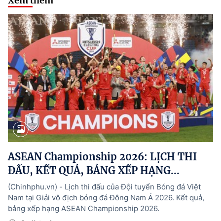
Xem thêm
ASEAN Championship 2026: LỊCH THI
ĐẤU, KẾT QUẢ, BẢNG XẾP HẠNG...
(Chinhphu.vn) - Lịch thi đấu của Đội tuyển Bóng đá Việt
Nam tại Giải vô địch bóng đá Đông Nam Á 2026. Kết quả,
bảng xếp hạng ASEAN Championship 2026.