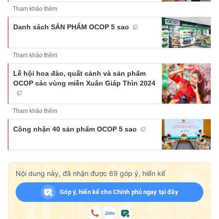
Tham khảo thêm
Danh sách SẢN PHẨM OCOP 5 sao
Tham khảo thêm
Lễ hội hoa đào, quất cảnh và sản phẩm
OCOP các vùng miền Xuân Giáp Thìn 2024
Tham khảo thêm
Công nhận 40 sản phẩm OCOP 5 sao
Nội dung này, đã nhận được
69
góp ý, hiến kế
Góp ý, hiến kế cho Chính phủ ngay tại đây