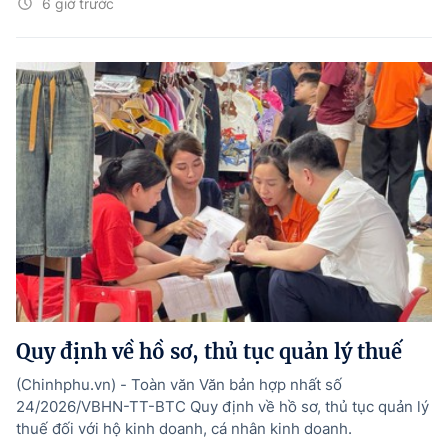
6 giờ trước
Quy định về hồ sơ, thủ tục quản lý thuế
(Chinhphu.vn) - Toàn văn Văn bản hợp nhất số
24/2026/VBHN-TT-BTC Quy định về hồ sơ, thủ tục quản lý
thuế đối với hộ kinh doanh, cá nhân kinh doanh.