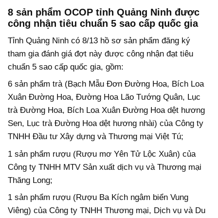
8 sản phẩm OCOP tỉnh Quảng Ninh được
công nhận tiêu chuẩn 5 sao cấp quốc gia
Tỉnh Quảng Ninh có 8/13 hồ sơ sản phẩm đăng ký
tham gia đánh giá đợt này được công nhận đạt tiêu
chuẩn 5 sao cấp quốc gia, gồm:
6 sản phẩm trà (Bạch Mẫu Đơn Đường Hoa, Bích Loa
Xuân Đường Hoa, Đường Hoa Lão Tướng Quân, Lục
trà Đường Hoa, Bích Loa Xuân Đường Hoa dệt hương
Sen, Lục trà Đường Hoa dệt hương nhài) của Công ty
TNHH Đầu tư Xây dựng và Thương mại Việt Tú;
1 sản phẩm rượu (Rượu mơ Yên Tử Lộc Xuân) của
Công ty TNHH MTV Sản xuất dịch vụ và Thương mại
Thăng Long;
1 sản phẩm rượu (Rượu Ba Kích ngâm biển Vung
Viêng) của Công ty TNHH Thương mại, Dịch vụ và Du