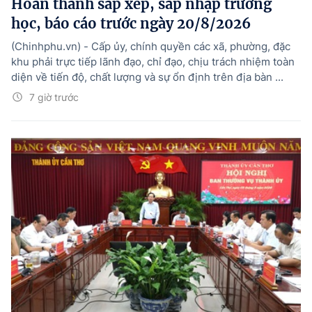
Hoàn thành sắp xếp, sáp nhập trường
học, báo cáo trước ngày 20/8/2026
(Chinhphu.vn) - Cấp ủy, chính quyền các xã, phường, đặc
khu phải trực tiếp lãnh đạo, chỉ đạo, chịu trách nhiệm toàn
diện về tiến độ, chất lượng và sự ổn định trên địa bàn ...
7 giờ trước