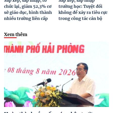
Sắp xếp, sáp nhập, tổ
Sắp xếp, sáp nhập
chức lại, giảm 52,3% cơ
trường học: Tuyệt đối
sở giáo dục, hình thành
không để xảy ra tiêu cực
nhiều trường liên cấp
trong công tác cán bộ
Xem thêm