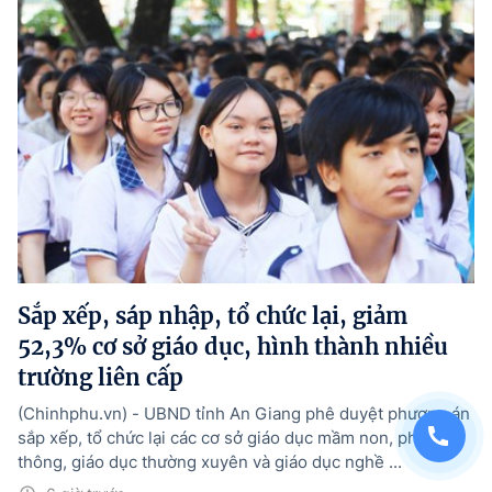
Sắp xếp, sáp nhập, tổ chức lại, giảm
52,3% cơ sở giáo dục, hình thành nhiều
trường liên cấp
(Chinhphu.vn) - UBND tỉnh An Giang phê duyệt phương án
sắp xếp, tổ chức lại các cơ sở giáo dục mầm non, phổ
thông, giáo dục thường xuyên và giáo dục nghề ...