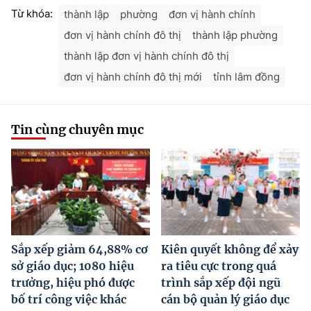
Từ khóa:
thành lập
phường
đơn vị hành chính
đơn vị hành chính đô thị
thành lập phường
thành lập đơn vị hành chính đô thị
đơn vị hành chính đô thị mới
tỉnh lâm đồng
Tin cùng chuyên mục
Sắp xếp giảm 64,88% cơ
Kiên quyết không để xảy
sở giáo dục; 1080 hiệu
ra tiêu cực trong quá
trưởng, hiệu phó được
trình sắp xếp đội ngũ
bố trí công việc khác
cán bộ quản lý giáo dục