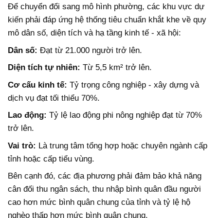
Để chuyển đổi sang mô hình phường, các khu vực dự
kiến phải đáp ứng hệ thống tiêu chuẩn khắt khe về quy
mô dân số, diện tích và hạ tầng kinh tế - xã hội:
Dân số:
Đạt từ 21.000 người trở lên.
Diện tích tự nhiên:
Từ 5,5 km² trở lên.
Cơ cấu kinh tế:
Tỷ trọng công nghiệp - xây dựng và
dịch vụ đạt tối thiểu 70%.
Lao động:
Tỷ lệ lao động phi nông nghiệp đạt từ 70%
trở lên.
Vai trò:
Là trung tâm tổng hợp hoặc chuyên ngành cấp
tỉnh hoặc cấp tiểu vùng.
Bên cạnh đó, các địa phương phải đảm bảo khả năng
cân đối thu ngân sách, thu nhập bình quân đầu người
cao hơn mức bình quân chung của tỉnh và tỷ lệ hộ
nghèo thấp hơn mức bình quân chung.