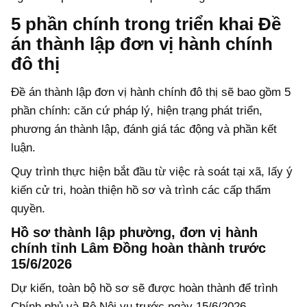
5 phần chính trong triển khai Đề
án thành lập đơn vị hành chính
đô thị
Đề án thành lập đơn vị hành chính đô thị sẽ bao gồm 5
phần chính: căn cứ pháp lý, hiện trạng phát triển,
phương án thành lập, đánh giá tác động và phần kết
luận.
Quy trình thực hiện bắt đầu từ việc rà soát tại xã, lấy ý
kiến cử tri, hoàn thiện hồ sơ và trình các cấp thẩm
quyền.
Hồ sơ thành lập phường, đơn vị hành
chính tỉnh Lâm Đồng hoàn thành trước
15/6/2026
Dự kiến, toàn bộ hồ sơ sẽ được hoàn thành để trình
Chính phủ và Bộ Nội vụ trước ngày 15/6/2026.