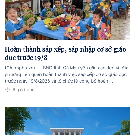
Hoàn thành sắp xếp, sáp nhập cơ sở giáo
dục trước 19/8
(Chinhphu.vn) - UBND tỉnh Cà Mau yêu cầu các đơn vị, địa
phương liên quan hoàn thành việc sắp xếp cơ sở giáo dục
trước ngày 19/8/2026 và tổ chức lễ công bố hoàn ...
6 giờ trước