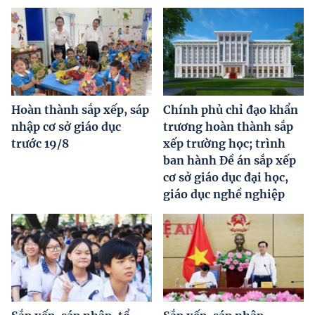
Hoàn thành sắp xếp, sáp
Chính phủ chỉ đạo khẩn
nhập cơ sở giáo dục
trương hoàn thành sắp
trước 19/8
xếp trường học; trình
ban hành Đề án sắp xếp
cơ sở giáo dục đại học,
giáo dục nghề nghiệp