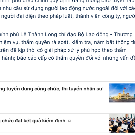
Chính phủ điều chỉnh quy định đăng thông báo tuyển lao
h nhu cầu sử dụng người lao động nước ngoài đối với cá
người đại diện theo pháp luật, thành viên công ty, ngườ
hính phủ Lê Thành Long chỉ đạo Bộ Lao động - Thương
hiệm vụ, thẩm quyền rà soát, kiểm tra, nắm bắt thông ti
rên để kịp thời có giải pháp xử lý phù hợp theo thẩm
n hành; báo cáo cấp có thẩm quyền đối với những vấn đ
g tuyển dụng công chức, thi tuyển nhân sự
 chức đạt kết quả kiểm định