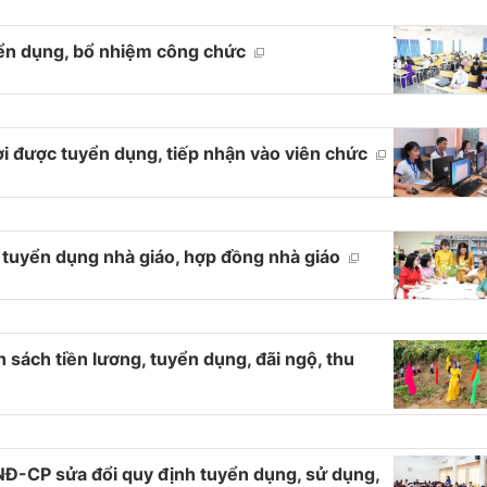
yển dụng, bổ nhiệm công chức
i được tuyển dụng, tiếp nhận vào viên chức
 tuyển dụng nhà giáo, hợp đồng nhà giáo
h sách tiền lương, tuyển dụng, đãi ngộ, thu
Đ-CP sửa đổi quy định tuyển dụng, sử dụng,