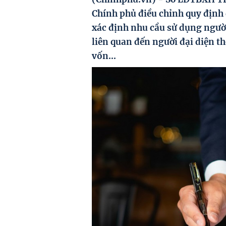
Chính phủ điều chỉnh quy định
xác định nhu cầu sử dụng người
liên quan đến người đại diện t
vốn...