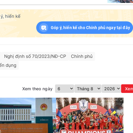
ý, hiến kế
Góp ý, hiến kế cho Chính phủ ngay tại đây
Nghị định số 70/2023/NĐ-CP
Chính phủ
ển dụng
Xem theo ngày
Xe