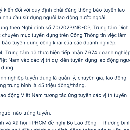
ý kiến đối với quy định phải đăng thông báo tuyển lao
h nhu cầu sử dụng người lao động nước ngoài.
 dụng theo Nghị định số 70/2023/NĐ-CP, Trung tâm Dịch
 chuyên mục tuyển dụng trên Cổng Thông tin việc làm
g báo tuyên dụng công khai của các doanh nghiệp.
, Trung tâm đã thực hiện tiếp nhận 7.674 doanh nghiệ
iệt Nam vào các vị trí dự kiến tuyển dụng lao động ngư
n dụng.
h nghiệp tuyển dụng là quản lý, chuyên gia, lao động
ng trung bình là 45 triệu đồng/tháng.
 lao động Việt Nam tương tác ứng tuyển các vị trí tuyển
người nào trúng tuyển.
nh và Xã hội TPHCM đề nghị Bộ Lao động - Thương bin