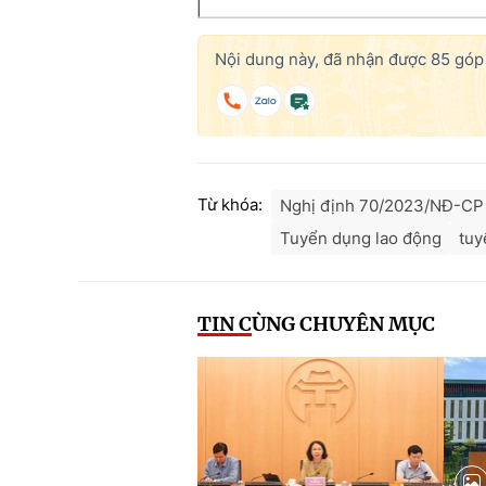
Nội dung này, đã nhận được
85
góp 
Từ khóa:
Nghị định 70/2023/NĐ-CP
Tuyển dụng lao động
tuy
TIN CÙNG CHUYÊN MỤC