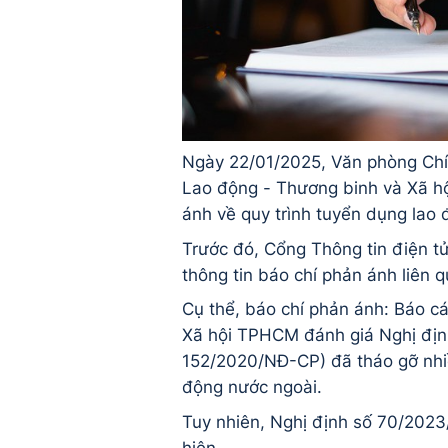
Ngày 22/01/2025, Văn phòng Chí
Lao động - Thương binh và Xã hội
ánh về quy trình tuyển dụng lao 
Trước đó, Cổng Thông tin điện 
thông tin báo chí phản ánh liên 
Cụ thể, báo chí phản ánh: Báo 
Xã hội TPHCM đánh giá Nghị địn
152/2020/NĐ-CP) đã tháo gỡ nhiề
động nước ngoài.
Tuy nhiên, Nghị định số 70/2023
hiện.