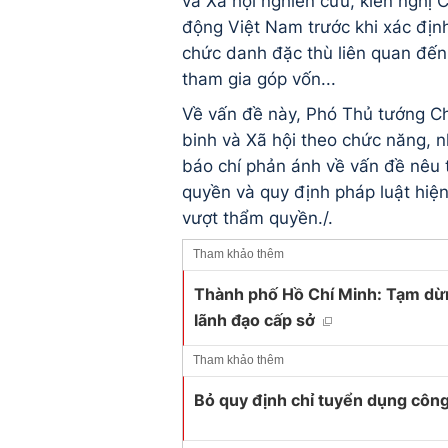
và Xã hội nghiên cứu, kiến nghị 
động Việt Nam trước khi xác địn
chức danh đặc thù liên quan đến 
tham gia góp vốn...
Về vấn đề này, Phó Thủ tướng C
binh và Xã hội theo chức năng, n
báo chí phản ánh về vấn đề nêu t
quyền và quy định pháp luật hiệ
vượt thẩm quyền./.
Tham khảo thêm
Thành phố Hồ Chí Minh: Tạm dừn
lãnh đạo cấp sở
Tham khảo thêm
Bỏ quy định chỉ tuyển dụng công