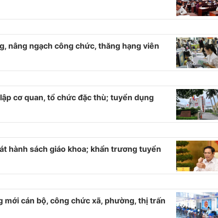
g, nâng ngạch công chức, thăng hạng viên
lập cơ quan, tổ chức đặc thù; tuyển dụng
hát hành sách giáo khoa; khẩn trương tuyển
g mới cán bộ, công chức xã, phường, thị trấn