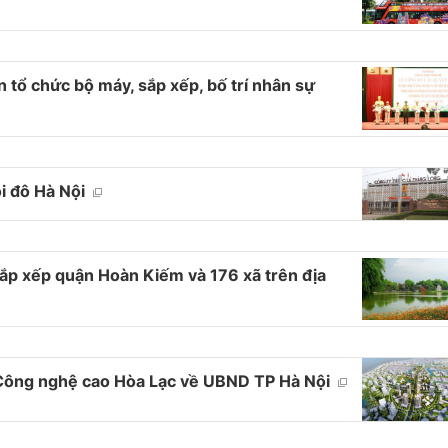
 tổ chức bộ máy, sắp xếp, bố trí nhân sự
ội đô Hà Nội
sắp xếp quận Hoàn Kiếm và 176 xã trên địa
Công nghệ cao Hòa Lạc về UBND TP Hà Nội