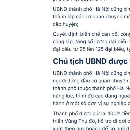
UBND thành phố Hà Nội cũng xin 
thành lập các cơ quan chuyên mô
cấp huyện;
Quyết định biên chế cán bộ, công
công lập; tăng số lượng đại biểu
đại biểu từ 95 lên 125 đại biểu, 
Chủ tịch UBND được t
UBND thành phố Hà Nội cũng xin 
người đứng đầu cơ quan chuyên
thành phố thuộc thành phố Hà Nộ
năng lực, trình độ cao đang ngo
hành ở một số đơn vị sự nghiệp 
Thành phố được giữ lại 100% tiề
triển Vùng Thủ đô, hỗ trợ di dời
xuất theo quy hoạch để có quỹ đấ