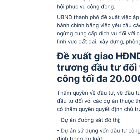
hội phục vụ cộng đồng.
UBND thành phố đề xuất việc áp
hành chính bằng việc yêu cầu cá
ngừng cung cấp dịch vụ đối với c
lĩnh vực đất đai, xây dựng, phòn
Đề xuất giao HĐND
trương đầu tư đối
công tối đa 20.00
Thẩm quyền về đầu tư, về đầu t
đầu tư đối với các dự án thuộc 
có thẩm quyền quyết định chủ tr
- Dự án đường sắt đô thị;
- Dự án sử dụng vốn đầu tư công
định trong dự luật;