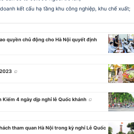
 doanh kết cấu hạ tầng khu công nghiệp, khu chế xuất;
iao quyền chủ động cho Hà Nội quyết định
i 2023
n Kiếm 4 ngày dịp nghỉ lễ Quốc khánh
khách tham quan Hà Nội trong kỳ nghỉ Lễ Quốc