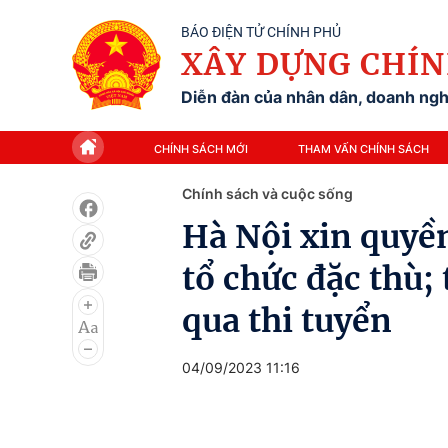
BÁO ĐIỆN TỬ CHÍNH PHỦ
XÂY DỰNG CHÍN
Diễn đàn của nhân dân, doanh nghi
CHÍNH SÁCH MỚI
THAM VẤN CHÍNH SÁCH
Chính sách và cuộc sống
Hà Nội xin quyền
tổ chức đặc thù;
qua thi tuyển
04/09/2023 11:16