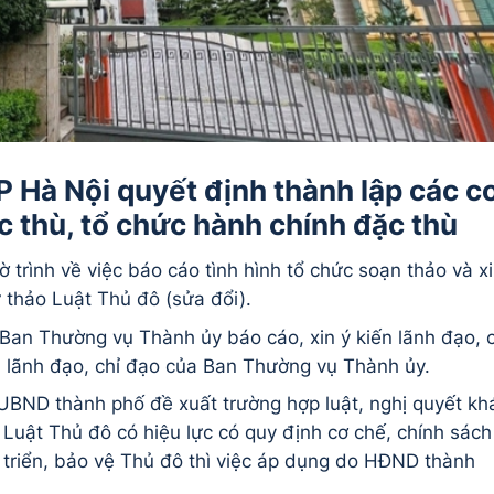
 Hà Nội quyết định thành lập các c
 thù, tổ chức hành chính đặc thù
trình về việc báo cáo tình hình tổ chức soạn thảo và x
 thảo Luật Thủ đô (sửa đổi).
 Ban Thường vụ Thành ủy báo cáo, xin ý kiến lãnh đạo, c
ến lãnh đạo, chỉ đạo của Ban Thường vụ Thành ủy.
 UBND thành phố đề xuất trường hợp luật, nghị quyết kh
Luật Thủ đô có hiệu lực có quy định cơ chế, chính sách
 triển, bảo vệ Thủ đô thì việc áp dụng do HĐND thành