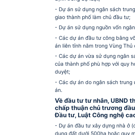
- Dự án sử dụng ngân sách trun
giao thành phố làm chủ đầu tư;
- Dự án sử dụng nguồn vốn ngân
- Các dự án đầu tư công bằng vố
án liên tỉnh nằm trong Vùng Thủ
- Các dự án vừa sử dụng ngân s
của thành phố phù hợp với quy 
duyệt;
- Các dự án do ngân sách trung
án.
Về đầu tư tư nhân, UBND t
chấp thuận chủ trương đầu 
Đầu tư, Luật Công nghệ ca
- Dự án đầu tư xây dựng nhà ở (
dụng đất dưới 500ha hoặc quy m