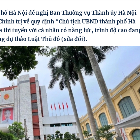
hố Hà Nội đề nghị Ban Thường vụ Thành ủy Hà Nội
 Chính trị về quy định “Chủ tịch UBND thành phố Hà
thi tuyển với cá nhân có năng lực, trình độ cao đan
g dự thảo Luật Thủ đô (sửa đổi).