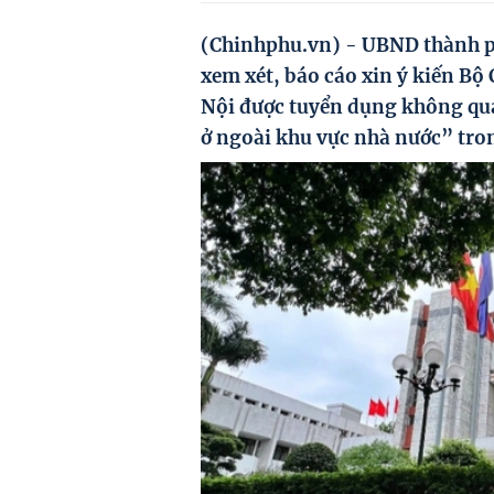
(Chinhphu.vn) - UBND thành p
xem xét, báo cáo xin ý kiến Bộ
Nội được tuyển dụng không qua 
ở ngoài khu vực nhà nước” tron