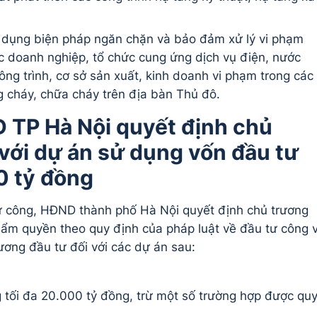
 dụng biện pháp ngăn chặn và bảo đảm xử lý vi phạm
c doanh nghiệp, tổ chức cung ứng dịch vụ điện, nước
ông trình, cơ sở sản xuất, kinh doanh vi phạm trong các
g cháy, chữa cháy trên địa bàn Thủ đô.
 TP Hà Nội quyết định chủ
 với dự án sử dụng vốn đầu tư
0 tỷ đồng
ư công, HĐND thành phố Hà Nội quyết định chủ trương
thẩm quyền theo quy định của pháp luật về đầu tư công 
ương đầu tư đối với các dự án sau:
 tối đa 20.000 tỷ đồng, trừ một số trường hợp được qu