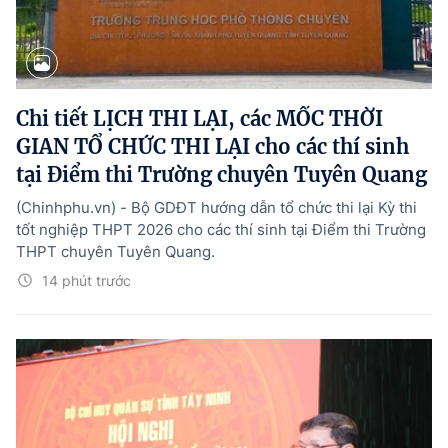
Chi tiết LỊCH THI LẠI, các MỐC THỜI
GIAN TỔ CHỨC THI LẠI cho các thí sinh
tại Điểm thi Trường chuyên Tuyên Quang
(Chinhphu.vn) - Bộ GDĐT hướng dẫn tổ chức thi lại Kỳ thi
tốt nghiệp THPT 2026 cho các thí sinh tại Điểm thi Trường
THPT chuyên Tuyên Quang.
14 phút trước