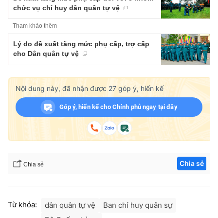
chức vụ chỉ huy dân quân tự vệ
Tham khảo thêm
Lý do đề xuất tăng mức phụ cấp, trợ cấp
cho Dân quân tự vệ
Nội dung này, đã nhận được
27
góp ý, hiến kế
Góp ý, hiến kế cho Chính phủ ngay tại đây
Chia sẻ
Chia sẻ
Từ khóa:
dân quân tự vệ
Ban chỉ huy quân sự