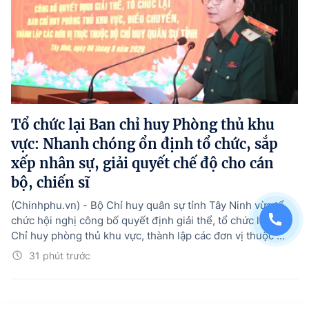
Tổ chức lại Ban chỉ huy Phòng thủ khu
vực: Nhanh chóng ổn định tổ chức, sắp
xếp nhân sự, giải quyết chế độ cho cán
bộ, chiến sĩ
(Chinhphu.vn) - Bộ Chỉ huy quân sự tỉnh Tây Ninh vừa tổ
chức hội nghị công bố quyết định giải thể, tổ chức lại Ban
Chỉ huy phòng thủ khu vực, thành lập các đơn vị thuộc ...
31 phút trước