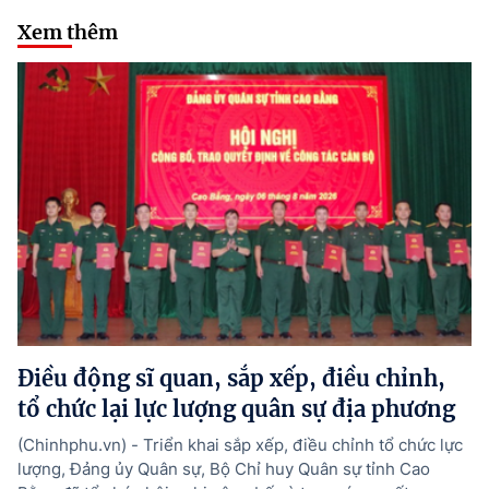
Xem thêm
Điều động sĩ quan, sắp xếp, điều chỉnh,
tổ chức lại lực lượng quân sự địa phương
(Chinhphu.vn) - Triển khai sắp xếp, điều chỉnh tổ chức lực
lượng, Đảng ủy Quân sự, Bộ Chỉ huy Quân sự tỉnh Cao