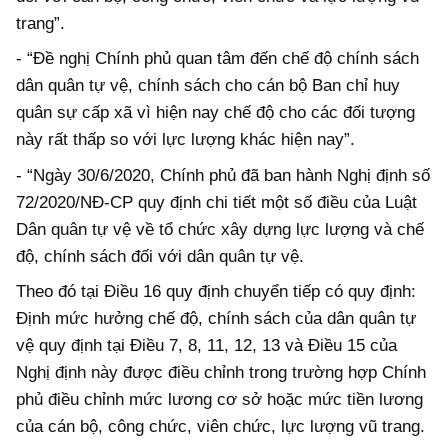
trang”.
- “Đề nghị Chính phủ quan tâm đến chế độ chính sách
dân quân tự vệ, chính sách cho cán bộ Ban chỉ huy
quân sự cấp xã vì hiện nay chế độ cho các đối tượng
này rất thấp so với lực lượng khác hiện nay”.
- “Ngày 30/6/2020, Chính phủ đã ban hành Nghị định số
72/2020/NĐ-CP quy định chi tiết một số điều của Luật
Dân quân tự vệ về tổ chức xây dựng lực lượng và chế
độ, chính sách đối với dân quân tự vệ.
Theo đó tại Điều 16 quy định chuyển tiếp có quy định:
Định mức hưởng chế độ, chính sách của dân quân tự
vệ quy định tại Điều 7, 8, 11, 12, 13 và Điều 15 của
Nghị định này được điều chỉnh trong trường hợp Chính
phủ điều chỉnh mức lương cơ sở hoặc mức tiền lương
của cán bộ, công chức, viên chức, lực lượng vũ trang.