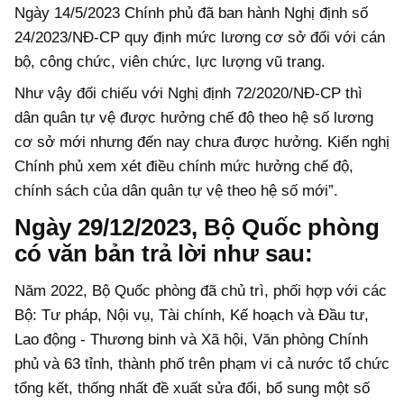
Ngày 14/5/2023 Chính phủ đã ban hành Nghị định số
24/2023/NĐ-CP quy định mức lương cơ sở đối với cán
bộ, công chức, viên chức, lực lượng vũ trang.
Như vậy đối chiếu với Nghị định 72/2020/NĐ-CP thì
dân quân tự vệ được hưởng chế độ theo hệ số lương
cơ sở mới nhưng đến nay chưa được hưởng. Kiến nghị
Chính phủ xem xét điều chính mức hưởng chế độ,
chính sách của dân quân tự vệ theo hệ số mới”.
Ngày 29/12/2023, Bộ Quốc phòng
có văn bản trả lời như sau:
Năm 2022, Bộ Quốc phòng đã chủ trì, phối hợp với các
Bộ: Tư pháp, Nội vụ, Tài chính, Kế hoạch và Đầu tư,
Lao động - Thương binh và Xã hội, Văn phòng Chính
phủ và 63 tỉnh, thành phố trên phạm vi cả nước tổ chức
tổng kết, thống nhất đề xuất sửa đổi, bổ sung một số