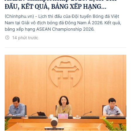
ĐẤU, KẾT QUẢ, BẢNG XẾP HẠNG...
(Chinhphu.vn) - Lịch thi đấu của Đội tuyển Bóng đá Việt
Nam tại Giải vô địch bóng đá Đông Nam Á 2026. Kết quả,
bảng xếp hạng ASEAN Championship 2026.
14 phút trước