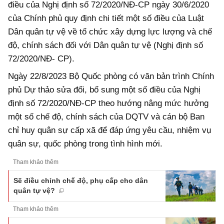
điều của Nghị định số 72/2020/NĐ-CP ngày 30/6/2020
của Chính phủ quy định chi tiết một số điều của Luật
Dân quân tự vệ về tổ chức xây dựng lực lượng và chế
độ, chính sách đối với Dân quân tự vệ (Nghị định số
72/2020/NĐ- CP).
Ngày 22/8/2023 Bộ Quốc phòng có văn bản trình Chính
phủ Dự thảo sửa đổi, bổ sung một số điều của Nghị
định số 72/2020/NĐ-CP theo hướng nâng mức hưởng
một số chế độ, chính sách của DQTV và cán bộ Ban
chỉ huy quân sự cấp xã để đáp ứng yêu cầu, nhiệm vụ
quân sự, quốc phòng trong tình hình mới.
Tham khảo thêm
Sẽ điều chỉnh chế độ, phụ cấp cho dân
quân tự vệ?
Tham khảo thêm