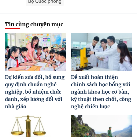
Bộ Quốc phòng
Tin cùng chuyên mục
Dự kiến sửa đổi, bổ sung
Đề xuất hoàn thiện
quy định chuẩn nghề
chính sách học bổng với
nghiệp, bổ nhiệm chức
ngành khoa học cơ bản,
danh, xếp lương đối với
kỹ thuật then chốt, công
nhà giáo
nghệ chiến lược