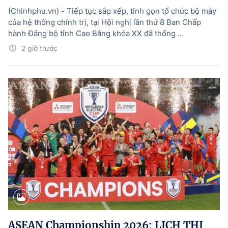
(Chinhphu.vn) - Tiếp tục sắp xếp, tinh gọn tổ chức bộ máy
của hệ thống chính trị, tại Hội nghị lần thứ 8 Ban Chấp
hành Đảng bộ tỉnh Cao Bằng khóa XX đã thống ...
2 giờ trước
ASEAN Championship 2026: LỊCH THI