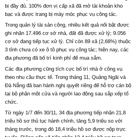
bị đầy đủ. 100% đơn vị cấp xã đã mở tài khoản kho
bạc và được trang bị máy móc phục vụ công tác.
Trong quản lý tài sản công, nhiều kết quả nổi bật được
ghi nhận 17.496 cơ sở nhà, đất đã được xử lý; 9.056
cơ sở đang tiếp tục xử lý. Chỉ còn 89 xã (2,68%) thuộc
3 tỉnh chưa có xe ô tô phục vụ công tác; hiện nay, các
địa phương đã bố trí kinh phí để mua sắm.
Các địa phương cũng tích cực bố trí nhà ở công vụ
theo nhu cầu thực tế. Trong tháng 11, Quảng Ngãi và
Đà Nẵng đã ban hành nghị quyết riêng để hỗ trợ cán bộ
tại bộ phận một cửa và người lao động sau sắp xếp tổ
chức.
Từ ngày 1/7 đến 30/11, 34 địa phương tiếp nhận 21,8
triệu hồ sơ thủ tục hành chính, tăng 5,9 triệu so với
tháng trước, trong đó 18,4 triệu hồ sơ được nộp trực