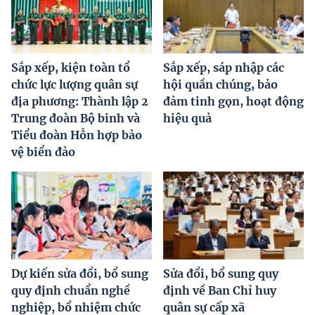
Sắp xếp, kiện toàn tổ
Sắp xếp, sáp nhập các
chức lực lượng quân sự
hội quần chúng, bảo
địa phương: Thành lập 2
đảm tinh gọn, hoạt động
Trung đoàn Bộ binh và
hiệu quả
Tiểu đoàn Hỗn hợp bảo
vệ biển đảo
Dự kiến sửa đổi, bổ sung
Sửa đổi, bổ sung quy
quy định chuẩn nghề
định về Ban Chỉ huy
nghiệp, bổ nhiệm chức
quân sự cấp xã