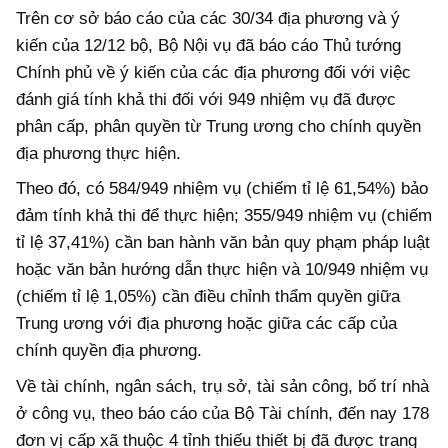
Trên cơ sở báo cáo của các 30/34 địa phương và ý
kiến của 12/12 bộ, Bộ Nội vụ đã báo cáo Thủ tướng
Chính phủ về ý kiến của các địa phương đối với việc
đánh giá tính khả thi đối với 949 nhiệm vụ đã được
phân cấp, phân quyền từ Trung ương cho chính quyền
địa phương thực hiện.
Theo đó, có 584/949 nhiệm vụ (chiếm tỉ lệ 61,54%) bảo
đảm tính khả thi để thực hiện; 355/949 nhiệm vụ (chiếm
tỉ lệ 37,41%) cần ban hành văn bản quy phạm pháp luật
hoặc văn bản hướng dẫn thực hiện và 10/949 nhiệm vụ
(chiếm tỉ lệ 1,05%) cần điều chỉnh thẩm quyền giữa
Trung ương với địa phương hoặc giữa các cấp của
chính quyền địa phương.
Về tài chính, ngân sách, trụ sở, tài sản công, bố trí nhà
ở công vụ, theo báo cáo của Bộ Tài chính, đến nay 178
đơn vị cấp xã thuộc 4 tỉnh thiếu thiết bị đã được trang