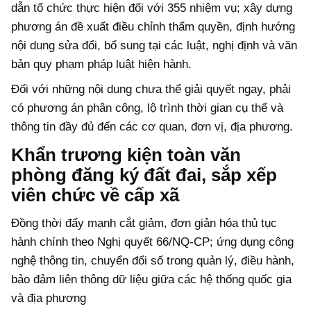
dẫn tổ chức thực hiện đối với 355 nhiệm vụ; xây dựng
phương án đề xuất điều chỉnh thẩm quyền, định hướng
nội dung sửa đổi, bổ sung tại các luật, nghị định và văn
bản quy phạm pháp luật hiện hành.
Đối với những nội dung chưa thể giải quyết ngay, phải
có phương án phân công, lộ trình thời gian cụ thể và
thông tin đầy đủ đến các cơ quan, đơn vị, địa phương.
Khẩn trương kiện toàn văn
phòng đăng ký đất đai, sắp xếp
viên chức về cấp xã
Đồng thời đẩy mạnh cắt giảm, đơn giản hóa thủ tục
hành chính theo Nghị quyết 66/NQ-CP; ứng dụng công
nghệ thông tin, chuyển đổi số trong quản lý, điều hành,
bảo đảm liên thông dữ liệu giữa các hệ thống quốc gia
và địa phương