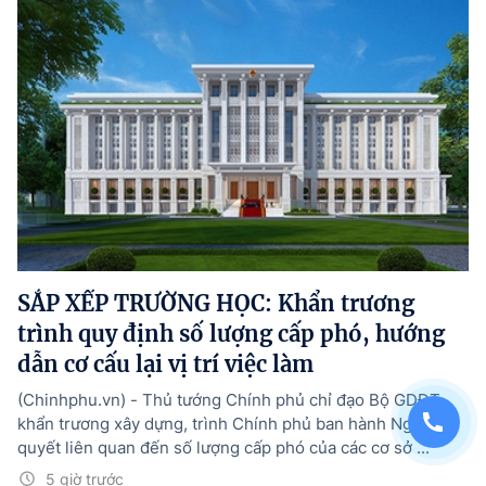
SẮP XẾP TRƯỜNG HỌC: Khẩn trương
trình quy định số lượng cấp phó, hướng
dẫn cơ cấu lại vị trí việc làm
(Chinhphu.vn) - Thủ tướng Chính phủ chỉ đạo Bộ GDĐT
khẩn trương xây dựng, trình Chính phủ ban hành Nghị
quyết liên quan đến số lượng cấp phó của các cơ sở ...
5 giờ trước