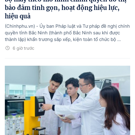
bảo đảm tinh gọn, hoạt động hiệu lực,
hiệu quả
(Chinhphu.vn) - Ủy ban Pháp luật và Tư pháp đề nghị chính
quyền tỉnh Bắc Ninh (thành phố Bắc Ninh sau khi được
thành lập) khẩn trương sắp xếp, kiện toàn tổ chức bộ ...
6 giờ trước