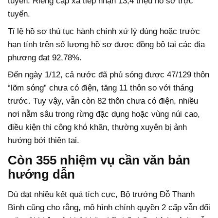
tuyến. Riêng cấp xã tiếp nhận 13,4 triệu hồ sơ trực
tuyến.
Tỉ lệ hồ sơ thủ tục hành chính xử lý đúng hoặc trước
hạn tính trên số lượng hồ sơ được đồng bộ tại các địa
phương đạt 92,78%.
Đến ngày 1/12, cả nước đã phủ sóng được 47/129 thôn
“lõm sóng” chưa có điện, tăng 11 thôn so với tháng
trước. Tuy vậy, vẫn còn 82 thôn chưa có điện, nhiều
nơi nằm sâu trong rừng đặc dụng hoặc vùng núi cao,
điều kiện thi công khó khăn, thường xuyên bị ảnh
hưởng bởi thiên tai.
Còn 355 nhiệm vụ cần văn bản
hướng dẫn
Dù đạt nhiều kết quả tích cực, Bộ trưởng Đỗ Thanh
Bình cũng cho rằng, mô hình chính quyền 2 cấp vẫn đối