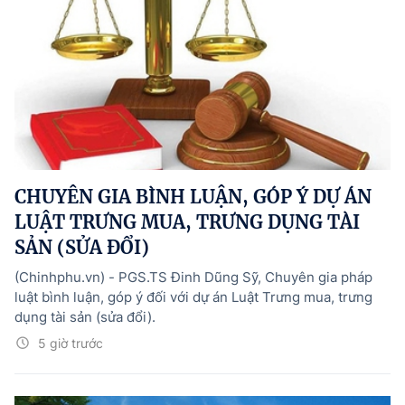
CHUYÊN GIA BÌNH LUẬN, GÓP Ý DỰ ÁN
LUẬT TRƯNG MUA, TRƯNG DỤNG TÀI
SẢN (SỬA ĐỔI)
(Chinhphu.vn) - PGS.TS Đinh Dũng Sỹ, Chuyên gia pháp
luật bình luận, góp ý đối với dự án Luật Trưng mua, trưng
dụng tài sản (sửa đổi).
5 giờ trước