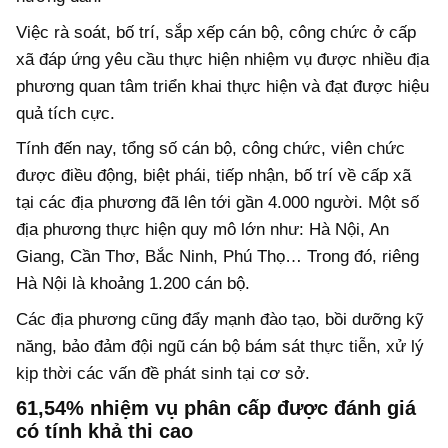
Việc rà soát, bố trí, sắp xếp cán bộ, công chức ở cấp
xã đáp ứng yêu cầu thực hiện nhiệm vụ được nhiều địa
phương quan tâm triển khai thực hiện và đạt được hiệu
quả tích cực.
Tính đến nay, tổng số cán bộ, công chức, viên chức
được điều động, biệt phái, tiếp nhận, bố trí về cấp xã
tại các địa phương đã lên tới gần 4.000 người. Một số
địa phương thực hiện quy mô lớn như: Hà Nội, An
Giang, Cần Thơ, Bắc Ninh, Phú Thọ… Trong đó, riêng
Hà Nội là khoảng 1.200 cán bộ.
Các địa phương cũng đẩy mạnh đào tạo, bồi dưỡng kỹ
năng, bảo đảm đội ngũ cán bộ bám sát thực tiễn, xử lý
kịp thời các vấn đề phát sinh tại cơ sở.
61,54% nhiệm vụ phân cấp được đánh giá
có tính khả thi cao