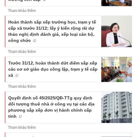
Tham khảo thêm
Hoàn thành sắp xếp trường học, trạm y tế
cấp xã trước 31/12; lấy ý kiến rộng rãi dự
thảo nghị định đánh giá, xếp loại cán bộ,
công chức
Tham khảo thêm
Trước 31/12, hoàn thành dứt điểm sắp xếp
các cơ sở giáo dục công lập, trạm y tế cấp
xã
Tham khảo thêm
Quyết định số 45/2025/QĐ-TTg quy định
đối tượng thuê nhà ở công vụ tại các địa
phương sắp xếp đơn vị hành chính cấp
tỉnh
Tham khảo thêm