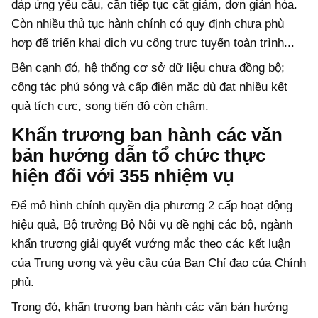
đáp ứng yêu cầu, cần tiếp tục cắt giảm, đơn giản hóa.
Còn nhiều thủ tục hành chính có quy định chưa phù
hợp để triển khai dịch vụ công trực tuyến toàn trình...
Bên cạnh đó, hệ thống cơ sở dữ liệu chưa đồng bộ;
công tác phủ sóng và cấp điện mặc dù đạt nhiều kết
quả tích cực, song tiến độ còn chậm.
Khẩn trương ban hành các văn
bản hướng dẫn tổ chức thực
hiện đối với 355 nhiệm vụ
Để mô hình chính quyền địa phương 2 cấp hoạt động
hiệu quả, Bộ trưởng Bộ Nội vụ đề nghị các bộ, ngành
khẩn trương giải quyết vướng mắc theo các kết luận
của Trung ương và yêu cầu của Ban Chỉ đạo của Chính
phủ.
Trong đó, khẩn trương ban hành các văn bản hướng