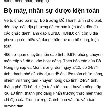
hành thống nhất, đồng bộ.
Bộ máy, nhân sự được kiện toàn
Về tổ chức bộ máy, Bộ trưởng Đỗ Thanh Bình cho biết,
đến nay, các địa phương đã cơ bản kiện toàn đầy đủ
các chức danh lãnh đạo UBND, HĐND; chỉ còn 5 địa
phương còn thiếu và đang khẩn trương bổ sung, kiện
toàn.
466 cơ quan chuyên môn cấp tỉnh, 9.916 phòng chuyên
môn cấp xã đã đi vào hoạt động. Theo báo cáo của Bộ
Nông nghiệp và Môi trường, đến ngày 2/12, có 24/34
tỉnh, thành phố đã xây dựng đề án kiện toàn chức năng,
nhiệm vụ trung tâm khuyến nông cấp tỉnh; 24/34 tỉnh,
thành phố đã bố trí kiện toàn tổ chức khuyến nông cấp
xã, 10 tỉnh, thành phố đang khẩn trương thực hiện theo
chỉ đạo của Trung ương, Chính phủ và các văn bản
hướng dẫn.