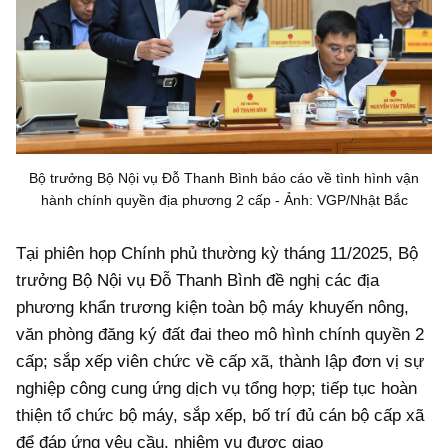
Bộ trưởng Bộ Nội vụ Đỗ Thanh Bình báo cáo về tình hình vận
hành chính quyền địa phương 2 cấp - Ảnh: VGP/Nhật Bắc
Tại phiên họp Chính phủ thường kỳ tháng 11/2025, Bộ
trưởng Bộ Nội vụ Đỗ Thanh Bình đề nghị các địa
phương khẩn trương kiện toàn bộ máy khuyến nông,
văn phòng đăng ký đất đai theo mô hình chính quyền 2
cấp; sắp xếp viên chức về cấp xã, thành lập đơn vị sự
nghiệp công cung ứng dịch vụ tổng hợp; tiếp tục hoàn
thiện tổ chức bộ máy, sắp xếp, bố trí đủ cán bộ cấp xã
để đáp ứng yêu cầu, nhiệm vụ được giao