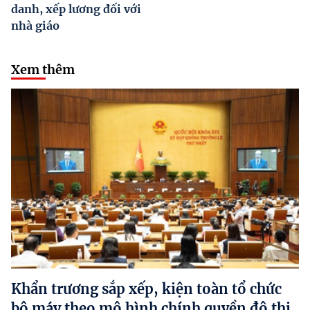
danh, xếp lương đối với
nhà giáo
Xem thêm
Khẩn trương sắp xếp, kiện toàn tổ chức
bộ máy theo mô hình chính quyền đô thị