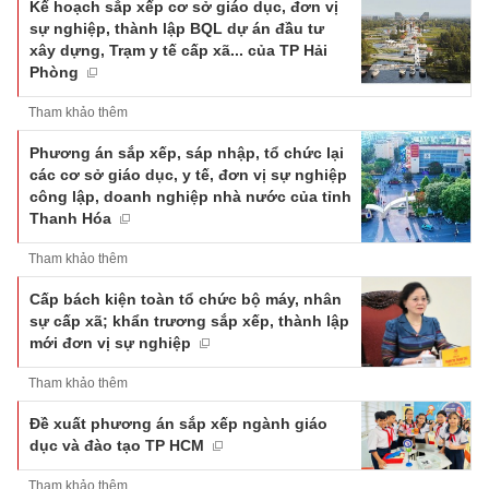
Kế hoạch sắp xếp cơ sở giáo dục, đơn vị
sự nghiệp, thành lập BQL dự án đầu tư
xây dựng, Trạm y tế cấp xã... của TP Hải
Phòng
Tham khảo thêm
Phương án sắp xếp, sáp nhập, tổ chức lại
các cơ sở giáo dục, y tế, đơn vị sự nghiệp
công lập, doanh nghiệp nhà nước của tỉnh
Thanh Hóa
Tham khảo thêm
Cấp bách kiện toàn tổ chức bộ máy, nhân
sự cấp xã; khẩn trương sắp xếp, thành lập
mới đơn vị sự nghiệp
Tham khảo thêm
Đề xuất phương án sắp xếp ngành giáo
dục và đào tạo TP HCM
Tham khảo thêm