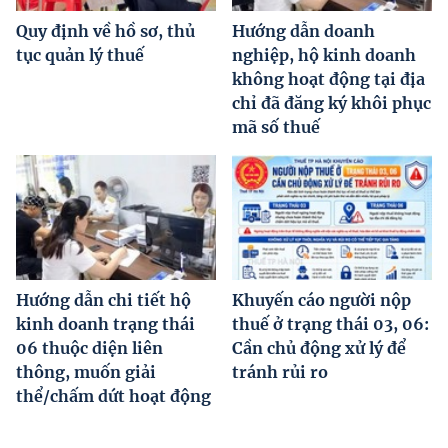
Quy định về hồ sơ, thủ
Hướng dẫn doanh
tục quản lý thuế
nghiệp, hộ kinh doanh
không hoạt động tại địa
chỉ đã đăng ký khôi phục
mã số thuế
Hướng dẫn chi tiết hộ
Khuyến cáo người nộp
kinh doanh trạng thái
thuế ở trạng thái 03, 06:
06 thuộc diện liên
Cần chủ động xử lý để
thông, muốn giải
tránh rủi ro
thể/chấm dứt hoạt động