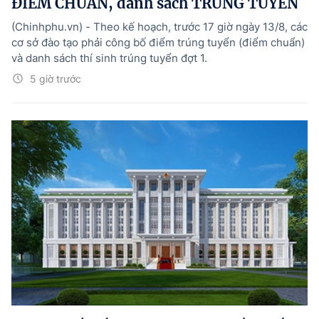
ĐIỂM CHUẨN, danh sách TRÚNG TUYỂN
(Chinhphu.vn) - Theo kế hoạch, trước 17 giờ ngày 13/8, các
cơ sở đào tạo phải công bố điểm trúng tuyển (điểm chuẩn)
và danh sách thí sinh trúng tuyển đợt 1.
5 giờ trước