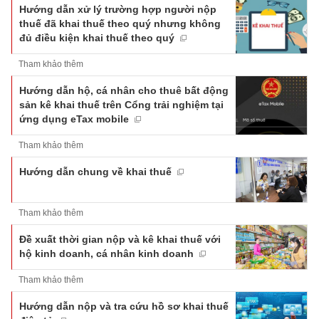
Hướng dẫn xử lý trường hợp người nộp
thuế đã khai thuế theo quý nhưng không
đủ điều kiện khai thuế theo quý
Tham khảo thêm
Hướng dẫn hộ, cá nhân cho thuê bất động
sản kê khai thuế trên Cổng trải nghiệm tại
ứng dụng eTax mobile
Tham khảo thêm
Hướng dẫn chung về khai thuế
Tham khảo thêm
Đề xuất thời gian nộp và kê khai thuế với
hộ kinh doanh, cá nhân kinh doanh
Tham khảo thêm
Hướng dẫn nộp và tra cứu hồ sơ khai thuế