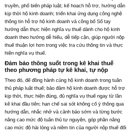
truyền, phổ biến pháp luật; kế hoạch hỗ trợ, hướng dẫn
kịp thời hộ kinh doanh; triển khai ứng dụng công nghệ
thông tin hỗ trợ hộ kinh doanh
và
công bố Sổ tay
hướng dẫn thực hiện nghĩa vụ thuế dành cho hộ kinh
doanh theo hướng dễ hiểu, dễ tiếp cận, giúp người nộp
thuế thuận lợi hơn trong việc tra cứu thông tin và thực
hiện nghĩa vụ thuế.
Đảm bảo thông suốt trong kê khai thuế
theo phương pháp tự kê khai, tự nộp
Theo đó, để đồng hành cùng hộ kinh doanh trong tuân
thủ pháp luật thuế; bảo đảm hộ kinh doanh được hỗ trợ
kịp thời, thực hiện đúng, đủ nghĩa vụ thuế ngay từ lần
kê khai đầu tiên; hạn chế sai sót không cố ý thông qua
hướng dẫn, nhắc nhở và cảnh báo sớm và từng bước
nâng cao mức độ tuân thủ tự nguyện, góp phần nâng
cao mức độ hài lòng và niềm tin của người nộp thuế đối