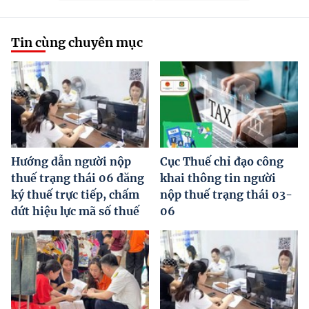
Tin cùng chuyên mục
Hướng dẫn người nộp
Cục Thuế chỉ đạo công
thuế trạng thái 06 đăng
khai thông tin người
ký thuế trực tiếp, chấm
nộp thuế trạng thái 03-
dứt hiệu lực mã số thuế
06