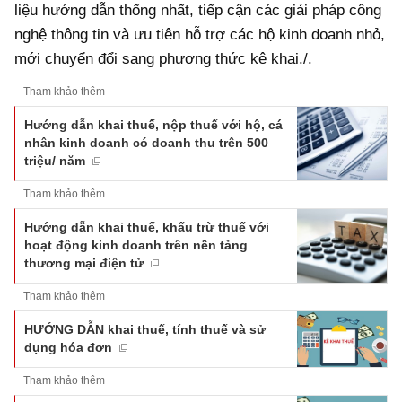
liệu hướng dẫn thống nhất, tiếp cận các giải pháp công
nghệ thông tin và ưu tiên hỗ trợ các hộ kinh doanh nhỏ,
mới chuyển đổi sang phương thức kê khai./.
Tham khảo thêm
Hướng dẫn khai thuế, nộp thuế với hộ, cá
nhân kinh doanh có doanh thu trên 500
triệu/ năm
Tham khảo thêm
Hướng dẫn khai thuế, khấu trừ thuế với
hoạt động kinh doanh trên nền tảng
thương mại điện tử
Tham khảo thêm
HƯỚNG DẪN khai thuế, tính thuế và sử
dụng hóa đơn
Tham khảo thêm