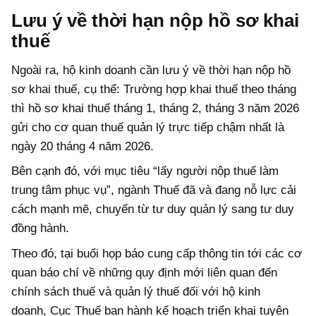
Lưu ý về thời hạn nộp hồ sơ khai
thuế
Ngoài ra, hộ kinh doanh cần lưu ý về thời hạn nộp hồ
sơ khai thuế, cụ thể: Trường hợp khai thuế theo tháng
thì hồ sơ khai thuế tháng 1, tháng 2, tháng 3 năm 2026
gửi cho cơ quan thuế quản lý trực tiếp chậm nhất là
ngày 20 tháng 4 năm 2026.
Bên cạnh đó, với mục tiêu “lấy người nộp thuế làm
trung tâm phục vụ”, ngành Thuế đã và đang nỗ lực cải
cách mạnh mẽ, chuyển từ tư duy quản lý sang tư duy
đồng hành.
Theo đó, tại buổi họp báo cung cấp thông tin tới các cơ
quan báo chí về những quy định mới liên quan đến
chính sách thuế và quản lý thuế đối với hộ kinh
doanh,
Cục Thuế ban hành kế hoạch triển khai tuyên