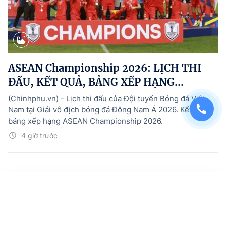
ASEAN Championship 2026: LỊCH THI
ĐẤU, KẾT QUẢ, BẢNG XẾP HẠNG...
(Chinhphu.vn) - Lịch thi đấu của Đội tuyển Bóng đá Việt
Nam tại Giải vô địch bóng đá Đông Nam Á 2026. Kết quả,
bảng xếp hạng ASEAN Championship 2026.
4 giờ trước