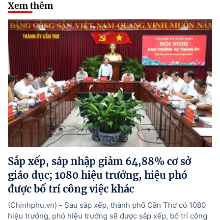
Xem thêm
Sắp xếp, sáp nhập giảm 64,88% cơ sở
giáo dục; 1080 hiệu trưởng, hiệu phó
được bố trí công việc khác
(Chinhphu.vn) - Sau sắp xếp, thành phố Cần Thơ có 1080
hiệu trưởng, phó hiệu trưởng sẽ được sắp xếp, bố trí công