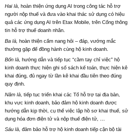
Hai là
, hoàn thiện ứng dụng AI trong công tác hỗ trợ
người nộp thuế và đưa vào khai thác sử dụng có hiệu
quả các ứng dụng AI trên Etax Mobile, trên Cổng thông
tin hỗ trợ thuế doanh nhân.
Ba là,
hoàn thiện cẩm nang hỏi – đáp, vướng mắc
thường gặp để đồng hành cùng hộ kinh doanh.
Bốn là
, hướng dẫn và tiếp tục “cầm tay chỉ việc” hộ
kinh doanh thực hiện ghi số sách kế toán, thực hiện kê
khai đúng, đủ ngay từ lần kê khai đầu tiên theo đúng
quy định.
Năm là
, tiếp tục triển khai các Tổ hỗ trợ tại địa bàn,
khu vực kinh doanh, bảo đảm hộ kinh doanh được
hướng dẫn kịp thời, cụ thể việc lập hồ sơ khai thuế, sử
dụng hóa đơn điện tử và nộp thuế điện tử, …
Sáu là
, đảm bảo hỗ trợ hộ kinh doanh tiếp cận bộ tài