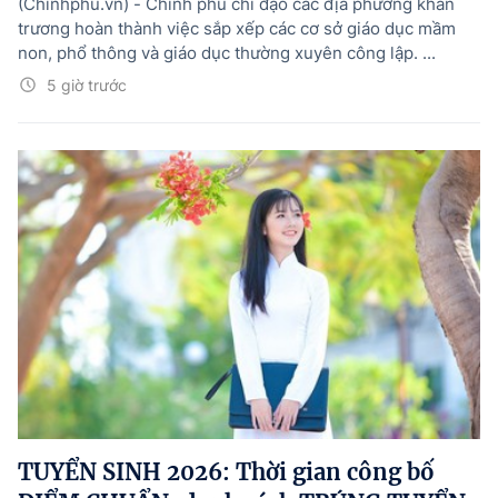
(Chinhphu.vn) - Chính phủ chỉ đạo các địa phương khẩn
trương hoàn thành việc sắp xếp các cơ sở giáo dục mầm
non, phổ thông và giáo dục thường xuyên công lập. ...
5 giờ trước
TUYỂN SINH 2026: Thời gian công bố