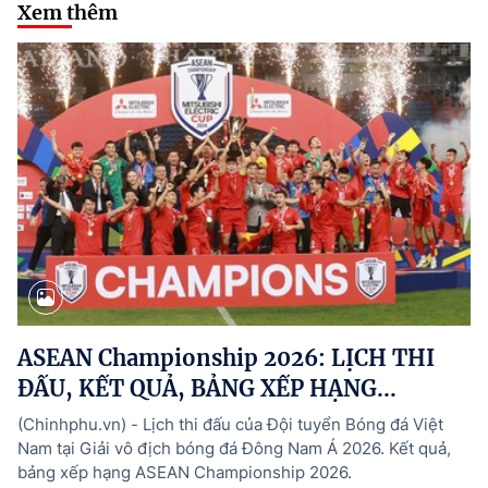
Xem thêm
ASEAN Championship 2026: LỊCH THI
ĐẤU, KẾT QUẢ, BẢNG XẾP HẠNG...
(Chinhphu.vn) - Lịch thi đấu của Đội tuyển Bóng đá Việt
Nam tại Giải vô địch bóng đá Đông Nam Á 2026. Kết quả,
bảng xếp hạng ASEAN Championship 2026.