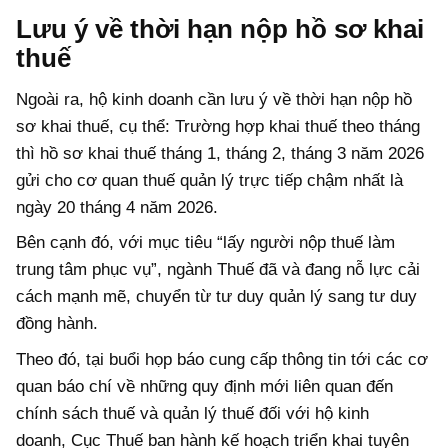
Lưu ý về thời hạn nộp hồ sơ khai
thuế
Ngoài ra, hộ kinh doanh cần lưu ý về thời hạn nộp hồ
sơ khai thuế, cụ thể: Trường hợp khai thuế theo tháng
thì hồ sơ khai thuế tháng 1, tháng 2, tháng 3 năm 2026
gửi cho cơ quan thuế quản lý trực tiếp chậm nhất là
ngày 20 tháng 4 năm 2026.
Bên cạnh đó, với mục tiêu “lấy người nộp thuế làm
trung tâm phục vụ”, ngành Thuế đã và đang nỗ lực cải
cách mạnh mẽ, chuyển từ tư duy quản lý sang tư duy
đồng hành.
Theo đó, tại buổi họp báo cung cấp thông tin tới các cơ
quan báo chí về những quy định mới liên quan đến
chính sách thuế và quản lý thuế đối với hộ kinh
doanh,
Cục Thuế ban hành kế hoạch triển khai tuyên