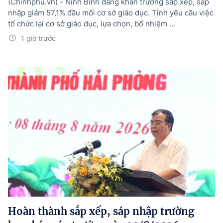
(Chinhphu.vn) - Ninh Bình đang khẩn trương sắp xếp, sáp
nhập giảm 57,1% đầu mối cơ sở giáo dục. Tỉnh yêu cầu việc
tổ chức lại cơ sở giáo dục, lựa chọn, bổ nhiệm ...
1 giờ trước
Hoàn thành sắp xếp, sáp nhập trường