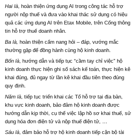
Hai là
, hoàn thiện ứng dụng AI trong công tác hỗ trợ
người nộp thuế và đưa vào khai thác sử dụng có hiệu
quả các ứng dụng AI trên Etax Mobile, trên Cổng thông
tin hỗ trợ thuế doanh nhân.
Ba là,
hoàn thiện cẩm nang hỏi – đáp, vướng mắc
thường gặp để đồng hành cùng hộ kinh doanh.
Bốn là
, hướng dẫn và tiếp tục “cầm tay chỉ việc” hộ
kinh doanh thực hiện ghi số sách kế toán, thực hiện kê
khai đúng, đủ ngay từ lần kê khai đầu tiên theo đúng
quy định.
Năm là
, tiếp tục triển khai các Tổ hỗ trợ tại địa bàn,
khu vực kinh doanh, bảo đảm hộ kinh doanh được
hướng dẫn kịp thời, cụ thể việc lập hồ sơ khai thuế, sử
dụng hóa đơn điện tử và nộp thuế điện tử, …
Sáu là
, đảm bảo hỗ trợ hộ kinh doanh tiếp cận bộ tài