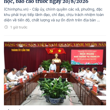
học, báo cáo trước ngày 20/8/2026
(Chinhphu.vn) - Cấp ủy, chính quyền các xã, phường, đặc
khu phải trực tiếp lãnh đạo, chỉ đạo, chịu trách nhiệm toàn
diện về tiến độ, chất lượng và sự ổn định trên địa bàn ...
1 giờ trước