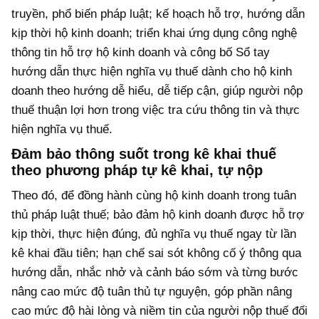
truyền, phổ biến pháp luật; kế hoạch hỗ trợ, hướng dẫn
kịp thời hộ kinh doanh; triển khai ứng dụng công nghệ
thông tin hỗ trợ hộ kinh doanh
và
công bố Sổ tay
hướng dẫn thực hiện nghĩa vụ thuế dành cho hộ kinh
doanh theo hướng dễ hiểu, dễ tiếp cận, giúp người nộp
thuế thuận lợi hơn trong việc tra cứu thông tin và thực
hiện nghĩa vụ thuế.
Đảm bảo thông suốt trong kê khai thuế
theo phương pháp tự kê khai, tự nộp
Theo đó, để đồng hành cùng hộ kinh doanh trong tuân
thủ pháp luật thuế; bảo đảm hộ kinh doanh được hỗ trợ
kịp thời, thực hiện đúng, đủ nghĩa vụ thuế ngay từ lần
kê khai đầu tiên; hạn chế sai sót không cố ý thông qua
hướng dẫn, nhắc nhở và cảnh báo sớm và từng bước
nâng cao mức độ tuân thủ tự nguyện, góp phần nâng
cao mức độ hài lòng và niềm tin của người nộp thuế đối