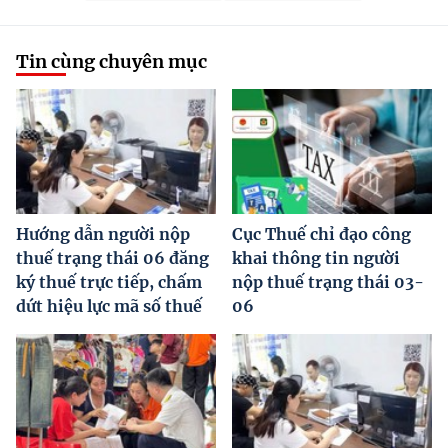
Tin cùng chuyên mục
Hướng dẫn người nộp
Cục Thuế chỉ đạo công
thuế trạng thái 06 đăng
khai thông tin người
ký thuế trực tiếp, chấm
nộp thuế trạng thái 03-
dứt hiệu lực mã số thuế
06