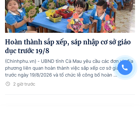
Hoàn thành sắp xếp, sáp nhập cơ sở giáo
dục trước 19/8
(Chinhphu.vn) - UBND tỉnh Cà Mau yêu cầu các đơn vị, địa
phương liên quan hoàn thành việc sắp xếp cơ sở giáo dục
trước ngày 19/8/2026 và tổ chức lễ công bố hoàn ...
2 giờ trước