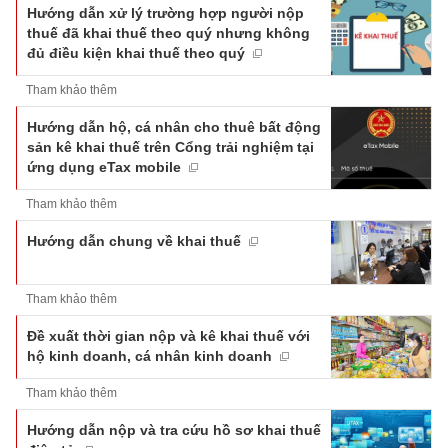
Hướng dẫn xử lý trường hợp người nộp
thuế đã khai thuế theo quý nhưng không
đủ điều kiện khai thuế theo quý
Tham khảo thêm
Hướng dẫn hộ, cá nhân cho thuê bất động
sản kê khai thuế trên Cổng trải nghiệm tại
ứng dụng eTax mobile
Tham khảo thêm
Hướng dẫn chung về khai thuế
Tham khảo thêm
Đề xuất thời gian nộp và kê khai thuế với
hộ kinh doanh, cá nhân kinh doanh
Tham khảo thêm
Hướng dẫn nộp và tra cứu hồ sơ khai thuế