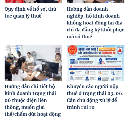
Quy định về hồ sơ, thủ
Hướng dẫn doanh
tục quản lý thuế
nghiệp, hộ kinh doanh
không hoạt động tại địa
chỉ đã đăng ký khôi phục
mã số thuế
Hướng dẫn chi tiết hộ
Khuyến cáo người nộp
kinh doanh trạng thái
thuế ở trạng thái 03, 06:
06 thuộc diện liên
Cần chủ động xử lý để
thông, muốn giải
tránh rủi ro
thể/chấm dứt hoạt động