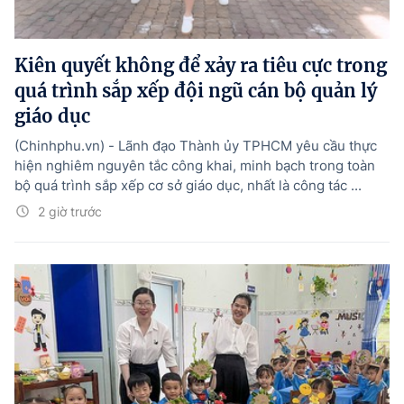
Kiên quyết không để xảy ra tiêu cực trong
quá trình sắp xếp đội ngũ cán bộ quản lý
giáo dục
(Chinhphu.vn) - Lãnh đạo Thành ủy TPHCM yêu cầu thực
hiện nghiêm nguyên tắc công khai, minh bạch trong toàn
bộ quá trình sắp xếp cơ sở giáo dục, nhất là công tác ...
2 giờ trước