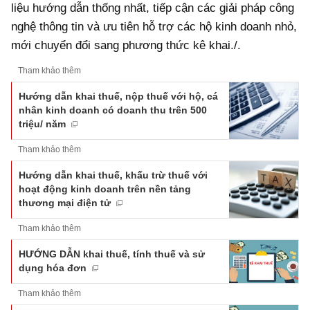
liệu hướng dẫn thống nhất, tiếp cận các giải pháp công
nghệ thông tin và ưu tiên hỗ trợ các hộ kinh doanh nhỏ,
mới chuyển đổi sang phương thức kê khai./.
Tham khảo thêm
Hướng dẫn khai thuế, nộp thuế với hộ, cá
nhân kinh doanh có doanh thu trên 500
triệu/ năm
Tham khảo thêm
Hướng dẫn khai thuế, khấu trừ thuế với
hoạt động kinh doanh trên nền tảng
thương mại điện tử
Tham khảo thêm
HƯỚNG DẪN khai thuế, tính thuế và sử
dụng hóa đơn
Tham khảo thêm