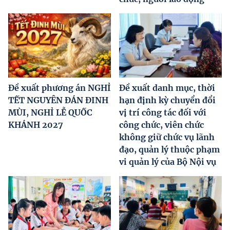
Đề xuất phương án NGHỈ
Đề xuất danh mục, thời
TẾT NGUYÊN ĐÁN ĐINH
hạn định kỳ chuyển đổi
MÙI, NGHỈ LỄ QUỐC
vị trí công tác đối với
KHÁNH 2027
công chức, viên chức
không giữ chức vụ lãnh
đạo, quản lý thuộc phạm
vi quản lý của Bộ Nội vụ