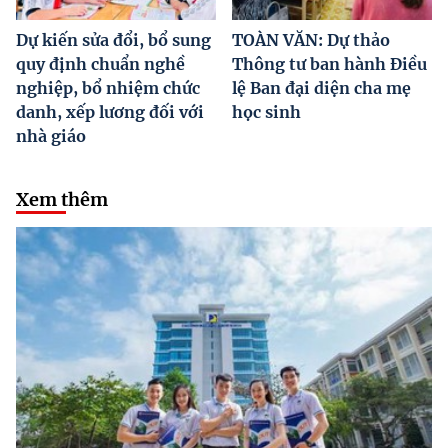
Dự kiến sửa đổi, bổ sung
TOÀN VĂN: Dự thảo
quy định chuẩn nghề
Thông tư ban hành Điều
nghiệp, bổ nhiệm chức
lệ Ban đại diện cha mẹ
danh, xếp lương đối với
học sinh
nhà giáo
Xem thêm