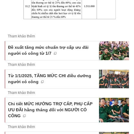
Tham khảo thêm
Đề xuất tăng mức chuẩn trợ cấp ưu đãi
người có công từ 1/7
Tham khảo thêm
Từ 1/1/2025, TĂNG MỨC CHI điều dưỡng
người có công
Tham khảo thêm
Chi tiết MỨC HƯỞNG TRỢ CẤP, PHỤ CẤP
ƯU ĐÃI hằng tháng đối với NGƯỜI CÓ
CÔNG
Tham khảo thêm