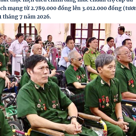
cách mạng từ 2.789.000 đồng lên 3.012.000 đồng (tươ
01 tháng 7 năm 2026.