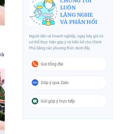
CHÚNG TÔI
LUÔN
LẮNG NGHE
VÀ PHẢN HỒI
Người dân và Doanh nghiệp, ngay bây giờ có
có thể thực hiện góp ý và hiến kế cho Chính
Phủ bằng các phương thức dưới đây
và
Gọi tổng đài
Góp ý qua Zalo
Gửi góp ý trực tiếp