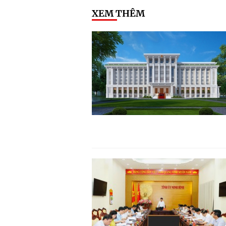
XEM THÊM