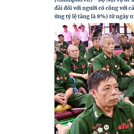
đãi đối với người có công với 
ứng tỷ lệ tăng là 8%) từ ngày 