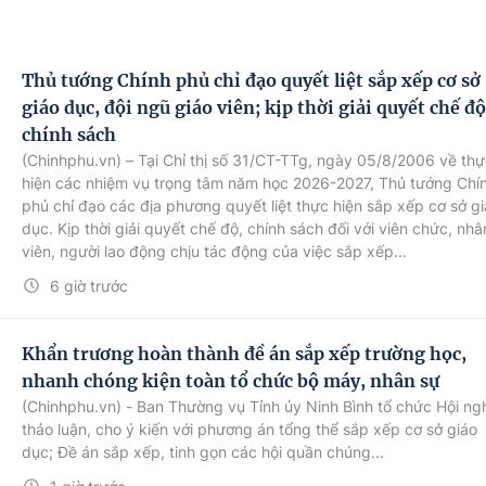
Thủ tướng Chính phủ chỉ đạo quyết liệt sắp xếp cơ sở
giáo dục, đội ngũ giáo viên; kịp thời giải quyết chế độ
chính sách
(Chinhphu.vn) – Tại Chỉ thị số 31/CT-TTg, ngày 05/8/2006 về th
hiện các nhiệm vụ trọng tâm năm học 2026-2027, Thủ tướng Chí
phủ chỉ đạo các địa phương quyết liệt thực hiện sắp xếp cơ sở g
dục. Kịp thời giải quyết chế độ, chính sách đối với viên chức, nhâ
viên, người lao động chịu tác động của việc sắp xếp...
6 giờ trước
Khẩn trương hoàn thành đề án sắp xếp trường học,
nhanh chóng kiện toàn tổ chức bộ máy, nhân sự
(Chinhphu.vn) - Ban Thường vụ Tỉnh ủy Ninh Bình tổ chức Hội ng
thảo luận, cho ý kiến với phương án tổng thể sắp xếp cơ sở giáo
dục; Đề án sắp xếp, tinh gọn các hội quần chúng...