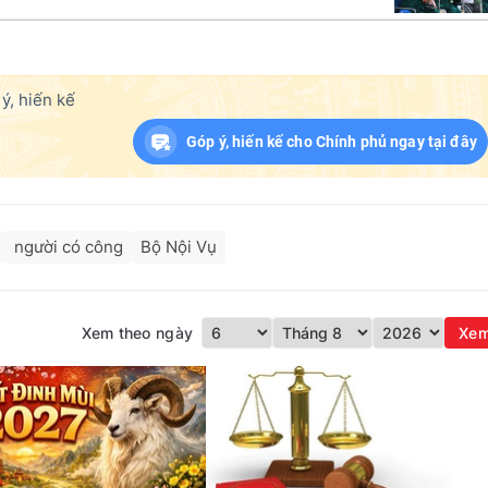
ý, hiến kế
Góp ý, hiến kế cho Chính phủ ngay tại đây
người có công
Bộ Nội Vụ
Xem theo ngày
Xe