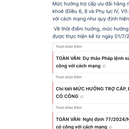
Mức hưởng trợ cấp ưu đãi hằng n
khoẻ (Điều 6, 8 và Phụ lục IV, VI
với cách mạng như quy định hiện
Về thời điểm hưởng, mức hưởng t
được thực hiện kể từ ngày 01/7/
Tham khảo thêm
TOÀN VĂN: Dự thảo Pháp lệnh sửa
công với cách mạng
Tham khảo thêm
Chi tiết MỨC HƯỞNG TRỢ CẤP, 
CÓ CÔNG
Tham khảo thêm
TOÀN VĂN: Nghị định 77/2024/N
có công với cách mạng