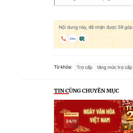
Nội dung này, đã nhận được
59
góp 
Từ khóa:
Trợ cấp
tăng mức trợ cấp
TIN CÙNG CHUYÊN MỤC