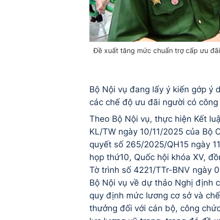
Đề xuất tăng mức chuẩn trợ cấp ưu đãi
Bộ Nội vụ đang lấy ý kiến gớp ý
các chế độ ưu đãi người có công
Theo Bộ Nội vụ, thực hiện Kết lu
KL/TW ngày 10/11/2025 của Bộ Ch
quyết số 265/2025/QH15 ngày 11
họp thứ10, Quốc hội khóa XV, đồn
Tờ trình số 4221/TTr-BNV ngày 
Bộ Nội vụ về dự thảo Nghị định 
quy định mức lương cơ sở và chế
thưởng đối với cán bộ, công chức