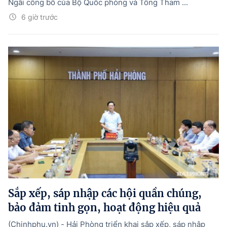
Ngãi công bố của Bộ Quốc phòng và Tổng Tham ...
6 giờ trước
Sắp xếp, sáp nhập các hội quần chúng,
bảo đảm tinh gọn, hoạt động hiệu quả
(Chinhphu.vn) - Hải Phòng triển khai sắp xếp, sáp nhập