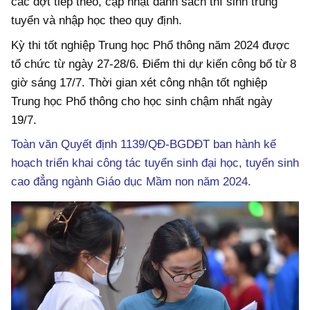
các đợt tiếp theo, cập nhật danh sách thí sinh trúng
tuyển và nhập học theo quy định.
Kỳ thi tốt nghiệp Trung học Phổ thông năm 2024 được
tổ chức từ ngày 27-28/6. Điểm thi dự kiến công bố từ 8
giờ sáng 17/7. Thời gian xét công nhận tốt nghiệp
Trung học Phổ thông cho học sinh chậm nhất ngày
19/7.
Toàn văn Quyết định 1139/QĐ-BGDĐT ban hành kế
hoạch triển khai công tác tuyển sinh đại học, tuyển sinh
cao đẳng ngành Giáo dục Mầm non năm 2024.