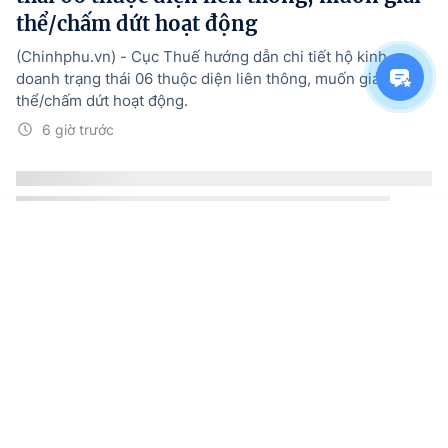
thể/chấm dứt hoạt động
(Chinhphu.vn) - Cục Thuế hướng dẫn chi tiết hộ kinh
doanh trạng thái 06 thuộc diện liên thông, muốn giải
thể/chấm dứt hoạt động.
6 giờ trước