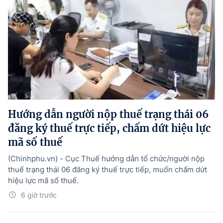
Hướng dẫn người nộp thuế trạng thái 06
đăng ký thuế trực tiếp, chấm dứt hiệu lực
mã số thuế
(Chinhphu.vn) - Cục Thuế hướng dẫn tổ chức/người nộp
thuế trạng thái 06 đăng ký thuế trực tiếp, muốn chấm dứt
hiệu lực mã số thuế.
6 giờ trước