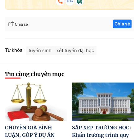
Chia sẻ
Chia sẻ
Từ khóa:
tuyển sinh
xét tuyển đại học
Tin cùng chuyên mục
CHUYÊN GIA BÌNH
SẮP XẾP TRƯỜNG HỌC:
LUẬN, GÓP Ý DỰ ÁN
Khẩn trương trình quy