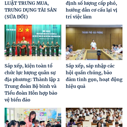
LUẬT TRƯNG MUA,
định số lượng cấp phó,
TRƯNG DỤNG TÀI SẢN
hướng dẫn cơ cấu lại vị
(SỬA ĐỔI)
trí việc làm
Sắp xếp, kiện toàn tổ
Sắp xếp, sáp nhập các
chức lực lượng quân sự
hội quần chúng, bảo
địa phương: Thành lập 2
đảm tinh gọn, hoạt động
Trung đoàn Bộ binh và
hiệu quả
Tiểu đoàn Hỗn hợp bảo
vệ biển đảo