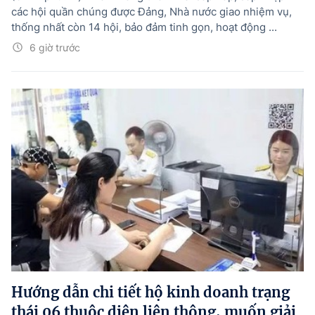
các hội quần chúng được Đảng, Nhà nước giao nhiệm vụ,
thống nhất còn 14 hội, bảo đảm tinh gọn, hoạt động ...
6 giờ trước
Hướng dẫn chi tiết hộ kinh doanh trạng
thái 06 thuộc diện liên thông, muốn giải