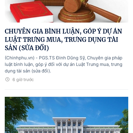
CHUYÊN GIA BÌNH LUẬN, GÓP Ý DỰ ÁN
LUẬT TRƯNG MUA, TRƯNG DỤNG TÀI
SẢN (SỬA ĐỔI)
(Chinhphu.vn) - PGS.TS Đinh Dũng Sỹ, Chuyên gia pháp
luật bình luận, góp ý đối với dự án Luật Trưng mua, trưng
dụng tài sản (sửa đổi).
6 giờ trước