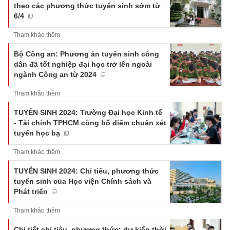
theo các phương thức tuyển sinh sớm từ
6/4
Tham khảo thêm
Bộ Công an: Phương án tuyển sinh công
dân đã tốt nghiệp đại học trở lên ngoài
ngành Công an từ 2024
Tham khảo thêm
TUYỂN SINH 2024: Trường Đại học Kinh tế
- Tài chính TPHCM công bố điểm chuẩn xét
tuyển học bạ
Tham khảo thêm
TUYỂN SINH 2024: Chỉ tiêu, phương thức
tuyển sinh của Học viện Chính sách và
Phát triển
Tham khảo thêm
Chi tiết chỉ tiêu, phương thức; dự kiến thời