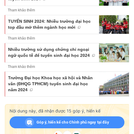
Tham khảo thêm
TUYỂN SINH 2024: Nhiều trường đại học
top đầu mở thêm ngành học mới
Tham khảo thêm
Nhiều trường sử dụng chứng chỉ ngoại
ngữ quốc tế để tuyển sinh đại học 2024
Tham khảo thêm
Trường Đại học Khoa học xã hội và Nhân
văn (ĐHQG TPHCM) tuyển sinh đại học
năm 2024
Nội dung này, đã nhận được
15
góp ý, hiến kế
Góp ý, hiến kế cho Chính phủ ngay tại đây