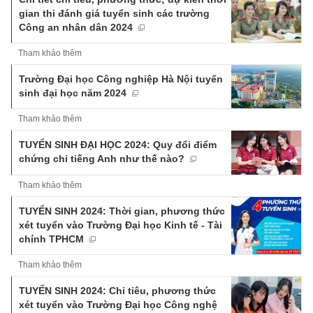
gian thi đánh giá tuyển sinh các trường
Công an nhân dân 2024
Tham khảo thêm
Trường Đại học Công nghiệp Hà Nội tuyển
sinh đại học năm 2024
Tham khảo thêm
TUYỂN SINH ĐẠI HỌC 2024: Quy đổi điểm
chứng chỉ tiếng Anh như thế nào?
Tham khảo thêm
TUYỂN SINH 2024: Thời gian, phương thức
xét tuyển vào Trường Đại học Kinh tế - Tài
chính TPHCM
Tham khảo thêm
TUYỂN SINH 2024: Chỉ tiêu, phương thức
xét tuyển vào Trường Đại học Công nghệ