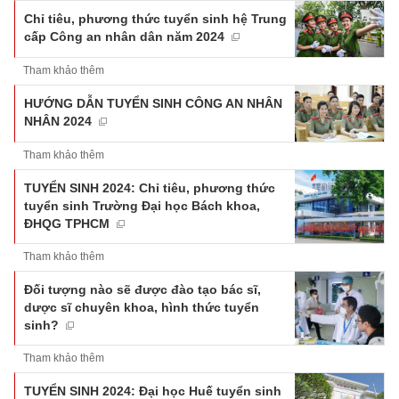
Chỉ tiêu, phương thức tuyển sinh hệ Trung
cấp Công an nhân dân năm 2024
Tham khảo thêm
HƯỚNG DẪN TUYỂN SINH CÔNG AN NHÂN
NHÂN 2024
Tham khảo thêm
TUYỂN SINH 2024: Chỉ tiêu, phương thức
tuyển sinh Trường Đại học Bách khoa,
ĐHQG TPHCM
Tham khảo thêm
Đối tượng nào sẽ được đào tạo bác sĩ,
dược sĩ chuyên khoa, hình thức tuyển
sinh?
Tham khảo thêm
TUYỂN SINH 2024: Đại học Huế tuyển sinh