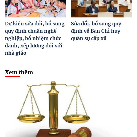
Dự kiến sửa đổi, bổ sung
Sửa đổi, bổ sung quy
quy định chuẩn nghề
định về Ban Chỉ huy
nghiệp, bổ nhiệm chức
quân sự cấp xã
danh, xếp lương đối với
nhà giáo
Xem thêm