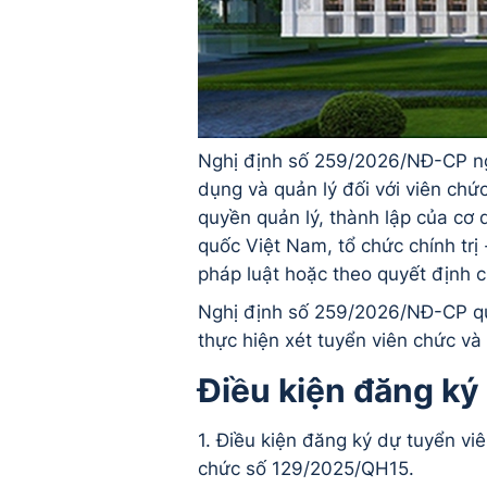
Nghị định số 259/2026/NĐ-CP ng
dụng và quản lý đối với viên chứ
quyền quản lý, thành lập của cơ
quốc Việt Nam, tổ chức chính trị 
pháp luật hoặc theo quyết định 
Nghị định số 259/2026/NĐ-CP qu
thực hiện xét tuyển viên chức và
Điều kiện đăng ký
1. Điều kiện đăng ký dự tuyển vi
chức số 129/2025/QH15.