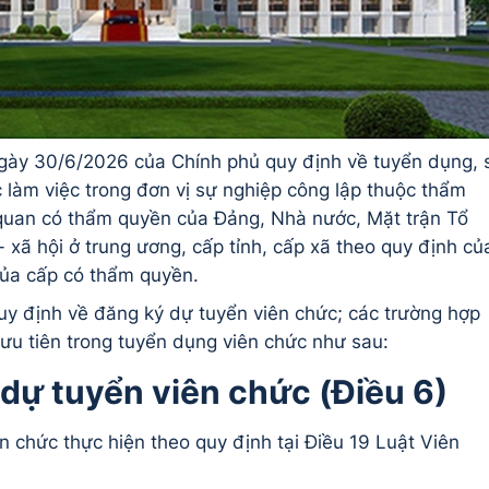
ày 30/6/2026 của Chính phủ quy định về tuyển dụng, 
c làm việc trong đơn vị sự nghiệp công lập thuộc thẩm
 quan có thẩm quyền của Đảng, Nhà nước, Mặt trận Tổ
- xã hội ở trung ương, cấp tỉnh, cấp xã theo quy định củ
của cấp có thẩm quyền.
y định về đăng ký dự tuyển viên chức; các trường hợp
 ưu tiên trong tuyển dụng viên chức như sau:
 dự tuyển viên chức (Điều 6)
ên chức thực hiện theo quy định tại Điều 19 Luật Viên