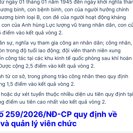
từ ngày 01 tháng 01 năm 1945 đến ngày khởi nghĩa thá
thương binh, con bệnh binh, con của người hưởng chính
hương binh loại B, con đẻ của người hoạt động kháng
, con của Anh hùng Lực lượng vũ trang nhân dân, con c
 điểm vào kết quả vòng 2.
ân sự, nghĩa vụ tham gia công an nhân dân; công nhân,
òn trong độ tuổi lao động; đội viên thanh niên xung
đến công tác tại các khu kinh tế quốc phòng sau khỉ hoàn
Được cộng 2,5 điểm vào kết quả vòng 2.
h từ cơ sở, trong phong trào công nhân theo quy định
g 1,5 điểm vào kết quả vòng 2.
 hoặc dự xét tuyển thuộc nhiều diện ưu tiên quy định tạ
ng điểm uu tiên cao nhất vào kết quả vòng 2.
số 259/2026/NĐ-CP quy định về
và quản lý viên chức