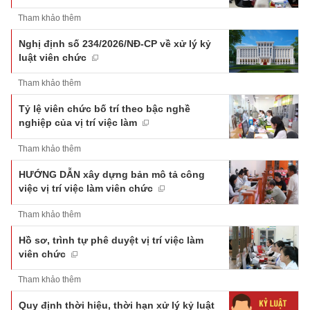
Tham khảo thêm
Nghị định số 234/2026/NĐ-CP về xử lý kỷ
luật viên chức
Tham khảo thêm
Tỷ lệ viên chức bố trí theo bậc nghề
nghiệp của vị trí việc làm
Tham khảo thêm
HƯỚNG DẪN xây dựng bản mô tả công
việc vị trí việc làm viên chức
Tham khảo thêm
Hồ sơ, trình tự phê duyệt vị trí việc làm
viên chức
Tham khảo thêm
Quy định thời hiệu, thời hạn xử lý kỷ luật