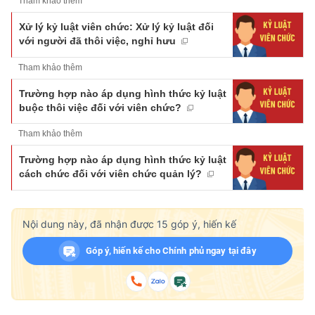
Tham khảo thêm
Xử lý kỷ luật viên chức: Xử lý kỷ luật đối
với người đã thôi việc, nghỉ hưu
Tham khảo thêm
Trường hợp nào áp dụng hình thức kỷ luật
buộc thôi việc đối với viên chức?
Tham khảo thêm
Trường hợp nào áp dụng hình thức kỷ luật
cách chức đối với viên chức quản lý?
Nội dung này, đã nhận được
15
góp ý, hiến kế
Góp ý, hiến kế cho Chính phủ ngay tại đây