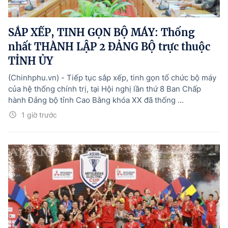
SẮP XẾP, TINH GỌN BỘ MÁY: Thống
nhất THÀNH LẬP 2 ĐẢNG BỘ trực thuộc
TỈNH ỦY
(Chinhphu.vn) - Tiếp tục sắp xếp, tinh gọn tổ chức bộ máy
của hệ thống chính trị, tại Hội nghị lần thứ 8 Ban Chấp
hành Đảng bộ tỉnh Cao Bằng khóa XX đã thống ...
1 giờ trước