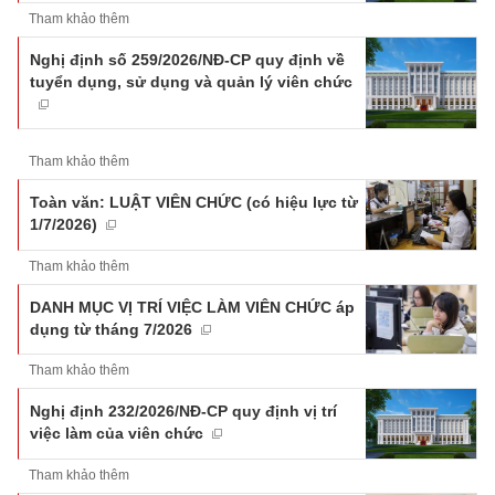
Tham khảo thêm
Nghị định số 259/2026/NĐ-CP quy định về
tuyển dụng, sử dụng và quản lý viên chức
Tham khảo thêm
Toàn văn: LUẬT VIÊN CHỨC (có hiệu lực từ
1/7/2026)
Tham khảo thêm
DANH MỤC VỊ TRÍ VIỆC LÀM VIÊN CHỨC áp
dụng từ tháng 7/2026
Tham khảo thêm
Nghị định 232/2026/NĐ-CP quy định vị trí
việc làm của viên chức
Tham khảo thêm