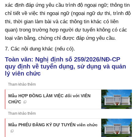
xác định đáp ứng yêu cầu trình độ ngoại ngữ; thông tin
chỉ tiết về việc thi ngoại ngữ (ngoại ngữ dự thi, trình độ
thi, thời gian làm bài và các thông tin khác có liên
quan) trong trường hợp người dự tuyển không có các
loại văn bằng, chứng chỉ được đáp ứng yêu cầu.
7. Các nội dung khác (nếu có).
Toàn văn: Nghị định số 259/2026/NĐ-CP
quy định về tuyển dụng, sử dụng và quản
lý viên chức
Tham khảo thêm
Mẫu HỢP ĐỒNG LÀM VIỆC đối với VIÊN
CHỨC
Tham khảo thêm
Mẫu PHIẾU ĐĂNG KÝ DỰ TUYỂN viên chức