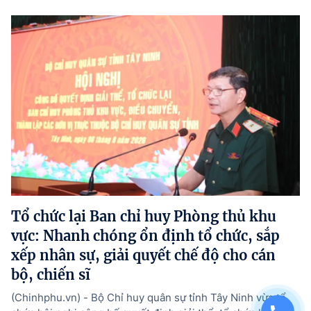
Tổ chức lại Ban chỉ huy Phòng thủ khu
vực: Nhanh chóng ổn định tổ chức, sắp
xếp nhân sự, giải quyết chế độ cho cán
bộ, chiến sĩ
(Chinhphu.vn) - Bộ Chỉ huy quân sự tỉnh Tây Ninh vừa tổ