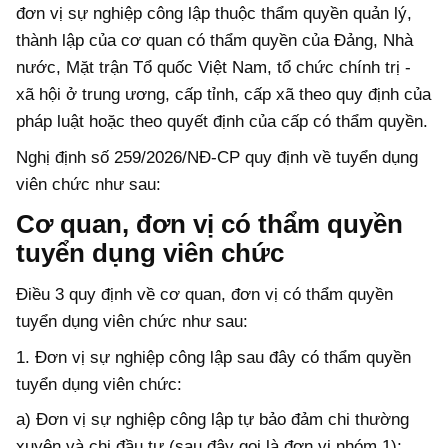
đơn vị sự nghiệp công lập thuộc thẩm quyền quản lý,
thành lập của cơ quan có thẩm quyền của Đảng, Nhà
nước, Mặt trận Tổ quốc Việt Nam, tổ chức chính trị -
xã hội ở trung ương, cấp tỉnh, cấp xã theo quy định của
pháp luật hoặc theo quyết định của cấp có thẩm quyền.
Nghị định số 259/2026/NĐ-CP quy định về tuyển dụng
viên chức như sau:
Cơ quan, đơn vị có thẩm quyền
tuyển dụng viên chức
Điều 3 quy định về cơ quan, đơn vị có thẩm quyền
tuyển dụng viên chức như sau:
1. Đơn vị sự nghiệp công lập sau đây có thẩm quyền
tuyển dụng viên chức:
a) Đơn vị sự nghiệp công lập tự bảo đảm chi thường
xuyên và chi đầu tư (sau đây gọi là đơn vị nhóm 1);