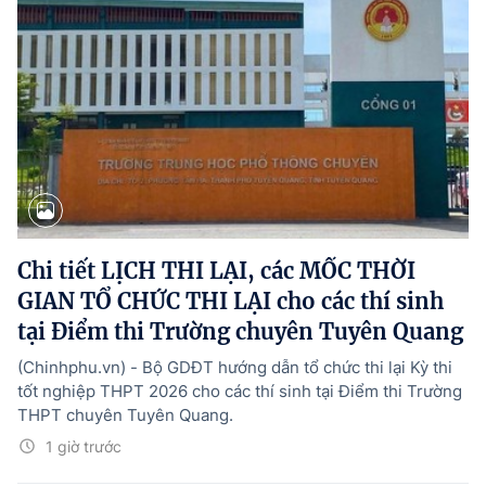
Chi tiết LỊCH THI LẠI, các MỐC THỜI
GIAN TỔ CHỨC THI LẠI cho các thí sinh
tại Điểm thi Trường chuyên Tuyên Quang
(Chinhphu.vn) - Bộ GDĐT hướng dẫn tổ chức thi lại Kỳ thi
tốt nghiệp THPT 2026 cho các thí sinh tại Điểm thi Trường
THPT chuyên Tuyên Quang.
1 giờ trước