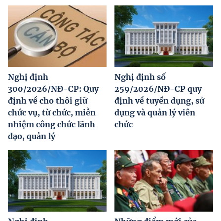
Nghị định
Nghị định số
300/2026/NĐ-CP: Quy
259/2026/NĐ-CP quy
định về cho thôi giữ
định về tuyển dụng, sử
chức vụ, từ chức, miễn
dụng và quản lý viên
nhiệm công chức lãnh
chức
đạo, quản lý