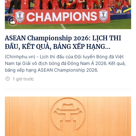
ASEAN Championship 2026: LỊCH THI
ĐẤU, KẾT QUẢ, BẢNG XẾP HẠNG...
(Chinhphu.vn) - Lịch thi đấu của Đội tuyển Bóng đá Việt
Nam tại Giải vô địch bóng đá Đông Nam Á 2026. Kết quả,
bảng xếp hạng ASEAN Championship 2026.
1 giờ trước