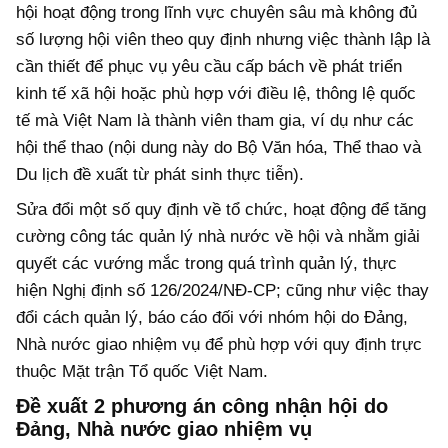
hội hoạt động trong lĩnh vực chuyên sâu mà không đủ
số lượng hội viên theo quy định nhưng việc thành lập là
cần thiết để phục vụ yêu cầu cấp bách về phát triển
kinh tế xã hội hoặc phù hợp với điều lệ, thông lệ quốc
tế mà Việt Nam là thành viên tham gia, ví dụ như các
hội thể thao (nội dung này do Bộ Văn hóa, Thể thao và
Du lịch đề xuất từ phát sinh thực tiễn).
Sửa đổi một số quy định về tổ chức, hoạt động để tăng
cường công tác quản lý nhà nước về hội và nhằm giải
quyết các vướng mắc trong quá trình quản lý, thực
hiện Nghị định số 126/2024/NĐ-CP; cũng như việc thay
đổi cách quản lý, báo cáo đối với nhóm hội do Đảng,
Nhà nước giao nhiệm vụ để phù hợp với quy định trực
thuộc Mặt trận Tổ quốc Việt Nam.
Đề xuất 2 phương án
công nhận hội do
Đảng, Nhà nước giao nhiệm vụ