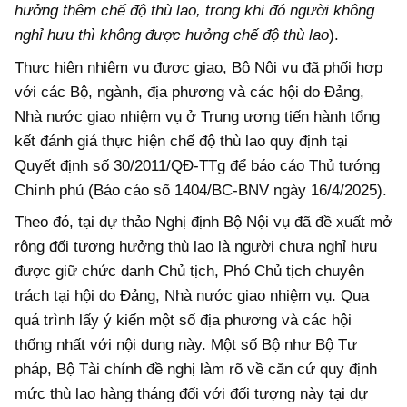
hưởng thêm chế độ thù lao, trong khi đó người không
nghỉ hưu thì không được hưởng chế độ thù lao
).
Thực hiện nhiệm vụ được giao, Bộ Nội vụ đã phối hợp
với các Bộ, ngành, địa phương và các hội do Đảng,
Nhà nước giao nhiệm vụ ở Trung ương tiến hành tổng
kết đánh giá thực hiện chế độ thù lao quy định tại
Quyết định số 30/2011/QĐ-TTg để báo cáo Thủ tướng
Chính phủ (Báo cáo số 1404/BC-BNV ngày 16/4/2025).
Theo đó, tại dự thảo Nghị định Bộ Nội vụ đã đề xuất mở
rộng đối tượng hưởng thù lao là người chưa nghỉ hưu
được giữ chức danh Chủ tịch, Phó Chủ tịch chuyên
trách tại hội do Đảng, Nhà nước giao nhiệm vụ. Qua
quá trình lấy ý kiến một số địa phương và các hội
thống nhất với nội dung này. Một số Bộ như Bộ Tư
pháp, Bộ Tài chính đề nghị làm rõ về căn cứ quy định
mức thù lao hàng tháng đối với đối tượng này tại dự