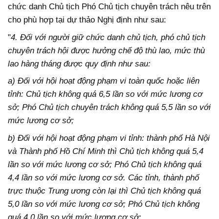
chức danh Chủ tịch Phó Chủ tịch chuyên trách nêu trên
cho phù hợp tại dự thảo Nghị định như sau:
"
4. Đối với người giữ chức danh chủ tịch, phó chủ tịch
chuyên trách hội được hưởng chế độ thù lao, mức thù
lao hàng tháng được quy định như sau:
a) Đối với hội hoạt động phạm vi toàn quốc hoặc liên
tỉnh: Chủ tịch không quá 6,5 lần so với mức lương cơ
sở; Phó Chủ tịch chuyên trách không quá 5,5 lần so với
mức lương cơ sở;
b) Đối với hội hoạt động phạm vi tỉnh: thành phố Hà Nội
và Thành phố Hồ Chí Minh thì Chủ tịch không quá 5,4
lần so với mức lương cơ sở; Phó Chủ tịch không quá
4,4 lần so với mức lương cơ sở. Các tỉnh, thành phố
trực thuộc Trung ương còn lại thì Chủ tịch không quá
5,0 lần so với mức lương cơ sở; Phó Chủ tịch không
quá 4,0 lần so với mức lương cơ sở;