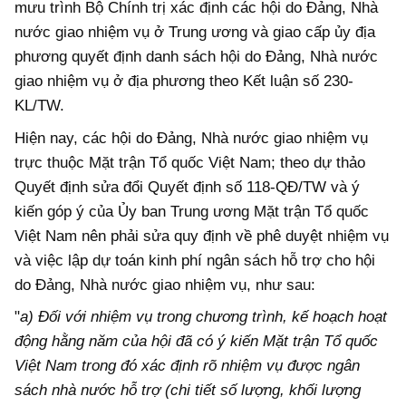
mưu trình Bộ Chính trị xác định các hội do Đảng, Nhà
nước giao nhiệm vụ ở Trung ương và giao cấp ủy địa
phương quyết định danh sách hội do Đảng, Nhà nước
giao nhiệm vụ ở địa phương theo Kết luận số 230-
KL/TW.
Hiện nay, các hội do Đảng, Nhà nước giao nhiệm vụ
trực thuộc Mặt trận Tổ quốc Việt Nam; theo dự thảo
Quyết định sửa đổi Quyết định số 118-QĐ/TW và ý
kiến góp ý của Ủy ban Trung ương Mặt trận Tổ quốc
Việt Nam nên phải sửa quy định về phê duyệt nhiệm vụ
và việc lập dự toán kinh phí ngân sách hỗ trợ cho hội
do Đảng, Nhà nước giao nhiệm vụ, như sau:
"
a) Đối với nhiệm vụ trong chương trình, kế hoạch hoạt
động hằng năm của hội đã có ý kiến Mặt trận Tổ quốc
Việt Nam trong đó xác định rõ nhiệm vụ được ngân
sách nhà nước hỗ trợ (chi tiết số lượng, khối lượng