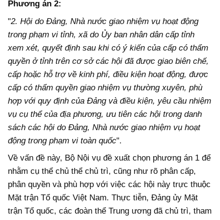
Phương án 2:
"
2. Hội do Đảng, Nhà nước giao nhiệm vụ hoạt động
trong phạm vi tỉnh, xã do Ủy ban nhân dân cấp tỉnh
xem xét, quyết định sau khi có ý kiến của cấp có thẩm
quyền ở tỉnh trên cơ sở các hội đã được giao biên chế,
cấp hoặc hỗ trợ về kinh phí, điều kiện hoạt động, được
cấp có thẩm quyền giao nhiệm vụ thường xuyên, phù
hợp với quy định của Đảng và điều kiện, yêu cầu nhiệm
vụ cụ thể của địa phương, ưu tiên các hội trong danh
sách các hội do Đảng, Nhà nước giao nhiệm vụ hoạt
động trong phạm vi toàn quốc
".
Về vấn đề này, Bộ Nội vụ đề xuất chọn phương án 1 để
nhằm cụ thể chủ thể chủ trì, cũng như rõ phân cấp,
phân quyền và phù hợp với việc các hội này trực thuộc
Mặt trận Tổ quốc Việt Nam. Thực tiễn, Đảng ủy Mặt
trận Tổ quốc, các đoàn thể Trung ương đã chủ trì, tham