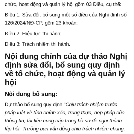
chức, hoạt động và quản lý hội gồm 03 Điều, cụ thể:
Điều 1: Sửa đổi, bổ sung một số điều của Nghị định số
126/2024/NĐ-CP, gồm 23 khoản;
Điều 2. Hiệu lực thi hành;
Điều 3: Trách nhiệm thi hành.
Nội dung chính của dự thảo Nghị
định
sửa đổi, bổ sung quy định
về tổ chức, hoạt động và quản lý
hội
Nội dung bổ sung:
Dự thảo bổ sung quy định "
Chịu trách nhiệm trước
pháp luật về tính chính xác, trung thực, hợp pháp của
thông tin, tài liệu cung cấp trong hồ sơ đề nghị thành
lập hội; Trưởng ban vận động chịu trách nhiệm chung,