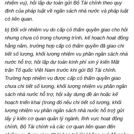
nhiệm vụ), hội lập dự toán gửi Bộ Tài chính theo quy
định của pháp luật về ngân sách nhà nước và pháp luật
có liên quan.
b) Đối với nhiệm vụ do cấp có thẩm quyền giao cho hội
nhưng chưa có trong chương trình, kế hoạch hoạt động
hằng năm, trường hợp cấp có thẩm quyền đã giao chi
tiết số lượng, khối lượng nhiệm vụ phần ngân sách nhà
nước hỗ trợ, hội lập dự toán kinh phí xin ý kiến Mặt
trận Tổ quốc Việt Nam trước khi gửi Bộ Tài chính.
Trường hợp nhiệm vụ được cấp có thẩm quyền giao
chưa chi tiết số lượng, khối lượng nhiệm vụ phần ngân
sách nhà nước hỗ trợ, hội xây dựng đề án hoặc kế
hoạch triển khai (trong đó nêu chi tiết số lượng, khối
lượng nhiệm vụ phần ngân sách nhà nước hỗ trợ) gửi
lấy ý kiến cơ quan quản lý ngành, lĩnh vực hoạt động
chính, Bộ Tài chính và các cơ quan liên quan đến