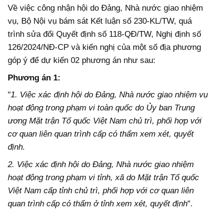
Về việc công nhận hội do Đảng, Nhà nước giao nhiệm
vụ, Bộ Nội vụ bám sát Kết luận số 230-KL/TW, quá
trình sửa đổi Quyết định số 118-QĐ/TW, Nghị định số
126/2024/NĐ-CP và kiến nghị của một số địa phương
góp ý để dự kiến 02 phương án như sau:
Phương án 1:
"
1. Việc xác định hội do Đảng, Nhà nước giao nhiệm vụ
hoạt động trong phạm vi toàn quốc do Ủy ban Trung
ương Mặt trận Tổ quốc Việt Nam chủ trì, phối hợp với
cơ quan liên quan trình cấp có thẩm xem xét, quyết
định.
2. Việc xác định hội do Đảng, Nhà nước giao nhiệm
hoạt động trong phạm vi tỉnh, xã do Mặt trận Tổ quốc
Việt Nam cấp tỉnh chủ trì, phối hợp với cơ quan liên
quan trình cấp có thẩm ở tỉnh xem xét, quyết định
".