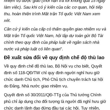
nhiệm vụ được giao (thời hạn trả lời không quá 15 ngày
làm việc). Sau khi có ý kiến của các cơ quan, hội tiếp
thu, hoàn thiện trình Mặt trận Tổ quốc Việt Nam xem
xét.
Căn cứ ý kiến của cấp có thẩm quyền giao nhiệm vụ và
Mặt trận Tổ quốc Việt Nam, hội lập dự toán gửi Bộ Tài
chính theo quy định của pháp luật về ngân sách nhà
nước và pháp luật có liên quan
".
Đề xuất sửa đổi về quy định chế độ thù lao
Về quy định chế độ thù lao, Bộ Nội vụ cho biết, Quyết
định số 118-QĐ/TW chỉ quy định người nghỉ hưu giữ
chức danh Chủ tịch, Phó Chủ tịch chuyên trách tại hội
do Đảng, Nhà nước giao nhiệm vụ.
Quyết định số 30/2011/QĐ-TTg của Thủ tướng Chính
phủ chỉ áp dụng cho đối tượng là người đã nghỉ hưu giữ
chức danh lãnh đạo đứng đầu tại các hội. Tuy nhiên,