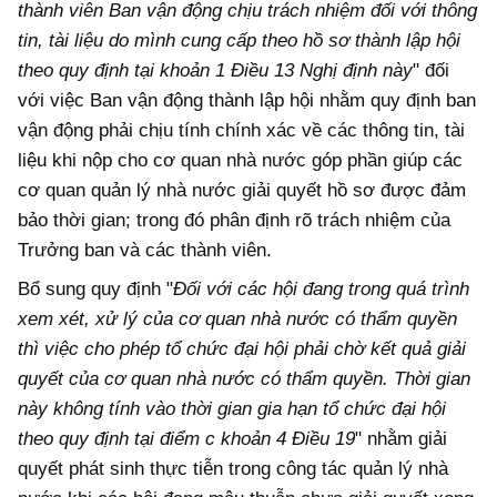
thành viên Ban vận động chịu trách nhiệm đối với thông
tin, tài liệu do mình cung cấp theo hồ sơ thành lập hội
theo quy định tại khoản 1 Điều 13 Nghị định này
" đối
với việc Ban vận động thành lập hội nhằm quy định ban
vận động phải chịu tính chính xác về các thông tin, tài
liệu khi nộp cho cơ quan nhà nước góp phần giúp các
cơ quan quản lý nhà nước giải quyết hồ sơ được đảm
bảo thời gian; trong đó phân định rõ trách nhiệm của
Trưởng ban và các thành viên.
Bổ sung quy định "
Đối với các hội đang trong quá trình
xem xét, xử lý của cơ quan nhà nước có thẩm quyền
thì việc cho phép tổ chức đại hội phải chờ kết quả giải
quyết của cơ quan nhà nước có thẩm quyền. Thời gian
này không tính vào thời gian gia hạn tổ chức đại hội
theo quy định tại điểm c khoản 4 Điều 19
" nhằm giải
quyết phát sinh thực tiễn trong công tác quản lý nhà