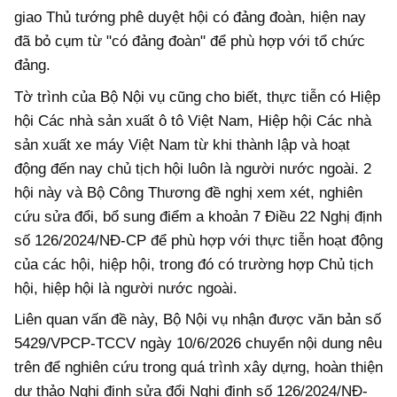
giao Thủ tướng phê duyệt hội có đảng đoàn, hiện nay
đã bỏ cụm từ "có đảng đoàn" để phù hợp với tổ chức
đảng.
Tờ trình của Bộ Nội vụ cũng cho biết, thực tiễn có Hiệp
hội Các nhà sản xuất ô tô Việt Nam, Hiệp hội Các nhà
sản xuất xe máy Việt Nam từ khi thành lập và hoạt
động đến nay chủ tịch hội luôn là người nước ngoài. 2
hội này và Bộ Công Thương đề nghị xem xét, nghiên
cứu sửa đổi, bổ sung điểm a khoản 7 Điều 22 Nghị định
số 126/2024/NĐ-CP để phù hợp với thực tiễn hoạt động
của các hội, hiệp hội, trong đó có trường hợp Chủ tịch
hội, hiệp hội là người nước ngoài.
Liên quan vấn đề này, Bộ Nội vụ nhận được văn bản số
5429/VPCP-TCCV ngày 10/6/2026 chuyển nội dung nêu
trên để nghiên cứu trong quá trình xây dựng, hoàn thiện
dự thảo Nghị định sửa đổi Nghị định số 126/2024/NĐ-