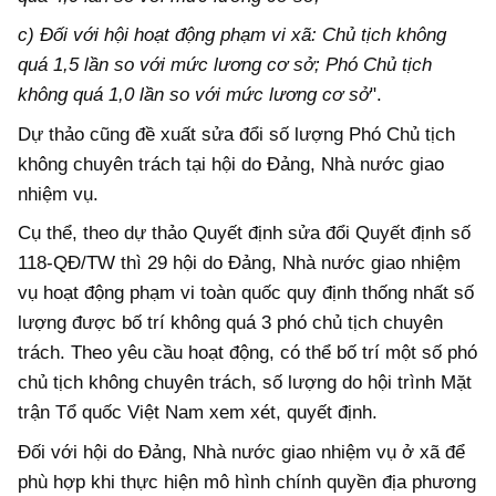
c) Đối với hội hoạt động phạm vi xã: Chủ tịch không
quá 1,5 lần so với mức lương cơ sở; Phó Chủ tịch
không quá 1,0 lần so với mức lương cơ sở
".
Dự thảo cũng đề xuất sửa đổi số lượng Phó Chủ tịch
không chuyên trách tại hội do Đảng, Nhà nước giao
nhiệm vụ.
Cụ thể, theo dự thảo Quyết định sửa đổi Quyết định số
118-QĐ/TW thì 29 hội do Đảng, Nhà nước giao nhiệm
vụ hoạt động phạm vi toàn quốc quy định thống nhất số
lượng được bố trí không quá 3 phó chủ tịch chuyên
trách. Theo yêu cầu hoạt động, có thể bố trí một số phó
chủ tịch không chuyên trách, số lượng do hội trình Mặt
trận Tổ quốc Việt Nam xem xét, quyết định.
Đối với hội do Đảng, Nhà nước giao nhiệm vụ ở xã để
phù hợp khi thực hiện mô hình chính quyền địa phương