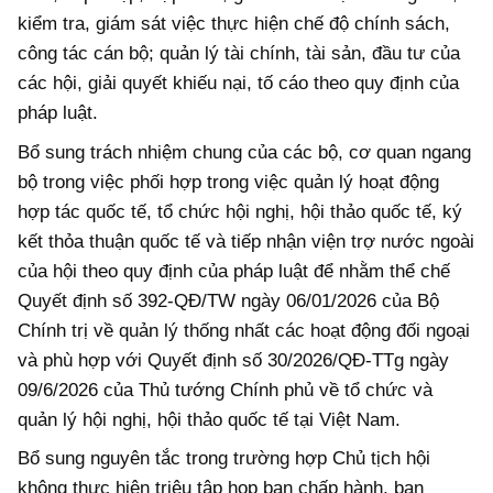
kiểm tra, giám sát việc thực hiện chế độ chính sách,
công tác cán bộ; quản lý tài chính, tài sản, đầu tư của
các hội, giải quyết khiếu nại, tố cáo theo quy định của
pháp luật.
Bổ sung trách nhiệm chung của các bộ, cơ quan ngang
bộ trong việc phối hợp trong việc quản lý hoạt động
hợp tác quốc tế, tổ chức hội nghị, hội thảo quốc tế, ký
kết thỏa thuận quốc tế và tiếp nhận viện trợ nước ngoài
của hội theo quy định của pháp luật để nhằm thể chế
Quyết định số 392-QĐ/TW ngày 06/01/2026 của Bộ
Chính trị về quản lý thống nhất các hoạt động đối ngoại
và phù hợp với Quyết định số 30/2026/QĐ-TTg ngày
09/6/2026 của Thủ tướng Chính phủ về tổ chức và
quản lý hội nghị, hội thảo quốc tế tại Việt Nam.
Bổ sung nguyên tắc trong trường hợp Chủ tịch hội
không thực hiện triệu tập họp ban chấp hành, ban