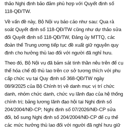
thảo Nghị định bảo đảm phù hợp với Quyết định số
118-QĐ/TW.
Về vấn đề này, Bộ Nội vụ báo cáo như sau: Qua rà
soát Quyết định số 118-QĐ/TW cũng như dự thảo sửa
đổi Quyết định số 118-QĐ/TW, Đảng ủy MTTQ, các
đoàn thể Trung ương tiếp tục đề xuất giữ nguyên quy
định cho hưởng thù lao đối với người đã nghỉ hưu.
Theo đó, Bộ Nội vụ đã bám sát tinh thần nêu trên để cụ
thể hóa chế độ thù lao trên cơ sở tương thích với phụ
cấp chức vụ tại Quy định số 368-QĐ/TW ngày
08/9/2025 của Bộ Chính trị về danh mục vị trí chức
danh, nhóm chức danh, chức vụ lãnh đạo của hệ thống
chính trị; bảng lương lãnh đạo hội tại Nghị định số
204/2004/NĐ-CP; Nghị định số 07/2026/NĐ-CP sửa
đổi, bổ sung Nghị định số 204/2004/NĐ-CP để cụ thể
các mức hưởng thù lao đối với người đã nghỉ hưu giữ