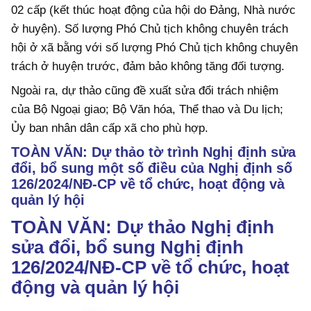
02 cấp (kết thúc hoạt động của hội do Đảng, Nhà nước
ở huyện). Số lượng Phó Chủ tịch không chuyên trách
hội ở xã bằng với số lượng Phó Chủ tịch không chuyên
trách ở huyện trước, đảm bảo không tăng đối tượng.
Ngoài ra, dự thảo cũng đề xuất sửa đổi trách nhiệm
của Bộ Ngoại giao; Bộ Văn hóa, Thể thao và Du lịch;
Ủy ban nhân dân cấp xã cho phù hợp.
TOÀN VĂN: Dự thảo tờ trình Nghị định sửa
đổi, bổ sung một số điều của Nghị định số
126/2024/NĐ-CP về tổ chức, hoạt động và
quản lý hội
TOÀN VĂN: Dự thảo Nghị định
sửa đổi, bổ sung Nghị định
126/2024/NĐ-CP về tổ chức, hoạt
động và quản lý hội