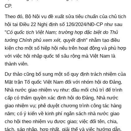
CP.
Theo đó, Bộ Nội vụ đề xuất sửa tiêu chuẩn của chủ tịch
hội tại Điều 22 Nghị định số 126/2024/NĐ-CP như sau
"
Có quốc tịch Việt Nam; trường hợp đặc biệt do Thủ
tướng Chính phủ xem xét, quyết định
" nhằm tạo điều
kiện cho một số hiệp hội nêu trên hoạt động và phù hợp
với việc hội nhập quốc tế sâu rộng mà Việt Nam là
thành viên.
Dự thảo cũng bổ sung một số quy định trách nhiệm của
Mặt trận Tổ quốc Việt Nam đối với nhóm hội do Đảng,
Nhà nước giao nhiệm vụ như: đầu mối chủ trì để trình
cấp có thẩm quyền xác định hội do Đảng, Nhà nước
giao nhiệm vụ; phê duyệt chương trình công tác hàng
năm; có ý kiến về kinh phí ngân sách nhà nước giao
cho hội theo nhiệm vụ được giao; việc đổi tên, chia,
tách, sáp nhập, hợp nhất, giải thể và việc hướng dẫn,