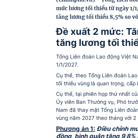
mức lương tối thiểu từ ngày 1
tăng lương tối thiểu 8,5% so v
Đề xuất 2 mức: Tă
tăng lương tối th
Tổng Liên đoàn Lao động Việt Na
1/1/2027.
Cụ thể, theo Tổng Liên đoàn Lao 
tối thiểu vùng
là quan trọng, cấp 
Cụ thể, tại phiên họp thứ nhất c
Ủy viên Ban Thường vụ, Phó trư
Nam đã thay mặt Tổng Liên đoàn 
vùng năm 2027 theo tháng với 2
Phương án 1:
Điều chỉnh mứ
đồng, bình quân tăng 9,8%