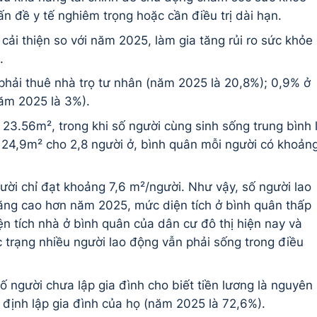
ấn đề y tế nghiêm trọng hoặc cần điều trị dài hạn.
ải thiện so với năm 2025, làm gia tăng rủi ro sức khỏe
.
hải thuê nhà trọ tư nhân (năm 2025 là 20,8%); 0,9% ở
năm 2025 là 3%).
 23.56m², trong khi số người cùng sinh sống trung bình 
à 24,9m² cho 2,8 người ở, bình quân mỗi người có khoản
ười chỉ đạt khoảng 7,6 m²/người. Như vậy, số người lao
tăng cao hơn năm 2025, mức diện tích ở bình quân thấp
ện tích nhà ở bình quân của dân cư đô thị hiện nay và
 trạng nhiều người lao động vẫn phải sống trong điều
 người chưa lập gia đình cho biết tiền lương là nguyên
định lập gia đình của họ (năm 2025 là 72,6%).