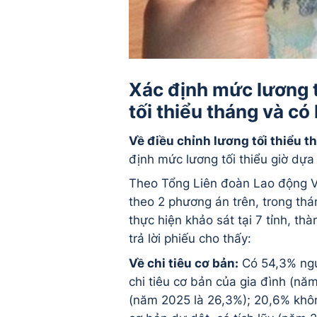
Xác định mức lương t
tối thiểu tháng và có
Về điều chỉnh lương tối thiểu th
định mức lương tối thiểu giờ dựa 
Theo Tổng Liên đoàn Lao động Vi
theo 2 phương án trên, trong th
thực hiện khảo sát tại 7 tỉnh, t
trả lời phiếu cho thấy:
Về chi tiêu cơ bản:
Có 54,3% ngườ
chi tiêu cơ bản của gia đình (năm
(năm 2025 là 26,3%); 20,6% khôn