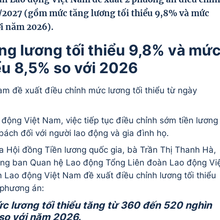
/1/2027 (gồm mức tăng lương tối thiểu 9,8% và mức
ới năm 2026).
ng lương tối thiểu 9,8% và mứ
iểu 8,5% so với 2026
m đề xuất điều chỉnh mức lương tối thiểu từ ngày
động Việt Nam, việc tiếp tục điều chỉnh sớm tiền lương
bách đối với người lao động và gia đình họ.
ủa Hội đồng Tiền lương quốc gia, bà Trần Thị Thanh Hà,
ởng ban Quan hệ Lao động Tổng Liên đoàn Lao động Vi
Lao động Việt Nam đề xuất điều chỉnh lương tối thiểu
 phương án:
c lương tối thiểu tăng từ 360 đến 520 nghìn
 so với năm 2026.