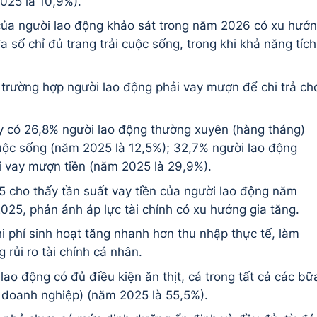
2025 là 10,9%).
 của người lao động khảo sát trong năm 2026 có xu hướ
 số chỉ đủ trang trải cuộc sống, trong khi khả năng tích
trường hợp người lao động phải vay mượn để chi trả ch
ấy có 26,8% người lao động thường xuyên (hàng tháng)
uộc sống (năm 2025 là 12,5%); 32,7% người lao động
i vay mượn tiền (năm 2025 là 29,9%).
5 cho thấy tần suất vay tiền của người lao động năm
2025, phản ánh áp lực tài chính có xu hướng gia tăng.
 phí sinh hoạt tăng nhanh hơn thu nhập thực tế, làm
 rủi ro tài chính cá nhân.
lao động có đủ điều kiện ăn thịt, cá trong tất cả các bữ
i doanh nghiệp) (năm 2025 là 55,5%).