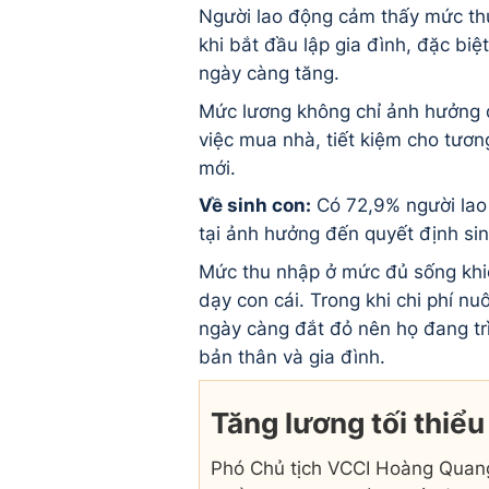
Người lao động cảm thấy mức th
khi bắt đầu lập gia đình, đặc biệ
ngày càng tăng.
Mức lương không chỉ ảnh hưởng 
việc mua nhà, tiết kiệm cho tươn
mới.
Về sinh con:
Có 72,9% người lao 
tại ảnh hưởng đến quyết định si
Mức thu nhập ở mức đủ sống khiế
dạy con cái. Trong khi chi phí nu
ngày càng đắt đỏ nên họ đang tr
bản thân và gia đình.
Tăng lương tối thiểu
Phó Chủ tịch VCCI Hoàng Quang 