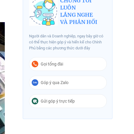
CHÚNG TÔI
LUÔN
LẮNG NGHE
VÀ PHẢN HỒI
Người dân và Doanh nghiệp, ngay bây giờ có
có thể thực hiện góp ý và hiến kế cho Chính
Phủ bằng các phương thức dưới đây
Gọi tổng đài
Góp ý qua Zalo
Gửi góp ý trực tiếp