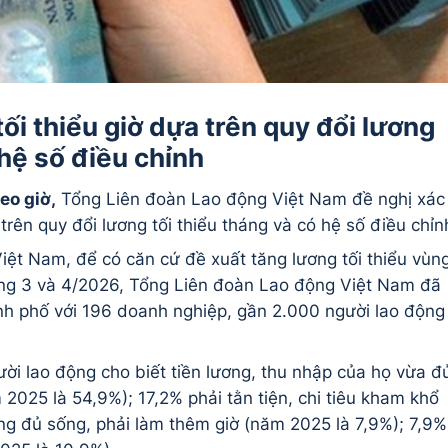
ối thiểu giờ dựa trên quy đổi lương
 hệ số điều chỉnh
eo giờ,
Tổng Liên đoàn Lao động Việt Nam đề nghị xác
trên quy đổi lương tối thiểu tháng và có hệ số điều chỉn
ệt Nam, để có căn cứ đề xuất tăng lương tối thiểu vùn
áng 3 và 4/2026, Tổng Liên đoàn Lao động Việt Nam đã
hành phố với 196 doanh nghiệp, gần 2.000 người lao động
i lao động cho biết tiền lương, thu nhập của họ vừa đ
 2025 là 54,9%); 17,2% phải tằn tiện, chi tiêu kham khổ
g đủ sống, phải làm thêm giờ (năm 2025 là 7,9%); 7,9%