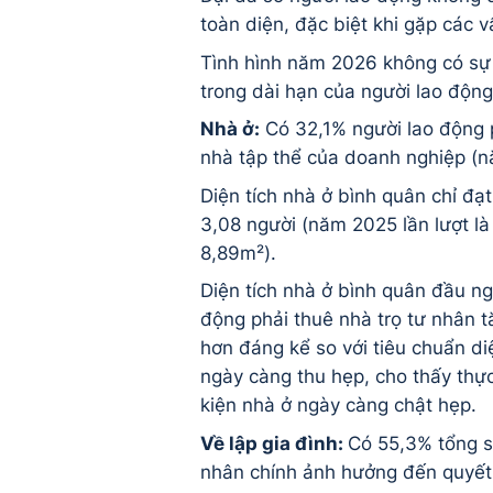
toàn diện, đặc biệt khi gặp các v
Tình hình năm 2026 không có sự c
trong dài hạn của người lao động
Nhà ở:
Có 32,1% người lao động p
nhà tập thể của doanh nghiệp (
Diện tích nhà ở bình quân chỉ đạt
3,08 người (năm 2025 lần lượt l
8,89m²).
Diện tích nhà ở bình quân đầu ng
động phải thuê nhà trọ tư nhân 
hơn đáng kể so với tiêu chuẩn di
ngày càng thu hẹp, cho thấy thực
kiện nhà ở ngày càng chật hẹp.
Về lập gia đình:
Có 55,3% tổng số
nhân chính ảnh hưởng đến quyết 