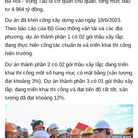
Bà Rịa - Vũng Tàu là cơ quan chủ quản, tổng mức đầu
tư 4.964 tỷ đồng.
Dự án đã khởi công xây dựng vào ngày 18/6/2023.
Theo báo cáo của Bộ Giao thông vận tải và các địa
phương, dự án thành phần 1 có 02 gói thầu xây lắp;
đang thực hiện công tác chuẩn bị và triển khai thi công
hiện trường.
Dự án thành phần 2 có 02 gói thầu xây lắp; đang triển
khai thi công một số hạng mục có mặt bằng (sản lượng
đạt khoảng 3%). Dự án thành phần 3 có 01 gói thầu xây
lắp; đang triển khai thi công và đạt tiến độ rất tốt, sản
lượng đã đạt khoảng 12%.