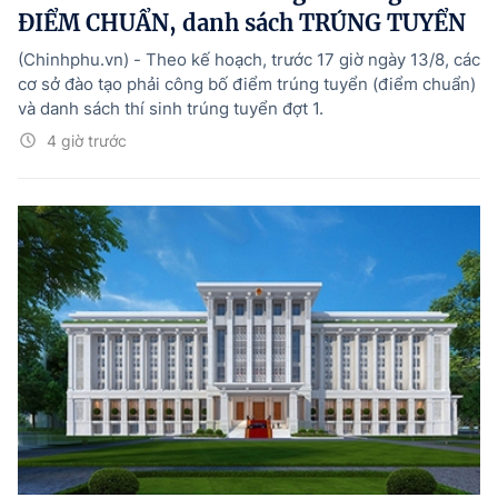
ĐIỂM CHUẨN, danh sách TRÚNG TUYỂN
(Chinhphu.vn) - Theo kế hoạch, trước 17 giờ ngày 13/8, các
cơ sở đào tạo phải công bố điểm trúng tuyển (điểm chuẩn)
và danh sách thí sinh trúng tuyển đợt 1.
4 giờ trước