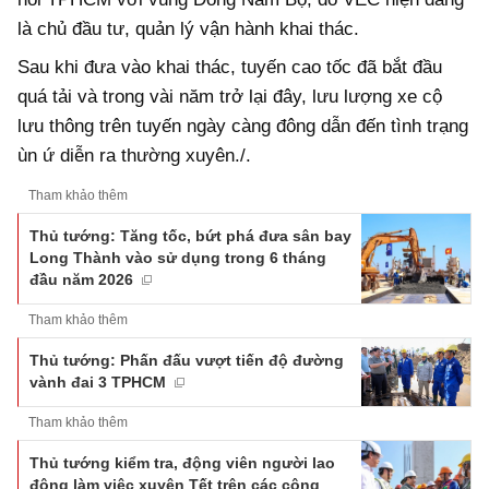
là chủ đầu tư, quản lý vận hành khai thác.
Sau khi đưa vào khai thác, tuyến cao tốc đã bắt đầu
quá tải và trong vài năm trở lại đây, lưu lượng xe cộ
lưu thông trên tuyến ngày càng đông dẫn đến tình trạng
ùn ứ diễn ra thường xuyên./.
Tham khảo thêm
Thủ tướng: Tăng tốc, bứt phá đưa sân bay
Long Thành vào sử dụng trong 6 tháng
đầu năm 2026
Tham khảo thêm
Thủ tướng: Phấn đấu vượt tiến độ đường
vành đai 3 TPHCM
Tham khảo thêm
Thủ tướng kiểm tra, động viên người lao
động làm việc xuyên Tết trên các công