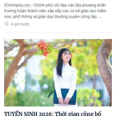
(Chinhphu.vn) - Chính phủ chỉ đạo các địa phương khẩn
trương hoàn thành việc sắp xếp các cơ sở giáo dục mầm
non, phổ thông và giáo dục thường xuyên công lập. ...
4 giờ trước
TUYỂN SINH 2026: Thời gian công bố