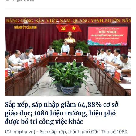
Sắp xếp, sáp nhập giảm 64,88% cơ sở
giáo dục; 1080 hiệu trưởng, hiệu phó
được bố trí công việc khác
(Chinhphu.vn) - Sau sắp xếp, thành phố Cần Thơ có 1080