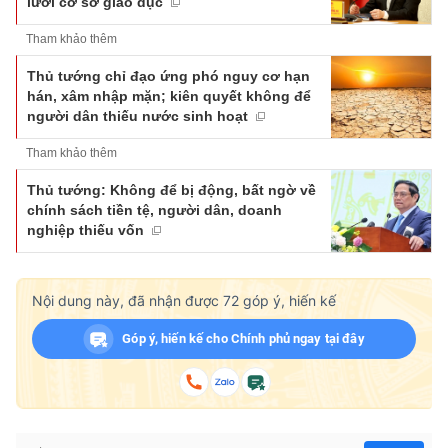
lưới cơ sở giáo dục
Tham khảo thêm
Thủ tướng chỉ đạo ứng phó nguy cơ hạn
hán, xâm nhập mặn; kiên quyết không để
người dân thiếu nước sinh hoạt
Tham khảo thêm
Thủ tướng: Không để bị động, bất ngờ về
chính sách tiền tệ, người dân, doanh
nghiệp thiếu vốn
Nội dung này, đã nhận được
72
góp ý, hiến kế
Góp ý, hiến kế cho Chính phủ ngay tại đây