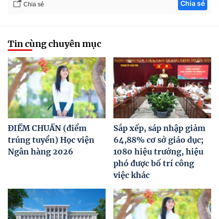
Chia sẻ
Chia sẻ
Tin cùng chuyên mục
ĐIỂM CHUẨN (điểm
Sắp xếp, sáp nhập giảm
trúng tuyển) Học viện
64,88% cơ sở giáo dục;
Ngân hàng 2026
1080 hiệu trưởng, hiệu
phó được bố trí công
việc khác