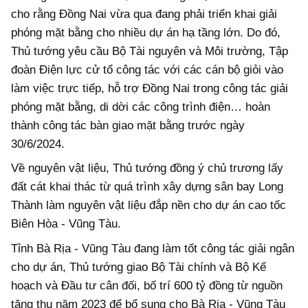
cho rằng Đồng Nai vừa qua đang phải triển khai giải
phóng mặt bằng cho nhiều dự án hạ tầng lớn. Do đó,
Thủ tướng yêu cầu Bộ Tài nguyên và Môi trường, Tập
đoàn Điện lực cử tổ công tác với các cán bộ giỏi vào
làm việc trực tiếp, hỗ trợ Đồng Nai trong công tác giải
phóng mặt bằng, di dời các công trình điện… hoàn
thành công tác bàn giao mặt bằng trước ngày
30/6/2024.
Về nguyên vật liệu, Thủ tướng đồng ý chủ trương lấy
đất cát khai thác từ quá trình xây dựng sân bay Long
Thành làm nguyên vật liệu đắp nền cho dự án cao tốc
Biên Hòa - Vũng Tàu.
Tỉnh Bà Rịa - Vũng Tàu đang làm tốt công tác giải ngân
cho dự án, Thủ tướng giao Bộ Tài chính và Bộ Kế
hoạch và Đầu tư cân đối, bố trí 600 tỷ đồng từ nguồn
tăng thu năm 2023 để bổ sung cho Bà Rịa - Vũng Tàu