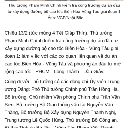
Thủ tướng Phạm Minh Chính kiểm tra công trường dự án đầu
tư xây dựng đường bộ cao tốc Biên Hòa-Vũng Tàu giai đoạn 1
- Ảnh: VGP/Nhật Bắc
Chiều 13/2 (tức mùng 4 Tết Giáp Thìn), Thủ tướng
Phạm Minh Chính kiểm tra công trường dự án đầu tư
xây dựng đường bộ cao tốc Biên Hòa - Vũng Tàu giai
đoạn 1; làm việc với các cơ quan liên quan về dự án
cao tốc Biên Hòa - Vũng Tàu và phương án đầu tư mở
rộng cao tốc TPHCM - Long Thành - Dầu Giây.
Cùng đi với Thủ tướng có các đồng chí Ủy viên Trung
ương Đảng: Phó Thủ tướng Chính phủ Trần Hồng Hà,
Bộ trưởng, Chủ nhiệm Văn phòng Chính phủ Trần Văn
Sơn, Bộ trưởng Bộ Giao thông vận tải Nguyễn Văn
Thắng, Bộ trưởng Bộ Xây dựng Nguyễn Thanh Nghị,
Trung tướng Lê Quốc Hùng, Thứ trưởng Bộ Công an,
Bí thư Tỉnh ủy Bà Rịa - Vũng Tàu Phạm Viết Thanh,