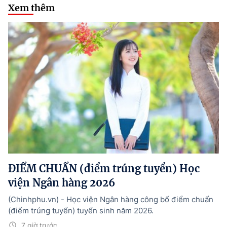
Xem thêm
ĐIỂM CHUẨN (điểm trúng tuyển) Học
viện Ngân hàng 2026
(Chinhphu.vn) - Học viện Ngân hàng công bố điểm chuẩn
(điểm trúng tuyển) tuyển sinh năm 2026.
7 giờ trước