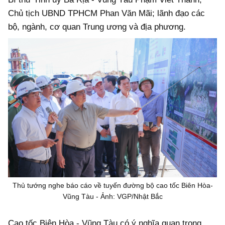
Chủ tịch UBND TPHCM Phan Văn Mãi; lãnh đạo các
bộ, ngành, cơ quan Trung ương và địa phương.
Thủ tướng nghe báo cáo về tuyến đường bộ cao tốc Biên Hòa-
Vũng Tàu - Ảnh: VGP/Nhật Bắc
Cao tốc Biên Hòa - Vũng Tàu có ý nghĩa quan trọng,