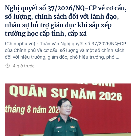
Nghị quyết số 37/2026/NQ-CP về cơ cấu,
số lượng, chính sách đối với lãnh đạo,
nhân sự hỗ trợ giáo dục khi sắp xếp
trường học cấp tỉnh, cấp xã
(Chinhphu.vn) - Toàn văn Nghị quyết số 37/2026/NQ-CP
của Chính phủ về cơ cấu, số lượng và một số chính sách
đối với hiệu trưởng, giám đốc, phó hiệu trưởng, phó ...
4 giờ trước