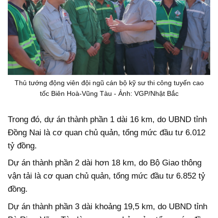
Thủ tướng động viên đội ngũ cán bộ kỹ sư thi công tuyến cao
tốc Biên Hoà-Vũng Tàu - Ảnh: VGP/Nhật Bắc
Trong đó, dự án thành phần 1 dài 16 km, do UBND tỉnh
Đồng Nai là cơ quan chủ quản, tổng mức đầu tư 6.012
tỷ đồng.
Dự án thành phần 2 dài hơn 18 km, do Bộ Giao thông
vận tải là cơ quan chủ quản, tổng mức đầu tư 6.852 tỷ
đồng.
Dự án thành phần 3 dài khoảng 19,5 km, do UBND tỉnh