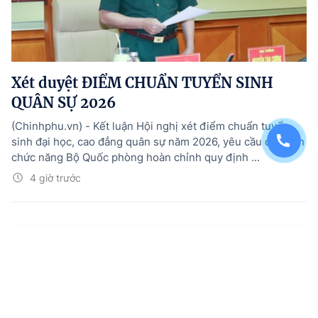
Xét duyệt ĐIỂM CHUẨN TUYỂN SINH
QUÂN SỰ 2026
(Chinhphu.vn) - Kết luận Hội nghị xét điểm chuẩn tuyển
sinh đại học, cao đẳng quân sự năm 2026, yêu cầu cơ quan
chức năng Bộ Quốc phòng hoàn chỉnh quy định ...
4 giờ trước