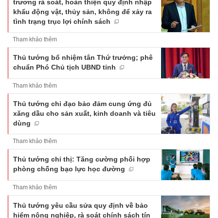
trương rà soát, hoàn thiện quy định nhập
khẩu động vật, thủy sản, không để xảy ra
tình trạng trục lợi chính sách
Tham khảo thêm
Thủ tướng bổ nhiệm tân Thứ trưởng; phê
chuẩn Phó Chủ tịch UBND tỉnh
Tham khảo thêm
Thủ tướng chỉ đạo bảo đảm cung ứng đủ
xăng dầu cho sản xuất, kinh doanh và tiêu
dùng
Tham khảo thêm
Thủ tướng chỉ thị: Tăng cường phối hợp
phòng chống bạo lực học đường
Tham khảo thêm
Thủ tướng yêu cầu sửa quy định về bảo
hiểm nông nghiệp, rà soát chính sách tín