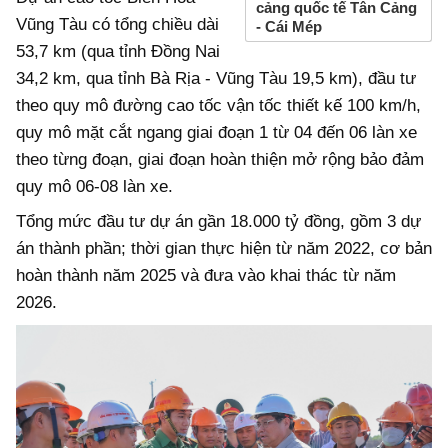
cảng quốc tế Tân Cảng
Vũng Tàu có tổng chiều dài
- Cái Mép
53,7 km (qua tỉnh Đồng Nai
34,2 km, qua tỉnh Bà Rịa - Vũng Tàu 19,5 km), đầu tư
theo quy mô đường cao tốc vận tốc thiết kế 100 km/h,
quy mô mặt cắt ngang giai đoạn 1 từ 04 đến 06 làn xe
theo từng đoạn, giai đoạn hoàn thiện mở rộng bảo đảm
quy mô 06-08 làn xe.
Tổng mức đầu tư dự án gần 18.000 tỷ đồng, gồm 3 dự
án thành phần; thời gian thực hiện từ năm 2022, cơ bản
hoàn thành năm 2025 và đưa vào khai thác từ năm
2026.