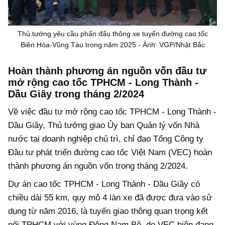
Thủ tướng yêu cầu phấn đấu thông xe tuyến đường cao tốc
Biên Hòa-Vũng Tàu trong năm 2025 - Ảnh: VGP/Nhật Bắc
Hoàn thành phương án nguồn vốn đầu tư
mở rộng cao tốc TPHCM - Long Thành -
Dầu Giây trong tháng 2/2024
Về việc đầu tư mở rộng cao tốc TPHCM - Long Thành -
Dầu Giây, Thủ tướng giao Ủy ban Quản lý vốn Nhà
nước tại doanh nghiệp chủ trì, chỉ đạo Tổng Công ty
Đầu tư phát triển đường cao tốc Việt Nam (VEC) hoàn
thành phương án nguồn vốn trong tháng 2/2024.
Dự án cao tốc TPHCM - Long Thành - Dầu Giây có
chiều dài 55 km, quy mô 4 làn xe đã được đưa vào sử
dụng từ năm 2016, là tuyến giao thông quan trọng kết
nối TPHCM với vùng Đông Nam Bộ, do VEC hiện đang