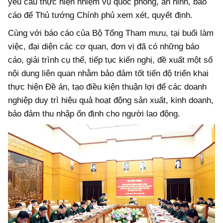
yêu cầu thực hiện nhiệm vụ quốc phòng, an ninh, báo
cáo để Thủ tướng Chính phủ xem xét, quyết định.
Cùng với báo cáo của Bộ Tổng Tham mưu, tại buổi làm
việc, đại diện các cơ quan, đơn vị đã có những báo
cáo, giải trình cụ thể, tiếp tục kiến nghị, đề xuất một số
nội dung liên quan nhằm bảo đảm tốt tiến độ triển khai
thực hiện Đề án, tạo điều kiện thuận lợi để các doanh
nghiệp duy trì hiệu quả hoạt động sản xuất, kinh doanh,
bảo đảm thu nhập ổn định cho người lao động.