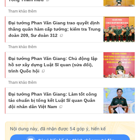
Tham khảo thêm
Đại tướng Phan Văn Giang trao quyết định
thăng quân hàm cấp tướng; kiểm tra Trung
đoàn 209, Sư đoàn 312
Tham khảo thêm
Đại tướng Phan Văn Giang: Chủ động lập
hồ sơ xây dựng Luật Sĩ quan (sửa đổi),
trình Quốc hội
Tham khảo thêm
Đại tướng Phan Văn Giang: Làm tốt công
tác chuẩn bị tổng kết Luật Sĩ quan Quân
đội nhân dân Việt Nam
Nội dung này, đã nhận được
54
góp ý, hiến kế