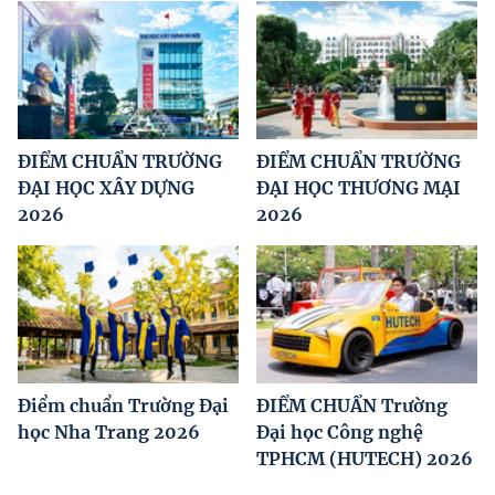
ĐIỂM CHUẨN TRƯỜNG
ĐIỂM CHUẨN TRƯỜNG
ĐẠI HỌC XÂY DỰNG
ĐẠI HỌC THƯƠNG MẠI
2026
2026
Điểm chuẩn Trường Đại
ĐIỂM CHUẨN Trường
học Nha Trang 2026
Đại học Công nghệ
TPHCM (HUTECH) 2026