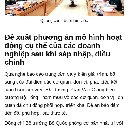
Quang cảnh buổi làm việc.
Đề xuất phương án mô hình hoạt
động cụ thể của các doanh
nghiệp sau khi sáp nhập, điều
chỉnh
Qua nghe báo cáo trung tâm và ý kiến giải trình, bổ
sung của đại diện các cơ quan, đơn vị, phát biểu kết
luận buổi làm việc, Đại tướng Phan Văn Giang biểu
dương Bộ Tổng Tham mưu và các cơ quan, đơn vị liên
quan đã chủ động phối hợp, triển khai Đề án bảo đảm
tiến độ, phù hợp, sát thực tế.
Đồng chí Bộ trưởng Bộ Quốc phòng cơ bản nhất trí với