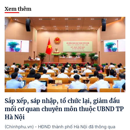
Xem thêm
Sắp xếp, sáp nhập, tổ chức lại, giảm đầu
mối cơ quan chuyên môn thuộc UBND TP
Hà Nội
(Chinhphu.vn) - HĐND thành phố Hà Nội đã thông qua