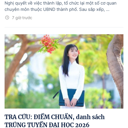
Nghị quyết về việc thành lập, tổ chức lại một số cơ quan
chuyên môn thuộc UBND thành phố. Sau sắp xếp, ...
7 giờ trước
TRA CỨU: ĐIỂM CHUẨN, danh sách
TRÚNG TUYỂN ĐẠI HỌC 2026