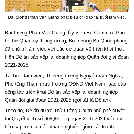
Đại tướng Phan Văn Giang phát biểu chỉ đạo tại buổi làm việc.
Đại tướng Phan Văn Giang, Ủy viên Bộ Chính trị, Phó
bí thư Quân ủy Trung ương, Bộ trưởng Bộ Quốc phòng
đã chủ trì làm việc với các cơ quan về triển khai thực
hiện Đề án sắp xếp lại doanh nghiệp Quân đội giai đoạn
2021-2025.
Tại buổi làm việc, Thượng tướng Nguyễn Văn Nghĩa,
Phó tổng Tham mưu trưởng QĐND Việt Nam, báo cáo
công tác triển khai Đề án sắp xếp lại doanh nghiệp
Quân đội giai đoạn 2021-2025 (gọi tắt là Đề án).
Theo đó, Đề án được Thủ tướng Chính phủ phê duyệt
tại Quyết định số 66/QĐ-TTg ngày 21-6-2024 với mục
tiêu sắp xếp lại các doanh nghiệp, gồm cả doanh