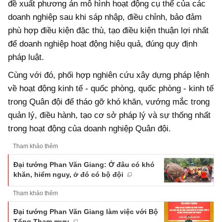
đề xuất phương án mô hình hoạt động cụ thể của các
doanh nghiệp sau khi sáp nhập, điều chỉnh, bảo đảm
phù hợp điều kiện đặc thù, tạo điều kiện thuận lợi nhất
để doanh nghiệp hoạt động hiệu quả, đúng quy định
pháp luật.
Cùng với đó, phối hợp nghiên cứu xây dựng pháp lệnh
về hoạt động kinh tế - quốc phòng, quốc phòng - kinh tế
trong Quân đội để tháo gỡ khó khăn, vướng mắc trong
quản lý, điều hành, tạo cơ sở pháp lý và sự thống nhất
trong hoạt động của doanh nghiệp Quân đội.
Tham khảo thêm
Đại tướng Phan Văn Giang: Ở đâu có khó
khăn, hiểm nguy, ở đó có bộ đội
Tham khảo thêm
Đại tướng Phan Văn Giang làm việc với Bộ
Tổng Tham mưu