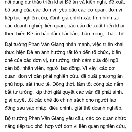
nội dung dự thảo triển khai Đề án và kiến nghị, đề xuất
bổ sung của các đơn vị; yêu cầu các cơ quan, đơn vị
tiếp tục nghiên cứu, đánh giá chính xác tình hình tại
các doanh nghiệp liên quan; báo cáo đề xuất triển khai
thực hiện Đề án bảo đảm bài bản, thận trọng, chặt chẽ.
Đại tướng Phan Văn Giang nhấn mạnh, việc triển khai
thực hiện Đề án ảnh hưởng rất lớn đến tổ chức, biên
chế của các đơn vị, tư tưởng, tình cảm của đội ngũ
cán bộ, nhân viên, người lao động. Vì vậy, các cơ
quan, đơn vị cần phải nghiên cứu, đề xuất phương án
phù hợp, sát thực tế. Đồng thời, làm tốt công tác nắm
bắt tư tưởng, kịp thời giải quyết các vấn đề phát sinh,
giải quyết tốt các chế độ chính sách cho người lao
động sau sáp nhập, điều chỉnh, giải thể doanh nghiệp.
Bộ trưởng Phan Văn Giang yêu cầu, các cơ quan chức
năng tiếp tục phối hợp với đơn vị liên quan nghiên cứu,