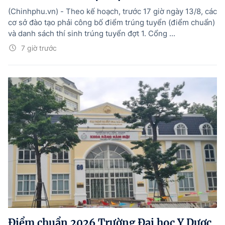
(Chinhphu.vn) - Theo kế hoạch, trước 17 giờ ngày 13/8, các
cơ sở đào tạo phải công bố điểm trúng tuyển (điểm chuẩn)
và danh sách thí sinh trúng tuyển đợt 1. Cổng ...
7 giờ trước
Điểm chuẩn 2026 Trường Đại học Y Dược