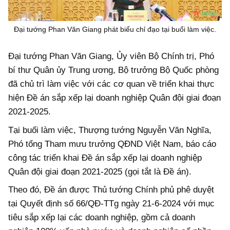
Đại tướng Phan Văn Giang phát biểu chỉ đạo tại buổi làm việc.
Đại tướng Phan Văn Giang, Ủy viên Bộ Chính trị, Phó
bí thư Quân ủy Trung ương, Bộ trưởng Bộ Quốc phòng
đã chủ trì làm việc với các cơ quan về triển khai thực
hiện Đề án sắp xếp lại doanh nghiệp Quân đội giai đoạn
2021-2025.
Tại buổi làm việc, Thượng tướng Nguyễn Văn Nghĩa,
Phó tổng Tham mưu trưởng QĐND Việt Nam, báo cáo
công tác triển khai Đề án sắp xếp lại doanh nghiệp
Quân đội giai đoạn 2021-2025 (gọi tắt là Đề án).
Theo đó, Đề án được Thủ tướng Chính phủ phê duyệt
tại Quyết định số 66/QĐ-TTg ngày 21-6-2024 với mục
tiêu sắp xếp lại các doanh nghiệp, gồm cả doanh