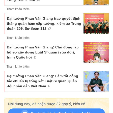
Tham khảo thêm
Đại tướng Phan Văn Giang trao quyết định
thăng quân hàm cấp tướng; kiểm tra Trung
đoàn 209, Sư đoàn 312
Tham khảo thêm
Đại tướng Phan Văn Giang: Chủ động lập
hồ sơ xây dựng Luật Sĩ quan (sửa đổi),
trình Quốc hội
Tham khảo thêm
Đại tướng Phan Văn Giang: Làm tốt công
tác chuẩn bị tổng kết Luật Sĩ quan Quân
đội nhân dân Việt Nam
Nội dung này, đã nhận được
32
góp ý, hiến kế