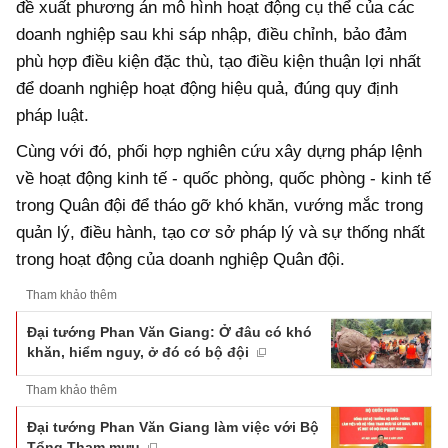
đề xuất phương án mô hình hoạt động cụ thể của các
doanh nghiệp sau khi sáp nhập, điều chỉnh, bảo đảm
phù hợp điều kiện đặc thù, tạo điều kiện thuận lợi nhất
để doanh nghiệp hoạt động hiệu quả, đúng quy định
pháp luật.
Cùng với đó, phối hợp nghiên cứu xây dựng pháp lệnh
về hoạt động kinh tế - quốc phòng, quốc phòng - kinh tế
trong Quân đội để tháo gỡ khó khăn, vướng mắc trong
quản lý, điều hành, tạo cơ sở pháp lý và sự thống nhất
trong hoạt động của doanh nghiệp Quân đội.
Tham khảo thêm
Đại tướng Phan Văn Giang: Ở đâu có khó
khăn, hiểm nguy, ở đó có bộ đội
Tham khảo thêm
Đại tướng Phan Văn Giang làm việc với Bộ
Tổng Tham mưu