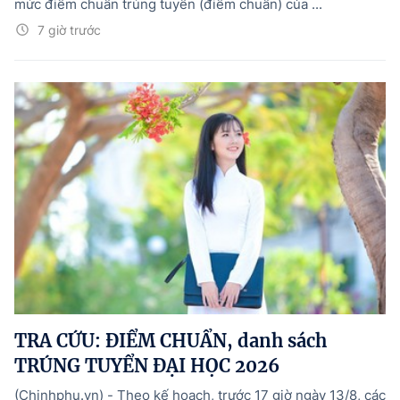
mức điểm chuẩn trúng tuyển (điểm chuẩn) của ...
7 giờ trước
TRA CỨU: ĐIỂM CHUẨN, danh sách
TRÚNG TUYỂN ĐẠI HỌC 2026
(Chinhphu.vn) - Theo kế hoạch, trước 17 giờ ngày 13/8, các