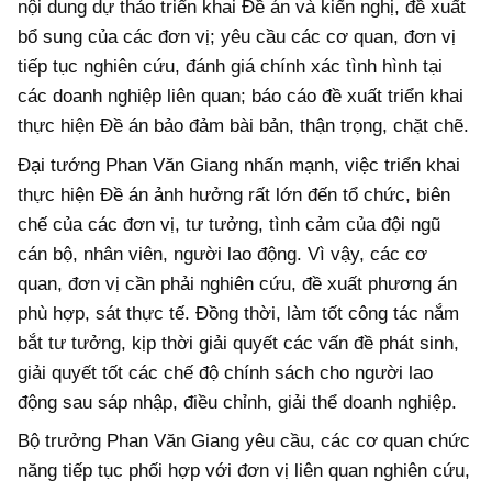
nội dung dự thảo triển khai Đề án và kiến nghị, đề xuất
bổ sung của các đơn vị; yêu cầu các cơ quan, đơn vị
tiếp tục nghiên cứu, đánh giá chính xác tình hình tại
các doanh nghiệp liên quan; báo cáo đề xuất triển khai
thực hiện Đề án bảo đảm bài bản, thận trọng, chặt chẽ.
Đại tướng Phan Văn Giang nhấn mạnh, việc triển khai
thực hiện Đề án ảnh hưởng rất lớn đến tổ chức, biên
chế của các đơn vị, tư tưởng, tình cảm của đội ngũ
cán bộ, nhân viên, người lao động. Vì vậy, các cơ
quan, đơn vị cần phải nghiên cứu, đề xuất phương án
phù hợp, sát thực tế. Đồng thời, làm tốt công tác nắm
bắt tư tưởng, kịp thời giải quyết các vấn đề phát sinh,
giải quyết tốt các chế độ chính sách cho người lao
động sau sáp nhập, điều chỉnh, giải thể doanh nghiệp.
Bộ trưởng Phan Văn Giang yêu cầu, các cơ quan chức
năng tiếp tục phối hợp với đơn vị liên quan nghiên cứu,