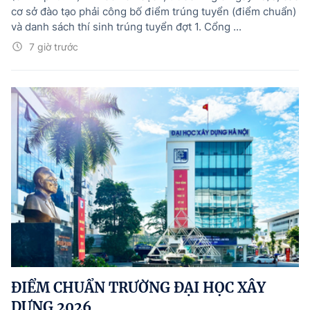
cơ sở đào tạo phải công bố điểm trúng tuyển (điểm chuẩn)
và danh sách thí sinh trúng tuyển đợt 1. Cổng ...
7 giờ trước
ĐIỂM CHUẨN TRƯỜNG ĐẠI HỌC XÂY
DỰNG 2026