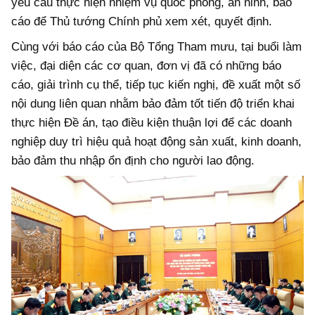
yêu cầu thực hiện nhiệm vụ quốc phòng, an ninh, báo
cáo để Thủ tướng Chính phủ xem xét, quyết định.
Cùng với báo cáo của Bộ Tổng Tham mưu, tại buổi làm
việc, đại diện các cơ quan, đơn vị đã có những báo
cáo, giải trình cụ thể, tiếp tục kiến nghị, đề xuất một số
nội dung liên quan nhằm bảo đảm tốt tiến độ triển khai
thực hiện Đề án, tạo điều kiện thuận lợi để các doanh
nghiệp duy trì hiệu quả hoạt động sản xuất, kinh doanh,
bảo đảm thu nhập ổn định cho người lao động.