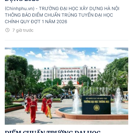
(Chinhphu.vn) - TRƯỜNG ĐẠI HỌC XÂY DỰNG HÀ NỘI
THÔNG BÁO ĐIỂM CHUẨN TRÚNG TUYỂN ĐẠI HỌC
CHÍNH QUY ĐỢT 1 NĂM 2026
7 giờ trước