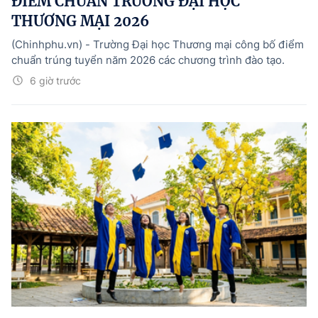
ĐIỂM CHUẨN TRƯỜNG ĐẠI HỌC
THƯƠNG MẠI 2026
(Chinhphu.vn) - Trường Đại học Thương mại công bố điểm
chuẩn trúng tuyển năm 2026 các chương trình đào tạo.
6 giờ trước