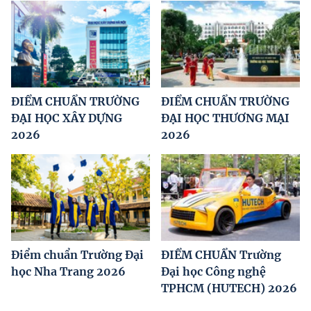
ĐIỂM CHUẨN TRƯỜNG
ĐIỂM CHUẨN TRƯỜNG
ĐẠI HỌC XÂY DỰNG
ĐẠI HỌC THƯƠNG MẠI
2026
2026
Điểm chuẩn Trường Đại
ĐIỂM CHUẨN Trường
học Nha Trang 2026
Đại học Công nghệ
TPHCM (HUTECH) 2026