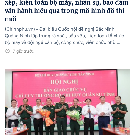
xếp, kiện toàn bộ máy, nhân sự, bảo đảm
vận hành hiệu quả trong mô hình đô thị
mới
(Chinhphu.vn) - Đại biểu Quốc hội đề nghị Bắc Ninh,
Quảng Ninh tập trung rà soát, sắp xếp, kiện toàn tổ chức
bộ máy và đội ngũ cán bộ, công chức, viên chức phù ...
7 giờ trước