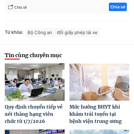
Chia sẻ
Chia sẻ
Từ khóa:
Bộ Công an
đổi giấy phép lái xe
Tin cùng chuyên mục
Quy định chuyển tiếp về
Mức hưởng BHYT khi
xét thăng hạng viên
khám trái tuyến tại
chức từ 1/7/2026
bệnh viện trung ương