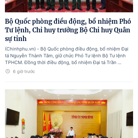
Bộ Quốc phòng điều động, bổ nhiệm Phó
Tư lệnh, Chỉ huy trưởng Bộ Chỉ huy Quân
sự tỉnh
(Chinhphu.vn) - Bộ Quốc phòng điều động, bổ nhiệm Đại
tá Nguyễn Thành Tâm, giữ chức Phó Tư lệnh Bộ Tư lệnh
TPHCM. Đồng thời điều động, bổ nhiệm Đại tá Trần ...
6 giờ trước