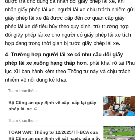
được trả cho đúng cá nhân đổi giấy phép lái xe, khi
nhận giấy phép lái xe, người lái xe chịu trách nhiệm gửi
giấy phép lái xe đã được cấp đến cơ quan cấp giấy
phép lái xe để tiêu hủy theo quy định, trừ trường hợp
đổi giấy phép lái xe cho người có giấy phép lái xe tích
hợp đang trong thời gian bị tước giấy phép lái xe.
4.
Trường hợp người lái xe có nhu cầu đổi giấy
phép lái xe xuống hạng thấp hơn
, phải khai rõ tại Phụ
lục XII ban hành kèm theo Thông tư này và chịu trách
nhiệm về nội dung kê khai.
Tham khảo thêm
Bộ Công an quy định về cấp, cấp lại giấy
phép lái xe
Tham khảo thêm
TOÀN VĂN: Thông tư 12/2025/TT-BCA của
Bộ Công an quy định về sát hạch, cấp giấy