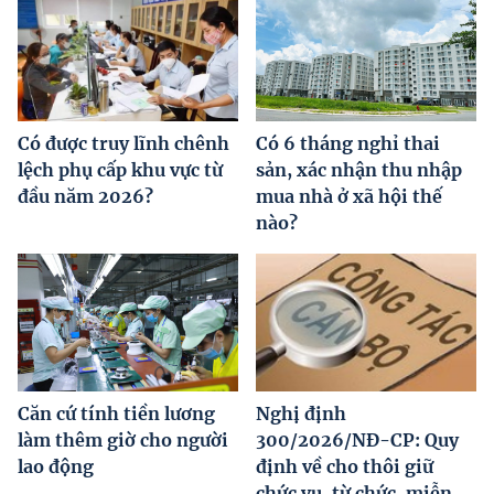
Có được truy lĩnh chênh
Có 6 tháng nghỉ thai
lệch phụ cấp khu vực từ
sản, xác nhận thu nhập
đầu năm 2026?
mua nhà ở xã hội thế
nào?
Căn cứ tính tiền lương
Nghị định
làm thêm giờ cho người
300/2026/NĐ-CP: Quy
lao động
định về cho thôi giữ
chức vụ, từ chức, miễn