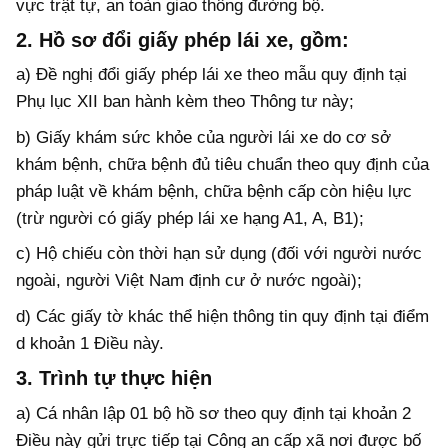
vực trật tự, an toàn giao thông đường bộ.
2. Hồ sơ đổi giấy phép lái xe, gồm:
a) Đề nghị đổi giấy phép lái xe theo mẫu quy định tại
Phụ lục XII ban hành kèm theo Thông tư này;
b) Giấy khám sức khỏe của người lái xe do cơ sở
khám bệnh, chữa bệnh đủ tiêu chuẩn theo quy định của
pháp luật về khám bệnh, chữa bệnh cấp còn hiệu lực
(trừ người có giấy phép lái xe hạng A1, A, B1);
c) Hộ chiếu còn thời hạn sử dụng (đối với người nước
ngoài, người Việt Nam định cư ở nước ngoài);
d) Các giấy tờ khác thể hiện thông tin quy định tại điểm
d khoản 1 Điều này.
3. Trình tự thực hiện
a) Cá nhân lập 01 bộ hồ sơ theo quy định tại khoản 2
Điều này gửi trực tiếp tại Công an cấp xã nơi được bố