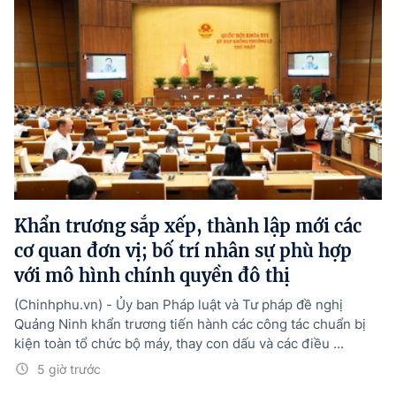
Khẩn trương sắp xếp, thành lập mới các
cơ quan đơn vị; bố trí nhân sự phù hợp
với mô hình chính quyền đô thị
(Chinhphu.vn) - Ủy ban Pháp luật và Tư pháp đề nghị
Quảng Ninh khẩn trương tiến hành các công tác chuẩn bị
kiện toàn tổ chức bộ máy, thay con dấu và các điều ...
5 giờ trước