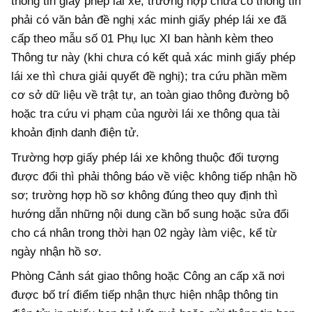
thông tin giấy phép lái xe, trường hợp chưa có thông tin
phải có văn bản đề nghị xác minh giấy phép lái xe đã
cấp theo mẫu số 01 Phụ lục XI ban hành kèm theo
Thông tư này (khi chưa có kết quả xác minh giấy phép
lái xe thì chưa giải quyết đề nghị); tra cứu phần mềm
cơ sở dữ liệu về trật tự, an toàn giao thông đường bộ
hoặc tra cứu vi phạm của người lái xe thông qua tài
khoản định danh điện tử.
Trường hợp giấy phép lái xe không thuộc đối tượng
được đổi thì phải thông báo về việc không tiếp nhận hồ
sơ; trường hợp hồ sơ không đúng theo quy định thì
hướng dẫn những nội dung cần bổ sung hoặc sửa đổi
cho cá nhân trong thời hạn 02 ngày làm việc, kể từ
ngày nhận hồ sơ.
Phòng Cảnh sát giao thông hoặc Công an cấp xã nơi
được bố trí điểm tiếp nhận thực hiện nhập thông tin