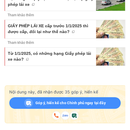
phép lái xe
Tham khảo thêm
GIẤY PHÉP LÁI XE cấp trước 1/1/2025 thì
được cấp, đổi lại như thế nào?
Tham khảo thêm
Từ 1/1/2025, có những hạng Giấy phép lái
xe nào?
Nội dung này, đã nhận được
35
góp ý, hiến kế
Góp ý, hiến kế cho Chính phủ ngay tại đây