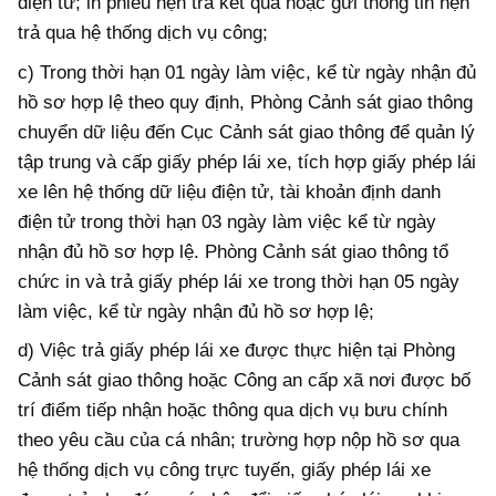
điện tử; in phiếu hẹn trả kết quả hoặc gửi thông tin hẹn
trả qua hệ thống dịch vụ công;
c) Trong thời hạn 01 ngày làm việc, kể từ ngày nhận đủ
hồ sơ hợp lệ theo quy định, Phòng Cảnh sát giao thông
chuyển dữ liệu đến Cục Cảnh sát giao thông để quản lý
tập trung và cấp giấy phép lái xe, tích hợp giấy phép lái
xe lên hệ thống dữ liệu điện tử, tài khoản định danh
điện tử trong thời hạn 03 ngày làm việc kể từ ngày
nhận đủ hồ sơ hợp lệ. Phòng Cảnh sát giao thông tổ
chức in và trả giấy phép lái xe trong thời hạn 05 ngày
làm việc, kể từ ngày nhận đủ hồ sơ hợp lệ;
d) Việc trả giấy phép lái xe được thực hiện tại Phòng
Cảnh sát giao thông hoặc Công an cấp xã nơi được bố
trí điểm tiếp nhận hoặc thông qua dịch vụ bưu chính
theo yêu cầu của cá nhân; trường hợp nộp hồ sơ qua
hệ thống dịch vụ công trực tuyến, giấy phép lái xe