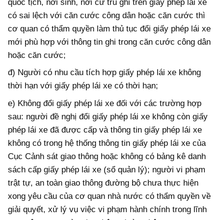
quốc tịch, nơi sinh, nơi cư trú ghi trên giấy phép lái xe
có sai lệch với căn cước công dân hoặc căn cước thì
cơ quan có thẩm quyền làm thủ tục đổi giấy phép lái xe
mới phù hợp với thông tin ghi trong căn cước công dân
hoặc căn cước;
đ) Người có nhu cầu tích hợp giấy phép lái xe không
thời hạn với giấy phép lái xe có thời hạn;
e) Không đổi giấy phép lái xe đối với các trường hợp
sau: người đề nghị đổi giấy phép lái xe không còn giấy
phép lái xe đã được cấp và thông tin giấy phép lái xe
không có trong hệ thống thông tin giấy phép lái xe của
Cục Cảnh sát giao thông hoặc không có bảng kê danh
sách cấp giấy phép lái xe (sổ quản lý); người vi phạm
trật tự, an toàn giao thông đường bộ chưa thực hiện
xong yêu cầu của cơ quan nhà nước có thẩm quyền về
giải quyết, xử lý vụ việc vi phạm hành chính trong lĩnh