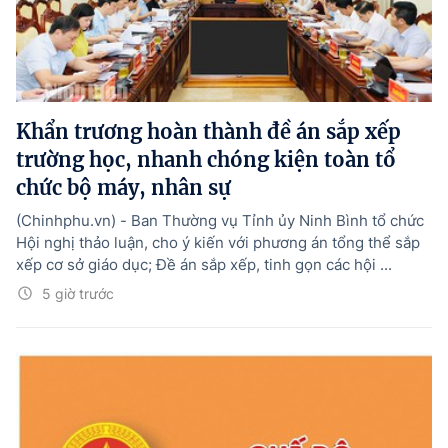
Khẩn trương hoàn thành đề án sắp xếp
trường học, nhanh chóng kiện toàn tổ
chức bộ máy, nhân sự
(Chinhphu.vn) - Ban Thường vụ Tỉnh ủy Ninh Bình tổ chức
Hội nghị thảo luận, cho ý kiến với phương án tổng thể sắp
xếp cơ sở giáo dục; Đề án sắp xếp, tinh gọn các hội ...
5 giờ trước