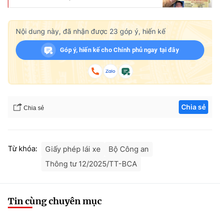
Nội dung này, đã nhận được
23
góp ý, hiến kế
Góp ý, hiến kế cho Chính phủ ngay tại đây
Chia sẻ
Chia sẻ
Từ khóa:
Giấy phép lái xe
Bộ Công an
Thông tư 12/2025/TT-BCA
Tin cùng chuyên mục