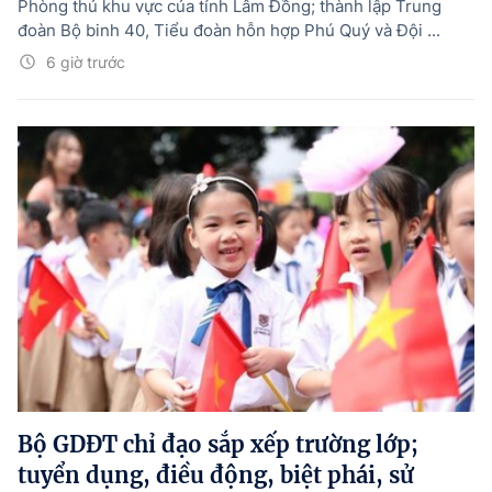
Phòng thủ khu vực của tỉnh Lâm Đồng; thành lập Trung
đoàn Bộ binh 40, Tiểu đoàn hỗn hợp Phú Quý và Đội ...
6 giờ trước
Bộ GDĐT chỉ đạo sắp xếp trường lớp;
tuyển dụng, điều động, biệt phái, sử