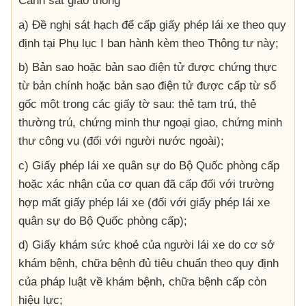
Cảnh sát giao thông
a) Đề nghị sát hạch để cấp giấy phép lái xe theo quy
định tại Phụ lục I ban hành kèm theo Thông tư này;
b) Bản sao hoặc bản sao điện tử được chứng thực
từ bản chính hoặc bản sao điện tử được cấp từ sổ
gốc một trong các giấy tờ sau: thẻ tạm trú, thẻ
thường trú, chứng minh thư ngoại giao, chứng minh
thư công vụ (đối với người nước ngoài);
c) Giấy phép lái xe quân sự do Bộ Quốc phòng cấp
hoặc xác nhận của cơ quan đã cấp đối với trường
hợp mất giấy phép lái xe (đối với giấy phép lái xe
quân sự do Bộ Quốc phòng cấp);
d) Giấy khám sức khoẻ của người lái xe do cơ sở
khám bệnh, chữa bệnh đủ tiêu chuẩn theo quy định
của pháp luật về khám bệnh, chữa bệnh cấp còn
hiệu lực;