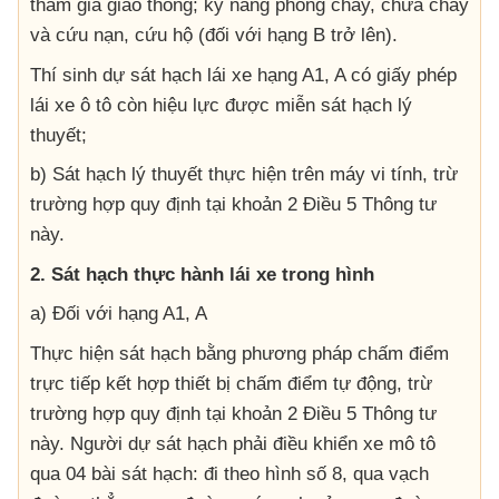
tham gia giao thông; kỹ năng phòng cháy, chữa cháy
và cứu nạn, cứu hộ (đối với hạng B trở lên).
Thí sinh dự sát hạch lái xe hạng A1, A có giấy phép
lái xe ô tô còn hiệu lực được miễn sát hạch lý
thuyết;
b) Sát hạch lý thuyết thực hiện trên máy vi tính, trừ
trường hợp quy định tại khoản 2 Điều 5 Thông tư
này.
2. Sát hạch thực hành lái xe trong hình
a) Đối với hạng A1, A
Thực hiện sát hạch bằng phương pháp chấm điểm
trực tiếp kết hợp thiết bị chấm điểm tự động, trừ
trường hợp quy định tại khoản 2 Điều 5 Thông tư
này. Người dự sát hạch phải điều khiển xe mô tô
qua 04 bài sát hạch: đi theo hình số 8, qua vạch