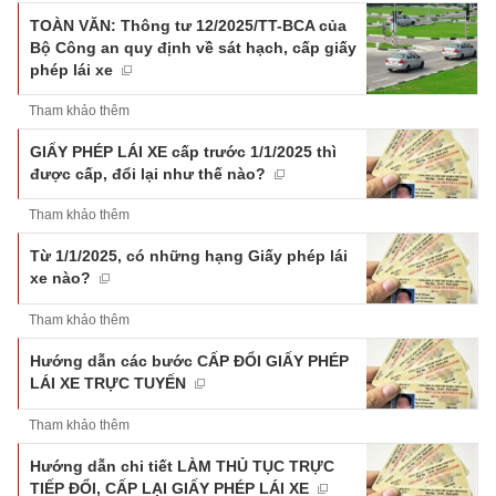
TOÀN VĂN: Thông tư 12/2025/TT-BCA của
Bộ Công an quy định về sát hạch, cấp giấy
phép lái xe
Tham khảo thêm
GIẤY PHÉP LÁI XE cấp trước 1/1/2025 thì
được cấp, đổi lại như thế nào?
Tham khảo thêm
Từ 1/1/2025, có những hạng Giấy phép lái
xe nào?
Tham khảo thêm
Hướng dẫn các bước CẤP ĐỔI GIẤY PHÉP
LÁI XE TRỰC TUYẾN
Tham khảo thêm
Hướng dẫn chi tiết LÀM THỦ TỤC TRỰC
TIẾP ĐỔI, CẤP LẠI GIẤY PHÉP LÁI XE