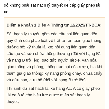
đó không phải sát hạch lý thuyết để cấp giấy phép lái
xe.
Điểm a khoản 1 Điều 4 Thông tư 12/2025/TT-BCA:
Sát hạch lý thuyết: gồm các câu hỏi liên quan đến
quy định của pháp luật về trật tự, an toàn giao thông
đường bộ; kỹ thuật lái xe; nội dung liên quan đến
cấu tạo và sửa chữa thông thường (đối với hạng B1
và hạng B trở lên); đạo đức người lái xe, văn hóa
giao thông và phòng, chống tác hại của rượu, bia khi
tham gia giao thông; kỹ năng phòng cháy, chữa cháy
và cứu nạn, cứu hộ (đối với hạng B trở lên).
Thí sinh dự sát hạch lái xe hạng A1, A có giấy phép
lái xe ô tô còn hiệu lực được miễn sát hạch lý
thuyết;