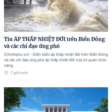
Tin ÁP THẤP NHIỆT ĐỚI trên Biển Đông
và các chỉ đạo ứng phó
(Chinhphu.vn) - Diễn biến áp thấp nhiệt đới trên Biển Đông
và các chỉ đạo ứng phó áp thấp nhiệt đới của cơ quan chức
năng.
7 giờ trước