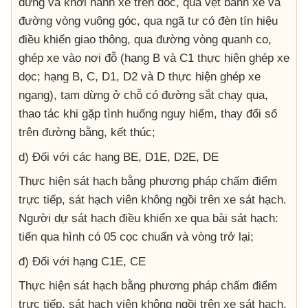
dừng và khởi hành xe trên dốc, qua vệt bánh xe và
đường vòng vuông góc, qua ngã tư có đèn tín hiệu
điều khiển giao thông, qua đường vòng quanh co,
ghép xe vào nơi đỗ (hạng B và C1 thực hiện ghép xe
dọc; hạng B, C, D1, D2 và D thực hiện ghép xe
ngang), tạm dừng ở chỗ có đường sắt chạy qua,
thao tác khi gặp tình huống nguy hiểm, thay đổi số
trên đường bằng, kết thúc;
d) Đối với các hạng BE, D1E, D2E, DE
Thực hiện sát hạch bằng phương pháp chấm điểm
trực tiếp, sát hạch viên không ngồi trên xe sát hạch.
Người dự sát hạch điều khiển xe qua bài sát hạch:
tiến qua hình có 05 cọc chuẩn và vòng trở lại;
đ) Đối với hạng C1E, CE
Thực hiện sát hạch bằng phương pháp chấm điểm
trực tiếp, sát hạch viên không ngồi trên xe sát hạch.