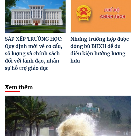
SẮP XẾP TRƯỜNG HỌC:
Những trường hợp được
Quy định mới về cơ cấu,
đóng bù BHXH để đủ
số lượng và chính sách
điều kiện hưởng lương
đối với lãnh đạo, nhân
hưu
sự hỗ trợ giáo dục
Xem thêm