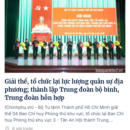
Giải thể, tổ chức lại lực lượng quân sự địa
phương; thành lập Trung đoàn bộ binh,
Trung đoàn hỗn hợp
(Chinhphu.vn) - Bộ Tư lệnh Thành phố Hồ Chí Minh giải
thể 04 Ban Chỉ huy Phòng thủ khu vực, tổ chức lại Ban Chỉ
huy Phòng thủ khu vực 3 - Tân An Hội thành Trung ...
6 giờ trước