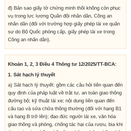
đ) Bản sao giấy tờ chứng minh thôi không còn phục
vụ trong lực lượng Quân đội nhân dân, Công an
nhân dân (đối với trường hợp giấy phép lái xe quân
sự do Bộ Quốc phòng cấp, giấy phép lái xe trong
Công an nhân dân).
Khoản 1, 2, 3 Điều 4 Thông tư 12/2025/TT-BCA:
1. Sát hạch lý thuyết
a) Sát hạch lý thuyết: gồm các câu hỏi liên quan đến
quy định của pháp luật về trật tự, an toàn giao thông
đường bộ; kỹ thuật lái xe; nội dung liên quan đến
cấu tạo và sửa chữa thông thường (đối với hạng B1
và hạng B trở lên); đạo đức người lái xe, văn hóa
giao thông và phòng, chống tác hại của rượu, bia khi