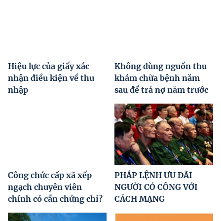
Hiệu lực của giấy xác
Không dùng nguồn thu
nhận điều kiện về thu
khám chữa bệnh năm
nhập
sau để trả nợ năm trước
Công chức cấp xã xếp
PHÁP LỆNH ƯU ĐÃI
ngạch chuyên viên
NGƯỜI CÓ CÔNG VỚI
chính có cần chứng chỉ?
CÁCH MẠNG