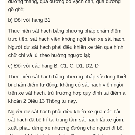
đường thẳng, qua đường có vạch cản, qua đường
gồ ghề;
b) Đối với hạng B1
Thực hiện sát hạch bằng phương pháp chấm điểm
trực tiếp, sát hạch viên không ngồi trên xe sát hạch.
Người dự sát hạch phải điều khiển xe tiến qua hình
chữ chi và lùi theo hướng ngược lại;
c) Đối với các hạng B, C1, C, D1, D2, D
Thực hiện sát hạch bằng phương pháp sử dụng thiết
bị chấm điểm tự động; không có sát hạch viên ngồi
trên xe sát hạch, trừ trường hợp quy định tại điểm a
khoản 2 Điều 13 Thông tư này.
Người dự sát hạch phải điều khiển xe qua các bài
sát hạch đã bố trí tại trung tâm sát hạch lái xe gồm:
xuất phát, dừng xe nhường đường cho người đi bộ,