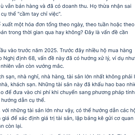
ù vẫn bán hàng và đã có doanh thu. Họ thừa nhận sai
ụ thể "cầm tay chỉ việc".
hể xuất một hóa đơn tổng theo ngày, theo tuần hoặc theo
án trong thời gian qua hay không? Đây là vấn đề cần
đầu vào trước năm 2025. Trước đây nhiều hộ mua hàng
 Nghị định 68, vấn đề này đã có hướng xử lý, ví dụ như
uy nhiên vẫn còn vướng mắc.
h sạn, nhà nghỉ, nhà hàng, tài sản lớn nhất không phải 
 nhà, khách sạn. Những tài sản này đã khấu hao bao nhi
o để đưa vào chi phí khi chuyển sang phương pháp tính
n hướng dẫn cụ thể.
với những tài sản lớn như vậy, có thể hướng dẫn các h
giá để xác định giá trị tài sản, lập bảng kê gửi cơ quan
n còn lại.