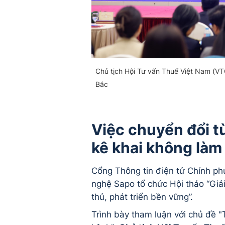
Chủ tịch Hội Tư vấn Thuế Việt Nam (VT
Bắc
Việc chuyển đổi 
kê khai không làm
Cổng Thông tin điện tử Chính ph
nghệ Sapo tổ chức Hội thảo “Giả
thủ, phát triển bền vững”.
Trình bày tham luận với chủ đề 