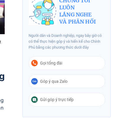
CHÚNG TÔI
LUÔN
LẮNG NGHE
VÀ PHẢN HỒI
Người dân và Doanh nghiệp, ngay bây giờ có
có thể thực hiện góp ý và hiến kế cho Chính
t
Phủ bằng các phương thức dưới đây
Gọi tổng đài
ng
Góp ý qua Zalo
Gửi góp ý trực tiếp
ng
ân