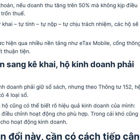
 khoán, nếu doanh thu tăng trên 50% mà không kịp điều
 trốn thuế.
 khai – tự tính – tự nộp – tự chịu trách nhiệm, các hộ sẽ
hực hiện qua nhiều nền tảng như eTax Mobile, cổng thôn
t thuận tiện.
 sang kê khai, hộ kinh doanh phải
inh doanh phải giữ sổ sách, nhưng theo Thông tư 152, h
ó 4 loại sổ.
 hộ cũng có thể biết rõ hiệu quả kinh doanh của mình:
ể điều chỉnh hoạt động cho phù hợp. Trong cái khó cũng
 cho hoạt động kinh doanh.
n đổi này, cần có cách tiếp cận