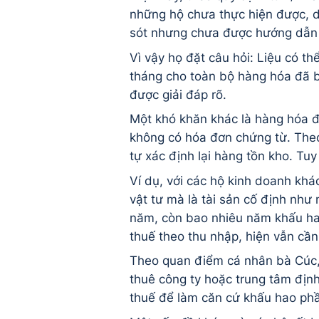
những hộ chưa thực hiện được, d
sót nhưng chưa được hướng dẫn c
Vì vậy họ đặt câu hỏi: Liệu có t
tháng cho toàn bộ hàng hóa đã b
được giải đáp rõ.
Một khó khăn khác là hàng hóa 
không có hóa đơn chứng từ. Theo
tự xác định lại hàng tồn kho. T
Ví dụ, với các hộ kinh doanh khác
vật tư mà là tài sản cố định như
năm, còn bao nhiêu năm khấu ha
thuế theo thu nhập, hiện vẫn cầ
Theo quan điểm cá nhân bà Cúc, 
thuê công ty hoặc trung tâm định 
thuế để làm căn cứ khấu hao phầ