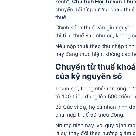
kênh",
Chủ tịch Hội Tư vấn Thu
chuyển đổi từ phương pháp thuế
thuế.
Chính sách thuế vẫn giữ nguyên.
thì tỉ lệ thuế vẫn như cũ, không c
Nếu nộp thuế theo thu nhập tính 
nay đang thực hiện, không cao h
Chuyển từ thuế khoá
của kỷ nguyên số
Thậm chí, trong nhiều trường hợ
từ 100 triệu đồng lên 500 triệu đ
Bà Cúc ví dụ, hộ cá nhân kinh d
phải nộp thuế 50 triệu đồng.
Nhưng hiện nay, với quy định mớ
là sự thay đổi theo hướng giảm 