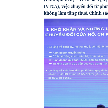
(VTCA), việc chuyển đổi từ ph
không làm tăng thuế. Chính sá