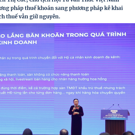
ương pháp thuế khoán sang phương pháp kê khai
ch thuế vẫn giữ nguyên.