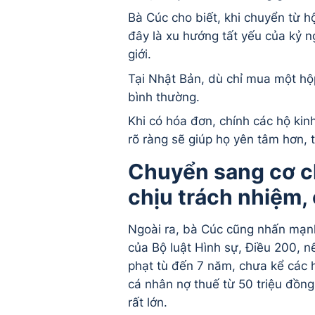
Bà Cúc cho biết, khi chuyển từ h
đây là xu hướng tất yếu của kỷ 
giới.
Tại Nhật Bản, dù chỉ mua một hộ
bình thường.
Khi có hóa đơn, chính các hộ kin
rõ ràng sẽ giúp họ yên tâm hơn, t
Chuyển sang cơ chế
chịu trách nhiệm,
Ngoài ra, bà Cúc cũng nhấn mạnh 
của Bộ luật Hình sự, Điều 200, nếu
phạt tù đến 7 năm, chưa kể các h
cá nhân nợ thuế từ 50 triệu đồng 
rất lớn.