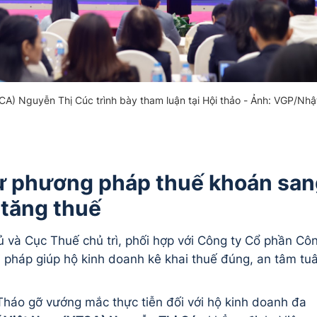
CA) Nguyễn Thị Cúc trình bày tham luận tại Hội thảo - Ảnh: VGP/Nhậ
từ phương pháp thuế khoán sa
 tăng thuế
ủ và Cục Thuế chủ trì, phối hợp với Công ty Cổ phần Cô
i pháp giúp hộ kinh doanh kê khai thuế đúng, an tâm tu
"Tháo gỡ vướng mắc thực tiễn đối với hộ kinh doanh đa