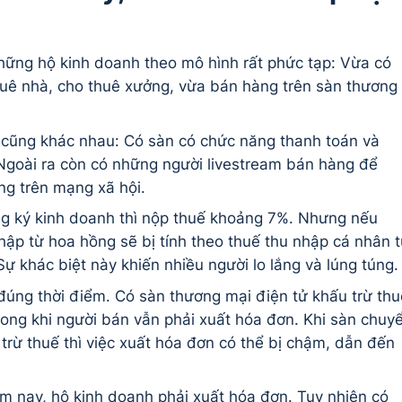
hững hộ kinh doanh theo mô hình rất phức tạp: Vừa có
huê nhà, cho thuê xưởng, vừa bán hàng trên sàn thương
 cũng khác nhau: Có sàn có chức năng thanh toán và
 Ngoài ra còn có những người livestream bán hàng để
g trên mạng xã hội.
ng ký kinh doanh thì nộp thuế khoảng 7%. Nhưng nếu
ập từ hoa hồng sẽ bị tính theo thuế thu nhập cá nhân 
 khác biệt này khiến nhiều người lo lắng và lúng túng.
đúng thời điểm. Có sàn thương mại điện tử khấu trừ thu
rong khi người bán vẫn phải xuất hóa đơn. Khi sàn chuy
 trừ thuế thì việc xuất hóa đơn có thể bị chậm, dẫn đến
ăm nay, hộ kinh doanh phải xuất hóa đơn. Tuy nhiên có