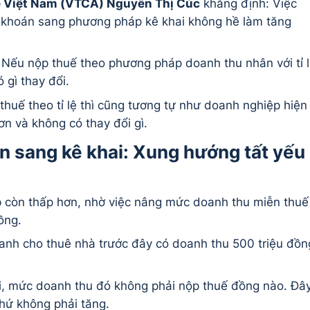
ế Việt Nam (VTCA) Nguyễn Thị Cúc
khẳng định: Việc
 khoán sang phương pháp kê khai không hề làm tăng
 Nếu nộp thuế theo phương pháp doanh thu nhân với tỉ 
ó gì thay đổi.
thuế theo tỉ lệ thì cũng tương tự như doanh nghiệp hiện
ơn và không có thay đổi gì.
n sang kê khai: Xung hướng tất yếu
p còn thấp hơn, nhờ việc nâng mức doanh thu miễn thuế
ồng.
oanh cho thuê nhà trước đây có doanh thu 500 triệu đồn
i, mức doanh thu đó không phải nộp thuế đồng nào. Đâ
chứ không phải tăng.