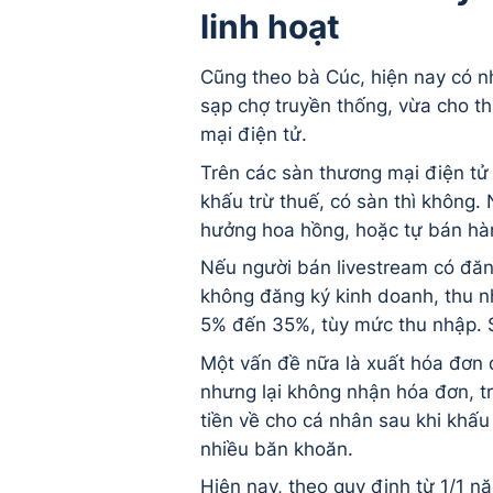
linh hoạt
Cũng theo bà Cúc, hiện nay có n
sạp chợ truyền thống, vừa cho t
mại điện tử.
Trên các sàn thương mại điện tử
khấu trừ thuế, có sàn thì không.
hưởng hoa hồng, hoặc tự bán hàn
Nếu người bán livestream có đă
không đăng ký kinh doanh, thu nh
5% đến 35%, tùy mức thu nhập. Sự
Một vấn đề nữa là xuất hóa đơn 
nhưng lại không nhận hóa đơn, t
tiền về cho cá nhân sau khi khấu
nhiều băn khoăn.
Hiện nay, theo quy định từ 1/1 n