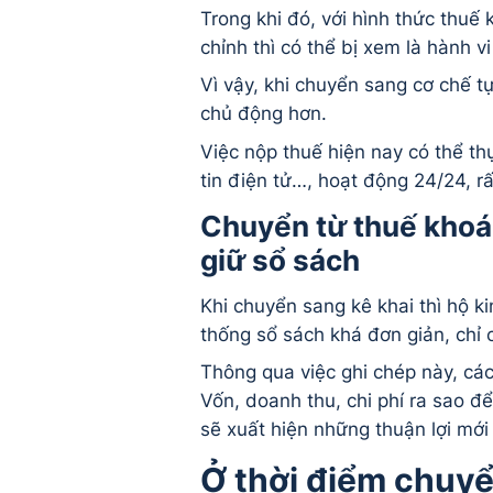
Trong khi đó, với hình thức thuế
chỉnh thì có thể bị xem là hành vi
Vì vậy, khi chuyển sang cơ chế tự
chủ động hơn.
Việc nộp thuế hiện nay có thể t
tin điện tử…, hoạt động 24/24, rấ
Chuyển từ thuế khoán
giữ sổ sách
Khi chuyển sang kê khai thì hộ k
thống sổ sách khá đơn giản, chỉ c
Thông qua việc ghi chép này, các
Vốn, doanh thu, chi phí ra sao đ
sẽ xuất hiện những thuận lợi mới
Ở thời điểm chuyể