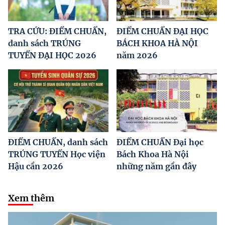
TRA CỨU: ĐIỂM CHUẨN,
ĐIỂM CHUẨN ĐẠI HỌC
danh sách TRÚNG
BÁCH KHOA HÀ NỘI
TUYỂN ĐẠI HỌC 2026
năm 2026
ĐIỂM CHUẨN, danh sách
ĐIỂM CHUẨN Đại học
TRÚNG TUYỂN Học viện
Bách Khoa Hà Nội
Hậu cần 2026
những năm gần đây
Xem thêm