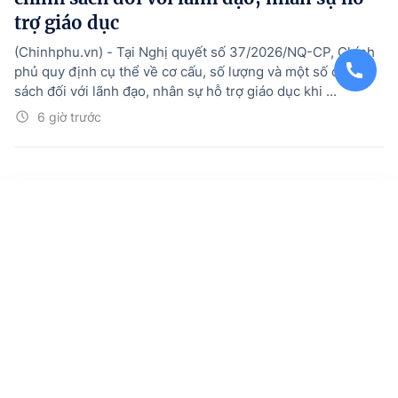
trợ giáo dục
(Chinhphu.vn) - Tại Nghị quyết số 37/2026/NQ-CP, Chính
phủ quy định cụ thể về cơ cấu, số lượng và một số chính
sách đối với lãnh đạo, nhân sự hỗ trợ giáo dục khi ...
6 giờ trước