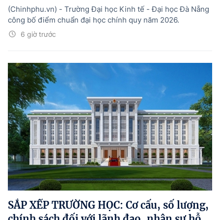
(Chinhphu.vn) - Trường Đại học Kinh tế - Đại học Đà Nẵng
công bố điểm chuẩn đại học chính quy năm 2026.
6 giờ trước
SẮP XẾP TRƯỜNG HỌC: Cơ cấu, số lượng,
chính sách đối với lãnh đạo, nhân sự hỗ