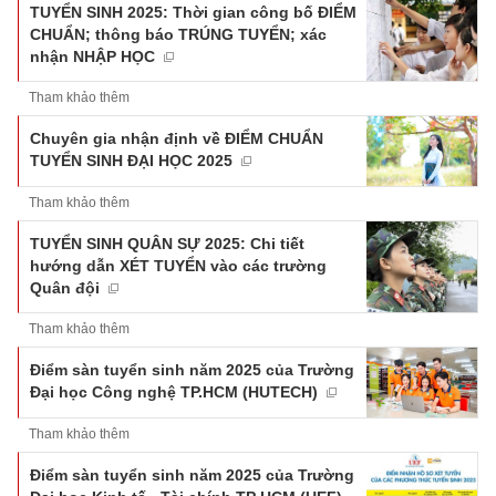
TUYỂN SINH 2025: Thời gian công bố ĐIỂM
CHUẨN; thông báo TRÚNG TUYỂN; xác
nhận NHẬP HỌC
Tham khảo thêm
Chuyên gia nhận định về ĐIỂM CHUẨN
TUYỂN SINH ĐẠI HỌC 2025
Tham khảo thêm
TUYỂN SINH QUÂN SỰ 2025: Chi tiết
hướng dẫn XÉT TUYỂN vào các trường
Quân đội
Tham khảo thêm
Điểm sàn tuyển sinh năm 2025 của Trường
Đại học Công nghệ TP.HCM (HUTECH)
Tham khảo thêm
Điểm sàn tuyển sinh năm 2025 của Trường