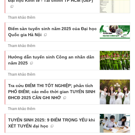
Đại học Kinh tế - Tài chính TP HCM (UEF)
Tham khảo thêm
Điểm sàn tuyển sinh năm 2025 của Đại học
Quốc gia Hà Nội
Tham khảo thêm
Hướng dẫn tuyển sinh Công an nhân dân
năm 2025
Tham khảo thêm
Tra cứu ĐIỂM THI TỐT NGHIỆP; phân tích
PHỔ ĐIỂM; các mốc thời gian TUYỂN SINH
ĐHCĐ 2025 CẦN GHI NHỚ
Tham khảo thêm
TUYỂN SINH 2025: 9 ĐIỂM TRỌNG YẾU khi
XÉT TUYỂN đại học