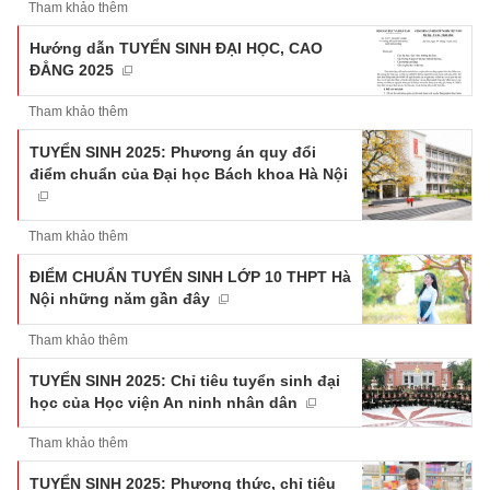
Tham khảo thêm
Hướng dẫn TUYỂN SINH ĐẠI HỌC, CAO
ĐẲNG 2025
Tham khảo thêm
TUYỂN SINH 2025: Phương án quy đổi
điểm chuẩn của Đại học Bách khoa Hà Nội
Tham khảo thêm
ĐIỂM CHUẨN TUYỂN SINH LỚP 10 THPT Hà
Nội những năm gần đây
Tham khảo thêm
TUYỂN SINH 2025: Chỉ tiêu tuyển sinh đại
học của Học viện An ninh nhân dân
Tham khảo thêm
TUYỂN SINH 2025: Phương thức, chỉ tiêu