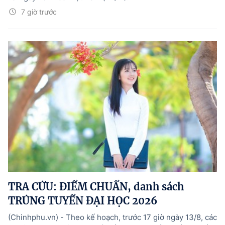
7 giờ trước
TRA CỨU: ĐIỂM CHUẨN, danh sách
TRÚNG TUYỂN ĐẠI HỌC 2026
(Chinhphu.vn) - Theo kế hoạch, trước 17 giờ ngày 13/8, các