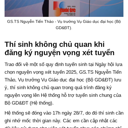
GS.TS Nguyễn Tiến Thảo - Vụ trưởng Vụ Giáo dục đại học (Bộ
GD&ĐT).
Thí sinh không chủ quan khi
đăng ký nguyện vọng xét tuyển
Trao đổi về một số quy định tuyển sinh tại Ngày hội lựa
chọn nguyện vọng xét tuyển 2025, GS.TS Nguyễn Tiến
Thảo, Vụ trưởng Vụ Giáo dục đại học (Bộ GD&ĐT) lưu
ý, thí sinh không chủ quan trong quá trình đăng ký
nguyện vọng lên Hệ thống hỗ trợ tuyển sinh chung của
Bộ GD&ĐT (Hệ thống).
Hệ thống sẽ đóng vào 17h ngày 28/7, do đó thí sinh cần
ghi nhớ mốc thời gian này. Các em cần cập nhật các