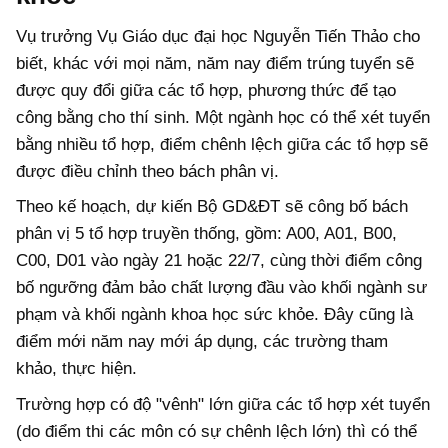
Vụ trưởng Vụ Giáo dục đại học Nguyễn Tiến Thảo cho
biết, khác với mọi năm, năm nay điểm trúng tuyển sẽ
được quy đổi giữa các tổ hợp, phương thức để tạo
công bằng cho thí sinh. Một ngành học có thể xét tuyển
bằng nhiều tổ hợp, điểm chênh lệch giữa các tổ hợp sẽ
được điều chỉnh theo bách phân vị.
Theo kế hoạch, dự kiến Bộ GD&ĐT sẽ công bố bách
phân vị 5 tổ hợp truyền thống, gồm: A00, A01, B00,
C00, D01 vào ngày 21 hoặc 22/7, cùng thời điểm công
bố ngưỡng đảm bảo chất lượng đầu vào khối ngành sư
phạm và khối ngành khoa học sức khỏe. Đây cũng là
điểm mới năm nay mới áp dụng, các trường tham
khảo, thực hiện.
Trường hợp có độ "vênh" lớn giữa các tổ hợp xét tuyển
(do điểm thi các môn có sự chênh lệch lớn) thì có thể