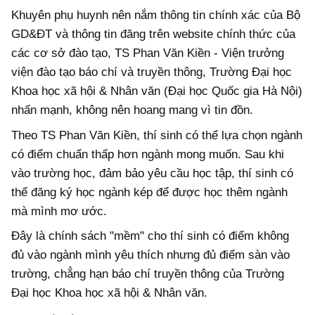
Khuyên phụ huynh nên nắm thông tin chính xác của Bộ
GD&ĐT và thông tin đăng trên website chính thức của
các cơ sở đào tạo, TS Phan Văn Kiền - Viện trưởng
viện đào tạo báo chí và truyền thông, Trường Đại học
Khoa học xã hội & Nhân văn (Đại học Quốc gia Hà Nội)
nhấn mạnh, không nên hoang mang vì tin đồn.
Theo TS Phan Văn Kiền, thí sinh có thể lựa chọn ngành
có điểm chuẩn thấp hơn ngành mong muốn. Sau khi
vào trường học, đảm bảo yêu cầu học tập, thí sinh có
thể đăng ký học ngành kép để được học thêm ngành
mà mình mơ ước.
Đây là chính sách "mềm" cho thí sinh có điểm không
đủ vào ngành mình yêu thích nhưng đủ điểm sàn vào
trường, chẳng hạn báo chí truyền thông của Trường
Đại học Khoa học xã hội & Nhân văn.