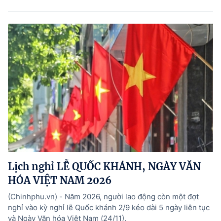
Lịch nghỉ LỄ QUỐC KHÁNH, NGÀY VĂN
HÓA VIỆT NAM 2026
(Chinhphu.vn) - Năm 2026, người lao động còn một đợt
nghỉ vào kỳ nghỉ lễ Quốc khánh 2/9 kéo dài 5 ngày liên tục
và Ngày Văn hóa Việt Nam (24/11).