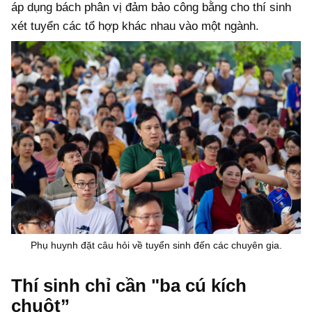
áp dụng bách phân vị đảm bảo công bằng cho thí sinh
xét tuyển các tổ hợp khác nhau vào một ngành.
Phụ huynh đặt câu hỏi về tuyển sinh đến các chuyên gia.
Thí sinh chỉ cần "ba cú kích
chuột”