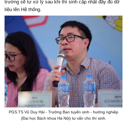
trường sẽ tự xử lý sau khi thí sinh cập nhật đầy đủ dữ
liệu lên Hệ thống.
PGS.TS Vũ Duy Hải - Trưởng Ban tuyển sinh - hướng nghiệp
(Đại học Bách khoa Hà Nội) tư vấn cho thí sinh.