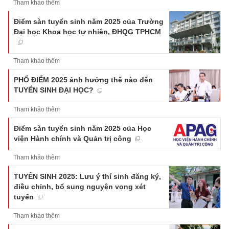
Tham khảo thêm
Điểm sàn tuyển sinh năm 2025 của Trường
Đại học Khoa học tự nhiên, ĐHQG TPHCM
Tham khảo thêm
PHỔ ĐIỂM 2025 ảnh hưởng thế nào đến
TUYỂN SINH ĐẠI HỌC?
Tham khảo thêm
Điểm sàn tuyển sinh năm 2025 của Học
viện Hành chính và Quản trị công
Tham khảo thêm
TUYỂN SINH 2025: Lưu ý thí sinh đăng ký,
điều chỉnh, bổ sung nguyện vọng xét
tuyển
Tham khảo thêm