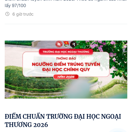
lấy 97/100
6 giờ trước
ĐIỂM CHUẨN TRƯỜNG ĐẠI HỌC NGOẠI
THƯƠNG 2026