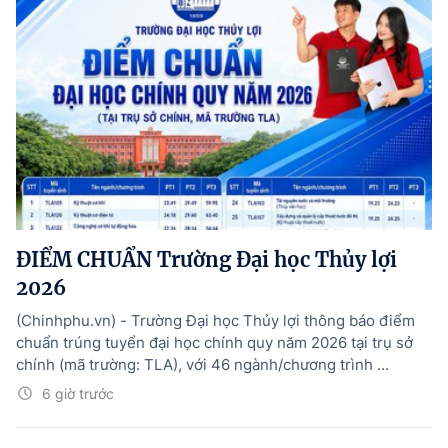
ĐIỂM CHUẨN Trường Đại học Thủy lợi
2026
(Chinhphu.vn) - Trường Đại học Thủy lợi thông báo điểm
chuẩn trúng tuyển đại học chính quy năm 2026 tại trụ sở
chính (mã trường: TLA), với 46 ngành/chương trình ...
6 giờ trước