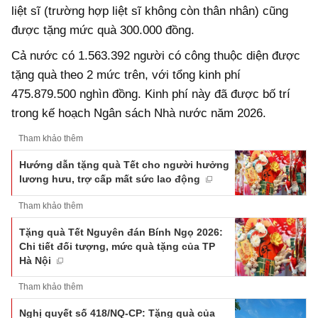
liệt sĩ (trường hợp liệt sĩ không còn thân nhân) cũng
được tặng mức quà 300.000 đồng.
Cả nước có 1.563.392 người có công thuộc diện được
tặng quà theo 2 mức trên, với tổng kinh phí
475.879.500 nghìn đồng. Kinh phí này đã được bố trí
trong kế hoạch Ngân sách Nhà nước năm 2026.
Tham khảo thêm
Hướng dẫn tặng quà Tết cho người hưởng
lương hưu, trợ cấp mất sức lao động
Tham khảo thêm
Tặng quà Tết Nguyên đán Bính Ngọ 2026:
Chi tiết đối tượng, mức quà tặng của TP
Hà Nội
Tham khảo thêm
Nghị quyết số 418/NQ-CP: Tặng quà của