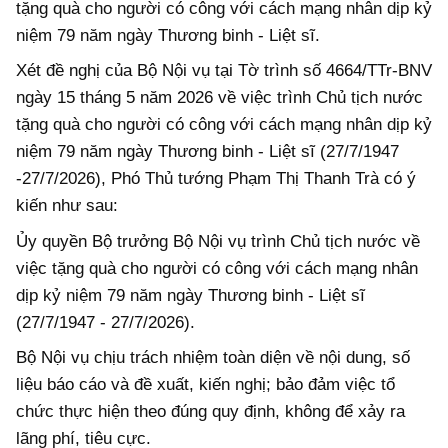
tặng quà cho người có công với cách mạng nhân dịp kỷ
niệm 79 năm ngày Thương binh - Liệt sĩ.
Xét đề nghị của Bộ Nội vụ tại Tờ trình số 4664/TTr-BNV
ngày 15 tháng 5 năm 2026 về việc trình Chủ tịch nước
tặng quà cho người có công với cách mạng nhân dịp kỷ
niệm 79 năm ngày Thương binh - Liệt sĩ (27/7/1947
-27/7/2026), Phó Thủ tướng Phạm Thị Thanh Trà có ý
kiến như sau:
Ủy quyền Bộ trưởng Bộ Nội vụ trình Chủ tịch nước về
việc tặng quà cho người có công với cách mạng nhân
dịp kỷ niệm 79 năm ngày Thương binh - Liệt sĩ
(27/7/1947 - 27/7/2026).
Bộ Nội vụ chịu trách nhiệm toàn diện về nội dung, số
liệu báo cáo và đề xuất, kiến nghị; bảo đảm việc tổ
chức thực hiện theo đúng quy định, không để xảy ra
lãng phí, tiêu cực.