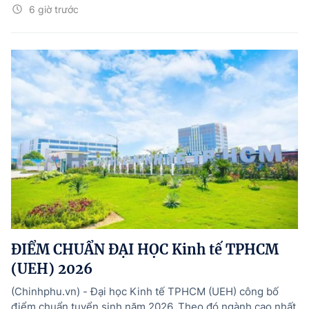
6 giờ trước
ĐIỂM CHUẨN ĐẠI HỌC Kinh tế TPHCM
(UEH) 2026
(Chinhphu.vn) - Đại học Kinh tế TPHCM (UEH) công bố
điểm chuẩn tuyển sinh năm 2026. Theo đó ngành cao nhất