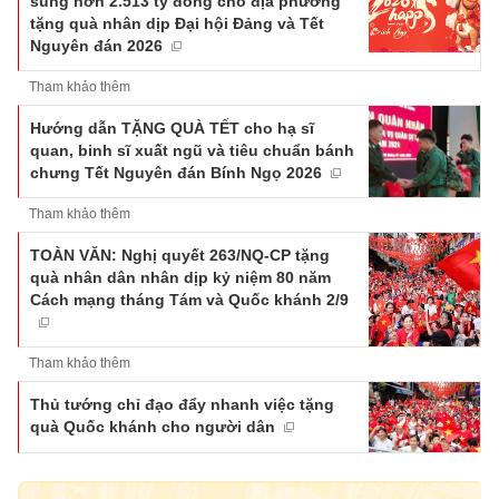
sung hơn 2.513 tỷ đồng cho địa phương
tặng quà nhân dịp Đại hội Đảng và Tết
Nguyên đán 2026
Tham khảo thêm
Hướng dẫn TẶNG QUÀ TẾT cho hạ sĩ
quan, binh sĩ xuất ngũ và tiêu chuẩn bánh
chưng Tết Nguyên đán Bính Ngọ 2026
Tham khảo thêm
TOÀN VĂN: Nghị quyết 263/NQ-CP tặng
quà nhân dân nhân dịp kỷ niệm 80 năm
Cách mạng tháng Tám và Quốc khánh 2/9
Tham khảo thêm
Thủ tướng chỉ đạo đẩy nhanh việc tặng
quà Quốc khánh cho người dân