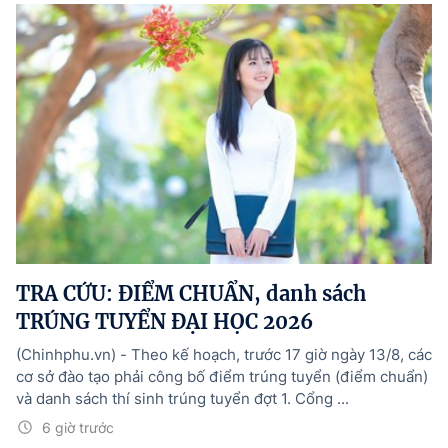
TRA CỨU: ĐIỂM CHUẨN, danh sách
TRÚNG TUYỂN ĐẠI HỌC 2026
(Chinhphu.vn) - Theo kế hoạch, trước 17 giờ ngày 13/8, các
cơ sở đào tạo phải công bố điểm trúng tuyển (điểm chuẩn)
và danh sách thí sinh trúng tuyển đợt 1. Cổng ...
6 giờ trước