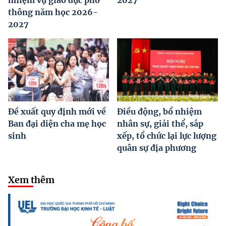
thông năm học 2026-
2027
Đề xuất quy định mới về
Điều động, bổ nhiệm
Ban đại diện cha mẹ học
nhân sự, giải thể, sắp
sinh
xếp, tổ chức lại lực lượng
quân sự địa phương
Xem thêm