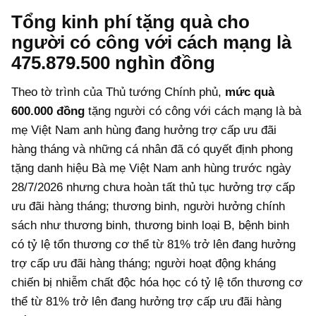
Tổng kinh phí tặng quà cho
người có công với cách mạng là
475.879.500 nghìn đồng
Theo tờ trình của Thủ tướng Chính phủ,
mức quà
600.000 đồng
tặng người có công với cách mạng là bà
mẹ Việt Nam anh hùng đang hưởng trợ cấp ưu đãi
hàng tháng và những cá nhân đã có quyết định phong
tặng danh hiệu Bà mẹ Việt Nam anh hùng trước ngày
28/7/2026 nhưng chưa hoàn tất thủ tục hưởng trợ cấp
ưu đãi hàng tháng; thương binh, người hưởng chính
sách như thương binh, thương binh loại B, bệnh binh
có tỷ lệ tổn thương cơ thể từ 81% trở lên đang hưởng
trợ cấp ưu đãi hàng tháng; người hoạt động kháng
chiến bị nhiễm chất độc hóa học có tỷ lệ tổn thương cơ
thể từ 81% trở lên đang hưởng trợ cấp ưu đãi hàng