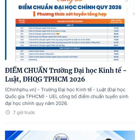
ĐIỂM CHUẨN Trường Đại học Kinh tế -
Luật, ĐHQG TPHCM 2026
(Chinhphu.vn) - Trường Đại học Kinh tế - Luật (Đại học
Quốc gia TPHCM) - UEL công bố điểm chuẩn tuyển sinh
đại học chính quy năm 2026.
7 giờ trước