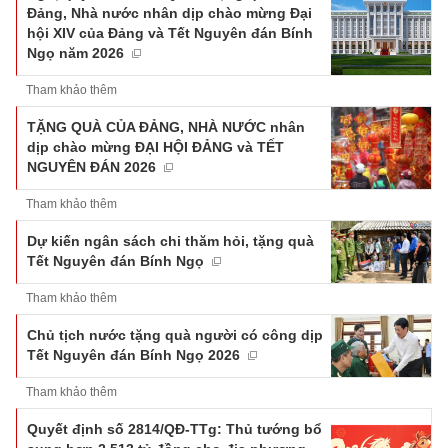
Đảng, Nhà nước nhân dịp chào mừng Đại
hội XIV của Đảng và Tết Nguyên đán Bính
Ngọ năm 2026
Tham khảo thêm
TẶNG QUÀ CỦA ĐẢNG, NHÀ NƯỚC nhân
dịp chào mừng ĐẠI HỘI ĐẢNG và TẾT
NGUYÊN ĐÁN 2026
Tham khảo thêm
Dự kiến ngân sách chi thăm hỏi, tặng quà
Tết Nguyên đán Bính Ngọ
Tham khảo thêm
Chủ tịch nước tặng quà người có công dịp
Tết Nguyên đán Bính Ngọ 2026
Tham khảo thêm
Quyết định số 2814/QĐ-TTg: Thủ tướng bổ