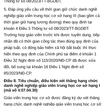
Thông tư số 08/2023/TT-BGDĐT.
5. Đáp ứng yêu cầu về thời gian giữ chức danh nghề
nghiệp giáo viên trung học cơ sở hạng III (bao gồm cả
thời gian giữ hạng tương đương) theo quy định tại
khoản 4 Điều 3 Thông tư số 08/2023/TT-BGDĐT.
Trường hợp giáo viên trước khi được tuyển dụng, tiếp
nhận đã có thời gian công tác theo đúng quy định của
pháp luật, có đóng bảo hiểm xã hội bắt buộc thì thực
hiện theo quy định của Chính phủ tại điểm d khoản 1
Điều 32
Nghị định số 115/2020/NĐ-CP đã được sửa
đổi, bổ sung tại khoản 16 Điều 1 Nghị định số
85/2023/NĐ-CP.
Điều 8. Tiêu chuẩn, điều kiện xét thăng hạng chức
danh nghề nghiệp giáo viên trung học cơ sở hạng I
(mã số V.07.04.30)
Giáo viên trung học cơ sở được đăng ký dự xét thăng
hạng chức danh nghề nghiệp giáo viên trung học cơ sở