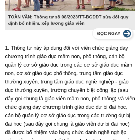
TOÀN VĂN: Thông tư số 08/2023/TT-BGDĐT sửa đổi quy
định bổ nhiệm, xếp lương giáo viên
ĐỌC NGAY
1. Thông tư này áp dụng đối với viên chức giảng dạy
chương trình giáo dục mầm non, phổ thông, cán bộ
quản lý cơ sở giáo dục trong các cơ sở giáo dục mầm
non, cơ sở giáo dục phổ thông, trung tâm giáo dục
thường xuyên, trung tâm giáo dục nghề nghiệp - giáo
dục thường xuyên, trường chuyên biệt công lập (sau
đây gọi chung là giáo viên mầm non, phổ thông) và viên
chức giảng dạy chương trình giáo dục dự bị đại học,
cán bộ quản lý cơ sở giáo dục trong các trường dự bị
đại học (sau đây gọi chung là giáo viên dự bị đại học)
đã được bổ nhiệm vào hạng chức danh nghề nghiệp