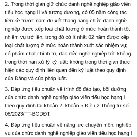
2. Trong thời gian giữ chức danh nghề nghiệp giáo viên
tiểu học hạng II và tương đương, có 05 năm công tác
liền kề trước năm dự xét thăng hạng chức danh nghề
nghiệp được xếp loại chất lượng ở mức hoàn thành tốt
nhiệm vụ trở lên, trong đó có ít nhất 02 năm được xếp
loại chất lượng ở mức hoàn thành xuất sắc nhiệm vụ;
có phẩm chất chính trị, đạo đức nghề nghiệp tốt; không
trong thời hạn xử lý kỷ luật; không trong thời gian thực
hiện các quy định liên quan đến kỷ luật theo quy định
của Đảng và của pháp luật.
3. Đ
áp ứng
tiêu chuẩn về trình độ đào tạo, bồi dưỡng
của chức danh nghề nghiệp giáo viên tiểu học hạng I
theo quy định tại khoản 2, khoản 5 Điều 2 Thông tư số
08/2023/TT-BGDĐT.
4. Đ
áp ứng
tiêu chuẩn về năng lực chuyên môn, nghiệp
vụ của chức danh nghề nghiệp giáo viên tiểu học hạng I