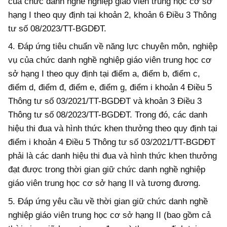
của chức danh nghề nghiệp giáo viên trung học cơ sở
hạng I theo quy định tại khoản 2, khoản 6 Điều 3 Thông
tư số 08/2023/TT-BGDĐT.
4. Đ
áp ứng
tiêu chuẩn về năng lực chuyên môn, nghiệp
vụ của chức danh nghề nghiệp giáo viên trung học cơ
sở hạng I theo quy định tại điểm a, điểm b, điểm c,
điểm d, điểm đ, điểm e, điểm g, điểm i khoản 4 Điều 5
Thông tư số 03/2021/TT-BGDĐT và khoản 3 Điều 3
Thông tư số 08/2023/TT-BGDĐT. Trong đó, các danh
hiệu thi đua và hình thức khen thưởng theo quy định tại
điểm i khoản 4 Điều 5 Thông tư số 03/2021/TT-BGDĐT
phải là các danh hiệu thi đua và hình thức khen thưởng
đạt được trong thời gian giữ chức danh nghề nghiệp
giáo viên trung học cơ sở hạng II và tương đương.
5. Đáp ứng yêu cầu về thời gian giữ chức danh nghề
nghiệp giáo viên trung học cơ sở hạng II (bao gồm cả