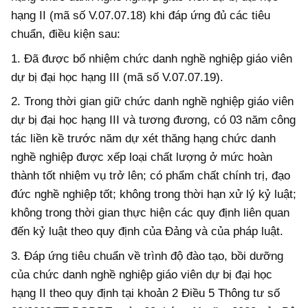
hạng II (mã số V.07.07.18) khi
đáp ứng
đủ các tiêu
chuẩn, điều kiện sau:
1. Đã được bổ nhiệm chức danh nghề nghiệp giáo viên
dự bị đại học hạng III (mã số V.07.07.19).
2. Trong thời gian giữ chức danh nghề nghiệp giáo viên
dự bị đại học hạng III và tương đương, có 03 năm công
tác liền kề trước năm dự xét thăng hạng chức danh
nghề nghiệp được xếp loại chất lượng ở mức hoàn
thành tốt nhiệm vụ trở lên; có phẩm chất chính trị, đạo
đức nghề nghiệp tốt; không trong thời hạn xử lý kỷ luật;
không trong thời gian thực hiện các quy định liên quan
đến kỷ luật theo quy định của Đảng và của pháp luật.
3. Đ
áp ứng
tiêu chuẩn về trình độ đào tạo, bồi dưỡng
của chức danh nghề nghiệp giáo viên dự bị đại học
hạng II theo quy định tại khoản 2 Điều 5 Thông tư số