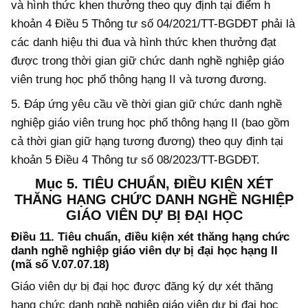
và hình thức khen thưởng theo quy định tại điểm h
khoản 4 Điều 5 Thông tư số 04/2021/TT-BGDĐT phải là
các danh hiệu thi đua và hình thức khen thưởng đạt
được trong thời gian giữ chức danh nghề nghiệp giáo
viên trung học phổ thông hạng II và tương đương.
5. Đáp ứng yêu cầu về thời gian giữ chức danh nghề
nghiệp giáo viên trung học phổ thông hạng II (bao gồm
cả thời gian giữ hạng tương đương) theo quy định tại
khoản 5 Điều 4 Thông tư số 08/2023/TT-BGDĐT.
Mục 5. TIÊU CHUẨN, ĐIỀU KIỆN XÉT
THĂNG HẠNG CHỨC DANH
NGHỀ NGHIỆP
GIÁO VIÊN DỰ BỊ ĐẠI HỌC
Điều 11. Tiêu chuẩn, điều kiện xét thăng hạng chức
danh nghề nghiệp giáo viên dự bị đại học hạng II
(mã số V.07.07.18)
Giáo viên dự bị đại học được đăng ký dự xét thăng
hạng chức danh nghề nghiệp giáo viên dự bị đại học