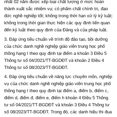
nhất 02 năm được xếp loại chất lượng ở mức hoàn
thành xuất sắc nhiệm vụ; có phẩm chất chính trị, đạo
đức nghề nghiệp tốt; không trong thời hạn xử lý kỷ luật;
không trong thời gian thực hiện các quy định liên quan
đến kỷ luật theo quy định của Đảng và của pháp luật.
3. Đ
áp ứng
tiêu chuẩn về trình độ đào tạo, bồi dưỡng
của chức danh nghề nghiệp giáo viên trung học phổ
thông hạng I theo quy định tại điểm a khoản 3 Điều 5
Thông tư số 04/2021/TT-BGDĐT và khoản 2 Điều 4
Thông tư số 08/2023/TT-BGDĐT.
4. Đ
áp ứng
tiêu chuẩn về năng lực chuyên môn, nghiệp
vụ của chức danh nghề nghiệp giáo viên trung học phổ
thông hạng I theo quy định tại điểm a, điểm b, điểm c,
điểm d, điểm đ, điểm e, điểm h khoản 4 Điều 5 Thông
tư số 04/2021/TT-BGDĐT và khoản 3 Điều 4 Thông tư
số 08/2023/TT-BGDĐT. Trong đó, các danh hiệu thi đua