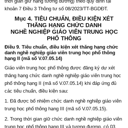
thời gian giữ hạng tương đương) theo quy định tại
khoản 7 Điều 3 Thông tư số 08/2023/TT-BGDĐT.
Mục 4. TIÊU CHUẨN, ĐIỀU KIỆN XÉT
THĂNG HẠNG CHỨC DANH
NGHỀ NGHIỆP GIÁO VIÊN TRUNG HỌC
PHỔ THÔNG
Điều 9. Tiêu chuẩn, điều kiện xét thăng hạng chức
danh nghề nghiệp giáo viên trung học phổ thông
hạng II (mã số V.07.05.14)
Giáo viên trung học phổ thông được đăng ký dự xét
thăng hạng chức danh nghề nghiệp giáo viên trung học
phổ thông hạng II (mã số V.07.05.14) khi
đáp ứng
đủ
các tiêu chuẩn, điều kiện sau:
1. Đã được bổ nhiệm chức danh nghề nghiệp giáo viên
trung học phổ thông hạng III (mã số V.07.05.15).
2. Trong thời gian giữ chức danh nghề nghiệp giáo viên
trung học phổ thông hạng III và tương đương, có 03