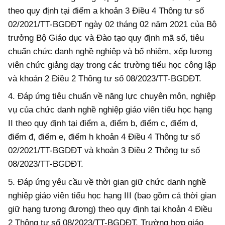
theo quy định tại điểm a khoản 3 Điều 4 Thông tư số
02/2021/TT-BGDĐT ngày 02 tháng 02 năm 2021 của Bộ
trưởng Bộ Giáo dục và Đào tạo quy định mã số, tiêu
chuẩn chức danh nghề nghiệp và bổ nhiệm, xếp lương
viên chức giảng dạy trong các trường tiểu học công lập
và khoản 2 Điều 2 Thông tư số 08/2023/TT-BGDĐT.
4. Đ
áp ứng
tiêu chuẩn về năng lực chuyên môn, nghiệp
vụ của chức danh nghề nghiệp giáo viên tiểu học hạng
II theo quy định tại điểm a, điểm b, điểm c, điểm d,
điểm đ, điểm e, điểm h khoản 4 Điều 4 Thông tư số
02/2021/TT-BGDĐT và khoản 3 Điều 2 Thông tư số
08/2023/TT-BGDĐT.
5. Đáp ứng yêu cầu về thời gian giữ chức danh nghề
nghiệp giáo viên tiểu học hạng III (bao gồm cả thời gian
giữ hạng tương đương) theo quy định tại khoản 4 Điều
2 Thông tư số 08/2023/TT-BGDĐT. Trường hợp giáo