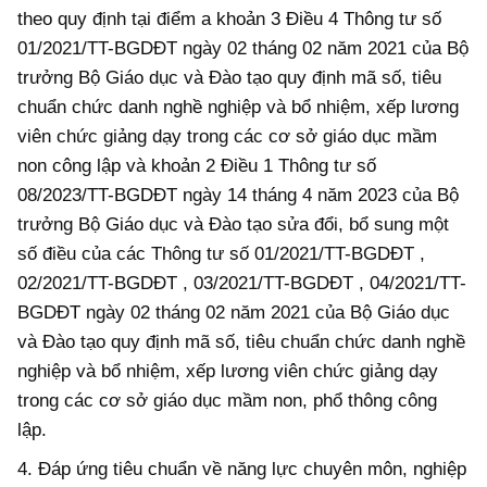
theo quy định
tại điểm a khoản 3 Điều 4 Thông tư số
01/2021/TT-BGDĐT ngày 02 tháng 02 năm 2021 của Bộ
trưởng Bộ Giáo dục và Đào tạo quy định mã số, tiêu
chuẩn chức danh nghề nghiệp và bổ nhiệm, xếp lương
viên chức giảng dạy trong các cơ sở giáo dục mầm
non công lập và khoản 2 Điều 1 Thông tư số
08/2023/TT-BGDĐT ngày 14 tháng 4 năm 2023 của Bộ
trưởng Bộ Giáo dục và Đào tạo sửa đổi, bổ sung một
số điều của các
Thông tư số 01/2021/TT-BGDĐT ,
02/2021/TT-BGDĐT , 03/2021/TT-BGDĐT , 04/2021/TT-
BGDĐT ngày 02 tháng 02 năm 2021 của Bộ Giáo dục
và Đào tạo quy định mã số, tiêu chuẩn chức danh nghề
nghiệp và bổ nhiệm, xếp lương viên chức giảng dạy
trong các cơ sở giáo dục mầm non, phổ thông công
lập.
4. Đ
áp ứng
tiêu chuẩn về năng lực chuyên môn, nghiệp