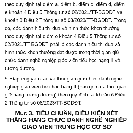
theo quy định tại điểm a, điểm b, điểm c, điểm d, điểm
e khoản 4 Điều 5 Thông tư số 02/2021/TT-BGDĐT và
khoản 3 Điều 2 Thông tư số 08/2023/TT-BGDĐT. Trong
đó, các danh hiệu thi đua và hình thức khen thưởng
theo quy định tại điểm e khoản 4 Điều 5 Thông tư số
02/2021/TT-BGDĐT phải là các danh hiệu thi đua và
hình thức khen thưởng đạt được trong thời gian giữ
chức danh nghề nghiệp giáo viên tiểu học hạng II và
tương đương.
5. Đáp ứng yêu cầu về thời gian giữ chức danh nghề
nghiệp giáo viên tiểu học hạng II (bao gồm cả thời gian
giữ hạng tương đương) theo quy định tại khoản 6 Điều
2 Thông tư số 08/2023/TT-BGDĐT.
Mục 3. TIÊU CHUẨN, ĐIỀU KIỆN XÉT
THĂNG HẠNG CHỨC DANH
NGHỀ NGHIỆP
GIÁO VIÊN TRUNG HỌC CƠ SỞ