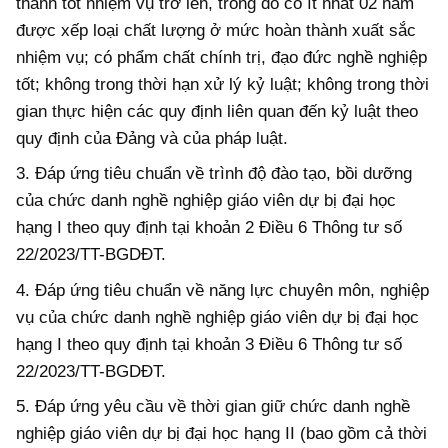
thành tốt nhiệm vụ trở lên, trong đó có ít nhất 02 năm
được xếp loại chất lượng ở mức hoàn thành xuất sắc
nhiệm vụ; có phẩm chất chính trị, đạo đức nghề nghiệp
tốt; không trong thời hạn xử lý kỷ luật; không trong thời
gian thực hiện các quy định liên quan đến kỷ luật theo
quy định của Đảng và của pháp luật.
3. Đ
áp ứng
tiêu chuẩn về trình độ đào tạo, bồi dưỡng
của chức danh nghề nghiệp giáo viên dự bị đại học
hạng I theo quy định tại khoản 2 Điều 6 Thông tư số
22/2023/TT-BGDĐT.
4. Đ
áp ứng
tiêu chuẩn về năng lực chuyên môn, nghiệp
vụ của chức danh nghề nghiệp giáo viên dự bị đại học
hạng I theo quy định tại khoản 3 Điều 6 Thông tư số
22/2023/TT-BGDĐT.
5. Đáp ứng yêu cầu về thời gian giữ chức danh nghề
nghiệp giáo viên dự bị đại học hạng II (bao gồm cả thời