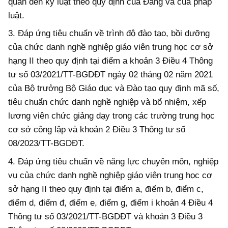
quan đến kỷ luật theo quy định của Đảng và của pháp
luật.
3. Đ
áp ứng
tiêu chuẩn về trình độ đào tạo, bồi dưỡng
của chức danh nghề nghiệp giáo viên trung học cơ sở
hạng II theo quy định tại điểm a khoản 3 Điều 4 Thông
tư số 03/2021/TT-BGDĐT ngày 02 tháng 02 năm 2021
của Bộ trưởng Bộ Giáo dục và Đào tạo quy định mã số,
tiêu chuẩn chức danh nghề nghiệp và bổ nhiệm, xếp
lương viên chức giảng dạy trong các trường trung học
cơ sở công lập và khoản 2 Điều 3 Thông tư số
08/2023/TT-BGDĐT.
4. Đ
áp ứng
tiêu chuẩn về năng lực chuyên môn, nghiệp
vụ của chức danh nghề nghiệp giáo viên trung học cơ
sở hạng II theo quy định tại điểm a, điểm b, điểm c,
điểm d, điểm đ, điểm e, điểm g, điểm i khoản 4 Điều 4
Thông tư số 03/2021/TT-BGDĐT và khoản 3 Điều 3