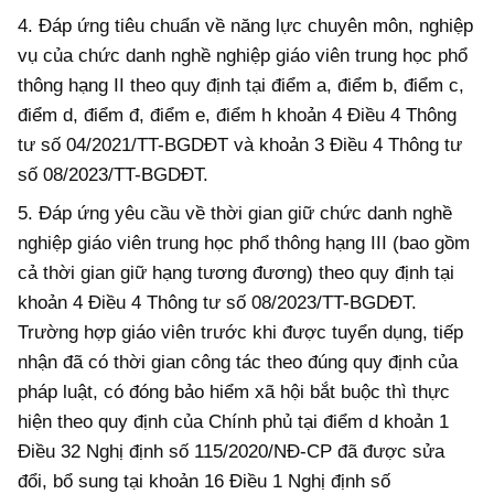
4. Đ
áp ứng
tiêu chuẩn về năng lực chuyên môn, nghiệp
vụ của chức danh nghề nghiệp giáo viên trung học phổ
thông hạng II theo quy định tại điểm a, điểm b, điểm c,
điểm d, điểm đ, điểm e, điểm h khoản 4 Điều 4 Thông
tư số 04/2021/TT-BGDĐT và khoản 3 Điều 4 Thông tư
số 08/2023/TT-BGDĐT.
5. Đáp ứng yêu cầu về thời gian giữ chức danh nghề
nghiệp giáo viên trung học phổ thông hạng III (bao gồm
cả thời gian giữ hạng tương đương) theo quy định tại
khoản 4 Điều 4 Thông tư số 08/2023/TT-BGDĐT.
Trường hợp giáo viên trước khi được tuyển dụng, tiếp
nhận đã có thời gian công tác theo đúng quy định của
pháp luật, có đóng bảo hiểm xã hội bắt buộc thì thực
hiện theo quy định của Chính phủ tại điểm d khoản 1
Điều 32
Nghị định số 115/2020/NĐ-CP đã được sửa
đổi, bổ sung tại khoản 16 Điều 1 Nghị định số