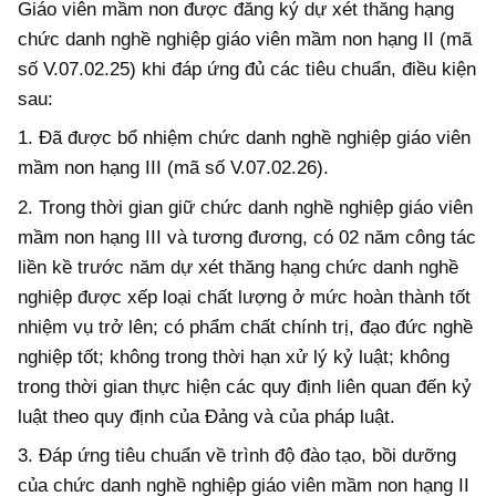
Giáo viên mầm non được đăng ký dự xét thăng hạng
chức danh nghề nghiệp giáo viên mầm non hạng II (mã
số V.07.02.25) khi
đáp ứng
đủ các tiêu chuẩn, điều kiện
sau:
1. Đã được bổ nhiệm chức danh nghề nghiệp giáo viên
mầm non hạng III (mã số
V.07.02.2
6).
2. Trong thời gian giữ chức danh nghề nghiệp giáo viên
mầm non hạng III và tương đương, có 02 năm công tác
liền kề trước năm dự xét thăng hạng chức danh nghề
nghiệp được xếp loại chất lượng ở mức hoàn thành tốt
nhiệm vụ trở lên; có phẩm chất chính trị, đạo đức nghề
nghiệp tốt; không trong thời hạn xử lý kỷ luật; không
trong thời gian thực hiện các quy định liên quan đến kỷ
luật theo quy định của Đảng và của pháp luật.
3.
Đáp ứng tiêu chuẩn về trình độ đào tạo, bồi dưỡng
của chức danh nghề nghiệp giáo viên mầm non hạng II