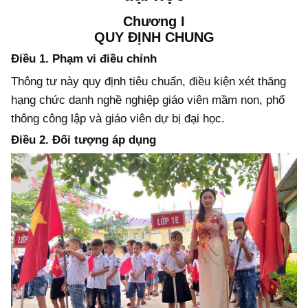
Chương I
QUY ĐỊNH CHUNG
Điều 1. Phạm vi điều chỉnh
Thông tư này quy định tiêu chuẩn, điều kiện xét thăng
hạng chức danh nghề nghiệp giáo viên mầm non, phổ
thông công lập và giáo viên dự bị đại học.
Điều 2. Đ
ối tượng áp dụng