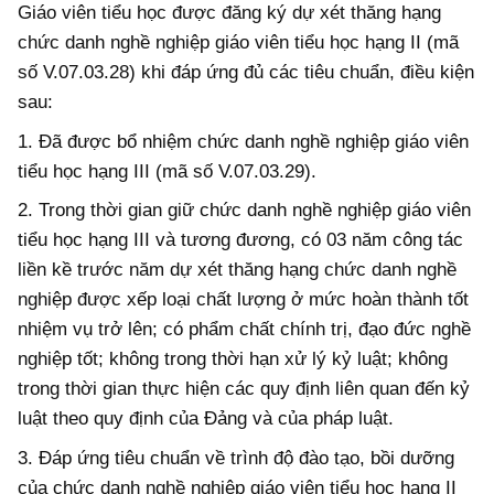
Giáo viên tiểu học được đăng ký dự xét thăng hạng
chức danh nghề nghiệp giáo viên tiểu học hạng II (mã
số V.07.03.28) khi
đáp ứng
đủ các tiêu chuẩn, điều kiện
sau:
1. Đã được bổ nhiệm chức danh nghề nghiệp giáo viên
tiểu học hạng III (mã số V.07.03.29).
2. Trong thời gian giữ chức danh nghề nghiệp giáo viên
tiểu học hạng III và tương đương, có 03 năm công tác
liền kề trước năm dự xét thăng hạng chức danh nghề
nghiệp được xếp loại chất lượng ở mức hoàn thành tốt
nhiệm vụ trở lên; có phẩm chất chính trị, đạo đức nghề
nghiệp tốt; không trong thời hạn xử lý kỷ luật; không
trong thời gian thực hiện các quy định liên quan đến kỷ
luật theo quy định của Đảng và của pháp luật.
3. Đ
áp ứng
tiêu chuẩn về trình độ đào tạo, bồi dưỡng
của chức danh nghề nghiệp giáo viên tiểu học hạng II