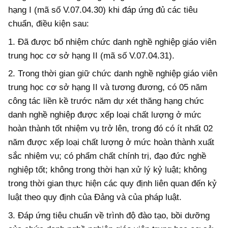
hạng I (mã số V.07.04.30) khi
đáp ứng
đủ các tiêu
chuẩn, điều kiện sau:
1. Đã được bổ nhiệm chức danh nghề nghiệp giáo viên
trung học cơ sở hạng II (mã số V.07.04.31).
2. Trong thời gian giữ chức danh nghề nghiệp giáo viên
trung học cơ sở hạng II và tương đương, có 05 năm
công tác liền kề trước năm dự xét thăng hạng chức
danh nghề nghiệp được xếp loại chất lượng ở mức
hoàn thành tốt nhiệm vụ trở lên, trong đó có ít nhất 02
năm được xếp loại chất lượng ở mức hoàn thành xuất
sắc nhiệm vụ; có phẩm chất chính trị, đạo đức nghề
nghiệp tốt; không trong thời hạn xử lý kỷ luật; không
trong thời gian thực hiện các quy định liên quan đến kỷ
luật theo quy định của Đảng và của pháp luật.
3. Đ
áp ứng
tiêu chuẩn về trình độ đào tạo, bồi dưỡng