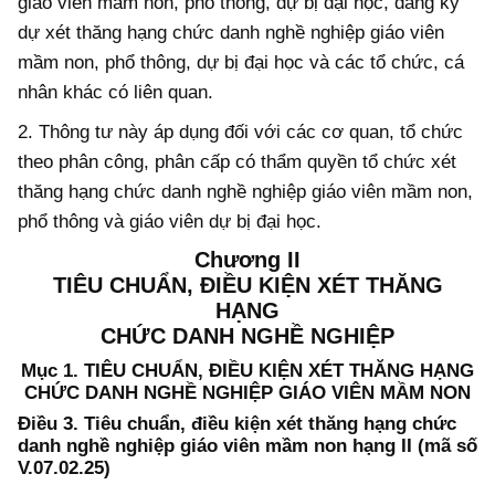
giáo viên mầm non, phổ thông, dự bị đại học, đăng ký
dự xét thăng hạng chức danh nghề nghiệp giáo viên
mầm non, phổ thông, dự bị đại học và các tổ chức, cá
nhân khác có liên quan.
2. Thông tư này áp dụng đối với các cơ quan, tổ chức
theo phân công, phân cấp có thẩm quyền tổ chức xét
thăng hạng chức danh nghề nghiệp giáo viên mầm non,
phổ thông và giáo viên dự bị đại học.
Chương II
TIÊU CHUẨN, ĐIỀU KIỆN XÉT THĂNG
HẠNG
CHỨC DANH NGHỀ NGHIỆP
Mục 1. TIÊU CHUẨN, ĐIỀU KIỆN XÉT THĂNG HẠNG
CHỨC DANH NGHỀ NGHIỆP GIÁO VIÊN MẦM NON
Điều 3. Tiêu chuẩn, điều kiện xét thăng hạng chức
danh nghề nghiệp giáo viên mầm non hạng II (mã số
V.07.02.25)