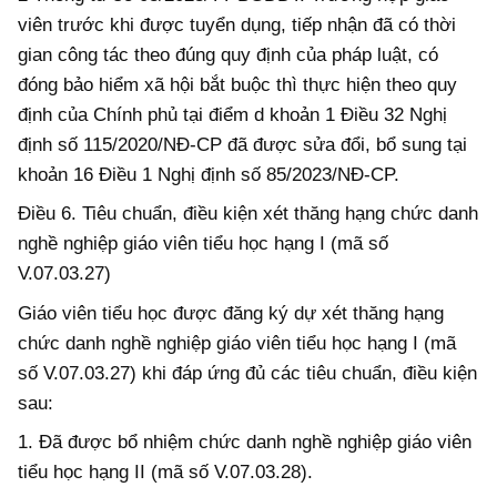
viên trước khi được tuyển dụng, tiếp nhận đã có thời
gian công tác theo đúng quy định của pháp luật, có
đóng bảo hiểm xã hội bắt buộc thì thực hiện theo quy
định của Chính phủ tại điểm d khoản 1 Điều 32
Nghị
định số 115/2020/NĐ-CP đã được sửa đổi, bổ sung tại
khoản 16 Điều 1 Nghị định số 85/2023/NĐ-CP.
Điều 6. Tiêu chuẩn, điều kiện xét thăng hạng chức danh
nghề nghiệp giáo viên tiểu học hạng I (mã số
V.07.03.27)
Giáo viên tiểu học được đăng ký dự xét thăng hạng
chức danh nghề nghiệp giáo viên tiểu học hạng I (mã
số V.07.03.27) khi
đáp ứng
đủ các tiêu chuẩn, điều kiện
sau:
1. Đã được bổ nhiệm chức danh nghề nghiệp giáo viên
tiểu học hạng II (mã số V.07.03.28).