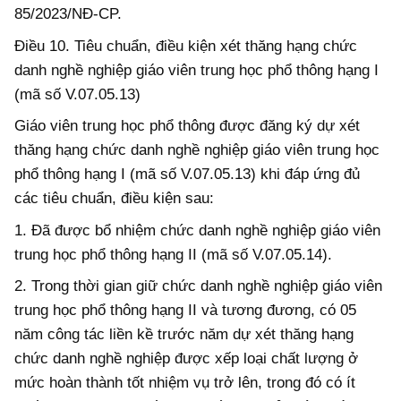
85/2023/NĐ-CP.
Điều 10. Tiêu chuẩn, điều kiện xét thăng hạng chức
danh nghề nghiệp giáo viên trung học phổ thông
hạng I
(mã số V.07.05.13)
Giáo viên trung học phổ thông được đăng ký dự xét
thăng hạng chức danh nghề nghiệp giáo viên trung học
phổ thông hạng I (mã số V.07.05.13) khi
đáp ứng
đủ
các tiêu chuẩn, điều kiện sau:
1. Đã được bổ nhiệm chức danh nghề nghiệp giáo viên
trung học phổ thông hạng II (mã số V.07.05.14).
2. Trong thời gian giữ chức danh nghề nghiệp giáo viên
trung học phổ thông hạng II và tương đương, có 05
năm công tác liền kề trước năm dự xét thăng hạng
chức danh nghề nghiệp được xếp loại chất lượng ở
mức hoàn thành tốt nhiệm vụ trở lên, trong đó có ít