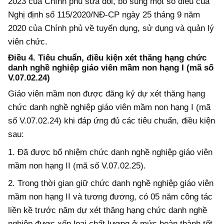
2023 của Chính phủ sửa đổi, bổ sung một số điều của
Nghị định số 115/2020/NĐ-CP ngày 25 tháng 9 năm
2020 của Chính phủ về tuyển dụng, sử dụng và quản lý
viên chức.
Điều 4. Tiêu chuẩn, điều kiện xét thăng hạng chức
danh nghề nghiệp giáo viên mầm non hạng I (mã số
V.07.02.24)
Giáo viên mầm non được đăng ký dự xét thăng hạng
chức danh nghề nghiệp giáo viên mầm non hạng I (mã
số V.07.02.24) khi
đáp ứng
đủ các tiêu chuẩn, điều kiện
sau:
1. Đã được bổ nhiệm chức danh nghề nghiệp giáo viên
mầm non hạng II (mã số V.07.02.25).
2. Trong thời gian giữ chức danh nghề nghiệp giáo viên
mầm non hạng II và tương đương, có 05 năm công tác
liền kề trước năm dự xét thăng hạng chức danh nghề
nghiệp được xếp loại chất lượng ở mức hoàn thành tốt