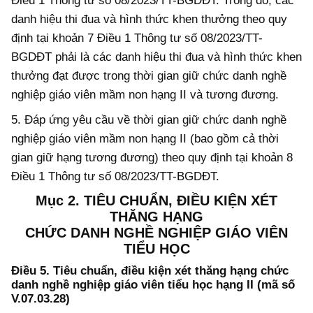
Điều 1 Thông tư số 08/2023/TT-BGDĐT. Trong đó, các
danh hiệu thi đua và hình thức khen thưởng theo quy
định tại khoản 7 Điều 1 Thông tư số 08/2023/TT-
BGDĐT phải là các danh hiệu thi đua và hình thức khen
thưởng đạt được trong thời gian giữ chức danh nghề
nghiệp giáo viên mầm non hạng II và tương đương.
5. Đáp ứng yêu cầu về thời gian giữ chức danh nghề
nghiệp giáo viên mầm non hạng II (bao gồm cả thời
gian giữ hạng tương đương) theo quy định tại khoản 8
Điều 1 Thông tư số 08/2023/TT-BGDĐT.
Mục 2. TIÊU CHUẨN, ĐIỀU KIỆN XÉT
THĂNG HẠNG
CHỨC DANH NGHỀ NGHIỆP GIÁO VIÊN
TIỂU HỌC
Điều 5. Tiêu chuẩn, điều kiện xét thăng hạng chức
danh nghề nghiệp giáo viên tiểu học hạng II (mã số
V.07.03.28)