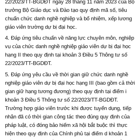
22/2023/TT-BGDĐT ngày 28 tháng 11 năm 2023 của Bộ
trưởng Bộ Giáo dục và Đào tạo quy định mã số, tiêu
chuẩn chức danh nghề nghiệp và bổ nhiệm, xếp lương
giáo viên trường dự bị đại học.
4. Đ
áp ứng
tiêu chuẩn về năng lực chuyên môn, nghiệp
vụ của chức danh nghề nghiệp giáo viên dự bị đại học
hạng II theo quy định tại khoản 3 Điều 5 Thông tư số
22/2023/TT-BGDĐT.
5. Đáp ứng yêu cầu về thời gian giữ chức danh nghề
nghiệp giáo viên dự bị đại học hạng III (bao gồm cả thời
gian giữ hạng tương đương) theo quy định tại điểm i
khoản 3 Điều 5 Thông tư số 22/2023/TT-BGDĐT.
Trường hợp giáo viên trước khi được tuyển dụng, tiếp
nhận đã có thời gian công tác theo đúng quy định của
pháp luật, có đóng bảo hiểm xã hội bắt buộc thì thực
hiện theo quy định của Chính phủ tại điểm d khoản 1