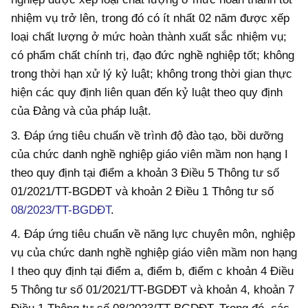
nhiệm vụ trở lên, trong đó có ít nhất 02 năm được xếp
loại chất lượng ở mức hoàn thành xuất sắc nhiệm vụ;
có phẩm chất chính trị, đạo đức nghề nghiệp tốt; không
trong thời hạn xử lý kỷ luật; không trong thời gian thực
hiện các quy định liên quan đến kỷ luật theo quy định
của Đảng và của pháp luật.
3. Đ
áp ứng
tiêu chuẩn về trình độ đào tạo, bồi dưỡng
của chức danh nghề nghiệp giáo viên mầm non hạng I
theo quy định tại điểm a khoản 3 Điều 5 Thông tư số
01/2021/TT-BGDĐT và khoản 2 Điều 1 Thông tư số
08/2023/TT-BGDĐT
.
4. Đ
áp ứng
tiêu chuẩn về năng lực chuyên môn, nghiệp
vụ của chức danh nghề nghiệp giáo viên mầm non hạng
I theo quy định tại điểm a, điểm b, điểm c khoản 4 Điều
5 Thông tư số 01/2021/TT-BGDĐT và khoản 4, khoản 7