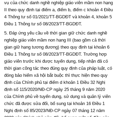
vụ của chức danh nghề nghiệp giáo viên mầm non hạng
II theo quy định tại điểm a, điểm b, điểm c khoản 4 Điều
4 Thông tư số 01/2021/TT-BGDĐT và khoản 4, khoản 5
Điều 1 Thông tư số 08/2023/TT-BGDĐT.
5. Đáp ứng yêu cầu về thời gian giữ chức danh nghề
nghiệp giáo viên mầm non hạng III (bao gồm cả thời
gian giữ hạng tương đương) theo quy định tại khoản 6
Điều 1 Thông tư số 08/2023/TT-BGDĐT. Trường hợp
giáo viên trước khi được tuyển dụng, tiếp nhận đã có
thời gian công tác theo đúng quy định của pháp luật, có
đóng bảo hiểm xã hội bắt buộc thì thực hiện theo quy
định của Chính phủ tại điểm d khoản 1 Điều 32
Nghị
định số 115/2020/NĐ-CP ngày 25 tháng 9 năm 2020
của Chính phủ về tuyển dụng, sử dụng và quản lý viên
chức đã được sửa đổi, bổ sung tại khoản 16 Điều 1
Nghị định số 85/2023/NĐ-CP ngày 07 tháng 12 năm