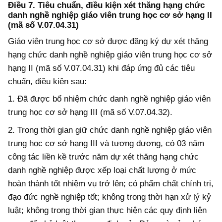
Điều 7. Tiêu chuẩn, điều kiện xét thăng hạng chức
danh nghề nghiệp giáo viên trung học cơ sở hạng II
(mã số V.07.04.31)
Giáo viên trung học cơ sở được đăng ký dự xét thăng
hạng chức danh nghề nghiệp giáo viên trung học cơ sở
hạng II (mã số V.07.04.31) khi
đáp ứng
đủ các tiêu
chuẩn, điều kiện sau:
1. Đã được bổ nhiệm chức danh nghề nghiệp giáo viên
trung học cơ sở hạng III (mã số V.07.04.32).
2. Trong thời gian giữ chức danh nghề nghiệp giáo viên
trung học cơ sở hạng III và tương đương, có 03 năm
công tác liền kề trước năm dự xét thăng hạng chức
danh nghề nghiệp được xếp loại chất lượng ở mức
hoàn thành tốt nhiệm vụ trở lên; có phẩm chất chính trị,
đạo đức nghề nghiệp tốt; không trong thời hạn xử lý kỷ
luật; không trong thời gian thực hiện các quy định liên