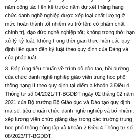
năm công tác liền kề trước năm dự xét thăng hạng
chức danh nghề nghiệp được xếp loại chất lượng ở
mức hoàn thành tốt nhiệm vụ trở lên; có phẩm chất
chính trị, đạo đức nghề nghiệp tốt; không trong thời hạn
xử lý kỷ luật; không trong thời gian thực hiện các quy
định liên quan đến kỷ luật theo quy định của Đảng và
của pháp luật.
3. Đ
áp ứng
tiêu chuẩn về trình độ đào tạo, bồi dưỡng
của chức danh nghề nghiệp giáo viên trung học phổ
thông hạng II theo quy định tại điểm a khoản 3 Điều 4
Thông tư số 04/2021/TT-BGDĐT ngày 02 tháng 02 năm
2021 của Bộ trưởng Bộ Giáo dục và Đào tạo quy định
mã số, tiêu chuẩn chức danh nghề nghiệp và bổ nhiệm,
xếp lương viên chức giảng dạy trong các trường trung
học phổ thông công lập và khoản 2 Điều 4 Thông tư số
08/2023/TT-BGDĐT.