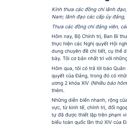
Kính thưa các đồng chí lãnh đạo
Nam; lãnh đạo các cấp ủy đảng,
Thưa các đồng chí đảng viên, c
Hôm nay, Bộ Chính trị, Ban Bí thư
thực hiện các Nghị quyết Hội ngh
dung chuyên đề chi tiết, cụ thể 
bày. Tôi cơ bản nhất trí với nhữ
Hôm qua, tôi có trả lời báo Quân
quyết của Đảng, trong đó có nhữ
ương 2 khóa XIV
(Nhiều báo hôm
thêm.
Những diễn biến nhanh, rộng của
vực, từ kinh tế, chính trị, đối ng
tự đã được thiết lập trên phạm v
biểu toàn quốc lần thứ XIV của 