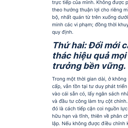
trực tiếp của mình. Không được 
theo hướng thuận lợi cho riêng m
bộ, nhất quán từ trên xuống dưới
minh các vi phạm; đồng thời khu
quy định.
Thứ hai: Đổi mới c
thác hiệu quả mọi
trưởng bền vững.
Trong một thời gian dài, ở không í
cấp, vẫn tồn tại tư duy phát triể
vào cái sẵn có, lấy ngân sách nh
và đầu tư công làm trụ cột chính
đó là cách tiếp cận coi nguồn lực 
hữu hạn và tĩnh, thiên về phân ch
lập. Nếu không được điều chỉnh k