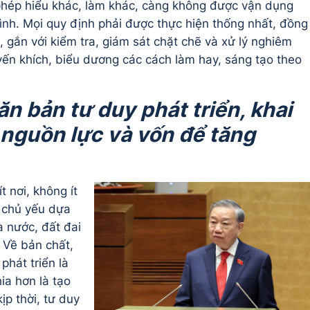
phép hiểu khác, làm khác, càng không được vận dụng
ình. Mọi quy định phải được thực hiện thống nhất, đồng
, gắn với kiểm tra, giám sát chặt chẽ và xử lý nghiêm
yến khích, biểu dương các cách làm hay, sáng tạo theo
ăn bản tư duy phát triển, khai
 nguồn lực và vốn để tăng
t nơi, không ít
n chủ yếu dựa
à nước, đất đai
. Về bản chất,
phát triển là
ia hơn là tạo
ịp thời, tư duy