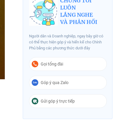
CHÚNG TÔI
LUÔN
LẮNG NGHE
VÀ PHẢN HỒI
Người dân và Doanh nghiệp, ngay bây giờ có
có thể thực hiện góp ý và hiến kế cho Chính
Phủ bằng các phương thức dưới đây
Gọi tổng đài
Góp ý qua Zalo
Gửi góp ý trực tiếp