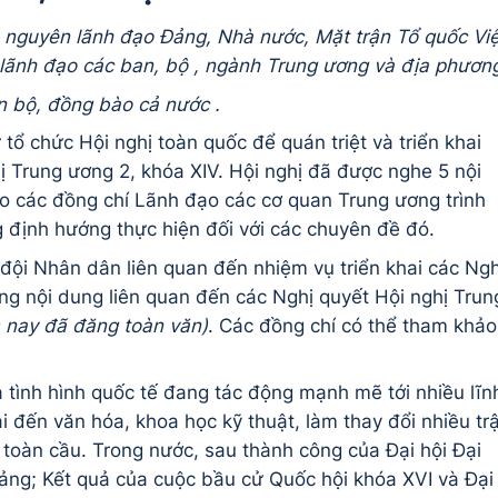
, nguyên lãnh đạo Đảng, Nhà nước, Mặt trận Tổ quốc Việ
 lãnh đạo các ban, bộ
,
ngành Trung ương và địa phươn
án bộ, đồng bào cả nước
.
 tổ chức Hội nghị toàn quốc để quán triệt và triển khai
ị Trung ương 2, khóa XIV. Hội nghị đã được nghe 5 nội
do các đồng chí Lãnh đạo các cơ quan Trung ương trình
ng định hướng thực hiện đối với các chuyên đề đó.
 đội Nhân dân liên quan đến nhiệm vụ triển khai các Ngh
ng nội dung liên quan đến các Nghị quyết Hội nghị Trun
 nay đã đăng toàn văn)
. Các đồng chí có thể tham khảo
 tình hình quốc tế đang tác động mạnh mẽ tới nhiều lĩn
oại đến văn hóa, khoa học kỹ thuật, làm thay đổi nhiều tr
i toàn cầu. Trong nước, sau thành công của Đại hội Đại
Đảng; Kết quả của cuộc bầu cử Quốc hội khóa XVI và Đại