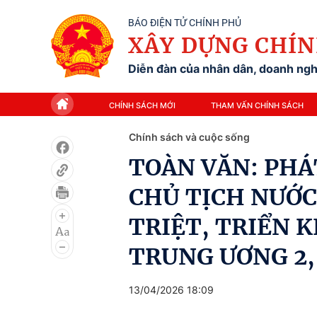
BÁO ĐIỆN TỬ CHÍNH PHỦ
XÂY DỰNG CHÍN
Diễn đàn của nhân dân, doanh nghi
CHÍNH SÁCH MỚI
THAM VẤN CHÍNH SÁCH
Chính sách và cuộc sống
TOÀN VĂN: PHÁ
CHỦ TỊCH NƯỚC
TRIỆT, TRIỂN 
TRUNG ƯƠNG 2,
13/04/2026 18:09