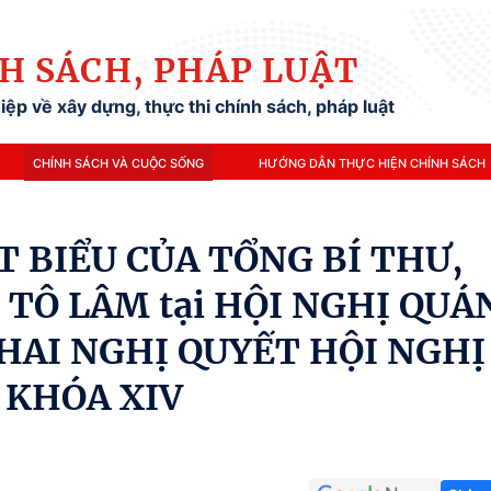
H SÁCH, PHÁP LUẬT
ệp về xây dựng, thực thi chính sách, pháp luật
CHÍNH SÁCH VÀ CUỘC SỐNG
HƯỚNG DẪN THỰC HIỆN CHÍNH SÁCH
T BIỂU CỦA TỔNG BÍ THƯ,
 TÔ LÂM tại HỘI NGHỊ QUÁ
KHAI NGHỊ QUYẾT HỘI NGHỊ
 KHÓA XIV