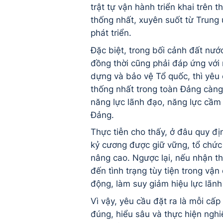
trật tự vận hành triển khai trên
thống nhất, xuyên suốt từ Trung
phát triển.
Đặc biệt, trong bối cảnh đất nướ
đồng thời cũng phải đáp ứng với 
dựng và bảo vệ Tổ quốc, thì yêu 
thống nhất trong toàn Đảng càng
năng lực lãnh đạo, năng lực cầm
Đảng.
Thực tiễn cho thấy, ở đâu quy đ
kỷ cương được giữ vững, tổ chức
nâng cao. Ngược lại, nếu nhận th
đến tình trạng tùy tiện trong vận
động, làm suy giảm hiệu lực lãnh
Vì vậy, yêu cầu đặt ra là mỗi cấ
đúng, hiểu sâu và thực hiện nghi