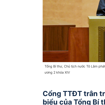
Tổng Bí thư, Chủ tịch nước Tô Lâm phát 
ương 2 khóa XIV
Cổng TTĐT trân tr
biểu của Tổng Bí 