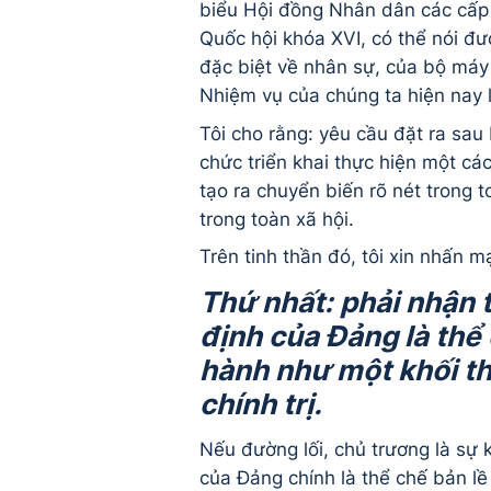
biểu Hội đồng Nhân dân các cấp 
Quốc hội khóa XVI, có thể nói đườ
đặc biệt về nhân sự, của bộ máy 
Nhiệm vụ của chúng ta hiện nay 
Tôi cho rằng: yêu cầu đặt ra sau
chức triển khai thực hiện một các
tạo ra chuyển biến rõ nét trong t
trong toàn xã hội.
Trên tinh thần đó, tôi xin nhấn
Thứ nhất: phải nhận 
định của Đảng là th
ể
hành như một khối th
chính trị.
Nếu đường lối, chủ trương là sự kế
của Đảng chính là thể chế bản lề