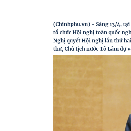
(Chinhphu.vn) - Sáng 13/4, tại
tổ chức Hội nghị toàn quốc nghi
Nghị quyết Hội nghị lần thứ h
thư, Chủ tịch nước Tô Lâm dự v