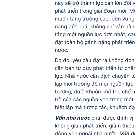
này sẽ trở thành lực cản lớn đối v
phát triển trong giai đoạn mới. M
muốn tăng trưởng cao, bền vững
năng bứt phá, không chỉ vận hàn
tảng một nguồn lực đơn nhất, cà
đặt toàn bộ gánh nặng phát triển
nước.
Do đó, yêu cầu đặt ra không đơn
căn bản tư duy phát triển từ phâ
lực. Nhà nước cần dịch chuyển từ 
lập môi trường để mọi nguồn lực 
trường, dưới khuôn khổ thể chế mi
trò của các nguồn vốn trong một 
biệt lập mà tương tác, khuếch đạ
Vốn nhà nước
phải được định vị
không gian phát triển, giảm thiểu
dòng vốn ngoài nhà nước.
Vốn d