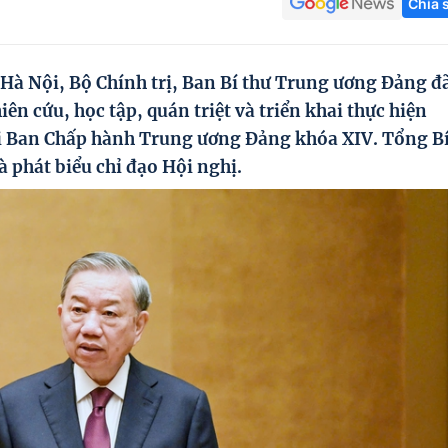
Chia 
 Hà Nội, Bộ Chính trị, Ban Bí thư Trung ương Đảng đ
ên cứu, học tập, quán triệt và triển khai thực hiện
ai Ban Chấp hành Trung ương Đảng khóa XIV. Tổng B
à phát biểu chỉ đạo Hội nghị.