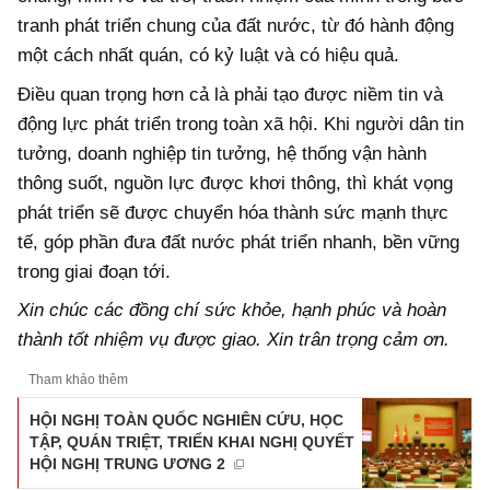
tranh phát triển chung của đất nước, từ đó hành động
một cách nhất quán, có kỷ luật và có hiệu quả.
Điều quan trọng hơn cả là phải tạo được niềm tin và
động lực phát triển trong toàn xã hội. Khi người dân tin
tưởng, doanh nghiệp tin tưởng, hệ thống vận hành
thông suốt, nguồn lực được khơi thông, thì khát vọng
phát triển sẽ được chuyển hóa thành sức mạnh thực
tế, góp phần đưa đất nước phát triển nhanh, bền vững
trong giai đoạn tới.
Xin chúc các đồng chí sức khỏe, hạnh phúc và hoàn
thành tốt nhiệm vụ được giao.
Xin trân trọng cảm ơn
.
Tham khảo thêm
HỘI NGHỊ TOÀN QUỐC NGHIÊN CỨU, HỌC
TẬP, QUÁN TRIỆT, TRIỂN KHAI NGHỊ QUYẾT
HỘI NGHỊ TRUNG ƯƠNG 2