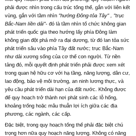
phải được nhìn trong cấu trúc tổng thể, gắn với liên kết
vùng, gắn với tầm nhìn
"hướng Đông
-
tỏa Tây"
, "trục
Bắc-Nam liền dải"-
đó là tầm nhìn tổ chức không gian
phát triển quốc gia theo hướng lấy phía Đông làm
không gian đột phá mở ra đại dương, từ đó lan tỏa sức
phát triển sâu vào phía Tây đất nước; trục Bắc-Nam
như dải xương sống của cơ thể con người. Từ nền
tảng đó, mỗi quyết định phát triển phải được xem xét
trong quan hệ hữu cơ với hạ tầng, năng lượng, dân cư,
lao động, bảo vệ môi trường, an ninh lương thực, và
yêu cầu phát triển dài hạn của đất nước. Không được
để quy hoạch trở thành nơi phát sinh các lỗ hổng,
khoảng trống hoặc mâu thuẫn lợi ích giữa các địa
phương, các ngành, các cấp.
Đặc biệt, trong quy hoạch tổng thể phải đặc biệt chú
trọng hơn nữa quy hoạch năng lượng. Không có năng