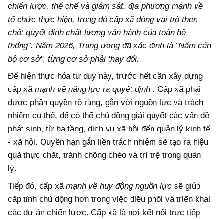
chiến lược, thể chế và giám sát, địa phương mạnh về
tổ chức thực hiện, trong đó cấp xã đóng vai trò then
chốt quyết định chất lượng vận hành của toàn hệ
thống".
Năm 2026, Trung ương đã xác định là "Năm cán
bộ cơ sở", từng cơ sở phải thay đổi.
Để hiện thực hóa tư duy này, trước hết cần xây dựng
cấp xã
mạnh về năng lực ra quyết định
. Cấp xã phải
được phân quyền rõ ràng, gắn với nguồn lực và trách
nhiệm cụ thể, để có thể chủ động giải quyết các vấn đề
phát sinh, từ hạ tầng, dịch vụ xã hội đến quản lý kinh tế
- xã hội. Quyền hạn gắn liền trách nhiệm sẽ tạo ra hiệu
quả thực chất, tránh chồng chéo và trì trệ trong quản
lý.
Tiếp đó, cấp xã
mạnh về huy động nguồn lực
sẽ giúp
cấp tỉnh chủ động hơn trong việc điều phối và triển khai
các dự án chiến lược. Cấp xã là nơi kết nối trực tiếp