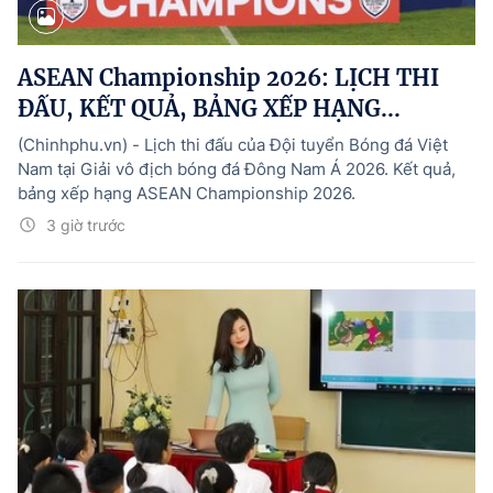
ASEAN Championship 2026: LỊCH THI
ĐẤU, KẾT QUẢ, BẢNG XẾP HẠNG...
(Chinhphu.vn) - Lịch thi đấu của Đội tuyển Bóng đá Việt
Nam tại Giải vô địch bóng đá Đông Nam Á 2026. Kết quả,
bảng xếp hạng ASEAN Championship 2026.
3 giờ trước