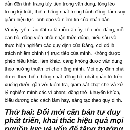
dẫn đến tình trạng tùy tiện trong vận dụng, lỏng lẻo
trong kỷ luật, thiếu thống nhất trong hành động, làm suy
giảm hiệu lực lãnh đạo và niềm tin của nhân dân.
Vì vậy, yêu cầu đặt ra là mỗi cấp ủy, tổ chức đảng, mỗi
cán bộ, đảng viên phải nhận thức đúng, hiểu sâu và
thực hiện nghiêm các quy định của Đảng, coi đó là
trách nhiệm chính trị trực tiếp của mình. Không được
phép hiểu khác, làm khác, càng không được vận dụng
theo hướng thuận lợi cho riêng mình. Mọi quy định phải
được thực hiện thống nhất, đồng bộ, nhất quán từ trên
xuống dưới, gắn với kiểm tra, giám sát chặt chẽ và xử
lý nghiêm minh các vi phạm; đồng thời khuyến khích,
biểu dương các cách làm hay, sáng tạo theo quy định.
Thứ hai: Đổi mới căn bản tư duy
phát triển, khai thác hiệu quả mọi
nguồn lực và vốn để tăng trưởng