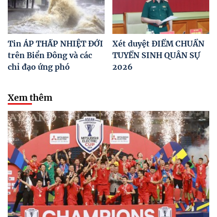
Tin ÁP THẤP NHIỆT ĐỚI
Xét duyệt ĐIỂM CHUẨN
trên Biển Đông và các
TUYỂN SINH QUÂN SỰ
chỉ đạo ứng phó
2026
Xem thêm