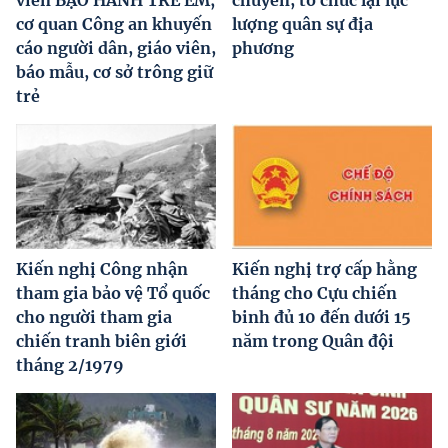
cơ quan Công an khuyến
lượng quân sự địa
cáo người dân, giáo viên,
phương
báo mẫu, cơ sở trông giữ
trẻ
Kiến nghị Công nhận
Kiến nghị trợ cấp hằng
tham gia bảo vệ Tổ quốc
tháng cho Cựu chiến
cho người tham gia
binh đủ 10 đến dưới 15
chiến tranh biên giới
năm trong Quân đội
tháng 2/1979