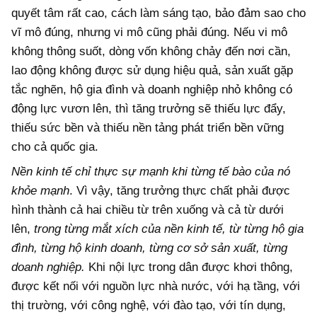
quyết tâm rất cao, cách làm sáng tạo, bảo đảm sao cho
vĩ mô đúng, nhưng vi mô cũng phải đúng. Nếu vi mô
không thông suốt, dòng vốn không chảy đến nơi cần,
lao động không được sử dụng hiệu quả, sản xuất gặp
tắc nghẽn, hộ gia đình và doanh nghiệp nhỏ không có
động lực vươn lên, thì tăng trưởng sẽ thiếu lực đẩy,
thiếu sức bền và thiếu nền tảng phát triển bền vững
cho cả quốc gia.
Nền kinh tế chỉ thực sự mạnh khi từng tế bào của nó
khỏe mạnh
. Vì vậy, tăng trưởng thực chất phải được
hình thành cả hai chiều từ trên xuống và cả từ dưới
lên,
trong từng mắt xích của nền kinh tế, từ từng hộ gia
đình, từng hộ kinh doanh, từng cơ sở sản xuất, từng
doanh nghiệp.
Khi nội lực trong dân được khơi thông,
được kết nối với nguồn lực nhà nước, với hạ tầng, với
thị trường, với công nghệ, với đào tạo, với tín dụng,