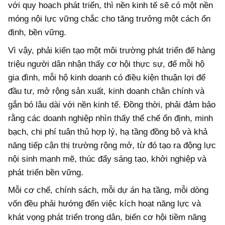
với quy hoạch phát triển, thì nền kinh tế sẽ có một nền
móng nội lực vững chắc cho tăng trưởng một cách ổn
định, bền vững.
Vì vậy, phải kiến tạo một môi trường phát triển để hàng
triệu người dân nhận thấy cơ hội thực sự, để mỗi hộ
gia đình, mỗi hộ kinh doanh có điều kiện thuận lợi để
đầu tư, mở rộng sản xuất, kinh doanh chân chính và
gắn bó lâu dài với nền kinh tế. Đồng thời, phải đảm bảo
rằng các doanh nghiệp nhìn thấy thể chế ổn định, minh
bạch, chi phí tuân thủ hợp lý, hạ tầng đồng bộ và khả
năng tiếp cận thị trường rộng mở, từ đó tạo ra động lực
nội sinh mạnh mẽ, thúc đẩy sáng tạo, khởi nghiệp và
phát triển bền vững.
Mỗi cơ chế, chính sách, mỗi dự án hạ tầng, mỗi dòng
vốn đều phải hướng đến việc kích hoạt năng lực và
khát vọng phát triển trong dân, biến cơ hội tiềm năng