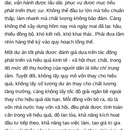
đại, vận hành được lâu dài, phục vụ được mục tiêu
phát triển thực sự
. Không thể đầu tư lớn mà tiêu chuẩn
thấp, làm nhanh mà chất lượng không bảo đảm. Càng
không thể xây dựng hôm nay mà ngày mai đã lạc hậu,
thiếu đồng bộ, khó kết nối, khó khai thác. Phải đưa tầm
nhìn hàng thế kỷ vào quy hoạch tổng thể.
Một dự án tốt phải được đánh giá dựa trên tác động
phát triển và hiệu quả kinh tế - xã hội thực chất, trong
đó
mức độ thụ hưởng của người dân là tiêu chí trung
tâm.
Tuyệt đối, không lấy quy mô vốn thay cho hiệu
quả, không lấy số lượng dự án thay cho chất lượng
tăng trưởng, càng không lấy tốc độ giải ngân bề ngoài
thay cho hiệu quả dài hạn. Mỗi đồng vốn bỏ ra, dù là
vốn nhà nước hay vốn xã hội, đều phải được tính toán
cẩn trọng về hiệu quả, độ lan tỏa, khả năng kích hoạt
đầu tư tiếp theo, khả năng tạo việc làm, tạo giá trị gia