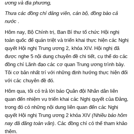
ương và địa phương,
Thưa các đồng chí đảng viên, cán bộ, đồng bào cả
nước
.
Hôm nay, Bộ Chính trị, Ban Bí thư tổ chức Hội nghị
toàn quốc để quán triệt và triển khai thực hiện các Nghị
quyết Hội nghị Trung ương 2, khóa XIV. Hội nghị đã
được nghe 5 nội dung chuyên đề chi tiết, cụ thể do các
đồng chí Lãnh đạo các cơ quan Trung ương trình bày.
Tôi cơ bản nhất trí với những định hướng thực hiện đối
với các chuyên đề đó.
Hôm qua, tôi có trả lời báo Quân đội Nhân dân liên
quan đến nhiệm vụ triển khai các Nghị quyết của Đảng,
trong đó có những nội dung liên quan đến các Nghị
quyết Hội nghị Trung ương 2 khóa XIV
(Nhiều báo hôm
nay đã đăng toàn văn)
. Các đồng chí có thể tham khảo
thêm.