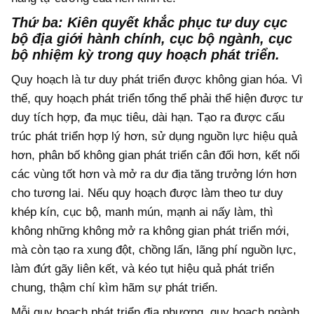
Thứ ba: Kiên quyết khắc phục tư duy cục
bộ địa giới hành chính, cục bộ ngành, cục
bộ nhiệm kỳ trong quy hoạch phát triển
.
Quy hoạch là tư duy phát triển được không gian hóa. Vì
thế, quy hoạch phát triển tổng thể phải thể hiện được tư
duy tích hợp, đa mục tiêu, dài hạn. Tạo ra được cấu
trúc phát triển hợp lý hơn, sử dụng nguồn lực hiệu quả
hơn, phân bố không gian phát triển cân đối hơn, kết nối
các vùng tốt hơn và mở ra dư địa tăng trưởng lớn hơn
cho tương lai. Nếu quy hoạch được làm theo tư duy
khép kín, cục bộ, manh mún, mạnh ai nấy làm, thì
không những không mở ra không gian phát triển mới,
mà còn tạo ra xung đột, chồng lấn, lãng phí nguồn lực,
làm đứt gãy liên kết, và kéo tụt hiệu quả phát triển
chung, thậm chí kìm hãm sự phát triển.
Mỗi quy hoạch phát triển địa phương, quy hoạch ngành