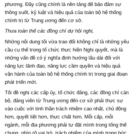
phương. Đây cũng chính là nền tảng để bảo đảm sự
thông suốt, kỷ luật và hiệu quả của toàn bộ hệ thống
chính trị từ Trung ương đến cơ sở.
Thưa toàn
thể các
đồng chí
dự
hội nghị,
Những nội dung tôi vừa trao đổi không chỉ là những yêu
cầu cụ thể trong tổ chức thực hiện Nghị quyết, mà là
những vấn đề có ý nghĩa định hướng lâu dài đối với
năng lực lãnh đạo, năng lực cầm quyền và hiệu quả
vận hành của toàn bộ hệ thống chính trị trong giai đoạn
phát triển mới.
Tôi đề nghị các cấp ủy, tổ chức đảng, các đồng chí cán
bộ, đảng viên từ Trung ương đến cơ sở phải thực sự
vào cuộc với tinh thần trách nhiệm cao nhất, chủ động
hơn, quyết liệt hơn, thực chất hơn. Mỗi cấp, mỗi
ngành, mỗi địa phương phải tự đặt mình trong tổng thể
chung, nhìn rõ vai trò, trách nhiệm của mình trong bức