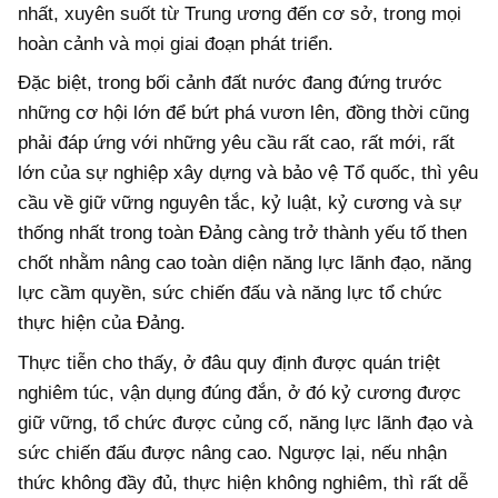
nhất, xuyên suốt từ Trung ương đến cơ sở, trong mọi
hoàn cảnh và mọi giai đoạn phát triển.
Đặc biệt, trong bối cảnh đất nước đang đứng trước
những cơ hội lớn để bứt phá vươn lên, đồng thời cũng
phải đáp ứng với những yêu cầu rất cao, rất mới, rất
lớn của sự nghiệp xây dựng và bảo vệ Tổ quốc, thì yêu
cầu về giữ vững nguyên tắc, kỷ luật, kỷ cương và sự
thống nhất trong toàn Đảng càng trở thành yếu tố then
chốt nhằm nâng cao toàn diện năng lực lãnh đạo, năng
lực cầm quyền, sức chiến đấu và năng lực tổ chức
thực hiện của Đảng.
Thực tiễn cho thấy, ở đâu quy định được quán triệt
nghiêm túc, vận dụng đúng đắn, ở đó kỷ cương được
giữ vững, tổ chức được củng cố, năng lực lãnh đạo và
sức chiến đấu được nâng cao. Ngược lại, nếu nhận
thức không đầy đủ, thực hiện không nghiêm, thì rất dễ