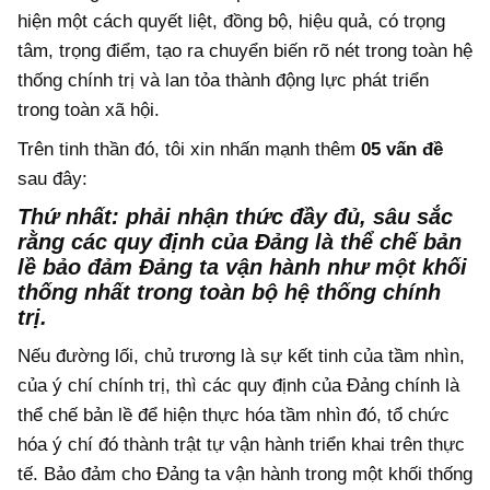
hiện một cách quyết liệt, đồng bộ, hiệu quả, có trọng
tâm, trọng điểm, tạo ra chuyển biến rõ nét trong toàn hệ
thống chính trị và lan tỏa thành động lực phát triển
trong toàn xã hội.
Trên tinh thần đó, tôi xin nhấn mạnh thêm
05
vấn đề
sau đây:
Thứ nhất: phải nhận thức đầy đủ, sâu sắc
rằng các quy định của Đảng là th
ể
chế bản
lề bảo đảm Đảng ta vận hành như một khối
thống nhất trong toàn bộ hệ thống chính
trị.
Nếu đường lối, chủ trương là sự kết tinh của tầm nhìn,
của ý chí chính trị, thì các quy định của Đảng chính là
thể chế bản lề để hiện thực hóa tầm nhìn đó, tổ chức
hóa ý chí đó thành trật tự vận hành triển khai trên thực
tế. Bảo đảm cho Đảng ta vận hành trong một khối thống