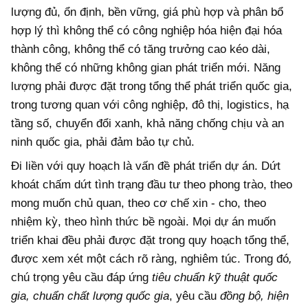
lượng đủ, ổn định, bền vững, giá phù hợp và phân bổ
hợp lý thì không thể có công nghiệp hóa hiện đại hóa
thành công, không thể có tăng trưởng cao kéo dài,
không thể có những không gian phát triển mới. Năng
lượng phải được đặt trong tổng thể phát triển quốc gia,
trong tương quan với công nghiệp, đô thị, logistics, hạ
tầng số, chuyển đổi xanh, khả năng chống chịu và an
ninh quốc gia, phải đảm bảo tự chủ.
Đi liền với quy hoạch là vấn đề phát triển dự án. Dứt
khoát chấm dứt tình trạng đầu tư theo phong trào, theo
mong muốn chủ quan, theo cơ chế xin - cho, theo
nhiệm kỳ, theo hình thức bề ngoài. Mọi dự án muốn
triển khai đều phải được đặt trong quy hoạch tổng thể,
được xem xét một cách rõ ràng, nghiêm túc. Trong đó
,
chú trọng yêu cầu đáp ứng
tiêu chuẩn kỹ thuật quốc
gia, chuẩn chất lượng quốc gia
, yêu cầu
đồng bộ, hiện