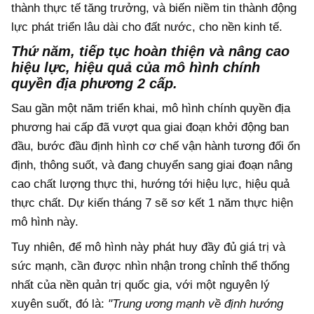
thành thực tế tăng trưởng, và biến niềm tin thành động
lực phát triển lâu dài cho đất nước, cho nền kinh tế.
Thứ năm,
tiếp tục hoàn thiện và nâng cao
hiệu lực, hiệu quả của mô hình chính
quyền địa phương 2 cấp.
Sau gần một năm triển khai, mô hình chính quyền địa
phương hai cấp đã vượt qua giai đoạn khởi động ban
đầu, bước đầu định hình cơ chế vận hành tương đối ổn
định, thông suốt, và đang chuyển sang giai đoạn nâng
cao chất lượng thực thi, hướng tới hiệu lực, hiệu quả
thực chất. Dự kiến tháng 7 sẽ sơ kết 1 năm thực hiện
mô hình này.
Tuy nhiên, để mô hình này phát huy đầy đủ giá trị và
sức mạnh, cần được nhìn nhận trong chỉnh thể thống
nhất của nền quản trị quốc gia, với một nguyên lý
xuyên suốt, đó là:
"Trung ương mạnh về định hướng