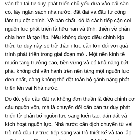
vẫn tồn tại tư duy phát triển chủ yếu dựa vào cái sẵn
có, lấy ngân sách nhà nước, đất đai và đầu tư công
làm trụ cột chính. Về bản chất, đó là cách tiếp cận coi
nguồn lực phát triển là hữu hạn và tĩnh, thiên về phân
chia hơn là tạo lập. Nếu không được điều chỉnh kịp
thời, tư duy này sẽ trở thành lực cản lớn đối với quá
trình phát triển trong giai đoạn mới. Một nền kinh tế
muốn tăng trưởng cao, bền vững và có khả năng bứt
phá, không chỉ vận hành trên nền tảng một nguồn lực
đơn nhất, càng không thể đặt toàn bộ gánh nặng phát
triển lên vai Nhà nước.
Do đó, yêu cầu đặt ra không đơn thuần là điều chỉnh cơ
cấu nguồn vốn, mà là chuyển đổi căn bản tư duy phát
triển từ phân bổ nguồn lực sang kiến tạo, dẫn dắt và
kích hoạt nguồn lực. Nhà nước cần dịch chuyển từ vai
trò nhà đầu tư trực tiếp sang vai trò thiết kế và tạo lập