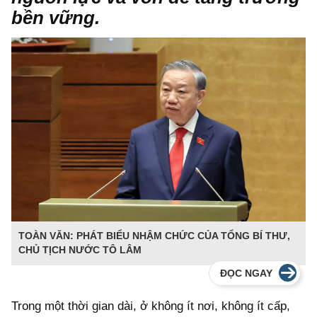
bền vững.
TOÀN VĂN: PHÁT BIỂU NHẬM CHỨC CỦA TỔNG BÍ THƯ,
CHỦ TỊCH NƯỚC TÔ LÂM
ĐỌC NGAY
Trong một thời gian dài, ở không ít nơi, không ít cấp,