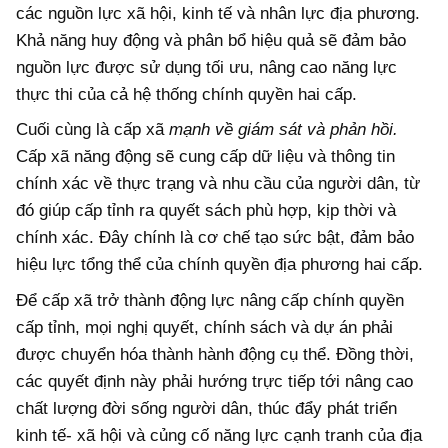
các nguồn lực xã hội, kinh tế và nhân lực địa phương.
Khả năng huy động và phân bổ hiệu quả sẽ đảm bảo
nguồn lực được sử dụng tối ưu, nâng cao năng lực
thực thi của cả hệ thống chính quyền hai cấp.
Cuối cùng là cấp xã
mạnh về giám sát và phản hồi.
Cấp xã năng động sẽ cung cấp dữ liệu và thông tin
chính xác về thực trạng và nhu cầu của người dân, từ
đó giúp cấp tỉnh ra quyết sách phù hợp, kịp thời và
chính xác. Đây chính là cơ chế tạo sức bật, đảm bảo
hiệu lực tổng thể của chính quyền địa phương hai cấp.
Để cấp xã trở thành động lực nâng cấp chính quyền
cấp tỉnh, mọi nghị quyết, chính sách và dự án phải
được chuyển hóa thành hành động cụ thể. Đồng thời,
các quyết định này phải hướng trực tiếp tới nâng cao
chất lượng đời sống người dân, thúc đẩy phát triển
kinh tế- xã hội và củng cố năng lực cạnh tranh của địa