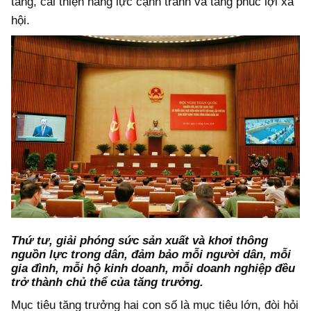
tăng, cải thiện năng lực cạnh tranh và tăng phúc lợi xã
hội.
Thứ tư, giải phóng sức sản xuất và khơi thông
nguồn lực trong dân, đảm bảo mỗi người dân, mỗi
gia đình, mỗi hộ kinh doanh, mỗi doanh nghiệp đều
trở thành chủ thể của tăng trưởng.
Mục tiêu tăng trưởng hai con số là mục tiêu lớn, đòi hỏi