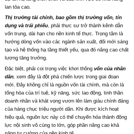
lan tỏa cao.
Thị trường tài chính, bao gồm thị trường vốn, tín
dụng và trái phiếu
, phải thực sự trở thành kênh dẫn
vốn trung, dài hạn cho nền kinh tế thực. Trọng tâm là
hướng dòng vốn vào các ngành sản xuất, đổi mới sáng
tạo và hệ thống hạ tầng thiết yếu, qua đó nâng cao chất
lượng tăng trưởng.
Đặc biệt, phải coi trọng việc khơi thông
vốn của nhân
dân
,
xem đây
là đột phá chiến lược trong giai đoạn
mới. Đây không chỉ là nguồn vốn tài chính, mà còn là
tổng hòa của trí tuệ, kỹ năng, sức lao động, tinh thần
doanh nhân và khát vọng vươn lên làm giàu chính đáng
của hàng chục triệu người dân. Khi được kích hoạt
hiệu quả, nguồn lực này có thể chuyển hóa thành động
lực nội sinh vô cùng to lớn, góp phần nâng cao khả
năng tự cường của nền kinh tế.