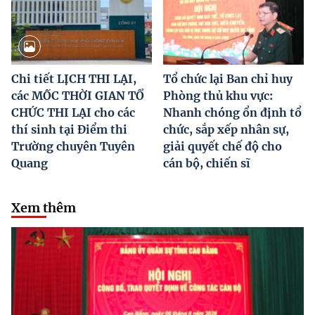
Chi tiết LỊCH THI LẠI,
Tổ chức lại Ban chỉ huy
các MỐC THỜI GIAN TỔ
Phòng thủ khu vực:
CHỨC THI LẠI cho các
Nhanh chóng ổn định tổ
thí sinh tại Điểm thi
chức, sắp xếp nhân sự,
Trường chuyên Tuyên
giải quyết chế độ cho
Quang
cán bộ, chiến sĩ
Xem thêm