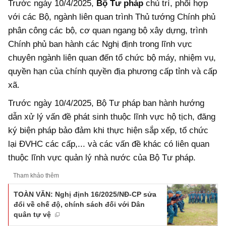
Trước ngày 10/4/2025,
Bộ Tư pháp
chủ trì, phối hợp
với các Bộ, ngành liên quan trình Thủ tướng Chính phủ
phân công các bộ, cơ quan ngang bộ xây dựng, trình
Chính phủ ban hành các Nghị định trong lĩnh vực
chuyên ngành liên quan đến tổ chức bộ máy, nhiệm vụ,
quyền hạn của chính quyền địa phương cấp tỉnh và cấp
xã.
Trước ngày 10/4/2025, Bộ Tư pháp ban hành hướng
dẫn xử lý vấn đề phát sinh thuộc lĩnh vực hộ tịch, đăng
ký biện pháp bảo đảm khi thực hiện sắp xếp, tổ chức
lại ĐVHC các cấp,... và các vấn đề khác có liên quan
thuộc lĩnh vực quản lý nhà nước của Bộ Tư pháp.
Tham khảo thêm
TOÀN VĂN: Nghị định 16/2025/NĐ-CP sửa
đổi về chế độ, chính sách đối với Dân
quân tự vệ