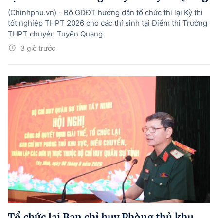
(Chinhphu.vn) - Bộ GDĐT hướng dẫn tổ chức thi lại Kỳ thi
tốt nghiệp THPT 2026 cho các thí sinh tại Điểm thi Trường
THPT chuyên Tuyên Quang.
3 giờ trước
Tổ chức lại Ban chỉ huy Phòng thủ khu