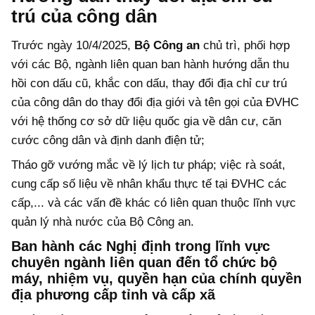
trú của công dân
Trước ngày 10/4/2025,
Bộ Công an
chủ trì, phối hợp
với các Bộ, ngành liên quan ban hành hướng dẫn thu
hồi con dấu cũ, khắc con dấu, thay đổi địa chỉ cư trú
của công dân do thay đổi địa giới và tên gọi của ĐVHC
với hệ thống cơ sở dữ liệu quốc gia về dân cư, căn
cước công dân và định danh điện tử;
Tháo gỡ vướng mắc về lý lịch tư pháp; việc rà soát,
cung cấp số liệu về nhân khẩu thực tế tại ĐVHC các
cấp,... và các vấn đề khác có liên quan thuộc lĩnh vực
quản lý nhà nước của Bộ Công an.
Ban hành các Nghị định trong lĩnh vực
chuyên ngành liên quan đến tổ chức bộ
máy, nhiệm vụ, quyền hạn của chính quyền
địa phương cấp tỉnh và cấp xã