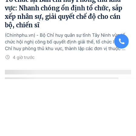
vực: Nhanh chóng ổn định tổ chức, sắp
xếp nhân sự, giải quyết chế độ cho cán
bộ, chiến sĩ
(Chinhphu.vn) - Bộ Chỉ huy quân sự tỉnh Tây Ninh vừa tổ
chức hội nghị công bố quyết định giải thể, tổ chức lại Ban
Chỉ huy phòng thủ khu vực, thành lập các đơn vị thuộc ...
4 giờ trước