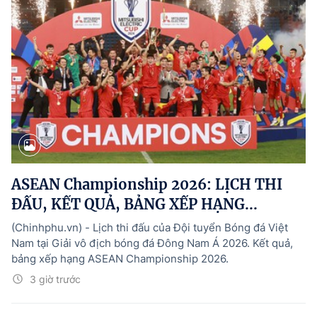
ASEAN Championship 2026: LỊCH THI
ĐẤU, KẾT QUẢ, BẢNG XẾP HẠNG...
(Chinhphu.vn) - Lịch thi đấu của Đội tuyển Bóng đá Việt
Nam tại Giải vô địch bóng đá Đông Nam Á 2026. Kết quả,
bảng xếp hạng ASEAN Championship 2026.
3 giờ trước