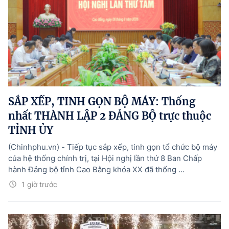
SẮP XẾP, TINH GỌN BỘ MÁY: Thống
nhất THÀNH LẬP 2 ĐẢNG BỘ trực thuộc
TỈNH ỦY
(Chinhphu.vn) - Tiếp tục sắp xếp, tinh gọn tổ chức bộ máy
của hệ thống chính trị, tại Hội nghị lần thứ 8 Ban Chấp
hành Đảng bộ tỉnh Cao Bằng khóa XX đã thống ...
1 giờ trước