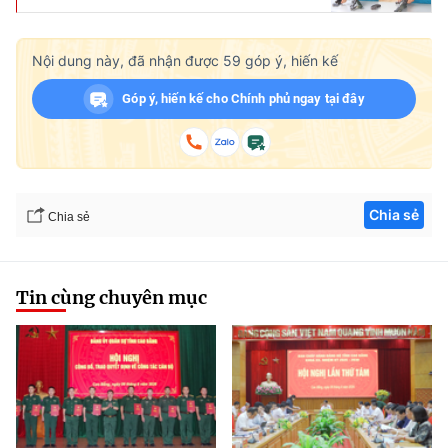
Nội dung này, đã nhận được
59
góp ý, hiến kế
Góp ý, hiến kế cho Chính phủ ngay tại đây
Chia sẻ
Chia sẻ
Tin cùng chuyên mục