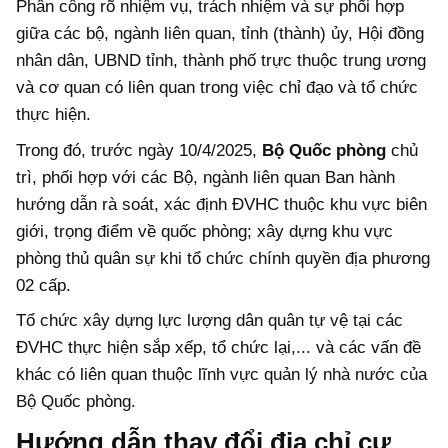
Phân công rõ nhiệm vụ, trách nhiệm và sự phối hợp
giữa các bộ, ngành liên quan, tỉnh (thành) ủy, Hội đồng
nhân dân, UBND tỉnh, thành phố trực thuộc trung ương
và cơ quan có liên quan trong việc chỉ đạo và tổ chức
thực hiện.
Trong đó, trước ngày 10/4/2025,
Bộ Quốc phòng
chủ
trì, phối hợp với các Bộ, ngành liên quan Ban hành
hướng dẫn rà soát, xác định ĐVHC thuộc khu vực biên
giới, trọng điểm về quốc phòng; xây dựng khu vực
phòng thủ quân sự khi tổ chức chính quyền địa phương
02 cấp.
Tổ chức xây dựng lực lượng dân quân tự vệ tại các
ĐVHC thực hiện sắp xếp, tổ chức lại,... và các vấn đề
khác có liên quan thuộc lĩnh vực quản lý nhà nước của
Bộ Quốc phòng.
Hướng dẫn thay đổi địa chỉ cư