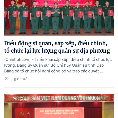
Điều động sĩ quan, sắp xếp, điều chỉnh,
tổ chức lại lực lượng quân sự địa phương
(Chinhphu.vn) - Triển khai sắp xếp, điều chỉnh tổ chức lực
lượng, Đảng ủy Quân sự, Bộ Chỉ huy Quân sự tỉnh Cao
Bằng đã tổ chức hội nghị công bố và trao các quyết ...
1 giờ trước