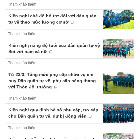
Tham khảo thêm
Kiến nghị chế độ hỗ trợ đối với dân quân
tự vệ theo mức lương cơ sở
Tham khảo thêm
Kiến nghị nâng độ tuổi của dân quân tự vệ
đối với nam và nữ
Tham khảo thêm
Từ 23/3: Tăng mức phụ cấp chức vụ chỉ
huy Dân quân tự vệ, phụ cấp hằng tháng
với Thôn đội trưởng
Tham khảo thêm
Kiến nghị quy định hệ số phụ cấp, trợ cấp
cho Dân quân tự vệ, dự bị động viên
Tham khảo thêm