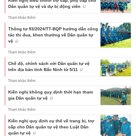
Kiến nghị điều chỉnh trợ cấp, phụ cấp cho
Dân quân tự vệ và dự bị động viên
Tham khảo thêm
Thông tư 93/2024/TT-BQP hướng dẫn công
tác thi đua, khen thưởng về Dân quân tự
vệ
Tham khảo thêm
Chế độ, chính sách với Dân quân tự vệ
trên địa bàn tỉnh Bắc Ninh từ 5/11
Tham khảo thêm
Kiến nghị không quy định thời hạn tham
gia Dân quân tự vệ
Tham khảo thêm
Kiến nghị quy định cụ thể về trang bị, trợ
cấp cho Dân quân tự vệ theo Luật Dân
quân tự vệ