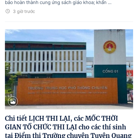
bảo hoàn thành cung ứng sách giáo khoa; khẩn ...
3 giờ trước
Chi tiết LỊCH THI LẠI, các MỐC THỜI
GIAN TỔ CHỨC THI LẠI cho các thí sinh
tại Điểm thi Trường chuyên Tuyên Quang