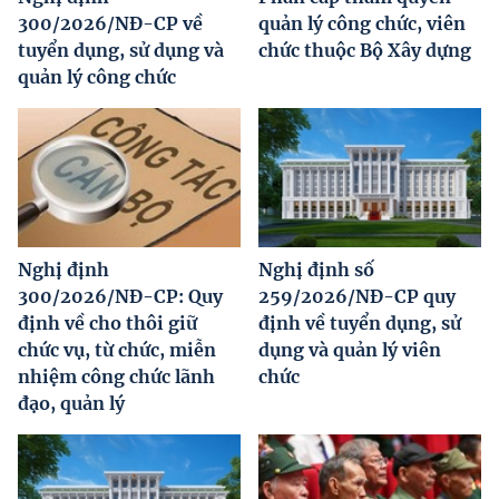
300/2026/NĐ-CP về
quản lý công chức, viên
tuyển dụng, sử dụng và
chức thuộc Bộ Xây dựng
quản lý công chức
Nghị định
Nghị định số
300/2026/NĐ-CP: Quy
259/2026/NĐ-CP quy
định về cho thôi giữ
định về tuyển dụng, sử
chức vụ, từ chức, miễn
dụng và quản lý viên
nhiệm công chức lãnh
chức
đạo, quản lý