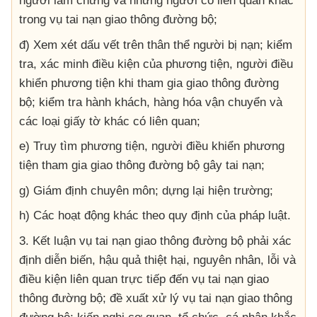
người làm chứng và những người có liên quan khác
trong vụ tai nạn giao thông đường bộ;
đ) Xem xét dấu vết trên thân thể người bị nạn; kiểm
tra, xác minh điều kiện của phương tiện, người điều
khiển phương tiện khi tham gia giao thông đường
bộ; kiểm tra hành khách, hàng hóa vận chuyển và
các loại giấy tờ khác có liên quan;
e) Truy tìm phương tiện, người điều khiển phương
tiện tham gia giao thông đường bộ gây tai nạn;
g) Giám định chuyên môn; dựng lại hiện trường;
h) Các hoạt động khác theo quy định của pháp luật.
3. Kết luận vụ tai nạn giao thông đường bộ phải xác
định diễn biến, hậu quả thiệt hại, nguyên nhân, lỗi và
điều kiện liên quan trực tiếp đến vụ tai nạn giao
thông đường bộ; đề xuất xử lý vụ tai nạn giao thông