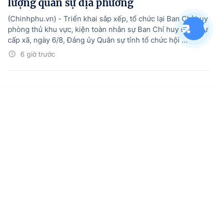
lượng quân sự địa phương
(Chinhphu.vn) - Triển khai sắp xếp, tổ chức lại Ban Chỉ huy
phòng thủ khu vực, kiện toàn nhân sự Ban Chỉ huy quân sự
cấp xã, ngày 6/8, Đảng ủy Quân sự tỉnh tổ chức hội ...
6 giờ trước