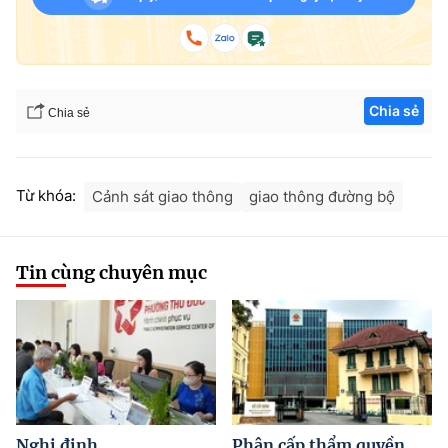
Chia sẻ
Chia sẻ
Từ khóa:
Cảnh sát giao thông
giao thông đường bộ
Tin cùng chuyên mục
Nghị định
Phân cấp thẩm quyền