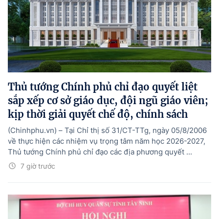
Thủ tướng Chính phủ chỉ đạo quyết liệt
sắp xếp cơ sở giáo dục, đội ngũ giáo viên;
kịp thời giải quyết chế độ, chính sách
(Chinhphu.vn) – Tại Chỉ thị số 31/CT-TTg, ngày 05/8/2006
về thực hiện các nhiệm vụ trọng tâm năm học 2026-2027,
Thủ tướng Chính phủ chỉ đạo các địa phương quyết ...
7 giờ trước