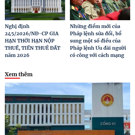
Nghị định
Những điểm mới của
245/2026/NĐ-CP GIA
Pháp lệnh sửa đổi, bổ
HẠN THỜI HẠN NỘP
sung một số điều của
THUẾ, TIỀN THUÊ ĐẤT
Pháp lệnh Ưu đãi người
năm 2026
có công với cách mạng
Xem thêm