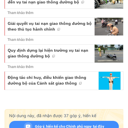
đến vụ tai nạn giao thông đường bộ
Tham khảo thêm
Giải quyết vụ tai nạn giao thông đường bộ
theo thủ tục hành chính
Tham khảo thêm
Quy định dựng lại hiện trường vụ tai nạn
giao thông đường bộ
Tham khảo thêm
Động tác chỉ huy, điều khiển giao thông
đường bộ của Cảnh sát giao thông
Nội dung này, đã nhận được
37
góp ý, hiến kế
Góp ý, hiến kế cho Chính phủ ngay tại đây