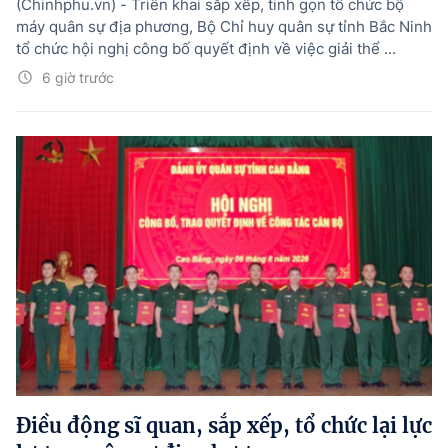
(Chinhphu.vn) - Triển khai sắp xếp, tinh gọn tổ chức bộ
máy quân sự địa phương, Bộ Chỉ huy quân sự tỉnh Bắc Ninh
tổ chức hội nghị công bố quyết định về việc giải thể ...
6 giờ trước
Điều động sĩ quan, sắp xếp, tổ chức lại lực