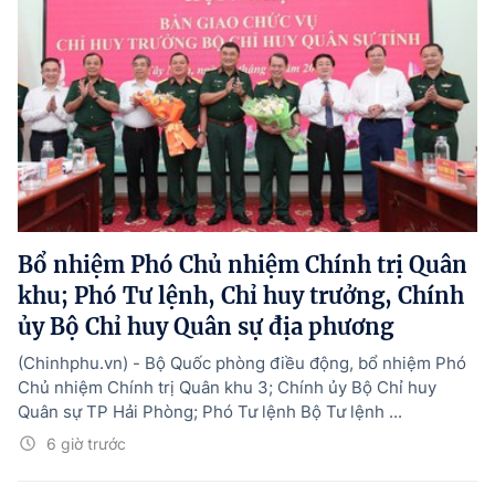
Bổ nhiệm Phó Chủ nhiệm Chính trị Quân
khu; Phó Tư lệnh, Chỉ huy trưởng, Chính
ủy Bộ Chỉ huy Quân sự địa phương
(Chinhphu.vn) - Bộ Quốc phòng điều động, bổ nhiệm Phó
Chủ nhiệm Chính trị Quân khu 3; Chính ủy Bộ Chỉ huy
Quân sự TP Hải Phòng; Phó Tư lệnh Bộ Tư lệnh ...
6 giờ trước