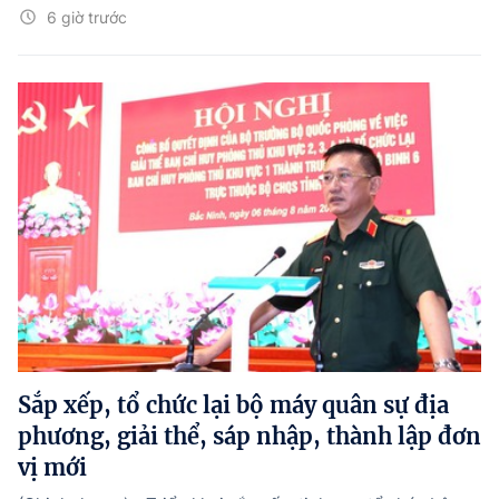
6 giờ trước
Sắp xếp, tổ chức lại bộ máy quân sự địa
phương, giải thể, sáp nhập, thành lập đơn
vị mới