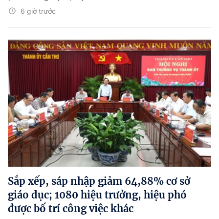
6 giờ trước
Sắp xếp, sáp nhập giảm 64,88% cơ sở
giáo dục; 1080 hiệu trưởng, hiệu phó
được bố trí công việc khác