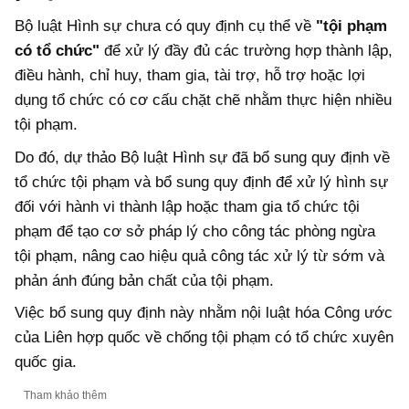
Bộ luật Hình sự chưa có quy định cụ thể về
"tội phạm
có tổ chức"
để xử lý đầy đủ các trường hợp thành lập,
điều hành, chỉ huy, tham gia, tài trợ, hỗ trợ hoặc lợi
dụng tổ chức có cơ cấu chặt chẽ nhằm thực hiện nhiều
tội phạm.
Do đó, dự thảo Bộ luật Hình sự đã bổ sung quy định về
tổ chức tội phạm và bổ sung quy định để xử lý hình sự
đối với hành vi thành lập hoặc tham gia tổ chức tội
phạm để tạo cơ sở pháp lý cho công tác phòng ngừa
tội phạm, nâng cao hiệu quả công tác xử lý từ sớm và
phản ánh đúng bản chất của tội phạm.
Việc bổ sung quy định này nhằm nội luật hóa Công ước
của Liên hợp quốc về chống tội phạm có tổ chức xuyên
quốc gia.
Tham khảo thêm