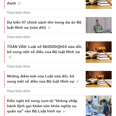
danh
Tham khảo thêm
Dự kiến 07 chính sách lớn trong dự án Bộ
luật Hình sự (sửa đổi)
Tham khảo thêm
TOÀN VĂN: Luật số 86/2025/QH15 sửa đổi,
bổ sung một số điều của Bộ luật Hình sự
Tham khảo thêm
Những điểm mới của Luật sửa đổi, bổ
sung một số điều của Bộ luật Hình sự
Tham khảo thêm
Kiến nghị bổ sung cụm từ “không chấp
hành lệnh gọi khám sức khỏe nghĩa vụ
quân sự” vào Bộ Luật hình sự