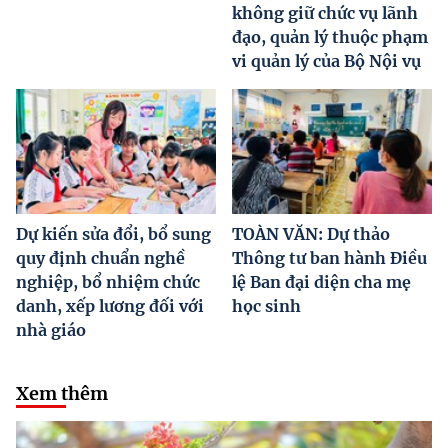
không giữ chức vụ lãnh
đạo, quản lý thuộc phạm
vi quản lý của Bộ Nội vụ
Dự kiến sửa đổi, bổ sung
TOÀN VĂN: Dự thảo
quy định chuẩn nghề
Thông tư ban hành Điều
nghiệp, bổ nhiệm chức
lệ Ban đại diện cha mẹ
danh, xếp lương đối với
học sinh
nhà giáo
Xem thêm