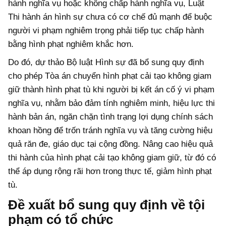
hành nghĩa vụ hoặc không chấp hành nghĩa vụ, Luật
Thi hành án hình sự chưa có cơ chế đủ mạnh để buộc
người vi phạm nghiêm trọng phải tiếp tục chấp hành
bằng hình phạt nghiêm khắc hơn.
Do đó, dự thảo Bộ luật Hình sự đã bổ sung quy định
cho phép Tòa án chuyển hình phạt cải tạo không giam
giữ thành hình phạt tù khi người bị kết án cố ý vi phạm
nghĩa vụ, nhằm bảo đảm tính nghiêm minh, hiệu lực thi
hành bản án, ngăn chặn tình trạng lợi dụng chính sách
khoan hồng để trốn tránh nghĩa vụ và tăng cường hiệu
quả răn đe, giáo dục tại cộng đồng. Nâng cao hiệu quả
thi hành của hình phạt cải tạo không giam giữ, từ đó có
thể áp dụng rộng rãi hơn trong thực tế, giảm hình phạt
tù.
Đề xuất bổ sung quy định về tội
phạm có tổ chức