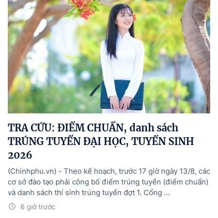
TRA CỨU: ĐIỂM CHUẨN, danh sách
TRÚNG TUYỂN ĐẠI HỌC, TUYỂN SINH
2026
(Chinhphu.vn) - Theo kế hoạch, trước 17 giờ ngày 13/8, các
cơ sở đào tạo phải công bố điểm trúng tuyển (điểm chuẩn)
và danh sách thí sinh trúng tuyển đợt 1. Cổng ...
6 giờ trước