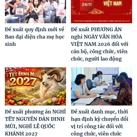
Đề xuất quy định mới về
Đề xuất PHƯƠNG ÁN
Ban đại diện cha mẹ học
nghỉ NGÀY VĂN HÓA
sinh
VIỆT NAM 2026 đối với
cán bộ, công chức, viên
chức, người lao động
Đề xuất phương án NGHỈ
Đề xuất danh mục, thời
TẾT NGUYÊN ĐÁN ĐINH
hạn định kỳ chuyển đổi
MÙI, NGHỈ LỄ QUỐC
vị trí công tác đối với
KHÁNH 2027
công chức, viên chức