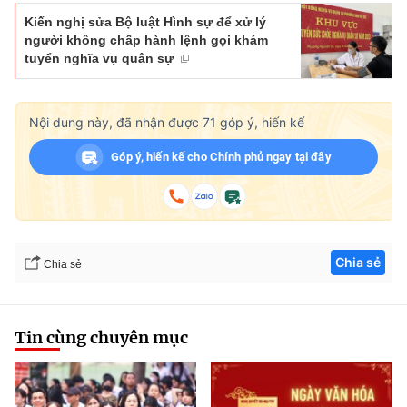
Kiến nghị sửa Bộ luật Hình sự để xử lý
người không chấp hành lệnh gọi khám
tuyển nghĩa vụ quân sự
Nội dung này, đã nhận được
71
góp ý, hiến kế
Góp ý, hiến kế cho Chính phủ ngay tại đây
Chia sẻ
Chia sẻ
Tin cùng chuyên mục