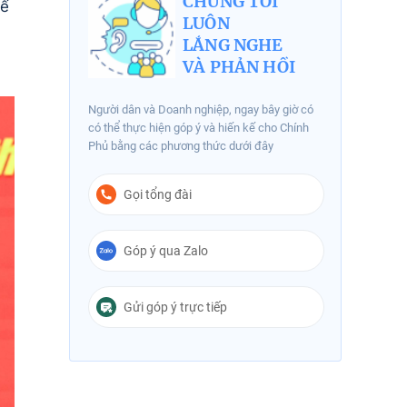
CHÚNG TÔI
hế
LUÔN
LẮNG NGHE
VÀ PHẢN HỒI
Người dân và Doanh nghiệp, ngay bây giờ có
có thể thực hiện góp ý và hiến kế cho Chính
Phủ bằng các phương thức dưới đây
Gọi tổng đài
Góp ý qua Zalo
Gửi góp ý trực tiếp