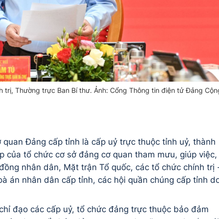
 trị, Thường trực Ban Bí thư. Ảnh: Cổng Thông tin điện tử Đảng Cộn
quan Đảng cấp tỉnh là cấp uỷ trực thuộc tỉnh uỷ, thành
iếp của tổ chức cơ sở đảng cơ quan tham mưu, giúp việc,
 đồng nhân dân, Mặt trận Tổ quốc, các tổ chức chính trị 
toà án nhân dân cấp tỉnh, các hội quần chúng cấp tỉnh d
chỉ đạo các cấp uỷ, tổ chức đảng trực thuộc bảo đảm