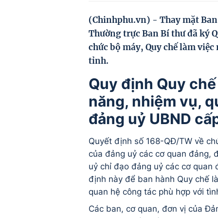
(Chinhphu.vn) - Thay mặt Ban B
Thường trực Ban Bí thư đã ký 
chức bộ máy, Quy chế làm việc
tỉnh.
Quy định Quy chế 
năng, nhiệm vụ, q
đảng uỷ UBND cấp
Quyết định số 168-QĐ/TW về chứ
của đảng uỷ các cơ quan đảng, đ
uỷ chỉ đạo đảng uỷ các cơ quan 
định này để ban hành Quy chế là
quan hệ công tác phù hợp với tình
Các ban, cơ quan, đơn vị của Đản