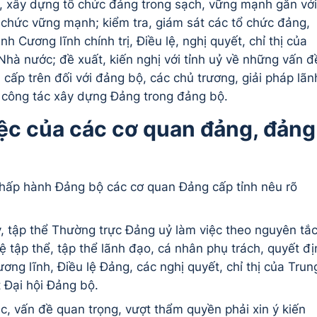
ị, xây dựng tổ chức đảng trong sạch, vững mạnh gắn với
 chức vững mạnh; kiểm tra, giám sát các tổ chức đảng,
 Cương lĩnh chính trị, Điều lệ, nghị quyết, chỉ thị của
Nhà nước; đề xuất, kiến nghị với tỉnh uỷ về những vấn đ
 cấp trên đối với đảng bộ, các chủ trương, giải pháp lãn
, công tác xây dựng Đảng trong đảng bộ.
ệc của các cơ quan đảng, đảng
hấp hành Đảng bộ các cơ quan Đảng cấp tỉnh nêu rõ
 tập thể Thường trực Đảng uỷ làm việc theo nguyên tắ
uệ tập thể, tập thể lãnh đạo, cá nhân phụ trách, quyết đ
ng lĩnh, Điều lệ Đảng, các nghị quyết, chỉ thị của Trun
 Đại hội Đảng bộ.
c, vấn đề quan trọng, vượt thẩm quyền phải xin ý kiến