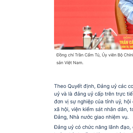
Đồng chí Trần Cẩm Tú, Ủy viên Bộ Chính
sản Việt Nam.
Theo Quyết định, Đảng uỷ các cơ 
uỷ và là đảng uỷ cấp trên trực t
đơn vị sự nghiệp của tỉnh uỷ, hội
xã hội, viện kiểm sát nhân dân, 
Đảng, Nhà nước giao nhiệm vụ.
Đảng uỷ có chức năng lãnh đạo, 