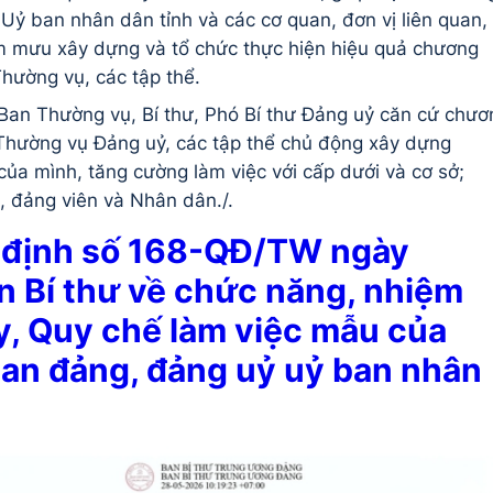
Uỷ ban nhân dân tỉnh và các cơ quan, đơn vị liên quan,
m mưu xây dựng và tổ chức thực hiện hiệu quả chương
Thường vụ, các tập thể.
Ban Thường vụ, Bí thư, Phó Bí thư Đảng uỷ căn cứ chươ
 Thường vụ Đảng uỷ, các tập thể chủ động xây dựng
của mình, tăng cường làm việc với cấp dưới và cơ sở;
, đảng viên và Nhân dân./.
 định số 168-QĐ/TW ngày
 Bí thư về chức năng, nhiệm
y, Quy chế làm việc mẫu của
an đảng, đảng uỷ uỷ ban nhân