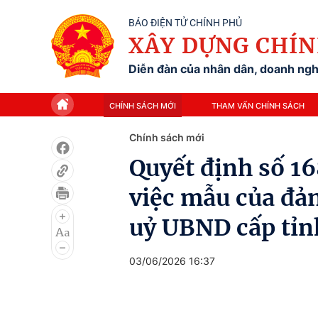
BÁO ĐIỆN TỬ CHÍNH PHỦ
XÂY DỰNG CHÍN
Diễn đàn của nhân dân, doanh nghi
CHÍNH SÁCH MỚI
THAM VẤN CHÍNH SÁCH
Chính sách mới
Quyết định số 1
việc mẫu của đả
uỷ UBND cấp tỉn
03/06/2026 16:37