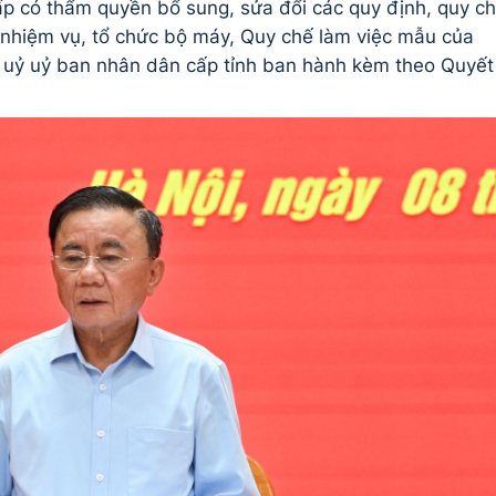
p có thẩm quyền bổ sung, sửa đổi các quy định, quy c
 nhiệm vụ, tổ chức bộ máy, Quy chế làm việc mẫu của
 uỷ uỷ ban nhân dân cấp tỉnh ban hành kèm theo Quyết