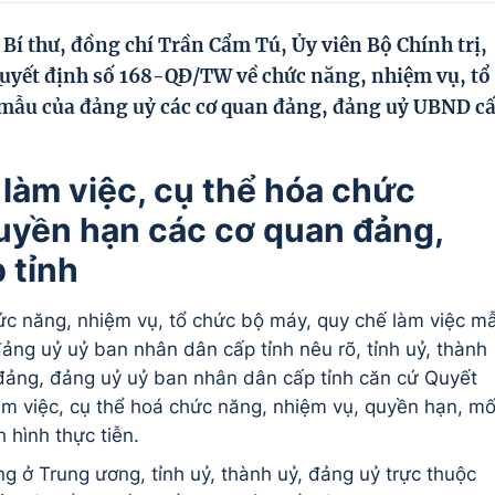
í thư, đồng chí Trần Cẩm Tú, Ủy viên Bộ Chính trị,
Quyết định số 168-QĐ/TW về chức năng, nhiệm vụ, tổ
 mẫu của đảng uỷ các cơ quan đảng, đảng uỷ UBND c
làm việc, cụ thể hóa chức
uyền hạn các cơ quan đảng,
 tỉnh
c năng, nhiệm vụ, tổ chức bộ máy, quy chế làm việc m
ảng uỷ uỷ ban nhân dân cấp tỉnh nêu rõ, tỉnh uỷ, thành
đảng, đảng uỷ uỷ ban nhân dân cấp tỉnh căn cứ Quyết
m việc, cụ thể hoá chức năng, nhiệm vụ, quyền hạn, mố
 hình thực tiễn.
g ở Trung ương, tỉnh uỷ, thành uỷ, đảng uỷ trực thuộc