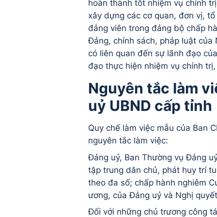
hoàn thành tốt nhiệm vụ chính tr
xây dựng các cơ quan, đơn vị, tổ
đảng viên trong đảng bộ chấp hành
Đảng, chính sách, pháp luật của 
có liên quan đến sự lãnh đạo của
đạo thực hiện nhiệm vụ chính trị
Nguyên tắc làm vi
uỷ UBND cấp tỉnh
Quy chế làm việc mẫu của Ban C
nguyên tắc làm việc:
Đảng uỷ, Ban Thường vụ Đảng uỷ,
tập trung dân chủ, phát huy trí t
theo đa số; chấp hành nghiêm Cươ
ương, của Đảng uỷ và Nghị quyết
Đối với những chủ trương công tá