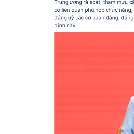
Trung ương rà soát, tham mưu cấ
có liên quan phù hợp chức năng,
đảng uỷ các cơ quan đảng, đảng
định này.