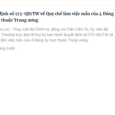
định số 173-QĐ/TW về Quy chế làm việc mẫu của 4 Đảng
c thuộc Trung ương
u.vn) - Thay mặt Bộ Chính trị, đồng chí Trần Cẩm Tú, Ủy viên Bộ
ị, Thường trực Ban Bí thư ký ban hành Quyết định số 173-QĐ/TW về
 làm việc mẫu của 4 Đảng ủy trực thuộc Trung ương.
áng trước