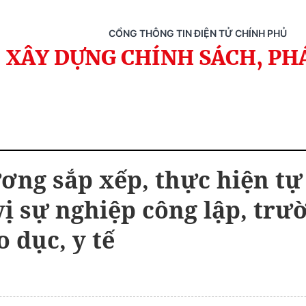
CỔNG THÔNG TIN ĐIỆN TỬ CHÍNH PHỦ
XÂY DỰNG CHÍNH SÁCH, PH
ơng sắp xếp, thực hiện tự
vị sự nghiệp công lập, trư
o dục, y tế