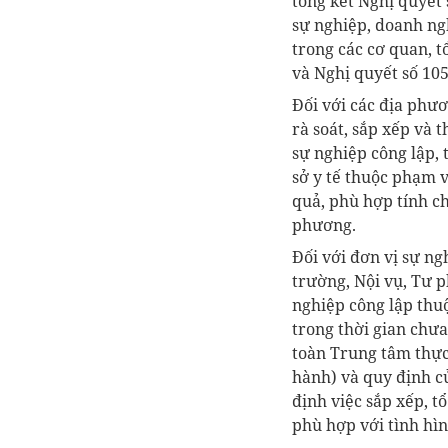
tổng kết Nghị quyết
sự nghiệp, doanh ng
trong các cơ quan, t
và Nghị quyết số 10
Đối với các địa phươ
rà soát, sắp xếp và t
sự nghiệp công lập, 
sở y tế thuộc phạm v
quả, phù hợp tính ch
phương.
Đối với đơn vị sự ng
trường, Nội vụ, Tư 
nghiệp công lập thuộ
trong thời gian chưa
toàn Trung tâm thực
hành) và quy định củ
định việc sắp xếp, t
phù hợp với tình hìn