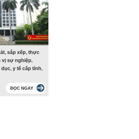
át, sắp xếp, thực
 vị sự nghiệp,
dục, y tế cấp tỉnh,
ĐỌC NGAY