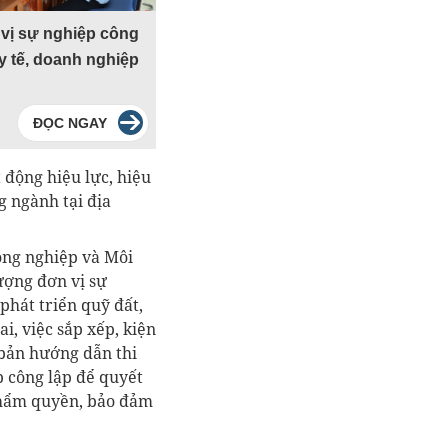
 vị sự nghiệp công
 y tế, doanh nghiệp
ĐỌC NGAY
 động hiệu lực, hiệu
g ngành tại địa
Nông nghiệp và Môi
ượng đơn vị sự
phát triển quỹ đất,
i, việc sắp xếp, kiện
 bản hướng dẫn thi
p công lập để quyết
 thẩm quyền, bảo đảm