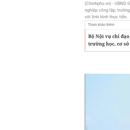
(Chinhphu.vn) - UBND tỉ
nghiệp công lập, trường
với tình hình thực tiễn.
Tham khảo thêm
Bộ Nội vụ chỉ đạo 
trường học, cơ sở 