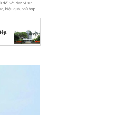
ủ đối với đơn vị sự
ực, hiệu quả, phù hợp
iệp,