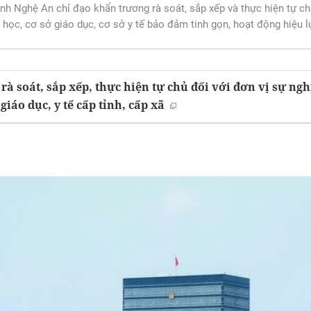
nh Nghệ An chỉ đạo khẩn trương rà soát, sắp xếp và thực hiện tự ch
 học, cơ sở giáo dục, cơ sở y tế bảo đảm tinh gọn, hoạt động hiệu l
rà soát, sắp xếp, thực hiện tự chủ đối với đơn vị sự ngh
giáo dục, y tế cấp tỉnh, cấp xã