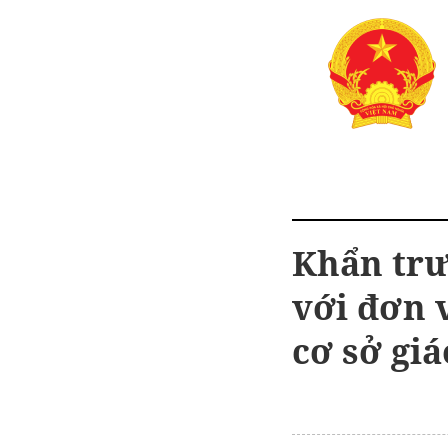
Khẩn trư
với đơn 
cơ sở giá