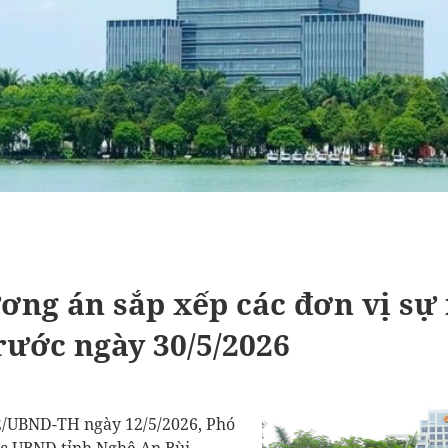
ơng án sắp xếp các đơn vị sự
rước ngày 30/5/2026
2/UBND-TH ngày 12/5/2026, Phó