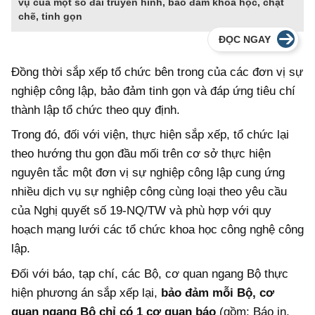
vụ của một số đài truyền hình, bảo đảm khoa học, chặt
chẽ, tinh gọn
ĐỌC NGAY
Đồng thời sắp xếp tổ chức bên trong của các đơn vị sự
nghiệp công lập, bảo đảm tinh gọn và đáp ứng tiêu chí
thành lập tổ chức theo quy định.
Trong đó, đối với viện, thực hiện sắp xếp, tổ chức lại
theo hướng thu gọn đầu mối trên cơ sở thực hiện
nguyên tắc một đơn vị sự nghiệp công lập cung ứng
nhiều dịch vụ sự nghiệp công cùng loại theo yêu cầu
của Nghị quyết số 19-NQ/TW và phù hợp với quy
hoạch mạng lưới các tổ chức khoa học công nghệ công
lập.
Đối với báo, tạp chí, các Bộ, cơ quan ngang Bộ thực
hiện phương án sắp xếp lại,
bảo đảm mỗi Bộ, cơ
quan ngang Bộ chỉ có 1 cơ quan báo
(gồm: Báo in,