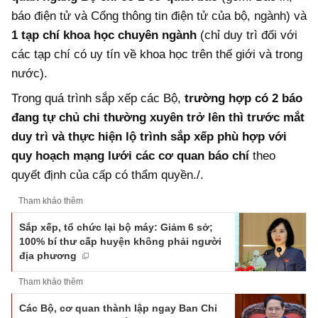
báo điện tử và Cổng thông tin điện tử của bộ, ngành) và
1 tạp chí khoa học chuyên ngành
(chỉ duy trì đối với
các tạp chí có uy tín về khoa học trên thế giới và trong
nước).
Trong quá trình sắp xếp các Bộ,
trường hợp có 2 báo
đang tự chủ chi thường xuyên trở lên thì trước mắt
duy trì và thực hiện lộ trình sắp xếp phù hợp với
quy hoạch mạng lưới các cơ quan báo chí
theo
quyết định của cấp có thẩm quyền./.
Tham khảo thêm
Sắp xếp, tổ chức lại bộ máy: Giảm 6 sở;
100% bí thư cấp huyện không phải người
địa phương
Tham khảo thêm
Các Bộ, cơ quan thành lập ngay Ban Chỉ