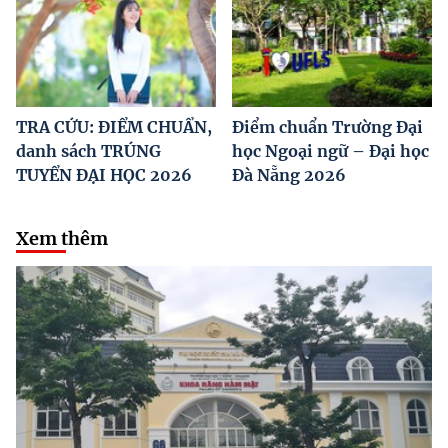
TRA CỨU: ĐIỂM CHUẨN,
Điểm chuẩn Trường Đại
danh sách TRÚNG
học Ngoại ngữ – Đại học
TUYỂN ĐẠI HỌC 2026
Đà Nẵng 2026
Xem thêm