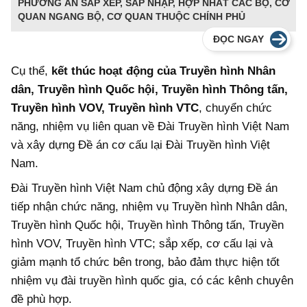
PHƯƠNG ÁN SẮP XẾP, SÁP NHẬP, HỢP NHẤT CÁC BỘ, CƠ
QUAN NGANG BỘ, CƠ QUAN THUỘC CHÍNH PHỦ
ĐỌC NGAY
Cụ thể,
kết thúc hoạt động của Truyền hình Nhân
dân, Truyền hình Quốc hội, Truyền hình Thông tấn,
Truyền hình VOV, Truyền hình VTC
, chuyển chức
năng, nhiệm vụ liên quan về Đài Truyền hình Việt Nam
và xây dựng Đề án cơ cấu lại Đài Truyền hình Việt
Nam.
Đài Truyền hình Việt Nam chủ động xây dựng Đề án
tiếp nhận chức năng, nhiệm vụ Truyền hình Nhân dân,
Truyền hình Quốc hội, Truyền hình Thông tấn, Truyền
hình VOV, Truyền hình VTC; sắp xếp, cơ cấu lại và
giảm mạnh tổ chức bên trong, bảo đảm thực hiện tốt
nhiệm vụ đài truyền hình quốc gia, có các kênh chuyên
đề phù hợp.