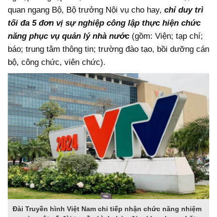
quan ngang Bộ, Bộ trưởng Nội vụ cho hay,
chỉ duy trì
tối đa 5 đơn vị sự nghiệp công lập thực hiện chức
năng phục vụ quản lý nhà nước
(gồm: Viện; tạp chí;
báo; trung tâm thông tin; trường đào tạo, bồi dưỡng cán
bộ, công chức, viên chức).
Đài Truyền hình Việt Nam chỉ tiếp nhận chức năng nhiệm