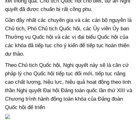
xét thông qua. Chủ tịch Quốc hội cho biết, dự án Nghị
quyết đã được chuẩn bị rất công phu.
Gần đây nhất các chuyên gia và các cán bộ nguyên là
Chủ tịch, Phó Chủ tịch Quốc hội, các Ủy viên Ủy ban
Thường vụ Quốc hội và các vị đại biểu Quốc hội của
các khóa đã tiếp tục cho ý kiến để tiếp tục hoàn thiện
dự thảo.
Theo Chủ tịch Quốc hội, Nghị quyết này sẽ là căn cứ
pháp lý cho Quốc hội tiếp tục đổi mới, tiếp tục nâng
cao chất lượng, hiệu lực, hiệu quả hoạt động theo tinh
thần Nghị quyết Đại hội Đảng toàn quốc lần thứ XIII và
Chương trình hành động toàn khóa của Đảng đoàn
Quốc hội để triển