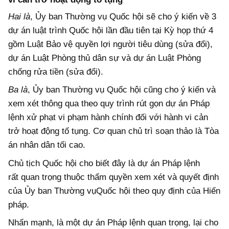
Hai là
, Ủy ban Thường vụ Quốc hội sẽ cho ý kiến về 3
dự án luật trình Quốc hội lần đầu tiên tại Kỳ họp thứ 4
gồm Luật Bảo vệ quyền lợi người tiêu dùng (sửa đổi),
dự án Luật Phòng thủ dân sự và dự án Luật Phòng
chống rửa tiền (sửa đổi).
Ba là
, Ủy ban Thường vụ Quốc hội cũng cho ý kiến và
xem xét thông qua theo quy trình rút gọn dự án Pháp
lệnh xử phạt vi phạm hành chính đối với hành vi cản
trở hoạt động tố tụng. Cơ quan chủ trì soạn thảo là Tòa
án nhân dân tối cao.
Chủ tịch Quốc hội cho biết đây là dự án Pháp lệnh
rất quan trọng thuộc thẩm quyền xem xét và quyết định
của Ủy ban Thường vụQuốc hội theo quy định của Hiến
pháp.
Nhấn mạnh, là một dự án Pháp lệnh quan trọng, lại cho