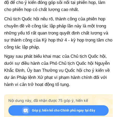
độ để cho ý kiến đóng góp sôi nổi tại phiên họp, làm
cho phiên họp có chất lượng cao nhất.
Chủ tịch Quốc hội nêu rõ, thành công của phiên họp
chuyên đề về công tác lập pháp lần này là một trong
những yếu tố rất quan trọng quyết định chất lượng và
sự thành công của Kỳ họp thứ 4 - kỳ họp trọng tâm cho
công tác lập pháp.
Ngay sau phát biểu khai mạc của Chủ tịch Quốc hội,
dưới sự điều hành của Phó Chủ tịch Quốc hội Nguyễn
Khắc Định, Ủy ban Thường vụ Quốc hội cho ý kiến về
dự án Pháp lệnh Xử phạt vi phạm hành chính đối với
hành vi cản trở hoạt động tố tụng.
Nội dung này, đã nhận được
75
góp ý, hiến kế
Góp ý, hiến kế cho Chính phủ ngay tại đây