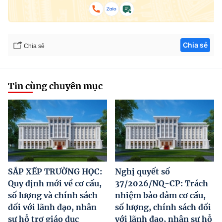
Chia sẻ
Chia sẻ
Tin cùng chuyên mục
SẮP XẾP TRƯỜNG HỌC:
Nghị quyết số
Quy định mới về cơ cấu,
37/2026/NQ-CP: Trách
số lượng và chính sách
nhiệm bảo đảm cơ cấu,
đối với lãnh đạo, nhân
số lượng, chính sách đối
sự hỗ trợ giáo dục
với lãnh đạo, nhân sự hỗ