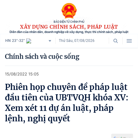
BÁO ĐIỆN TỬ CHÍNH PHỦ
XÂY DỰNG CHÍNH SÁCH, PHÁP LUẬT
Diễn đàn của nhân dân, doanh nghiệp về xây dựng, thực thi chính sách, pháp luật
HN
23°-32°
Thứ Sáu, 07/08/2026
Danh mục
Chính sách và cuộc sống
Trang chủ
15/08/2022 15:05
Chính sách mới
Phiên họp chuyên đề pháp luật
Tham vấn chính sách
đầu tiên của UBTVQH khóa XV:
Người dân góp ý
Xem xét 11 dự án luật, pháp
lệnh, nghị quyết
Doanh nghiệp hiến kế
Chính sách và cuộc sống