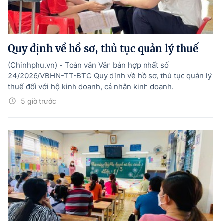
Quy định về hồ sơ, thủ tục quản lý thuế
(Chinhphu.vn) - Toàn văn Văn bản hợp nhất số
24/2026/VBHN-TT-BTC Quy định về hồ sơ, thủ tục quản lý
thuế đối với hộ kinh doanh, cá nhân kinh doanh.
5 giờ trước