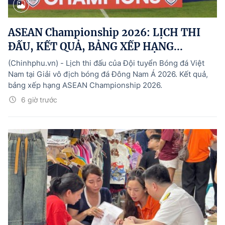
ASEAN Championship 2026: LỊCH THI
ĐẤU, KẾT QUẢ, BẢNG XẾP HẠNG...
(Chinhphu.vn) - Lịch thi đấu của Đội tuyển Bóng đá Việt
Nam tại Giải vô địch bóng đá Đông Nam Á 2026. Kết quả,
bảng xếp hạng ASEAN Championship 2026.
6 giờ trước