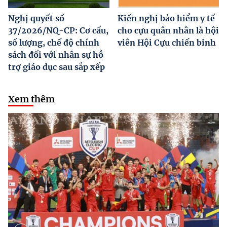
Nghị quyết số
Kiến nghị bảo hiểm y tế
37/2026/NQ-CP: Cơ cấu,
cho cựu quân nhân là hội
số lượng, chế độ chính
viên Hội Cựu chiến binh
sách đối với nhân sự hỗ
trợ giáo dục sau sắp xếp
Xem thêm