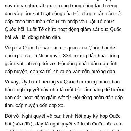
này có ý nghĩa rất quan trọng trong công tác hướng
dẫn và giám sát hoạt động của Hội đồng nhân dân các
cấp, theo tinh thần của Hiến pháp và Luật Tổ chức
Quốc hội, Luật Tổ chức hoạt động giám sát của Quốc
hội và Hội đồng nhân dân.
Về phía Quốc hội và các cơ quan của Quốc hội để
chúng ta đã có Nghị quyết 334 hướng dẫn hoạt động
giám sát, nhưng đối với Hội đồng nhân dân cấp tỉnh,
cấp huyện, cấp xã thì chưa có văn bản hướng dẫn.
Vì vậy, Ủy ban Thường vụ Quốc hội mong muốn ban
hành nghị quyết này như là một bộ cẩm nang để hướng
dẫn các hoạt động giám sát từ Hội đồng nhân dân cấp
tỉnh, cấp huyện đến cấp xã.
Đối với Nghị quyết về ban hành Nội quy kỳ họp Quốc
hội (sửa đổi), đây là nghị quyết sẽ trình Quốc hội xem