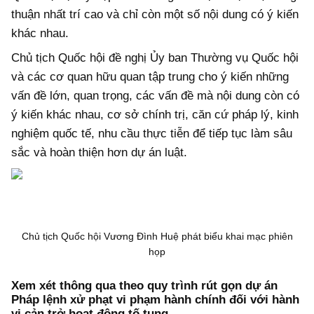
thuận nhất trí cao và chỉ còn một số nội dung có ý kiến
khác nhau.
Chủ tịch Quốc hội đề nghị Ủy ban Thường vụ Quốc hội
và các cơ quan hữu quan tập trung cho ý kiến những
vấn đề lớn, quan trọng, các vấn đề mà nội dung còn có
ý kiến khác nhau, cơ sở chính trị, căn cứ pháp lý, kinh
nghiệm quốc tế, nhu cầu thực tiễn để tiếp tục làm sâu
sắc và hoàn thiện hơn dự án luật.
Chủ tịch Quốc hội Vương Đình Huệ phát biểu khai mạc phiên
họp
Xem xét thông qua theo quy trình rút gọn dự án
Pháp lệnh xử phạt vi phạm hành chính đối với hành
vi cản trở hoạt động tố tụng