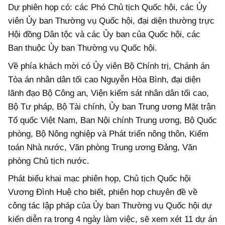
Dự phiên họp có: các Phó Chủ tịch Quốc hội, các Ủy
viên Ủy ban Thường vụ Quốc hội, đại diện thường trực
Hội đồng Dân tộc và các Ủy ban của Quốc hội, các
Ban thuộc Ủy ban Thường vụ Quốc hội.
Về phía khách mời có Ủy viên Bộ Chính trị, Chánh án
Tòa án nhân dân tối cao Nguyễn Hòa Bình, đại diện
lãnh đạo Bộ Công an, Viện kiểm sát nhân dân tối cao,
Bộ Tư pháp, Bộ Tài chính, Ủy ban Trung ương Mặt trận
Tổ quốc Việt Nam, Ban Nội chính Trung ương, Bộ Quốc
phòng, Bộ Nông nghiệp và Phát triển nông thôn, Kiểm
toán Nhà nước, Văn phòng Trung ương Đảng, Văn
phòng Chủ tịch nước.
Phát biểu khai mạc phiên họp, Chủ tịch Quốc hội
Vương Đình Huệ cho biết, phiên họp chuyên đề về
công tác lập pháp của Ủy ban Thường vụ Quốc hội dự
kiến diễn ra trong 4 ngày làm việc, sẽ xem xét 11 dự án