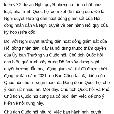
kiến về 2 dự án Nghị quyết nhưng có tính chất như
luật, phải trình Quốc hội xem xét để thông qua. Đó là,
Nghị quyết Hướng dẫn hoạt động giám sát của Hội
đồng nhân dân và Nghị quyết về ban hành Nội quy của
kỳ họp (sửa đổi).
Đối với Nghị quyết hướng dẫn hoạt động giám sát của
Hội đồng nhân dân, đây là nội dung thuộc thẩm quyền
của Ủy ban Thường vụ Quốc hội. Chủ tịch Quốc hội
cho biết, quá trình xây dựng Đề án xây dựng Nghị
quyết hướng dẫn hoạt động giám sát thì đã được khởi
động từ đầu năm 2021, do Ban Công tác đại biểu của
Quốc hội chủ trì soạn thảo, đã Đảng đoàn Quốc hội cho
ý kiến rất nhiều lần. Mới đây, Chủ tịch Quốc hội và Phó
Chủ tịch Quốc hội cũng đã có buổi làm việc để cho ý
kiến về nội dung này.
Chủ tịch Quốc hội nêu rõ, việc ban hành nghị quyết