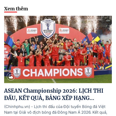
Xem thêm
ASEAN Championship 2026: LỊCH THI
ĐẤU, KẾT QUẢ, BẢNG XẾP HẠNG...
(Chinhphu.vn) - Lịch thi đấu của Đội tuyển Bóng đá Việt
Nam tại Giải vô địch bóng đá Đông Nam Á 2026. Kết quả,