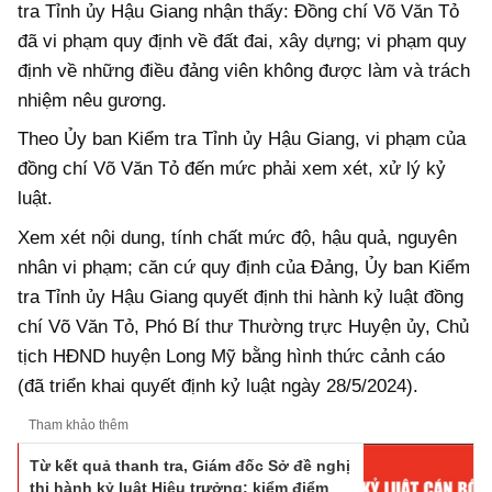
tra Tỉnh ủy Hậu Giang nhận thấy: Đồng chí Võ Văn Tỏ
đã vi phạm quy định về đất đai, xây dựng; vi phạm quy
định về những điều đảng viên không được làm và trách
nhiệm nêu gương.
Theo Ủy ban Kiểm tra Tỉnh ủy Hậu Giang, vi phạm của
đồng chí Võ Văn Tỏ đến mức phải xem xét, xử lý kỷ
luật.
Xem xét nội dung, tính chất mức độ, hậu quả, nguyên
nhân vi phạm; căn cứ quy định của Đảng, Ủy ban Kiểm
tra Tỉnh ủy Hậu Giang quyết định thi hành kỷ luật đồng
chí Võ Văn Tỏ, Phó Bí thư Thường trực Huyện ủy, Chủ
tịch HĐND huyện Long Mỹ bằng hình thức cảnh cáo
(đã triển khai quyết định kỷ luật ngày 28/5/2024).
Tham khảo thêm
Từ kết quả thanh tra, Giám đốc Sở đề nghị
thi hành kỷ luật Hiệu trưởng; kiểm điểm