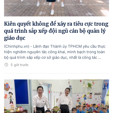
Kiên quyết không để xảy ra tiêu cực trong
quá trình sắp xếp đội ngũ cán bộ quản lý
giáo dục
(Chinhphu.vn) - Lãnh đạo Thành ủy TPHCM yêu cầu thực
hiện nghiêm nguyên tắc công khai, minh bạch trong toàn
bộ quá trình sắp xếp cơ sở giáo dục, nhất là công tác ...
5 giờ trước