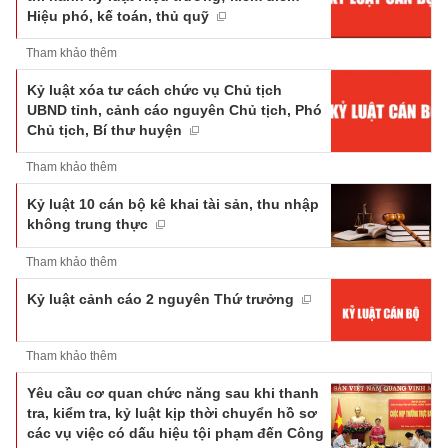
Hiệu phó, kế toán, thủ quỹ
Tham khảo thêm
Kỷ luật xóa tư cách chức vụ Chủ tịch
UBND tỉnh, cảnh cáo nguyên Chủ tịch, Phó
Chủ tịch, Bí thư huyện
Tham khảo thêm
Kỷ luật 10 cán bộ kê khai tài sản, thu nhập
không trung thực
Tham khảo thêm
Kỷ luật cảnh cáo 2 nguyên Thứ trưởng
Tham khảo thêm
Yêu cầu cơ quan chức năng sau khi thanh
tra, kiểm tra, kỷ luật kịp thời chuyển hồ sơ
các vụ việc có dấu hiệu tội phạm đến Công