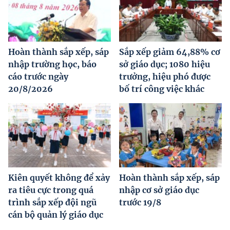
Hoàn thành sắp xếp, sáp
Sắp xếp giảm 64,88% cơ
nhập trường học, báo
sở giáo dục; 1080 hiệu
cáo trước ngày
trưởng, hiệu phó được
20/8/2026
bố trí công việc khác
Kiên quyết không để xảy
Hoàn thành sắp xếp, sáp
ra tiêu cực trong quá
nhập cơ sở giáo dục
trình sắp xếp đội ngũ
trước 19/8
cán bộ quản lý giáo dục