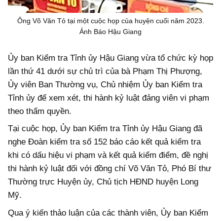
Ông Võ Văn Tỏ tại một cuộc họp của huyện cuối năm 2023.
Ảnh Báo Hậu Giang
Ủy ban Kiểm tra Tỉnh ủy Hậu Giang vừa tổ chức kỳ họp
lần thứ 41 dưới sự chủ trì của bà Phạm Thị Phượng,
Ủy viên Ban Thường vụ, Chủ nhiệm Ủy ban Kiểm tra
Tỉnh ủy để xem xét, thi hành kỷ luật đảng viên vi phạm
theo thẩm quyền.
Tại cuộc họp, Ủy ban Kiểm tra Tỉnh ủy Hậu Giang đã
nghe Đoàn kiểm tra số 152 báo cáo kết quả kiểm tra
khi có dấu hiệu vi phạm và kết quả kiểm điểm, đề nghị
thi hành kỷ luật đối với đồng chí Võ Văn Tỏ, Phó Bí thư
Thường trực Huyện ủy, Chủ tịch HĐND huyện Long
Mỹ.
Qua ý kiến thảo luận của các thành viên, Ủy ban Kiểm