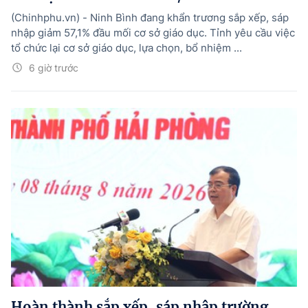
(Chinhphu.vn) - Ninh Bình đang khẩn trương sắp xếp, sáp
nhập giảm 57,1% đầu mối cơ sở giáo dục. Tỉnh yêu cầu việc
tổ chức lại cơ sở giáo dục, lựa chọn, bổ nhiệm ...
6 giờ trước
Hoàn thành sắp xếp, sáp nhập trường