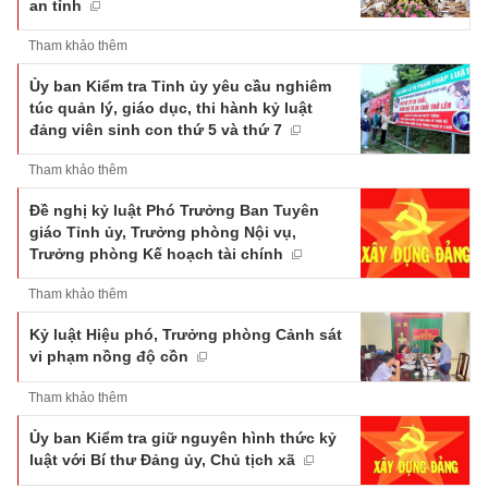
an tỉnh
Tham khảo thêm
Ủy ban Kiểm tra Tỉnh ủy yêu cầu nghiêm
túc quản lý, giáo dục, thi hành kỷ luật
đảng viên sinh con thứ 5 và thứ 7
Tham khảo thêm
Đề nghị kỷ luật Phó Trưởng Ban Tuyên
giáo Tỉnh ủy, Trưởng phòng Nội vụ,
Trưởng phòng Kế hoạch tài chính
Tham khảo thêm
Kỷ luật Hiệu phó, Trưởng phòng Cảnh sát
vi phạm nồng độ cồn
Tham khảo thêm
Ủy ban Kiểm tra giữ nguyên hình thức kỷ
luật với Bí thư Đảng ủy, Chủ tịch xã