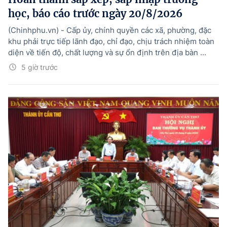
học, báo cáo trước ngày 20/8/2026
(Chinhphu.vn) - Cấp ủy, chính quyền các xã, phường, đặc
khu phải trực tiếp lãnh đạo, chỉ đạo, chịu trách nhiệm toàn
diện về tiến độ, chất lượng và sự ổn định trên địa bàn ...
5 giờ trước