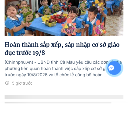
Hoàn thành sắp xếp, sáp nhập cơ sở giáo
dục trước 19/8
(Chinhphu.vn) - UBND tỉnh Cà Mau yêu cầu các đơn vị, địa
phương liên quan hoàn thành việc sắp xếp cơ sở giáo dục
trước ngày 19/8/2026 và tổ chức lễ công bố hoàn ...
5 giờ trước