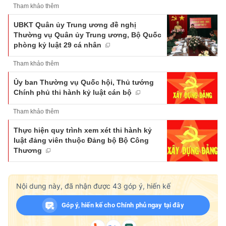
Tham khảo thêm
UBKT Quân ủy Trung ương đề nghị
Thường vụ Quân ủy Trung ương, Bộ Quốc
phòng kỷ luật 29 cá nhân
Tham khảo thêm
Ủy ban Thường vụ Quốc hội, Thủ tướng
Chính phủ thi hành kỷ luật cán bộ
Tham khảo thêm
Thực hiện quy trình xem xét thi hành kỷ
luật đảng viên thuộc Đảng bộ Bộ Công
Thương
Nội dung này, đã nhận được
43
góp ý, hiến kế
Góp ý, hiến kế cho Chính phủ ngay tại đây