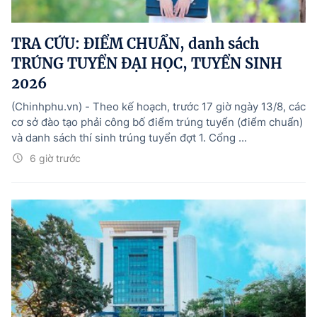
TRA CỨU: ĐIỂM CHUẨN, danh sách
TRÚNG TUYỂN ĐẠI HỌC, TUYỂN SINH
2026
(Chinhphu.vn) - Theo kế hoạch, trước 17 giờ ngày 13/8, các
cơ sở đào tạo phải công bố điểm trúng tuyển (điểm chuẩn)
và danh sách thí sinh trúng tuyển đợt 1. Cổng ...
6 giờ trước