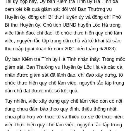
Tại kỳ họp này, Ủy ban Kiểm tra Tỉnh ủy Hà Tĩnh đã
xem xét kết quả giám sát đối với Ban Thường vụ
Huyện ủy, đồng chí Bí thư Huyện ủy và đồng chí Phó
Bí thư Huyện ủy, Chủ tịch UBND huyện Lộc Hà trong
việc lãnh đạo, chỉ đạo, tổ chức thực hiện quy chế làm
việc, nguyên tắc tập trung dân chủ và kê khai tài sản,
thu nhập (giai đoạn từ năm 2021 đến tháng 6/2023).
Ủy ban Kiểm tra Tỉnh ủy Hà Tĩnh nhận thấy: Trong mốc
giám sát, Ban Thường vụ Huyện ủy Lộc Hà và các cá
nhân được giám sát đã lãnh đạo, chỉ đạo xây dựng, tổ
chức thực hiện quy chế làm việc, nguyên tắc tập trung
dân chủ đạt được một số kết quả.
Tuy nhiên, việc xây dựng quy chế làm việc còn có nội
dung chưa đảm bảo theo quy định, thiếu thống nhất,
chưa phù hợp với thực tế và thiếu cơ sở để thực hiện;
việc thực hiện quy chế làm việc, nguyên tắc tập trung