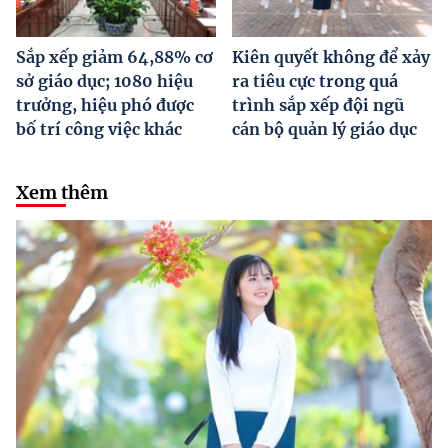
Sắp xếp giảm 64,88% cơ
Kiên quyết không để xảy
sở giáo dục; 1080 hiệu
ra tiêu cực trong quá
trưởng, hiệu phó được
trình sắp xếp đội ngũ
bố trí công việc khác
cán bộ quản lý giáo dục
Xem thêm