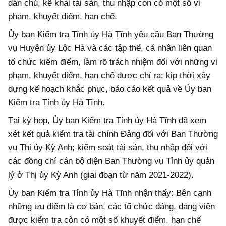
dân chủ, kê khai tài sản, thu nhập còn có một số vi
phạm, khuyết điểm, hạn chế.
Ủy ban Kiểm tra Tỉnh ủy Hà Tĩnh yêu cầu Ban Thường
vụ Huyện ủy Lộc Hà và các tập thể, cá nhân liên quan
tổ chức kiểm điểm, làm rõ trách nhiệm đối với những vi
phạm, khuyết điểm, hạn chế được chỉ ra; kịp thời xây
dựng kế hoạch khắc phục, báo cáo kết quả về Ủy ban
Kiểm tra Tỉnh ủy Hà Tĩnh.
Tại kỳ họp, Ủy ban Kiểm tra Tỉnh ủy Hà Tĩnh đã xem
xét kết quả kiểm tra tài chính Đảng đối với Ban Thường
vụ Thị ủy Kỳ Anh; kiểm soát tài sản, thu nhập đối với
các đồng chí cán bộ diện Ban Thường vụ Tỉnh ủy quản
lý ở Thị ủy Kỳ Anh (giai đoạn từ năm 2021-2022).
Ủy ban Kiểm tra Tỉnh ủy Hà Tĩnh nhận thấy: Bên cạnh
những ưu điểm là cơ bản, các tổ chức đảng, đảng viên
được kiểm tra còn có một số khuyết điểm, hạn chế