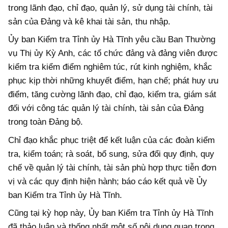
trong lãnh đạo, chỉ đạo, quản lý, sử dụng tài chính, tài
sản của Đảng và kê khai tài sản, thu nhập.
Ủy ban Kiểm tra Tỉnh ủy Hà Tĩnh yêu cầu Ban Thường
vụ Thị ủy Kỳ Anh, các tổ chức đảng và đảng viên được
kiểm tra kiểm điểm nghiêm túc, rút kinh nghiệm, khắc
phục kịp thời những khuyết điểm, hạn chế; phát huy ưu
điểm, tăng cường lãnh đạo, chỉ đạo, kiểm tra, giám sát
đối với công tác quản lý tài chính, tài sản của Đảng
trong toàn Đảng bộ.
Chỉ đạo khắc phục triệt để kết luận của các đoàn kiểm
tra, kiểm toán; rà soát, bổ sung, sửa đổi quy định, quy
chế về quản lý tài chính, tài sản phù hợp thực tiễn đơn
vị và các quy định hiện hành; báo cáo kết quả về Ủy
ban Kiểm tra Tỉnh ủy Hà Tĩnh.
Cũng tại kỳ họp này, Ủy ban Kiểm tra Tỉnh ủy Hà Tĩnh
đã thảo luận và thống nhất một số nội dung quan trọng