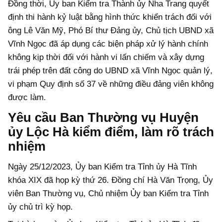
Đồng thời, Ủy ban Kiểm tra Thành ủy Nha Trang quyết
định thi hành kỷ luật bằng hình thức khiển trách đối với
ông Lê Văn Mỹ, Phó Bí thư Đảng ủy, Chủ tịch UBND xã
Vĩnh Ngọc đã áp dụng các biện pháp xử lý hành chính
không kịp thời đối với hành vi lấn chiếm và xây dựng
trái phép trên đất công do UBND xã Vĩnh Ngọc quản lý,
vi phạm Quy định số 37 về những điều đảng viên không
được làm.
Yêu cầu Ban Thường vụ Huyện
ủy Lộc Hà kiểm điểm, làm rõ trách
nhiệm
Ngày 25/12/2023, Ủy ban Kiểm tra Tỉnh ủy Hà Tĩnh
khóa XIX đã họp kỳ thứ 26. Đồng chí Hà Văn Trọng, Ủy
viên Ban Thường vụ, Chủ nhiệm Ủy ban Kiểm tra Tỉnh
ủy chủ trì kỳ họp.