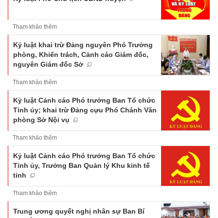
Tham khảo thêm
Kỷ luật khai trừ Đảng nguyên Phó Trưởng
phòng, Khiển trách, Cảnh cáo Giám đốc,
nguyên Giám đốc Sở
Tham khảo thêm
Kỷ luật Cảnh cáo Phó trưởng Ban Tổ chức
Tỉnh ủy; khai trừ Đảng cựu Phó Chánh Văn
phòng Sở Nội vụ
Tham khảo thêm
Kỷ luật Cảnh cáo Phó trưởng Ban Tổ chức
Tỉnh ủy, Trưởng Ban Quản lý Khu kinh tế
tỉnh
Tham khảo thêm
Trung ương quyết nghị nhân sự Ban Bí