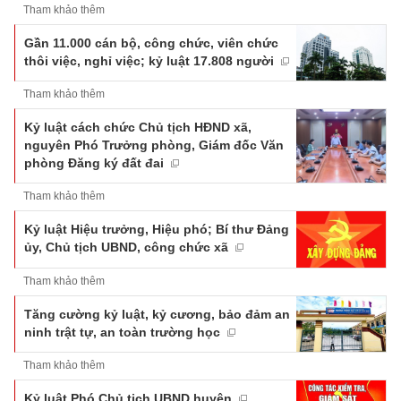
Tham khảo thêm
Gần 11.000 cán bộ, công chức, viên chức
thôi việc, nghỉ việc; kỷ luật 17.808 người
Tham khảo thêm
Kỷ luật cách chức Chủ tịch HĐND xã,
nguyên Phó Trưởng phòng, Giám đốc Văn
phòng Đăng ký đất đai
Tham khảo thêm
Kỷ luật Hiệu trưởng, Hiệu phó; Bí thư Đảng
ủy, Chủ tịch UBND, công chức xã
Tham khảo thêm
Tăng cường kỷ luật, kỷ cương, bảo đảm an
ninh trật tự, an toàn trường học
Tham khảo thêm
Kỷ luật Phó Chủ tịch UBND huyện