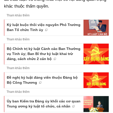
khác thuộc thẩm quyền.
Tham khảo thêm
Kỷ luật buộc thôi việc nguyên Phó Trưởng
Ban Tổ chức Tỉnh ủy
Tham khảo thêm
Bộ Chính trị kỷ luật Cảnh cáo Ban Thường
vụ Tỉnh ủy; Ban Bí thư kỷ luật khai trừ
đảng, cách chức 2 cán bộ
Tham khảo thêm
Đề nghị kỷ luật đảng viên thuộc Đảng bộ
Bộ Công Thương
Tham khảo thêm
Ủy ban Kiểm tra Đảng ủy khối các cơ quan
Trung ương kỷ luật tổ chức, cá nhân