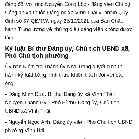
đảng đối với ông Nguyễn Công Lộc - đảng viên Chi bộ
Công an xã thuộc Đảng bộ xã Vĩnh Thái vi phạm Quy
định số 37-QĐ/TW, ngày 25/10/2021 của Ban Chấp
hành Trung ương về những điều đảng viên không được
làm.
Kỷ luật Bí thư Đảng ủy, Chủ tịch UBND xã,
Phó Chủ tịch phường
Ủy ban Kiểm tra Thành ủy Nha Trang quyết định thi
hành kỷ luật bằng hình thức khiển trách đối với các
ông:
- Đặng Minh Đức, Bí thư Đảng ủy xã Vĩnh Thái;
Nguyễn Thanh Hy - Phó Bí thư Đảng ủy, Chủ tịch
UBND xã Vĩnh Thái;
- Nguyễn Ngọc Anh, Đảng ủy viên, Phó Chủ tịch UBND
phường Vĩnh Hải.