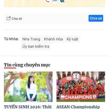
Chia sẻ
Chia sẻ
Từ khóa:
Nha Trang
Khánh Hòa
Kỷ luật
Ủy ban kiểm tra
Tin cùng chuyên mục
TUYỂN SINH 2026: Thời
ASEAN Championship