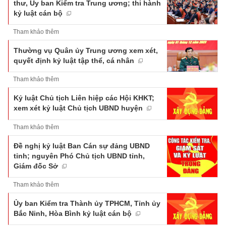
thư, Ủy ban Kiểm tra Trung ương; thi hành
kỷ luật cán bộ
Tham khảo thêm
Thường vụ Quân ủy Trung ương xem xét,
quyết định kỷ luật tập thể, cá nhân
Tham khảo thêm
Kỷ luật Chủ tịch Liên hiệp các Hội KHKT;
xem xét kỷ luật Chủ tịch UBND huyện
Tham khảo thêm
Đề nghị kỷ luật Ban Cán sự đảng UBND
tỉnh; nguyên Phó Chủ tịch UBND tỉnh,
Giám đốc Sở
Tham khảo thêm
Ủy ban Kiểm tra Thành ủy TPHCM, Tỉnh ủy
Bắc Ninh, Hòa Bình kỷ luật cán bộ