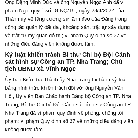
Ông Đặng Minh Đức và ông Nguyễn Ngọc Anh đã vi
phạm Nghị quyết số 18-NQ/TU, ngày 28/4/2022 của
Thành ủy về tăng cường sự lãnh đạo của Đảng trong
công tác quản lý đất đai, khoáng sản, trật tự xây dựng
và trật tự mỹ quan đô thị; vi phạm Quy định số 37 về
những điều đảng viên không được làm.
Kỷ luật khiển trách Bí thư Chi bộ Đội Cảnh
sát hình sự Công an TP. Nha Trang; Chủ
tịch UBND xã Vĩnh Ngọc
Ủy ban Kiểm tra Thành ủy Nha Trang thi hành kỷ luật
bằng hình thức khiển trách đối với ông Nguyễn Văn
Hội, Ủy viên Ban Chấp hành Đảng bộ Công an TP. Nha
Trang, Bí thư Chi bộ Đội Cảnh sát hình sự Công an TP.
Nha Trang đã vi phạm quy định về phòng, chống tội
phạm; vi phạm Quy định số 37 về những điều đảng viên
không được làm.