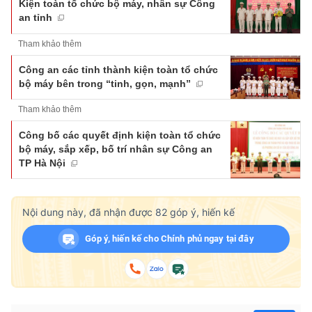
Kiện toàn tổ chức bộ máy, nhân sự Công
an tỉnh
Tham khảo thêm
Công an các tỉnh thành kiện toàn tổ chức
bộ máy bên trong “tinh, gọn, mạnh”
Tham khảo thêm
Công bố các quyết định kiện toàn tổ chức
bộ máy, sắp xếp, bố trí nhân sự Công an
TP Hà Nội
Nội dung này, đã nhận được
82
góp ý, hiến kế
Góp ý, hiến kế cho Chính phủ ngay tại đây