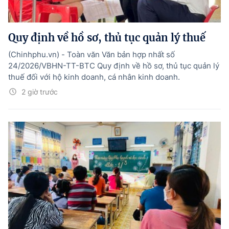
Quy định về hồ sơ, thủ tục quản lý thuế
(Chinhphu.vn) - Toàn văn Văn bản hợp nhất số
24/2026/VBHN-TT-BTC Quy định về hồ sơ, thủ tục quản lý
thuế đối với hộ kinh doanh, cá nhân kinh doanh.
2 giờ trước