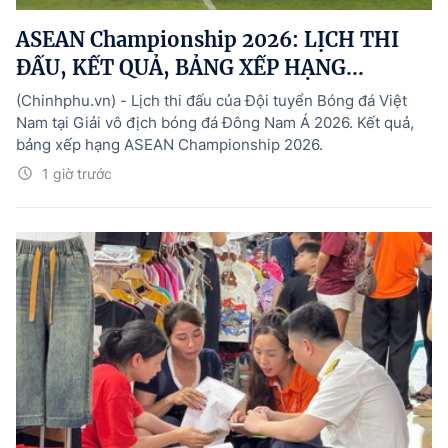
ASEAN Championship 2026: LỊCH THI
ĐẤU, KẾT QUẢ, BẢNG XẾP HẠNG...
(Chinhphu.vn) - Lịch thi đấu của Đội tuyển Bóng đá Việt
Nam tại Giải vô địch bóng đá Đông Nam Á 2026. Kết quả,
bảng xếp hạng ASEAN Championship 2026.
1 giờ trước