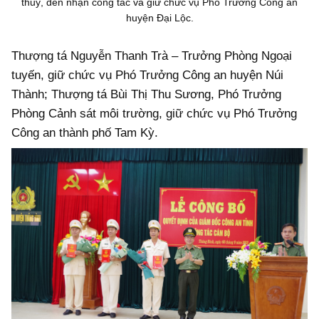
thuỷ, đến nhận công tác và giữ chức vụ Phó Trưởng Công an
huyện Đại Lộc.
Thượng tá Nguyễn Thanh Trà – Trưởng Phòng Ngoại
tuyến, giữ chức vụ Phó Trưởng Công an huyện Núi
Thành; Thượng tá Bùi Thị Thu Sương, Phó Trưởng
Phòng Cảnh sát môi trường, giữ chức vụ Phó Trưởng
Công an thành phố Tam Kỳ.