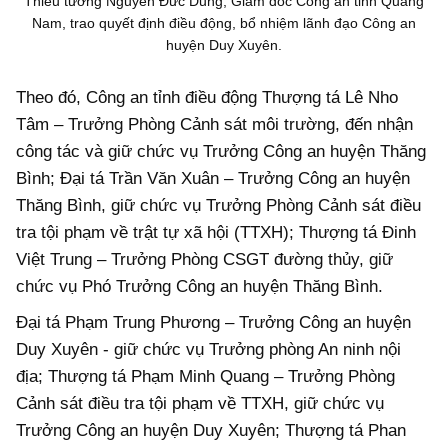
Thiếu tướng Nguyễn Đức Dũng, Giám đốc Công an tỉnh Quảng
Nam, trao quyết định điều động, bổ nhiệm lãnh đạo Công an
huyện Duy Xuyên.
Theo đó, Công an tỉnh điều động Thượng tá Lê Nho
Tâm – Trưởng Phòng Cảnh sát môi trường, đến nhận
công tác và giữ chức vụ Trưởng Công an huyện Thăng
Bình; Đại tá Trần Văn Xuân – Trưởng Công an huyện
Thăng Bình, giữ chức vụ Trưởng Phòng Cảnh sát điều
tra tội phạm về trật tự xã hội (TTXH); Thượng tá Đinh
Việt Trung – Trưởng Phòng CSGT đường thủy, giữ
chức vụ Phó Trưởng Công an huyện Thăng Bình.
Đại tá Phạm Trung Phương – Trưởng Công an huyện
Duy Xuyên - giữ chức vụ Trưởng phòng An ninh nội
địa; Thượng tá Phạm Minh Quang – Trưởng Phòng
Cảnh sát điều tra tội phạm về TTXH, giữ chức vụ
Trưởng Công an huyện Duy Xuyên; Thượng tá Phan