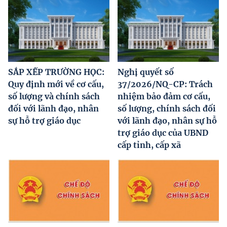
SẮP XẾP TRƯỜNG HỌC:
Nghị quyết số
Quy định mới về cơ cấu,
37/2026/NQ-CP: Trách
số lượng và chính sách
nhiệm bảo đảm cơ cấu,
đối với lãnh đạo, nhân
số lượng, chính sách đối
sự hỗ trợ giáo dục
với lãnh đạo, nhân sự hỗ
trợ giáo dục của UBND
cấp tỉnh, cấp xã