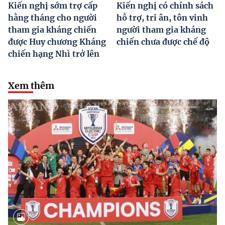
Kiến nghị sớm trợ cấp
Kiến nghị có chính sách
hằng tháng cho người
hỗ trợ, tri ân, tôn vinh
tham gia kháng chiến
người tham gia kháng
được Huy chương Kháng
chiến chưa được chế độ
chiến hạng Nhì trở lên
Xem thêm