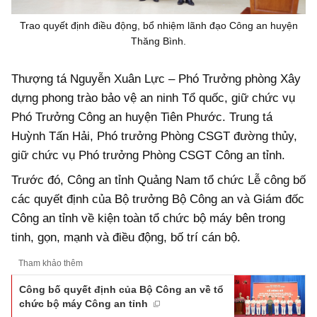
Trao quyết định điều động, bổ nhiệm lãnh đạo Công an huyện
Thăng Bình.
Thượng tá Nguyễn Xuân Lực – Phó Trưởng phòng Xây
dựng phong trào bảo vệ an ninh Tổ quốc, giữ chức vụ
Phó Trưởng Công an huyện Tiên Phước. Trung tá
Huỳnh Tấn Hải, Phó trưởng Phòng CSGT đường thủy,
giữ chức vụ Phó trưởng Phòng CSGT Công an tỉnh.
Trước đó, Công an tỉnh Quảng Nam tổ chức Lễ công bố
các quyết định của Bộ trưởng Bộ Công an và Giám đốc
Công an tỉnh về kiện toàn tổ chức bộ máy bên trong
tinh, gọn, mạnh và điều động, bố trí cán bộ.
Tham khảo thêm
Công bố quyết định của Bộ Công an về tổ
chức bộ máy Công an tỉnh