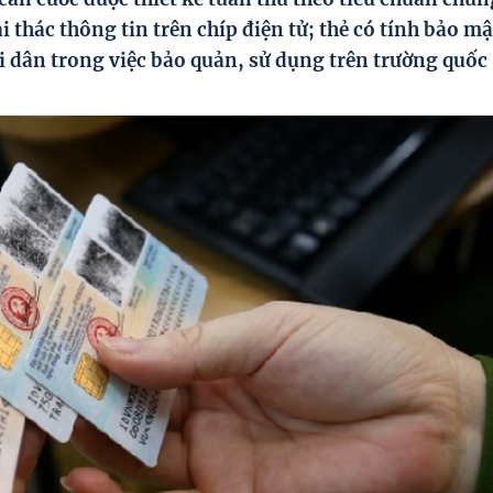
i thác thông tin trên chíp điện tử; thẻ có tính bảo mậ
ời dân trong việc bảo quản, sử dụng trên trường quốc