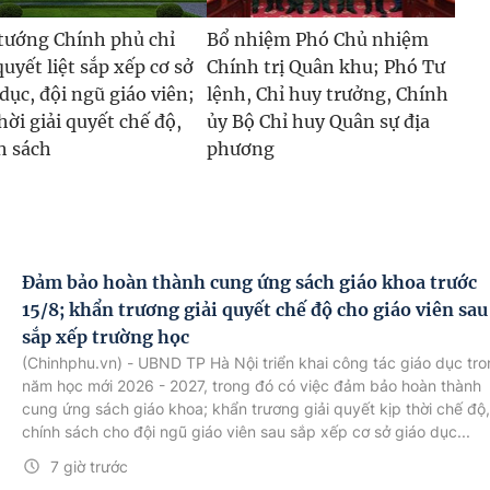
tướng Chính phủ chỉ
Bổ nhiệm Phó Chủ nhiệm
uyết liệt sắp xếp cơ sở
Chính trị Quân khu; Phó Tư
 dục, đội ngũ giáo viên;
lệnh, Chỉ huy trưởng, Chính
hời giải quyết chế độ,
ủy Bộ Chỉ huy Quân sự địa
h sách
phương
Đảm bảo hoàn thành cung ứng sách giáo khoa trước
15/8; khẩn trương giải quyết chế độ cho giáo viên sau
sắp xếp trường học
(Chinhphu.vn) - UBND TP Hà Nội triển khai công tác giáo dục tr
năm học mới 2026 - 2027, trong đó có việc đảm bảo hoàn thành
cung ứng sách giáo khoa; khẩn trương giải quyết kịp thời chế độ
chính sách cho đội ngũ giáo viên sau sắp xếp cơ sở giáo dục...
7 giờ trước