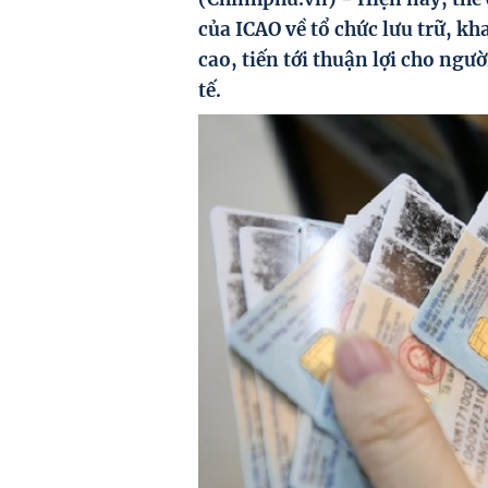
của ICAO về tổ chức lưu trữ, kha
cao, tiến tới thuận lợi cho ngư
tế.