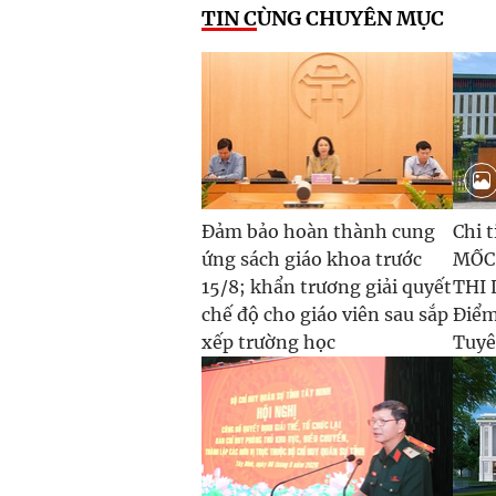
TIN CÙNG CHUYÊN MỤC
Đảm bảo hoàn thành cung
Chi t
ứng sách giáo khoa trước
MỐC
15/8; khẩn trương giải quyết
THI L
chế độ cho giáo viên sau sắp
Điểm
xếp trường học
Tuyê