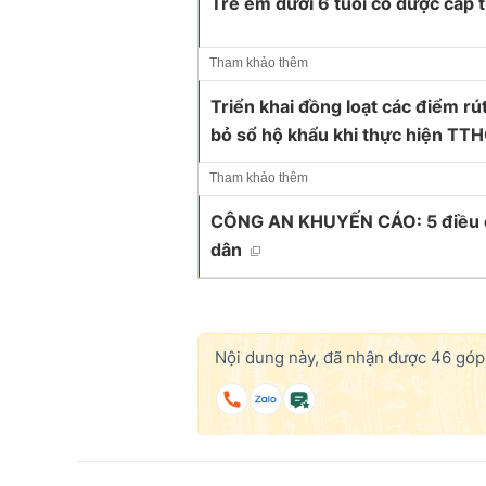
Trẻ em dưới 6 tuổi có được cấp 
Tham khảo thêm
Triển khai đồng loạt các điểm rú
bỏ sổ hộ khẩu khi thực hiện TT
Tham khảo thêm
CÔNG AN KHUYẾN CÁO: 5 điều cầ
dân
Nội dung này, đã nhận được
46
góp 