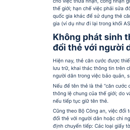
cho việc thừa nhận, công nhận gi
thế giới; hạn chế việc phải sửa đ
quốc gia khác để sử dụng thẻ căn
gia (ví dụ như đi lại trong khối 
Không phát sinh th
đổi thẻ với người 
Hiện nay, thẻ căn cước được thiế
lưu trữ, khai thác thông tin trên 
người dân trong việc bảo quản, s
Nếu để tên thẻ là thẻ “căn cước
thông lệ chung của thế giới; do 
nếu tiếp tục giữ tên thẻ.
Cũng theo Bộ Công an, việc đổi t
đổi thẻ với người dân hoặc chi n
định chuyển tiếp: Các loại giấy t