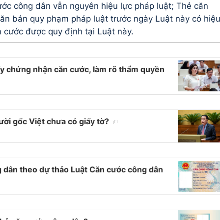
ớc công dân vẫn nguyên hiệu lực pháp luật; Thẻ căn
văn bản quy phạm pháp luật trước ngày Luật này có hiệ
căn cước được quy định tại Luật này.
ấy chứng nhận căn cước, làm rõ thẩm quyền
ời gốc Việt chưa có giấy tờ?
 dân theo dự thảo Luật Căn cước công dân