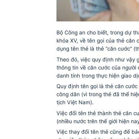
Bộ Công an cho biết, trong dự t
khóa XV, về tên gọi của thẻ căn 
dụng tên thẻ là thẻ “căn cước” (
Theo đó, việc quy định như vậy g
thông tin về căn cước của người 
danh tính trong thực hiện giao 
Quy định tên gọi là thẻ căn cước
công dân (vì trong thẻ đã thể hiệ
tịch Việt Nam).
Việc đổi tên thẻ thành thẻ căn 
(nhiều nước trên thế giới hiện n
Việc thay đổi tên thẻ cũng để bả