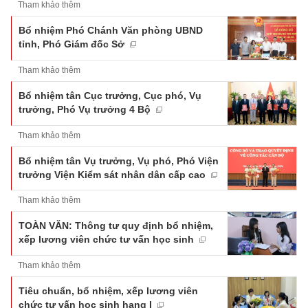
Tham khảo thêm
Bổ nhiệm Phó Chánh Văn phòng UBND
tỉnh, Phó Giám đốc Sở
Tham khảo thêm
Bổ nhiệm tân Cục trưởng, Cục phó, Vụ
trưởng, Phó Vụ trưởng 4 Bộ
Tham khảo thêm
Bổ nhiệm tân Vụ trưởng, Vụ phó, Phó Viện
trưởng Viện Kiểm sát nhân dân cấp cao
Tham khảo thêm
TOÀN VĂN: Thông tư quy định bổ nhiệm,
xếp lương viên chức tư vấn học sinh
Tham khảo thêm
Tiêu chuẩn, bổ nhiệm, xếp lương viên
chức tư vấn học sinh hạng I