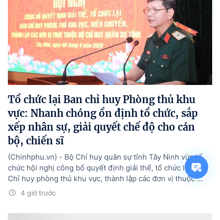
Tổ chức lại Ban chỉ huy Phòng thủ khu
vực: Nhanh chóng ổn định tổ chức, sắp
xếp nhân sự, giải quyết chế độ cho cán
bộ, chiến sĩ
(Chinhphu.vn) - Bộ Chỉ huy quân sự tỉnh Tây Ninh vừa tổ
chức hội nghị công bố quyết định giải thể, tổ chức lại Ban
Chỉ huy phòng thủ khu vực, thành lập các đơn vị thuộc ...
4 giờ trước