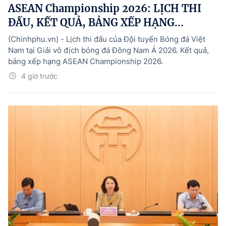
ASEAN Championship 2026: LỊCH THI
ĐẤU, KẾT QUẢ, BẢNG XẾP HẠNG...
(Chinhphu.vn) - Lịch thi đấu của Đội tuyển Bóng đá Việt
Nam tại Giải vô địch bóng đá Đông Nam Á 2026. Kết quả,
bảng xếp hạng ASEAN Championship 2026.
4 giờ trước