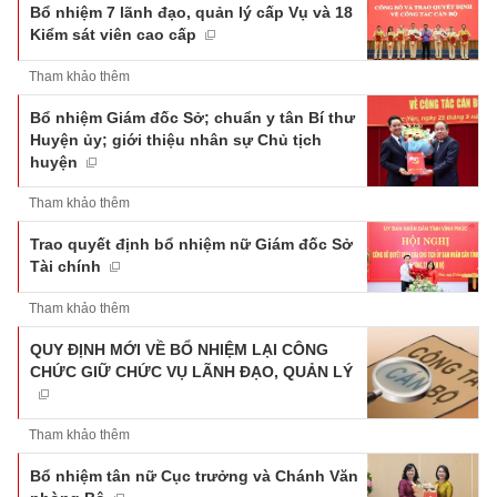
Bổ nhiệm 7 lãnh đạo, quản lý cấp Vụ và 18
Kiểm sát viên cao cấp
Tham khảo thêm
Bổ nhiệm Giám đốc Sở; chuẩn y tân Bí thư
Huyện ủy; giới thiệu nhân sự Chủ tịch
huyện
Tham khảo thêm
Trao quyết định bổ nhiệm nữ Giám đốc Sở
Tài chính
Tham khảo thêm
QUY ĐỊNH MỚI VỀ BỔ NHIỆM LẠI CÔNG
CHỨC GIỮ CHỨC VỤ LÃNH ĐẠO, QUẢN LÝ
Tham khảo thêm
Bổ nhiệm tân nữ Cục trưởng và Chánh Văn