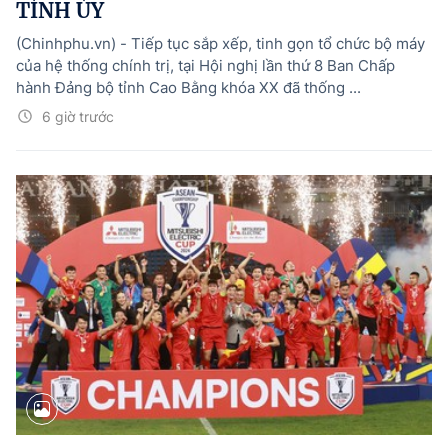
TỈNH ỦY
(Chinhphu.vn) - Tiếp tục sắp xếp, tinh gọn tổ chức bộ máy
của hệ thống chính trị, tại Hội nghị lần thứ 8 Ban Chấp
hành Đảng bộ tỉnh Cao Bằng khóa XX đã thống ...
6 giờ trước