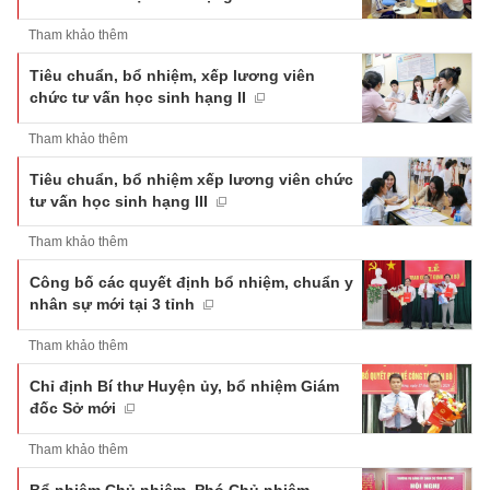
Tham khảo thêm
Tiêu chuẩn, bổ nhiệm, xếp lương viên
chức tư vấn học sinh hạng II
Tham khảo thêm
Tiêu chuẩn, bổ nhiệm xếp lương viên chức
tư vấn học sinh hạng III
Tham khảo thêm
Công bố các quyết định bổ nhiệm, chuẩn y
nhân sự mới tại 3 tỉnh
Tham khảo thêm
Chỉ định Bí thư Huyện ủy, bổ nhiệm Giám
đốc Sở mới
Tham khảo thêm
Bổ nhiệm Chủ nhiệm, Phó Chủ nhiệm