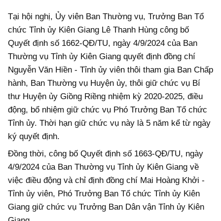
Tại hội nghị, Ủy viên Ban Thường vụ, Trưởng Ban Tổ
chức Tỉnh ủy Kiên Giang Lê Thanh Hùng công bố
Quyết định số 1662-QĐ/TU, ngày 4/9/2024 của Ban
Thường vụ Tỉnh ủy Kiên Giang quyết định đồng chí
Nguyễn Văn Hiền - Tỉnh ủy viên thôi tham gia Ban Chấp
hành, Ban Thường vụ Huyện ủy, thôi giữ chức vụ Bí
thư Huyện ủy Giồng Riềng nhiệm kỳ 2020-2025, điều
động, bổ nhiệm giữ chức vụ Phó Trưởng Ban Tổ chức
Tỉnh ủy. Thời hạn giữ chức vụ này là 5 năm kể từ ngày
ký quyết định.
Đồng thời, công bố Quyết định số 1663-QĐ/TU, ngày
4/9/2024 của Ban Thường vụ Tỉnh ủy Kiên Giang về
việc điều động và chỉ định đồng chí Mai Hoàng Khởi -
Tỉnh ủy viên, Phó Trưởng Ban Tổ chức Tỉnh ủy Kiên
Giang giữ chức vụ Trưởng Ban Dân vận Tỉnh ủy Kiên
Giang.