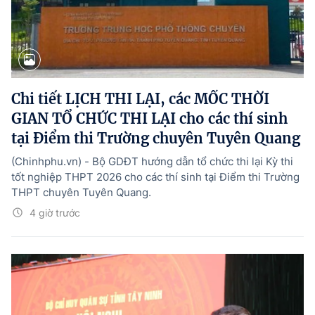
Chi tiết LỊCH THI LẠI, các MỐC THỜI
GIAN TỔ CHỨC THI LẠI cho các thí sinh
tại Điểm thi Trường chuyên Tuyên Quang
(Chinhphu.vn) - Bộ GDĐT hướng dẫn tổ chức thi lại Kỳ thi
tốt nghiệp THPT 2026 cho các thí sinh tại Điểm thi Trường
THPT chuyên Tuyên Quang.
4 giờ trước