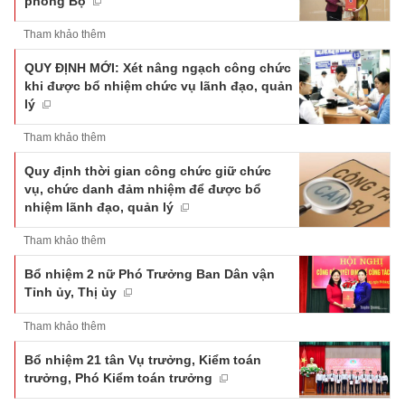
phòng Bộ
Tham khảo thêm
QUY ĐỊNH MỚI: Xét nâng ngạch công chức
khi được bổ nhiệm chức vụ lãnh đạo, quản
lý
Tham khảo thêm
Quy định thời gian công chức giữ chức
vụ, chức danh đảm nhiệm để được bổ
nhiệm lãnh đạo, quản lý
Tham khảo thêm
Bổ nhiệm 2 nữ Phó Trưởng Ban Dân vận
Tỉnh ủy, Thị ủy
Tham khảo thêm
Bổ nhiệm 21 tân Vụ trưởng, Kiểm toán
trưởng, Phó Kiểm toán trưởng