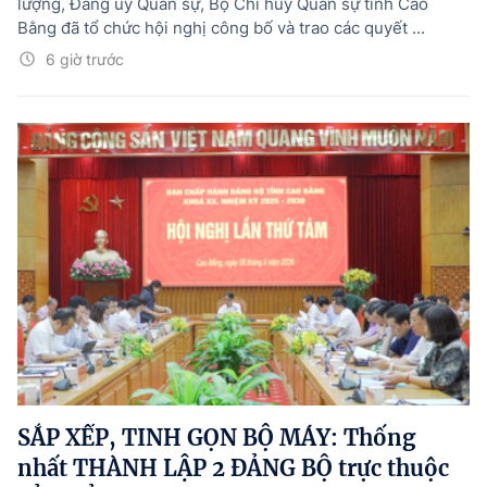
lượng, Đảng ủy Quân sự, Bộ Chỉ huy Quân sự tỉnh Cao
Bằng đã tổ chức hội nghị công bố và trao các quyết ...
6 giờ trước
SẮP XẾP, TINH GỌN BỘ MÁY: Thống
nhất THÀNH LẬP 2 ĐẢNG BỘ trực thuộc