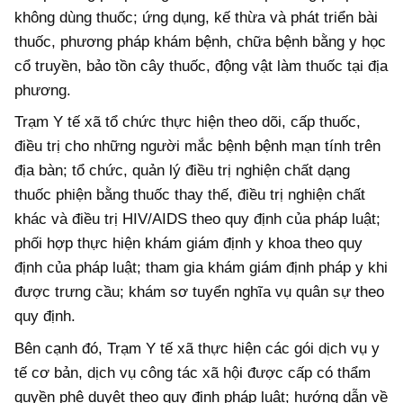
không dùng thuốc; ứng dụng, kế thừa và phát triển bài
thuốc, phương pháp khám bệnh, chữa bệnh bằng y học
cổ truyền, bảo tồn cây thuốc, động vật làm thuốc tại địa
phương.
Trạm Y tế xã tổ chức thực hiện theo dõi, cấp thuốc,
điều trị cho những người mắc bệnh bệnh mạn tính trên
địa bàn; tổ chức, quản lý điều trị nghiện chất dạng
thuốc phiện bằng thuốc thay thế, điều trị nghiện chất
khác và điều trị HIV/AIDS theo quy định của pháp luật;
phối hợp thực hiện khám giám định y khoa theo quy
định của pháp luật; tham gia khám giám định pháp y khi
được trưng cầu; khám sơ tuyển nghĩa vụ quân sự theo
quy định.
Bên cạnh đó, Trạm Y tế xã thực hiện các gói dịch vụ y
tế cơ bản, dịch vụ công tác xã hội được cấp có thẩm
quyền phê duyệt theo quy định pháp luật; hướng dẫn về