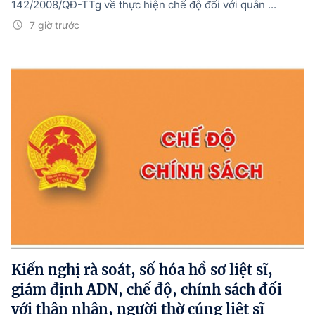
142/2008/QĐ-TTg về thực hiện chế độ đối với quân ...
7 giờ trước
Kiến nghị rà soát, số hóa hồ sơ liệt sĩ,
giám định ADN, chế độ, chính sách đối
với thân nhân, người thờ cúng liệt sĩ