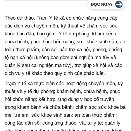
ĐỌC NGAY
Theo dự thảo, Trạm Y tế xã có chức năng cung cấp
các dịch vụ chuyên môn, kỹ thuật về chăm sóc sức
khỏe ban đầu, bao gồm: Y tế dự phòng, khám bệnh,
chữa bệnh, phục hồi chức năng, sức khỏe sinh sản, an
toàn thực phẩm, dân số, bảo trợ xã hội, phòng, chống
tệ nạn xã hội (không bao gồm cai nghiện ma túy và
quản lý sau cai nghiện ma túy), trợ giúp xã hội và các
dịch vụ y tế khác theo quy định của pháp luật.
Trạm Y tế xã thực hiện các hoạt động chuyên môn, kỹ
thuật về y tế dự phòng; khám bệnh, chữa bệnh, phục
hồi chức năng; kết hợp, ứng dụng y học cổ truyền
trong khám bệnh và chữa bệnh; chăm sóc sức khỏe bà
mẹ, trẻ em, sức khỏe sinh sản; an toàn thực phẩm;
công tác dân số; cung ứng thuốc, vật tư y tế; quản lý
sức khỏe cộng đồng; truyền thông, giáo dục sức khoẻ.