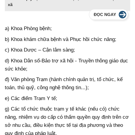
xã
ĐỌC NGAY
a) Khoa Phòng bệnh;
b) Khoa khám chữa bệnh và Phục hồi chức năng;
c) Khoa Dược – Cận lâm sàng;
d) Khoa Dân số-Bảo trợ xã hội - Truyền thông giáo dục
sức khỏe;
đ) Văn phòng Trạm (hành chính quản trị, tổ chức, kế
toán, thủ quỹ, công nghệ thông tin...);
e) Các điểm Trạm Y tế;
g) Các tổ chức thuộc trạm y tế khác (nếu có) chức
năng, nhiệm vụ do cấp có thẩm quyền quy định trên cơ
sở nhu cầu, điều kiện thực tế tại địa phương và theo
quy định của pháp luật.