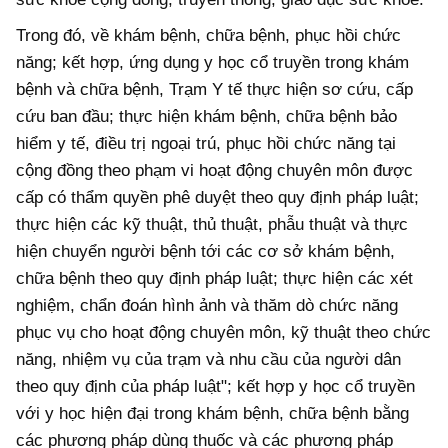
Trong đó, về khám bệnh, chữa bệnh, phục hồi chức
năng; kết hợp, ứng dụng y học cổ truyền trong khám
bệnh và chữa bệnh, Trạm Y tế thực hiện sơ cứu, cấp
cứu ban đầu; thực hiện khám bệnh, chữa bệnh bảo
hiểm y tế, điều trị ngoại trú, phục hồi chức năng tại
cộng đồng theo phạm vi hoạt động chuyên môn được
cấp có thẩm quyền phê duyệt theo quy định pháp luật;
thực hiện các kỹ thuật, thủ thuật, phẫu thuật và thực
hiện chuyển người bệnh tới các cơ sở khám bệnh,
chữa bệnh theo quy định pháp luật; thực hiện các xét
nghiệm, chẩn đoán hình ảnh và thăm dò chức năng
phục vụ cho hoạt động chuyên môn, kỹ thuật theo chức
năng, nhiệm vụ của trạm và nhu cầu của người dân
theo quy định của pháp luật"; kết hợp y học cổ truyền
với y học hiện đại trong khám bệnh, chữa bệnh bằng
các phương pháp dùng thuốc và các phương pháp