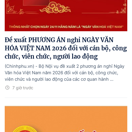
Đề xuất PHƯƠNG ÁN nghỉ NGÀY VĂN
HÓA VIỆT NAM 2026 đối với cán bộ, công
chức, viên chức, người lao động
(Chinhphu.vn) - Bộ Nội vụ đề xuất 2 phương án nghỉ Ngày
Văn hóa Việt Nam năm 2026 đối với cán bộ, công chức,
viên chức và người lao động của các cơ quan hành ...
7 giờ trước