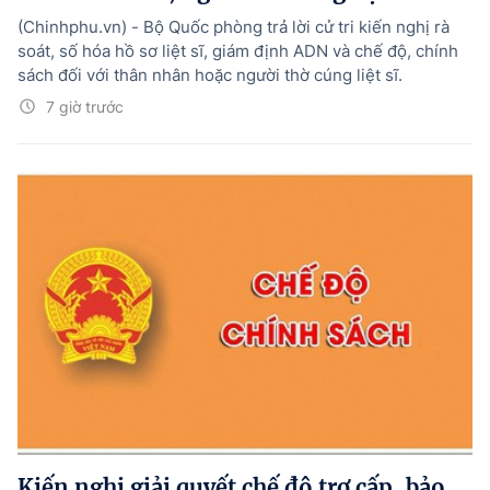
(Chinhphu.vn) - Bộ Quốc phòng trả lời cử tri kiến nghị rà
soát, số hóa hồ sơ liệt sĩ, giám định ADN và chế độ, chính
sách đối với thân nhân hoặc người thờ cúng liệt sĩ.
7 giờ trước
Kiến nghị giải quyết chế độ trợ cấp, bảo