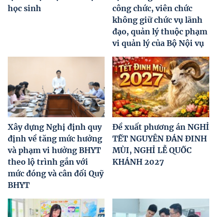
học sinh
công chức, viên chức
không giữ chức vụ lãnh
đạo, quản lý thuộc phạm
vi quản lý của Bộ Nội vụ
Xây dựng Nghị định quy
Đề xuất phương án NGHỈ
định về tăng mức hưởng
TẾT NGUYÊN ĐÁN ĐINH
và phạm vi hưởng BHYT
MÙI, NGHỈ LỄ QUỐC
theo lộ trình gắn với
KHÁNH 2027
mức đóng và cân đối Quỹ
BHYT