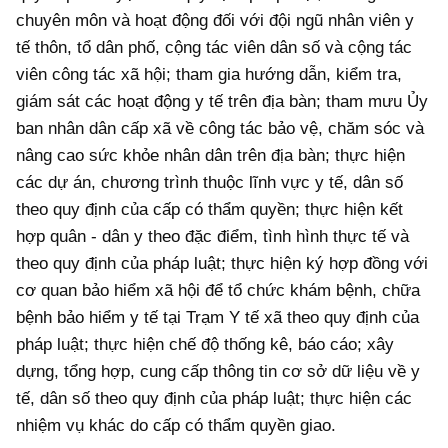
chuyên môn và hoạt động đối với đội ngũ nhân viên y
tế thôn, tổ dân phố, cộng tác viên dân số và cộng tác
viên công tác xã hội; tham gia hướng dẫn, kiểm tra,
giám sát các hoạt động y tế trên địa bàn; tham mưu Ủy
ban nhân dân cấp xã về công tác bảo vệ, chăm sóc và
nâng cao sức khỏe nhân dân trên địa bàn; thực hiện
các dự án, chương trình thuộc lĩnh vực y tế, dân số
theo quy định của cấp có thẩm quyền; thực hiện kết
hợp quân - dân y theo đặc điểm, tình hình thực tế và
theo quy định của pháp luật; thực hiện ký hợp đồng với
cơ quan bảo hiểm xã hội để tổ chức khám bệnh, chữa
bệnh bảo hiểm y tế tại Trạm Y tế xã theo quy định của
pháp luật; thực hiện chế độ thống kê, báo cáo; xây
dựng, tổng hợp, cung cấp thông tin cơ sở dữ liệu về y
tế, dân số theo quy định của pháp luật; thực hiện các
nhiệm vụ khác do cấp có thẩm quyền giao.