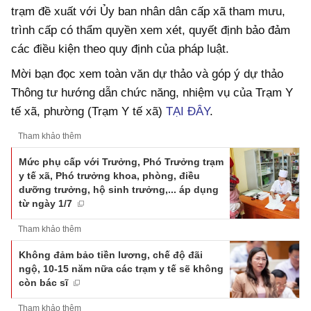
trạm đề xuất với Ủy ban nhân dân cấp xã tham mưu,
trình cấp có thẩm quyền xem xét, quyết định bảo đảm
các điều kiện theo quy định của pháp luật.
Mời bạn đọc xem toàn văn dự thảo và góp ý dự thảo
Thông tư hướng dẫn chức năng, nhiệm vụ của Trạm Y
tế xã, phường (Trạm Y tế xã)
TẠI ĐÂY
.
Tham khảo thêm
Mức phụ cấp với Trưởng, Phó Trưởng trạm
y tế xã, Phó trưởng khoa, phòng, điều
dưỡng trưởng, hộ sinh trưởng,... áp dụng
từ ngày 1/7
Tham khảo thêm
Không đảm bảo tiền lương, chế độ đãi
ngộ, 10-15 năm nữa các trạm y tế sẽ không
còn bác sĩ
Tham khảo thêm